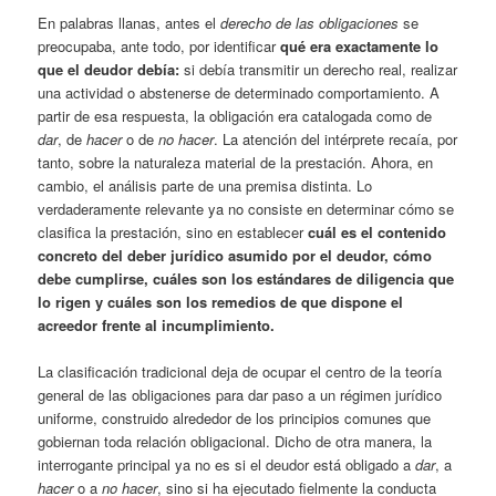
En palabras llanas, antes el
derecho de las obligaciones
se
preocupaba, ante todo, por identificar
qué era exactamente lo
que el deudor debía:
si debía transmitir un derecho real, realizar
una actividad o abstenerse de determinado comportamiento. A
partir de esa respuesta, la obligación era catalogada como de
dar
, de
hacer
o de
no hacer
. La atención del intérprete recaía, por
tanto, sobre la naturaleza material de la prestación. Ahora, en
cambio, el análisis parte de una premisa distinta. Lo
verdaderamente relevante ya no consiste en determinar cómo se
clasifica la prestación, sino en establecer
cuál es el contenido
concreto del deber jurídico asumido por el deudor, cómo
debe cumplirse, cuáles son los estándares de diligencia que
lo rigen y cuáles son los remedios de que dispone el
acreedor frente al incumplimiento.
La clasificación tradicional deja de ocupar el centro de la teoría
general de las obligaciones para dar paso a un régimen jurídico
uniforme, construido alrededor de los principios comunes que
gobiernan toda relación obligacional. Dicho de otra manera, la
interrogante principal ya no es si el deudor está obligado a
dar
, a
hacer
o a
no hacer
, sino si ha ejecutado fielmente la conducta