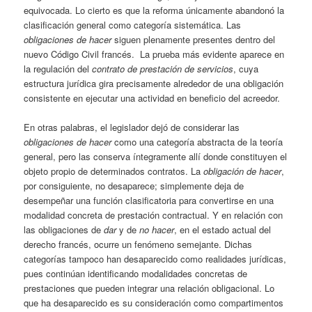
equivocada. Lo cierto es que la reforma únicamente abandonó la
clasificación general como categoría sistemática. Las
obligaciones de hacer
siguen plenamente presentes dentro del
nuevo Código Civil francés. La prueba más evidente aparece en
la regulación del
contrato de prestación de servicios
, cuya
estructura jurídica gira precisamente alrededor de una obligación
consistente en ejecutar una actividad en beneficio del acreedor.
En otras palabras, el legislador dejó de considerar las
obligaciones de hacer
como una categoría abstracta de la teoría
general, pero las conserva íntegramente allí donde constituyen el
objeto propio de determinados contratos. La
obligación de hacer
,
por consiguiente, no desaparece; simplemente deja de
desempeñar una función clasificatoria para convertirse en una
modalidad concreta de prestación contractual. Y en relación con
las obligaciones de
dar
y de
no hacer
, en el estado actual del
derecho francés, ocurre un fenómeno semejante. Dichas
categorías tampoco han desaparecido como realidades jurídicas,
pues continúan identificando modalidades concretas de
prestaciones que pueden integrar una relación obligacional. Lo
que ha desaparecido es su consideración como compartimentos