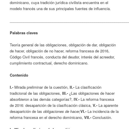
dominicano, cuya tradición jurídica civilista encuentra en el
modelo francés una de sus principales fuentes de influencia.
___________________________________________________________
Palabras claves
Teoría general de las obligaciones, obligación de dar, obligación
de hacer, obligación de no hacer, reforma francesa de 2016,
Código Civil francés, conducta del deudor, interés del acreedor,
cumplimiento contractual, derecho dominicano.
Contenido
I.-
Mirada preliminar de la cuestión,
II.-
La clasificación
tradicional de las obligaciones,
III.-
¿Las obligaciones de hacer
absorbieron a las demás categorías?,
IV.-
La reforma francesa
de 2016: desaparición de la clasificación clásica,
V.-
La aparente
desaparición de las
obligaciones de hacer,
VI.-
La incidencia de la
reforma francesa en el derecho dominicano,
VII.-
Conclusión.