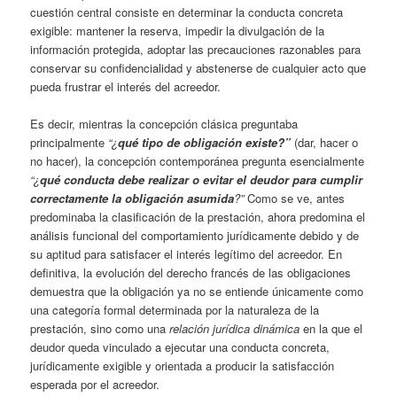
cuestión central consiste en determinar la conducta concreta
exigible: mantener la reserva, impedir la divulgación de la
información protegida, adoptar las precauciones razonables para
conservar su confidencialidad y abstenerse de cualquier acto que
pueda frustrar el interés del acreedor.
Es decir, mientras la concepción clásica preguntaba
principalmente
“¿
qué tipo de obligación existe?”
(dar, hacer o
no hacer), la concepción contemporánea pregunta esencialmente
“¿
qué conducta debe realizar o evitar el deudor para cumplir
correctamente la obligación asumida
?”
Como se ve, antes
predominaba la clasificación de la prestación, ahora predomina el
análisis funcional del comportamiento jurídicamente debido y de
su aptitud para satisfacer el interés legítimo del acreedor. En
definitiva, la evolución del derecho francés de las obligaciones
demuestra que la obligación ya no se entiende únicamente como
una categoría formal determinada por la naturaleza de la
prestación, sino como una
relación jurídica dinámica
en la que el
deudor queda vinculado a ejecutar una conducta concreta,
jurídicamente exigible y orientada a producir la satisfacción
esperada por el acreedor.