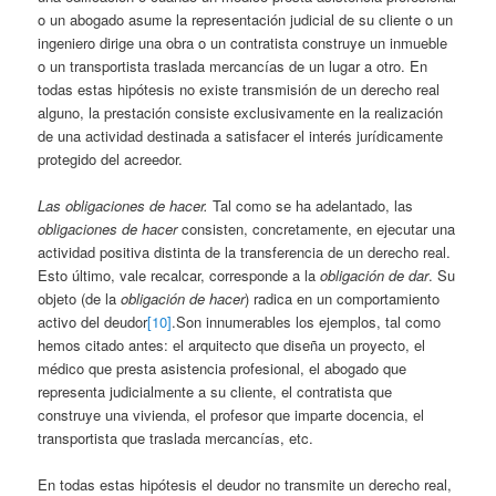
o un abogado asume la representación judicial de su cliente o un
ingeniero dirige una obra o un contratista construye un inmueble
o un transportista traslada mercancías de un lugar a otro. En
todas estas hipótesis no existe transmisión de un derecho real
alguno, la prestación consiste exclusivamente en la realización
de una actividad destinada a satisfacer el interés jurídicamente
protegido del acreedor.
Las obligaciones de hacer.
Tal como se ha adelantado, las
obligaciones de hacer
consisten, concretamente, en ejecutar una
actividad positiva distinta de la transferencia de un derecho real.
Esto último, vale recalcar, corresponde a la
obligación de dar
. Su
objeto (de la
obligación de hacer
) radica en un comportamiento
activo del deudor
[10]
.Son innumerables los ejemplos, tal como
hemos citado antes: el arquitecto que diseña un proyecto, el
médico que presta asistencia profesional, el abogado que
representa judicialmente a su cliente, el contratista que
construye una vivienda, el profesor que imparte docencia, el
transportista que traslada mercancías, etc.
En todas estas hipótesis el deudor no transmite un derecho real,