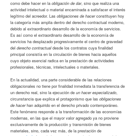
como debe hacer en la
obligación de dar
, sino que realiza una
actividad intelectual o material encaminada a satisfacer el interés
legítimo del acreedor. Las
obligaciones de hacer
constituyen hoy
la categoría más amplia dentro del derecho contractual moderno,
debido al extraordinario desarrollo de la economía de servicios.
Es así como el extraordinario desarrollo de la economía de
servicios ha desplazado progresivamente el centro de gravedad
del
derecho contractual
desde los contratos cuya finalidad
principal consistía en la circulación de bienes hacia aquellos
cuyo objeto esencial radica en la prestación de actividades
profesionales, técnicas, intelectuales o materiales.
En la actualidad, una parte considerable de las relaciones
obligacionales no tiene por finalidad inmediata la transferencia de
un derecho real, sino la ejecución de
un
hacer especializado
,
circunstancia que explica el protagonismo que las
obligaciones
de hacer
han adquirido en el derecho privado contemporáneo.
Este fenómeno responde a la transformación de las economías
modernas, en las que el mayor valor agregado ya no proviene
exclusivamente de la producción y transmisión de bienes
materiales, sino, cada vez más, de la prestación de