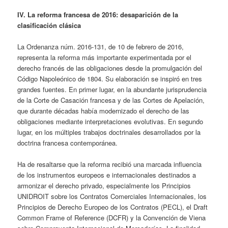
IV. La reforma francesa de 2016: desaparición de la
clasificación clásica
La Ordenanza núm. 2016-131, de 10 de febrero de 2016,
representa la reforma más importante experimentada por el
derecho francés de las obligaciones desde la promulgación del
Código Napoleónico de 1804. Su elaboración se inspiró en tres
grandes fuentes. En primer lugar, en la abundante jurisprudencia
de la Corte de Casación francesa y de las Cortes de Apelación,
que durante décadas había modernizado el derecho de las
obligaciones mediante interpretaciones evolutivas. En segundo
lugar, en los múltiples trabajos doctrinales desarrollados por la
doctrina francesa contemporánea.
Ha de resaltarse que la reforma recibió una marcada influencia
de los instrumentos europeos e internacionales destinados a
armonizar el derecho privado, especialmente los Principios
UNIDROIT sobre los Contratos Comerciales Internacionales, los
Principios de Derecho Europeo de los Contratos (PECL), el Draft
Common Frame of Reference (DCFR) y la Convención de Viena