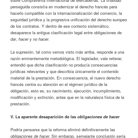
sobre Compraventa Internacional de Mercaderías. La finalidad
perseguida consistía en modernizar el derecho francés para
hacerlo compatible con la internacionalización del comercio, la
seguridad jurídica y la progresiva unificación del derecho europeo
de los contratos. Y dentro de ese contexto sistemático,
desaparece la antigua clasificación legal entre obligaciones de
dar
,
hacer
y
no hacer
.
La supresión, tal como vemos visto más arriba, responde a una
razón eminentemente metodológica. El legislador, vale reiterar,
entendió que dicha clasificación no producía consecuencias
jurídicas relevantes y que describía únicamente el contenido
material de la prestación. En consecuencia, el nuevo derecho
francés centra su atención en el régimen jurídico de la
obligación, esto es, su nacimiento, ejecución, incumplimiento,
modificación y extinción, antes que en la naturaleza física de la
prestación.
V. La aparente desaparición de las
obligaciones de hacer
Podría pensarse que la reforma eliminó definitivamente las
obligaciones de hacer.
Sin embargo, semejante conclusión sería