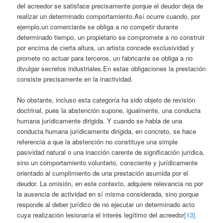
del acreedor se satisface precisamente porque el deudor deja de
realizar un determinado comportamiento.Así ocurre cuando, por
ejemplo,un comerciante se obliga a no competir durante
determinado tiempo, un propietario se compromete a no construir
por encima de cierta altura, un artista concede exclusividad y
promete no actuar para terceros, un fabricante se obliga a no
divulgar secretos industriales.En estas obligaciones la prestación
consiste precisamente en la inactividad.
No obstante, incluso esta categoría ha sido objeto de revisión
doctrinal, pues la abstención supone, igualmente, una conducta
humana jurídicamente dirigida. Y cuando se habla de una
conducta humana jurídicamente dirigida, en concreto, se hace
referencia a que la abstención no constituye una simple
pasividad natural o una inacción carente de significación jurídica,
sino un comportamiento voluntario, consciente y jurídicamente
orientado al cumplimiento de una prestación asumida por el
deudor. La omisión, en este contexto, adquiere relevancia no por
la ausencia de actividad en sí misma considerada, sino porque
responde al deber jurídico de no ejecutar un determinado acto
cuya realización lesionaría el interés legítimo del acreedor
[13]
.