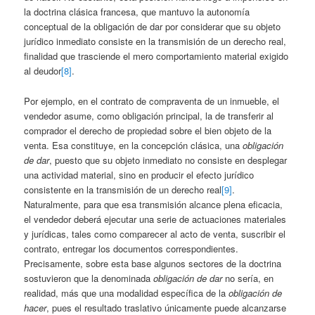
la doctrina clásica francesa, que mantuvo la autonomía
conceptual de la obligación de dar por considerar que su objeto
jurídico inmediato consiste en la transmisión de un derecho real,
finalidad que trasciende el mero comportamiento material exigido
al deudor
[8]
.
Por ejemplo, en el contrato de compraventa de un inmueble, el
vendedor asume, como obligación principal, la de transferir al
comprador el derecho de propiedad sobre el bien objeto de la
venta. Esa constituye, en la concepción clásica, una
obligación
de dar
, puesto que su objeto inmediato no consiste en desplegar
una actividad material, sino en producir el efecto jurídico
consistente en la transmisión de un derecho real
[9]
.
Naturalmente, para que esa transmisión alcance plena eficacia,
el vendedor deberá ejecutar una serie de actuaciones materiales
y jurídicas, tales como comparecer al acto de venta, suscribir el
contrato, entregar los documentos correspondientes.
Precisamente, sobre esta base algunos sectores de la doctrina
sostuvieron que la denominada
obligación de dar
no sería, en
realidad, más que una modalidad específica de la
obligación de
hacer
, pues el resultado traslativo únicamente puede alcanzarse