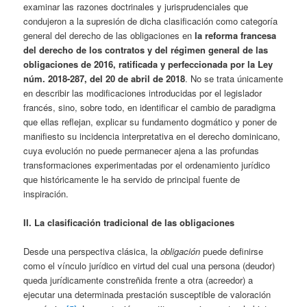
examinar las razones doctrinales y jurisprudenciales que
condujeron a la supresión de dicha clasificación como categoría
general del derecho de las obligaciones en
la reforma francesa
del derecho de los contratos y del régimen general de las
obligaciones de 2016, ratificada y perfeccionada por la Ley
núm. 2018-287, del 20 de abril de 2018
. No se trata únicamente
en describir las modificaciones introducidas por el legislador
francés, sino, sobre todo, en identificar el cambio de paradigma
que ellas reflejan, explicar su fundamento dogmático y poner de
manifiesto su incidencia interpretativa en el derecho dominicano,
cuya evolución no puede permanecer ajena a las profundas
transformaciones experimentadas por el ordenamiento jurídico
que históricamente le ha servido de principal fuente de
inspiración.
II. La clasificación tradicional de las obligaciones
Desde una perspectiva clásica, la
obligación
puede definirse
como el vínculo jurídico en virtud del cual una persona (deudor)
queda jurídicamente constreñida frente a otra (acreedor) a
ejecutar una determinada prestación susceptible de valoración