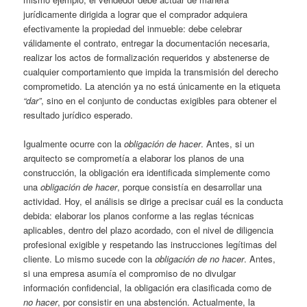
jurídicamente dirigida a lograr que el comprador adquiera
efectivamente la propiedad del inmueble: debe celebrar
válidamente el contrato, entregar la documentación necesaria,
realizar los actos de formalización requeridos y abstenerse de
cualquier comportamiento que impida la transmisión del derecho
comprometido. La atención ya no está únicamente en la etiqueta
“dar”
, sino en el conjunto de conductas exigibles para obtener el
resultado jurídico esperado.
Igualmente ocurre con la
obligación de hacer
. Antes, si un
arquitecto se comprometía a elaborar los planos de una
construcción, la obligación era identificada simplemente como
una
obligación de hacer
, porque consistía en desarrollar una
actividad. Hoy, el análisis se dirige a precisar cuál es la conducta
debida: elaborar los planos conforme a las reglas técnicas
aplicables, dentro del plazo acordado, con el nivel de diligencia
profesional exigible y respetando las instrucciones legítimas del
cliente. Lo mismo sucede con la
obligación de no hacer
. Antes,
si una empresa asumía el compromiso de no divulgar
información confidencial, la obligación era clasificada como de
no hacer
, por consistir en una abstención. Actualmente, la