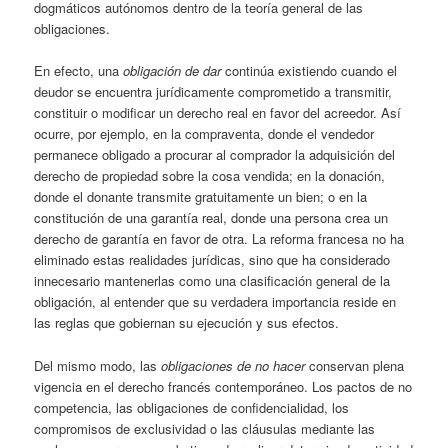
dogmáticos autónomos dentro de la teoría general de las
obligaciones.
En efecto, una
obligación de dar
continúa existiendo cuando el
deudor se encuentra jurídicamente comprometido a transmitir,
constituir o modificar un derecho real en favor del acreedor. Así
ocurre, por ejemplo, en la compraventa, donde el vendedor
permanece obligado a procurar al comprador la adquisición del
derecho de propiedad sobre la cosa vendida; en la donación,
donde el donante transmite gratuitamente un bien; o en la
constitución de una garantía real, donde una persona crea un
derecho de garantía en favor de otra. La reforma francesa no ha
eliminado estas realidades jurídicas, sino que ha considerado
innecesario mantenerlas como una clasificación general de la
obligación, al entender que su verdadera importancia reside en
las reglas que gobiernan su ejecución y sus efectos.
Del mismo modo, las
obligaciones de no hacer
conservan plena
vigencia en el derecho francés contemporáneo. Los pactos de no
competencia, las obligaciones de confidencialidad, los
compromisos de exclusividad o las cláusulas mediante las