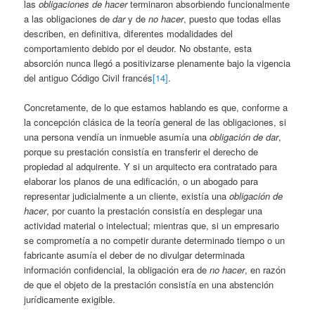
las
obligaciones de hacer
terminaron absorbiendo funcionalmente
a las obligaciones de
dar
y de
no hacer
, puesto que todas ellas
describen, en definitiva, diferentes modalidades del
comportamiento debido por el deudor. No obstante, esta
absorción nunca llegó a positivizarse plenamente bajo la vigencia
del antiguo Código Civil francés
[14]
.
Concretamente, de lo que estamos hablando es que, conforme a
la concepción clásica de la teoría general de las obligaciones, si
una persona vendía un inmueble asumía una
obligación de dar
,
porque su prestación consistía en transferir el derecho de
propiedad al adquirente. Y si un arquitecto era contratado para
elaborar los planos de una edificación, o un abogado para
representar judicialmente a un cliente, existía una
obligación de
hacer
, por cuanto la prestación consistía en desplegar una
actividad material o intelectual; mientras que, si un empresario
se comprometía a no competir durante determinado tiempo o un
fabricante asumía el deber de no divulgar determinada
información confidencial, la obligación era de
no hacer
, en razón
de que el objeto de la prestación consistía en una abstención
jurídicamente exigible.