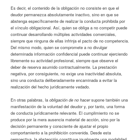
Es decir, el contenido de la obligación no consiste en que el
deudor permanezca absolutamente inactivo, sino en que se
abstenga específicamente de realizar la conducta prohibida por
el vínculo obligacional. Así, quien se obliga a no competir puede
continuar desarrollando múltiples actividades comerciales,
siempre que ninguna de ellas infrinja el pacto de no competencia.
Del mismo modo, quien se compromete a no divulgar
determinada información confidencial puede continuar ejerciendo
libremente su actividad profesional, siempre que observe el
deber de reserva asumido contractualmente. La prestación
negativa, por consiguiente, no exige una inactividad absoluta,
sino una conducta deliberadamente encaminada a evitar la
realización del hecho jurídicamente vedado.
En otras palabras, la
obligación de no hacer
supone también una
manifestación de la voluntad del deudor y, por tanto, una forma
de conducta jurídicamente relevante. El cumplimiento no se
produce por la mera ausencia material de acción, sino por la
decisión permanente y consciente de ajustar el propio
comportamiento a la prohibición convenida. Desde esta
perspectiva, la abstención constituye igualmente una modalidad