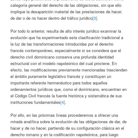
categoría general del derecho de las obligaciones, sin que ello
implique la desaparición material de las prestaciones de hacer,
de dar o de no hacer dentro del tráfico jurídico
[3]
.
Por todo lo anterior, resulta de alto interés jurídico examinar la
evolución que ha experimentado esta clasificación tradicional a
la luz de las transformaciones introducidas por el derecho
francés contemporáneo, especialmente si se considera que el
derecho civil dominicano conserva una profunda identidad
estructural con el modelo napoleónico del cual proviene. En
efecto, las modificaciones previamente mencionadas trascienden
el ámbito puramente legislativo francés y constituyen un
importante referente hermenéutico para todos aquellos
ordenamientos jurídicos que, como el dominicano, encuentran en
el Código Civil francés la fuente histórica y sistemática de sus
instituciones fundamentales
[4]
.
Por ello, en las próximas líneas procederemos a ofrecer una
mirada analítica sobre la evolución de las obligaciones de dar, de
hacer y de no hacer, partiendo de su configuración clásica en el
derecho romano y en la codificación napoleónica, para luego