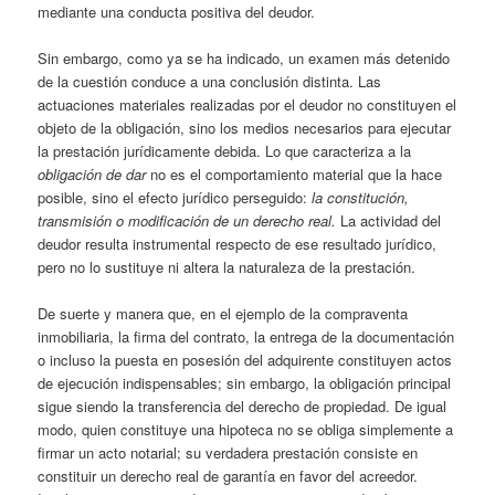
mediante una conducta positiva del deudor.
Sin embargo, como ya se ha indicado, un examen más detenido
de la cuestión conduce a una conclusión distinta. Las
actuaciones materiales realizadas por el deudor no constituyen el
objeto de la obligación, sino los medios necesarios para ejecutar
la prestación jurídicamente debida. Lo que caracteriza a la
obligación de dar
no es el comportamiento material que la hace
posible, sino el efecto jurídico perseguido:
la constitución,
transmisión o modificación de un derecho real.
La actividad del
deudor resulta instrumental respecto de ese resultado jurídico,
pero no lo sustituye ni altera la naturaleza de la prestación.
De suerte y manera que, en el ejemplo de la compraventa
inmobiliaria, la firma del contrato, la entrega de la documentación
o incluso la puesta en posesión del adquirente constituyen actos
de ejecución indispensables; sin embargo, la obligación principal
sigue siendo la transferencia del derecho de propiedad. De igual
modo, quien constituye una hipoteca no se obliga simplemente a
firmar un acto notarial; su verdadera prestación consiste en
constituir un derecho real de garantía en favor del acreedor.