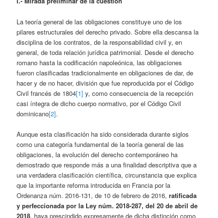
I.- Mirada preliminar de la cuestión
La teoría general de las obligaciones constituye uno de los
pilares estructurales del derecho privado. Sobre ella descansa la
disciplina de los contratos, de la responsabilidad civil y, en
general, de toda relación jurídica patrimonial. Desde el derecho
romano hasta la codificación napoleónica, las obligaciones
fueron clasificadas tradicionalmente en obligaciones de dar, de
hacer y de no hacer, división que fue reproducida por el Código
Civil francés de 1804
[1]
y, como consecuencia de la recepción
casi íntegra de dicho cuerpo normativo, por el Código Civil
dominicano
[2]
.
Aunque esta clasificación ha sido considerada durante siglos
como una categoría fundamental de la teoría general de las
obligaciones, la evolución del derecho contemporáneo ha
demostrado que responde más a una finalidad descriptiva que a
una verdadera clasificación científica, circunstancia que explica
que la importante reforma introducida en Francia por la
Ordenanza núm. 2016-131, de 10 de febrero de 2016,
ratificada
y perfeccionada por la Ley núm. 2018-287, del 20 de abril de
2018
, haya prescindido expresamente de dicha distinción como