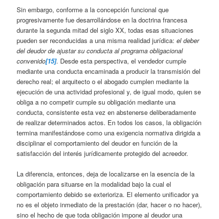
Sin embargo, conforme a la concepción funcional que
progresivamente fue desarrollándose en la doctrina francesa
durante la segunda mitad del siglo XX, todas esas situaciones
pueden ser reconducidas a una misma realidad jurídica:
el deber
del deudor de ajustar su conducta al programa obligacional
convenido
[15]
. Desde esta perspectiva, el vendedor cumple
mediante una conducta encaminada a producir la transmisión del
derecho real; el arquitecto o el abogado cumplen mediante la
ejecución de una actividad profesional y, de igual modo, quien se
obliga a no competir cumple su obligación mediante una
conducta, consistente esta vez en abstenerse deliberadamente
de realizar determinados actos. En todos los casos, la obligación
termina manifestándose como una exigencia normativa dirigida a
disciplinar el comportamiento del deudor en función de la
satisfacción del interés jurídicamente protegido del acreedor.
La diferencia, entonces, deja de localizarse en la esencia de la
obligación para situarse en la modalidad bajo la cual el
comportamiento debido se exterioriza. El elemento unificador ya
no es el objeto inmediato de la prestación (dar, hacer o no hacer),
sino el hecho de que toda obligación impone al deudor una