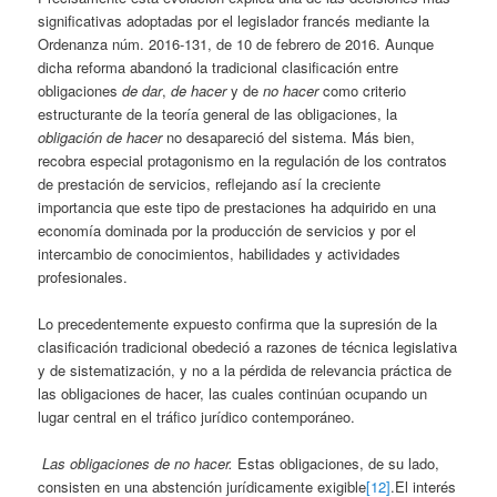
significativas adoptadas por el legislador francés mediante la
Ordenanza núm. 2016-131, de 10 de febrero de 2016. Aunque
dicha reforma abandonó la tradicional clasificación entre
obligaciones
de dar
,
de hacer
y de
no hacer
como criterio
estructurante de la teoría general de las obligaciones, la
obligación de hacer
no desapareció del sistema. Más bien,
recobra especial protagonismo en la regulación de los contratos
de prestación de servicios, reflejando así la creciente
importancia que este tipo de prestaciones ha adquirido en una
economía dominada por la producción de servicios y por el
intercambio de conocimientos, habilidades y actividades
profesionales.
Lo precedentemente expuesto confirma que la supresión de la
clasificación tradicional obedeció a razones de técnica legislativa
y de sistematización, y no a la pérdida de relevancia práctica de
las obligaciones de hacer, las cuales continúan ocupando un
lugar central en el tráfico jurídico contemporáneo.
Las obligaciones de no hacer.
Estas obligaciones, de su lado,
consisten en una abstención jurídicamente exigible
[12]
.El interés