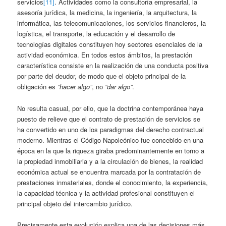
servicios
[11]
. Actividades como la consultoría empresarial, la
asesoría jurídica, la medicina, la ingeniería, la arquitectura, la
informática, las telecomunicaciones, los servicios financieros, la
logística, el transporte, la educación y el desarrollo de
tecnologías digitales constituyen hoy sectores esenciales de la
actividad económica. En todos estos ámbitos, la prestación
característica consiste en la realización de una conducta positiva
por parte del deudor, de modo que el objeto principal de la
obligación es
“hacer algo”
, no
“dar algo”
.
No resulta casual, por ello, que la doctrina contemporánea haya
puesto de relieve que el contrato de prestación de servicios se
ha convertido en uno de los paradigmas del derecho contractual
moderno. Mientras el Código Napoleónico fue concebido en una
época en la que la riqueza giraba predominantemente en torno a
la propiedad inmobiliaria y a la circulación de bienes, la realidad
económica actual se encuentra marcada por la contratación de
prestaciones inmateriales, donde el conocimiento, la experiencia,
la capacidad técnica y la actividad profesional constituyen el
principal objeto del intercambio jurídico.
Precisamente esta evolución explica una de las decisiones más