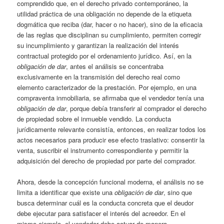
comprendido que, en el derecho privado contemporáneo, la
utilidad práctica de una obligación no depende de la etiqueta
dogmática que reciba (dar, hacer o no hacer), sino de la eficacia
de las reglas que disciplinan su cumplimiento, permiten corregir
su incumplimiento y garantizan la realización del interés
contractual protegido por el ordenamiento jurídico. Así, en la
obligación de dar
, antes el análisis se concentraba
exclusivamente en la transmisión del derecho real como
elemento caracterizador de la prestación. Por ejemplo, en una
compraventa inmobiliaria, se afirmaba que el vendedor tenía una
obligación de dar
, porque debía transferir al comprador el derecho
de propiedad sobre el inmueble vendido. La conducta
jurídicamente relevante consistía, entonces, en realizar todos los
actos necesarios para producir ese efecto traslativo: consentir la
venta, suscribir el instrumento correspondiente y permitir la
adquisición del derecho de propiedad por parte del comprador.
Ahora, desde la concepción funcional moderna, el análisis no se
limita a identificar que existe una
obligación de dar
, sino que
busca determinar cuál es la conducta concreta que el deudor
debe ejecutar para satisfacer el interés del acreedor. En el
mismo ejemplo, el vendedor debe actuar de manera