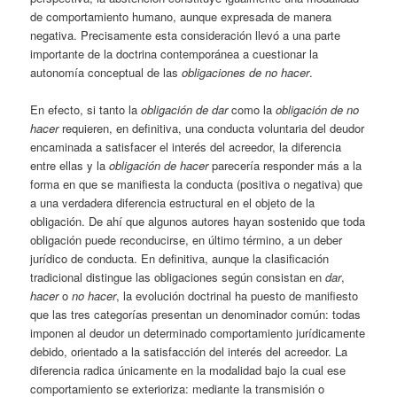
de comportamiento humano, aunque expresada de manera
negativa. Precisamente esta consideración llevó a una parte
importante de la doctrina contemporánea a cuestionar la
autonomía conceptual de las
obligaciones de no hacer
.
En efecto, si tanto la
obligación de dar
como la
obligación de no
hacer
requieren, en definitiva, una conducta voluntaria del deudor
encaminada a satisfacer el interés del acreedor, la diferencia
entre ellas y la
obligación de hacer
parecería responder más a la
forma en que se manifiesta la conducta (positiva o negativa) que
a una verdadera diferencia estructural en el objeto de la
obligación. De ahí que algunos autores hayan sostenido que toda
obligación puede reconducirse, en último término, a un deber
jurídico de conducta. En definitiva, aunque la clasificación
tradicional distingue las obligaciones según consistan en
dar
,
hacer
o
no hacer
, la evolución doctrinal ha puesto de manifiesto
que las tres categorías presentan un denominador común: todas
imponen al deudor un determinado comportamiento jurídicamente
debido, orientado a la satisfacción del interés del acreedor. La
diferencia radica únicamente en la modalidad bajo la cual ese
comportamiento se exterioriza: mediante la transmisión o