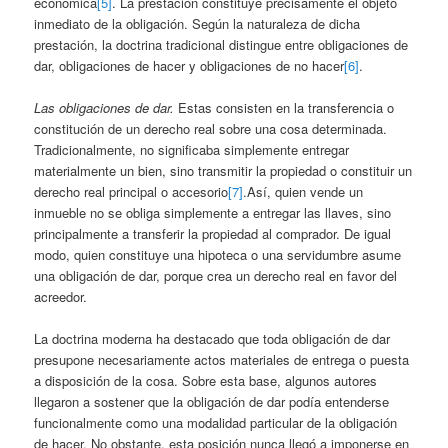
económica
[5]
. La prestación constituye precisamente el objeto
inmediato de la obligación. Según la naturaleza de dicha
prestación, la doctrina tradicional distingue entre obligaciones de
dar, obligaciones de hacer y obligaciones de no hacer
[6]
.
Las obligaciones de dar.
Estas consisten en la transferencia o
constitución de un derecho real sobre una cosa determinada.
Tradicionalmente, no significaba simplemente entregar
materialmente un bien, sino transmitir la propiedad o constituir un
derecho real principal o accesorio
[7]
.Así, quien vende un
inmueble no se obliga simplemente a entregar las llaves, sino
principalmente a transferir la propiedad al comprador. De igual
modo, quien constituye una hipoteca o una servidumbre asume
una obligación de dar, porque crea un derecho real en favor del
acreedor.
La doctrina moderna ha destacado que toda obligación de dar
presupone necesariamente actos materiales de entrega o puesta
a disposición de la cosa. Sobre esta base, algunos autores
llegaron a sostener que la obligación de dar podía entenderse
funcionalmente como una modalidad particular de la obligación
de hacer. No obstante, esta posición nunca llegó a imponerse en