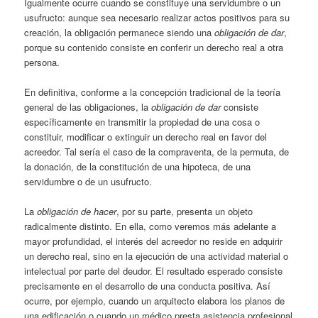
Igualmente ocurre cuando se constituye una servidumbre o un
usufructo: aunque sea necesario realizar actos positivos para su
creación, la obligación permanece siendo una
obligación de dar
,
porque su contenido consiste en conferir un derecho real a otra
persona.
En definitiva, conforme a la concepción tradicional de la teoría
general de las obligaciones, la
obligación de dar
consiste
específicamente en transmitir la propiedad de una cosa o
constituir, modificar o extinguir un derecho real en favor del
acreedor. Tal sería el caso de la compraventa, de la permuta, de
la donación, de la constitución de una hipoteca, de una
servidumbre o de un usufructo.
La
obligación de hacer
, por su parte, presenta un objeto
radicalmente distinto. En ella, como veremos más adelante a
mayor profundidad, el interés del acreedor no reside en adquirir
un derecho real, sino en la ejecución de una actividad material o
intelectual por parte del deudor. El resultado esperado consiste
precisamente en el desarrollo de una conducta positiva. Así
ocurre, por ejemplo, cuando un arquitecto elabora los planos de
una edificación o cuando un médico presta asistencia profesional