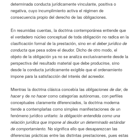
determinada conducta jurídicamente vinculante, positiva o
negativa, cuyo incumplimiento activa el régimen de
consecuencia propio del derecho de las obligaciones.
En resumidas cuentas, la doctrina contemporánea entiende que
el verdadero núcleo conceptual de toda obligación no radica en la
clasificación formal de la prestación, sino en el
deber jurídico de
conducta
que pesa sobre el deudor. Dicho de otro modo, el
objeto de la obligación ya no se analiza exclusivamente desde la
perspectiva del resultado material que debe producirse, sino
desde la conducta jurídicamente exigible que el ordenamiento
impone para la satisfacción del interés del acreedor.
Mientras la doctrina clásica concebía las
obligaciones de dar
, de
hacer
y de
no hacer
como categorías autónomas, con perfiles
conceptuales claramente diferenciados, la doctrina moderna
tiende a contemplarlas como simples manifestaciones de un
fenómeno jurídico unitario:
la obligación entendida como una
relación jurídica que impone al deudor un determinado estándar
de comportamiento.
No significa ello que desaparezcan las
diferencias prácticas entre las distintas prestaciones, pues estas