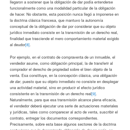
llegaron a sostener que la obligación de dar podía entenderse
funcionalmente como una modalidad particular de la obligación
de hacer. No obstante, esta posición nunca llegó a imponerse en
la doctrina clásica francesa, que mantuvo la autonomía
conceptual de la obligación de dar por considerar que su objeto
jurídico inmediato consiste en la transmisión de un derecho real,
finalidad que trasciende el mero comportamiento material exigido
al deudor
[8]
.
Por ejemplo, en el contrato de compraventa de un inmueble, el
vendedor asume, como obligación principal, la de transferir al
comprador el derecho de propiedad sobre el bien objeto de la
venta. Esa constituye, en la concepción clásica, una
obligación
de dar
, puesto que su objeto inmediato no consiste en desplegar
una actividad material, sino en producir el efecto jurídico
consistente en la transmisión de un derecho real
[9]
.
Naturalmente, para que esa transmisión alcance plena eficacia,
el vendedor deberá ejecutar una serie de actuaciones materiales
y jurídicas, tales como comparecer al acto de venta, suscribir el
contrato, entregar los documentos correspondientes.
Precisamente, sobre esta base algunos sectores de la doctrina