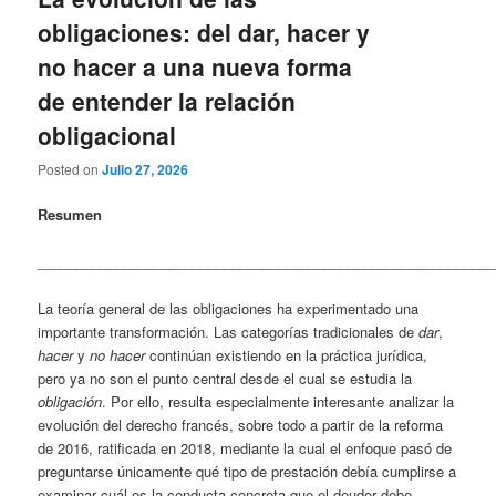
obligaciones: del dar, hacer y
no hacer a una nueva forma
de entender la relación
obligacional
Posted on
Julio 27, 2026
Resumen
___________________________________________________________
La teoría general de las obligaciones ha experimentado una
importante transformación. Las categorías tradicionales de
dar
,
hacer
y
no hacer
continúan existiendo en la práctica jurídica,
pero ya no son el punto central desde el cual se estudia la
obligación
. Por ello, resulta especialmente interesante analizar la
evolución del derecho francés, sobre todo a partir de la reforma
de 2016, ratificada en 2018, mediante la cual el enfoque pasó de
preguntarse únicamente qué tipo de prestación debía cumplirse a
examinar cuál es la conducta concreta que el deudor debe