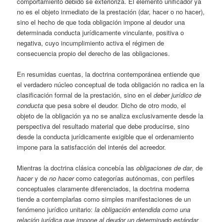
comportamiento debido se exterioriza. El elemento unificador ya
no es el objeto inmediato de la prestación (dar, hacer o no hacer),
sino el hecho de que toda obligación impone al deudor una
determinada conducta jurídicamente vinculante, positiva o
negativa, cuyo incumplimiento activa el régimen de
consecuencia propio del derecho de las obligaciones.
En resumidas cuentas, la doctrina contemporánea entiende que
el verdadero núcleo conceptual de toda obligación no radica en la
clasificación formal de la prestación, sino en el
deber jurídico de
conducta
que pesa sobre el deudor. Dicho de otro modo, el
objeto de la obligación ya no se analiza exclusivamente desde la
perspectiva del resultado material que debe producirse, sino
desde la conducta jurídicamente exigible que el ordenamiento
impone para la satisfacción del interés del acreedor.
Mientras la doctrina clásica concebía las
obligaciones de dar
, de
hacer
y de
no hacer
como categorías autónomas, con perfiles
conceptuales claramente diferenciados, la doctrina moderna
tiende a contemplarlas como simples manifestaciones de un
fenómeno jurídico unitario:
la obligación entendida como una
relación jurídica que impone al deudor un determinado estándar