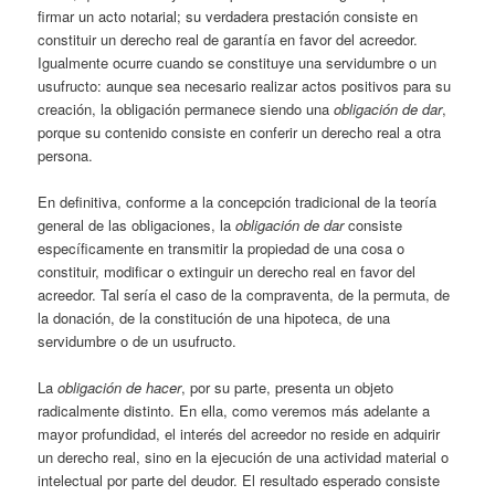
firmar un acto notarial; su verdadera prestación consiste en
constituir un derecho real de garantía en favor del acreedor.
Igualmente ocurre cuando se constituye una servidumbre o un
usufructo: aunque sea necesario realizar actos positivos para su
creación, la obligación permanece siendo una
obligación de dar
,
porque su contenido consiste en conferir un derecho real a otra
persona.
En definitiva, conforme a la concepción tradicional de la teoría
general de las obligaciones, la
obligación de dar
consiste
específicamente en transmitir la propiedad de una cosa o
constituir, modificar o extinguir un derecho real en favor del
acreedor. Tal sería el caso de la compraventa, de la permuta, de
la donación, de la constitución de una hipoteca, de una
servidumbre o de un usufructo.
La
obligación de hacer
, por su parte, presenta un objeto
radicalmente distinto. En ella, como veremos más adelante a
mayor profundidad, el interés del acreedor no reside en adquirir
un derecho real, sino en la ejecución de una actividad material o
intelectual por parte del deudor. El resultado esperado consiste