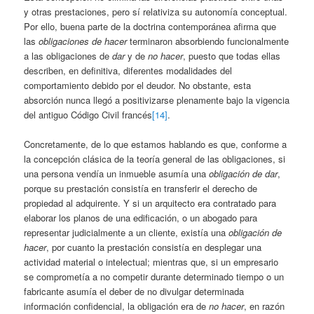
y otras prestaciones, pero sí relativiza su autonomía conceptual.
Por ello, buena parte de la doctrina contemporánea afirma que
las
obligaciones de hacer
terminaron absorbiendo funcionalmente
a las obligaciones de
dar
y de
no hacer
, puesto que todas ellas
describen, en definitiva, diferentes modalidades del
comportamiento debido por el deudor. No obstante, esta
absorción nunca llegó a positivizarse plenamente bajo la vigencia
del antiguo Código Civil francés
[14]
.
Concretamente, de lo que estamos hablando es que, conforme a
la concepción clásica de la teoría general de las obligaciones, si
una persona vendía un inmueble asumía una
obligación de dar
,
porque su prestación consistía en transferir el derecho de
propiedad al adquirente. Y si un arquitecto era contratado para
elaborar los planos de una edificación, o un abogado para
representar judicialmente a un cliente, existía una
obligación de
hacer
, por cuanto la prestación consistía en desplegar una
actividad material o intelectual; mientras que, si un empresario
se comprometía a no competir durante determinado tiempo o un
fabricante asumía el deber de no divulgar determinada
información confidencial, la obligación era de
no hacer
, en razón