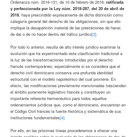
Ordenanza núm. 2016-131, de 10 de febrero de 2016,
ratificada
y perfeccionada por la Ley núm. 2018-287, del 20 de abril de
2018
, haya prescindido expresamente de dicha distinción como
categoría general del derecho de las obligaciones, sin que ello
implique la desaparición material de las prestaciones de hacer,
de dar o de no hacer dentro del tráfico jurídico
[3]
.
Por todo lo anterior, resulta de alto interés jurídico examinar la
evolución que ha experimentado esta clasificación tradicional a
la luz de las transformaciones introducidas por el derecho
francés contemporáneo, especialmente si se considera que el
derecho civil dominicano conserva una profunda identidad
estructural con el modelo napoleónico del cual proviene. En
efecto, las modificaciones previamente mencionadas trascienden
el ámbito puramente legislativo francés y constituyen un
importante referente hermenéutico para todos aquellos
ordenamientos jurídicos que, como el dominicano, encuentran en
el Código Civil francés la fuente histórica y sistemática de sus
instituciones fundamentales
[4]
.
Por ello, en las próximas líneas procederemos a ofrecer una
mirada analítica sobre la evolución de las obligaciones de dar, de