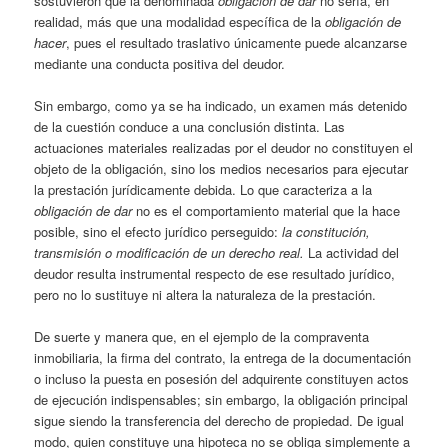
sostuvieron que la denominada
obligación de dar
no sería, en
realidad, más que una modalidad específica de la
obligación de
hacer
, pues el resultado traslativo únicamente puede alcanzarse
mediante una conducta positiva del deudor.
Sin embargo, como ya se ha indicado, un examen más detenido
de la cuestión conduce a una conclusión distinta. Las
actuaciones materiales realizadas por el deudor no constituyen el
objeto de la obligación, sino los medios necesarios para ejecutar
la prestación jurídicamente debida. Lo que caracteriza a la
obligación de dar
no es el comportamiento material que la hace
posible, sino el efecto jurídico perseguido:
la constitución,
transmisión o modificación de un derecho real.
La actividad del
deudor resulta instrumental respecto de ese resultado jurídico,
pero no lo sustituye ni altera la naturaleza de la prestación.
De suerte y manera que, en el ejemplo de la compraventa
inmobiliaria, la firma del contrato, la entrega de la documentación
o incluso la puesta en posesión del adquirente constituyen actos
de ejecución indispensables; sin embargo, la obligación principal
sigue siendo la transferencia del derecho de propiedad. De igual
modo, quien constituye una hipoteca no se obliga simplemente a