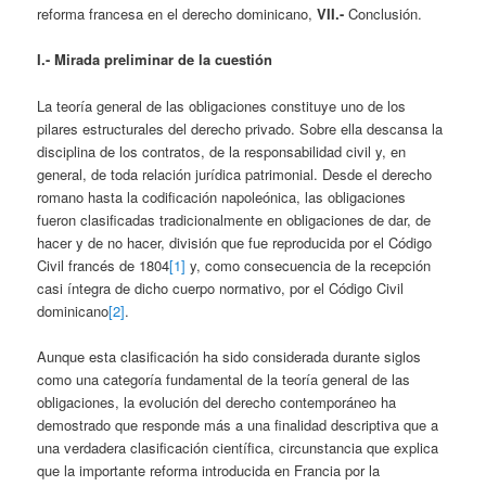
reforma francesa en el derecho dominicano,
VII.-
Conclusión.
I.- Mirada preliminar de la cuestión
La teoría general de las obligaciones constituye uno de los
pilares estructurales del derecho privado. Sobre ella descansa la
disciplina de los contratos, de la responsabilidad civil y, en
general, de toda relación jurídica patrimonial. Desde el derecho
romano hasta la codificación napoleónica, las obligaciones
fueron clasificadas tradicionalmente en obligaciones de dar, de
hacer y de no hacer, división que fue reproducida por el Código
Civil francés de 1804
[1]
y, como consecuencia de la recepción
casi íntegra de dicho cuerpo normativo, por el Código Civil
dominicano
[2]
.
Aunque esta clasificación ha sido considerada durante siglos
como una categoría fundamental de la teoría general de las
obligaciones, la evolución del derecho contemporáneo ha
demostrado que responde más a una finalidad descriptiva que a
una verdadera clasificación científica, circunstancia que explica
que la importante reforma introducida en Francia por la