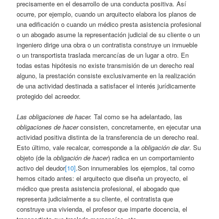
precisamente en el desarrollo de una conducta positiva. Así
ocurre, por ejemplo, cuando un arquitecto elabora los planos de
una edificación o cuando un médico presta asistencia profesional
o un abogado asume la representación judicial de su cliente o un
ingeniero dirige una obra o un contratista construye un inmueble
o un transportista traslada mercancías de un lugar a otro. En
todas estas hipótesis no existe transmisión de un derecho real
alguno, la prestación consiste exclusivamente en la realización
de una actividad destinada a satisfacer el interés jurídicamente
protegido del acreedor.
Las obligaciones de hacer.
Tal como se ha adelantado, las
obligaciones de hacer
consisten, concretamente, en ejecutar una
actividad positiva distinta de la transferencia de un derecho real.
Esto último, vale recalcar, corresponde a la
obligación de dar
. Su
objeto (de la
obligación de hacer
) radica en un comportamiento
activo del deudor
[10]
.Son innumerables los ejemplos, tal como
hemos citado antes: el arquitecto que diseña un proyecto, el
médico que presta asistencia profesional, el abogado que
representa judicialmente a su cliente, el contratista que
construye una vivienda, el profesor que imparte docencia, el