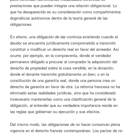
prestaciones que pueden integrar una relación obligacional. Lo
que ha desaparecido es su consideración como compartimentos
dogmáticos autónomos dentro de la teoría general de las
obligaciones.
En efecto, una
obligación de dar
continúa existiendo cuando el
deudor se encuentra jurídicamente comprometido a transmitir,
constituir o modificar un derecho real en favor del acreedor. Así
ocurre, por ejemplo, en la compraventa, donde el vendedor
permanece obligado a procurar al comprador la adquisición del
derecho de propiedad sobre la cosa vendida; en la donación,
donde el donante transmite gratuitamente un bien; o en la
constitución de una garantía real, donde una persona crea un
derecho de garantía en favor de otra. La reforma francesa no ha
eliminado estas realidades jurídicas, sino que ha considerado
innecesario mantenerlas como una clasificación general de la
obligación, al entender que su verdadera importancia reside en
las reglas que gobiernan su ejecución y sus efectos.
Del mismo modo, las
obligaciones de no hacer
conservan plena
vigencia en el derecho francés contemporáneo. Los pactos de no