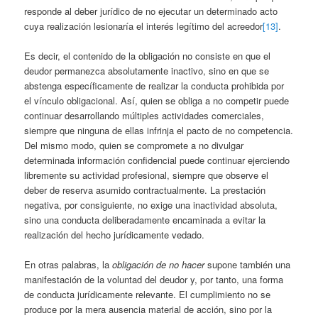
responde al deber jurídico de no ejecutar un determinado acto
cuya realización lesionaría el interés legítimo del acreedor
[13]
.
Es decir, el contenido de la obligación no consiste en que el
deudor permanezca absolutamente inactivo, sino en que se
abstenga específicamente de realizar la conducta prohibida por
el vínculo obligacional. Así, quien se obliga a no competir puede
continuar desarrollando múltiples actividades comerciales,
siempre que ninguna de ellas infrinja el pacto de no competencia.
Del mismo modo, quien se compromete a no divulgar
determinada información confidencial puede continuar ejerciendo
libremente su actividad profesional, siempre que observe el
deber de reserva asumido contractualmente. La prestación
negativa, por consiguiente, no exige una inactividad absoluta,
sino una conducta deliberadamente encaminada a evitar la
realización del hecho jurídicamente vedado.
En otras palabras, la
obligación de no hacer
supone también una
manifestación de la voluntad del deudor y, por tanto, una forma
de conducta jurídicamente relevante. El cumplimiento no se
produce por la mera ausencia material de acción, sino por la