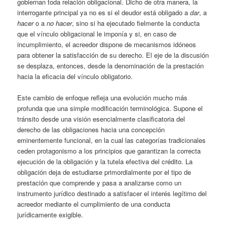
gobiernan toda relación obligacional. Dicho de otra manera, la
interrogante principal ya no es si el deudor está obligado a
dar
, a
hacer
o a
no hacer
, sino si ha ejecutado fielmente la conducta
que el vínculo obligacional le imponía y si, en caso de
incumplimiento, el acreedor dispone de mecanismos idóneos
para obtener la satisfacción de su derecho. El eje de la discusión
se desplaza, entonces, desde la denominación de la prestación
hacia la eficacia del vínculo obligatorio.
Este cambio de enfoque refleja una evolución mucho más
profunda que una simple modificación terminológica. Supone el
tránsito desde una visión esencialmente clasificatoria del
derecho de las obligaciones hacia una concepción
eminentemente funcional, en la cual las categorías tradicionales
ceden protagonismo a los principios que garantizan la correcta
ejecución de la obligación y la tutela efectiva del crédito. La
obligación deja de estudiarse primordialmente por el tipo de
prestación que comprende y pasa a analizarse como un
instrumento jurídico destinado a satisfacer el interés legítimo del
acreedor mediante el cumplimiento de una conducta
jurídicamente exigible.