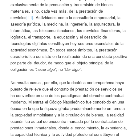
exclusivamente de la producción y transmisión de bienes
materiales, sino, cada vez más, de la prestación de
servicios
[11]
. Actividades como la consultoría empresarial, la
asesoría jurídica, la medicina, la ingeniería, la arquitectura, la
informática, las telecomunicaciones, los servicios financieros, la
logística, el transporte, la educación y el desarrollo de
tecnologías digitales constituyen hoy sectores esenciales de la
actividad económica. En todos estos ámbitos, la prestación
característica consiste en la realización de una conducta positiva
por parte del deudor, de modo que el objeto principal de la
obligación es
“hacer algo”
, no
“dar algo”
.
No resulta casual, por ello, que la doctrina contemporánea haya
puesto de relieve que el contrato de prestación de servicios se
ha convertido en uno de los paradigmas del derecho contractual
moderno. Mientras el Código Napoleónico fue concebido en una
época en la que la riqueza giraba predominantemente en torno a
la propiedad inmobiliaria y a la circulación de bienes, la realidad
económica actual se encuentra marcada por la contratación de
prestaciones inmateriales, donde el conocimiento, la experiencia,
la capacidad técnica y la actividad profesional constituyen el