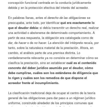
concepción funcional centrada en la conducta jurídicamente
debida y en la protección efectiva del interés del acreedor.
En palabras llanas, antes el
derecho de las obligaciones
se
preocupaba, ante todo, por identificar
qué era exactamente lo
que el deudor debía:
si debía transmitir un derecho real, realizar
una actividad o abstenerse de determinado comportamiento. A
partir de esa respuesta, la obligación era catalogada como de
dar
, de
hacer
o de
no hacer
. La atención del intérprete recaía, por
tanto, sobre la naturaleza material de la prestación. Ahora, en
cambio, el análisis parte de una premisa distinta. Lo
verdaderamente relevante ya no consiste en determinar cómo se
clasifica la prestación, sino en establecer
cuál es el contenido
concreto del deber jurídico asumido por el deudor, cómo
debe cumplirse, cuáles son los estándares de diligencia que
lo rigen y cuáles son los remedios de que dispone el
acreedor frente al incumplimiento.
La clasificación tradicional deja de ocupar el centro de la teoría
general de las obligaciones para dar paso a un régimen jurídico
uniforme, construido alrededor de los principios comunes que