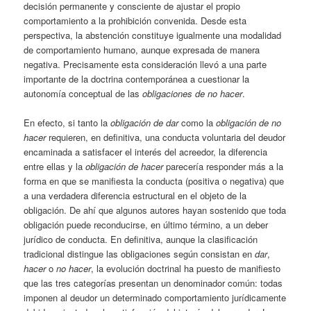
decisión permanente y consciente de ajustar el propio
comportamiento a la prohibición convenida. Desde esta
perspectiva, la abstención constituye igualmente una modalidad
de comportamiento humano, aunque expresada de manera
negativa. Precisamente esta consideración llevó a una parte
importante de la doctrina contemporánea a cuestionar la
autonomía conceptual de las
obligaciones de no hacer
.
En efecto, si tanto la
obligación de dar
como la
obligación de no
hacer
requieren, en definitiva, una conducta voluntaria del deudor
encaminada a satisfacer el interés del acreedor, la diferencia
entre ellas y la
obligación de hacer
parecería responder más a la
forma en que se manifiesta la conducta (positiva o negativa) que
a una verdadera diferencia estructural en el objeto de la
obligación. De ahí que algunos autores hayan sostenido que toda
obligación puede reconducirse, en último término, a un deber
jurídico de conducta. En definitiva, aunque la clasificación
tradicional distingue las obligaciones según consistan en
dar
,
hacer
o
no hacer
, la evolución doctrinal ha puesto de manifiesto
que las tres categorías presentan un denominador común: todas
imponen al deudor un determinado comportamiento jurídicamente