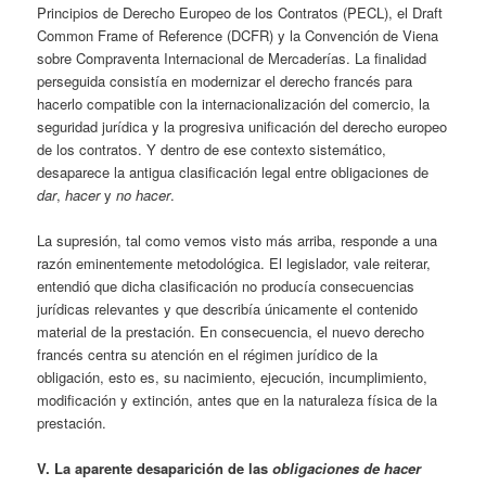
Principios de Derecho Europeo de los Contratos (PECL), el Draft
Common Frame of Reference (DCFR) y la Convención de Viena
sobre Compraventa Internacional de Mercaderías. La finalidad
perseguida consistía en modernizar el derecho francés para
hacerlo compatible con la internacionalización del comercio, la
seguridad jurídica y la progresiva unificación del derecho europeo
de los contratos. Y dentro de ese contexto sistemático,
desaparece la antigua clasificación legal entre obligaciones de
dar
,
hacer
y
no hacer
.
La supresión, tal como vemos visto más arriba, responde a una
razón eminentemente metodológica. El legislador, vale reiterar,
entendió que dicha clasificación no producía consecuencias
jurídicas relevantes y que describía únicamente el contenido
material de la prestación. En consecuencia, el nuevo derecho
francés centra su atención en el régimen jurídico de la
obligación, esto es, su nacimiento, ejecución, incumplimiento,
modificación y extinción, antes que en la naturaleza física de la
prestación.
V. La aparente desaparición de las
obligaciones de hacer