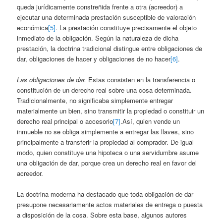
queda jurídicamente constreñida frente a otra (acreedor) a
ejecutar una determinada prestación susceptible de valoración
económica
[5]
. La prestación constituye precisamente el objeto
inmediato de la obligación. Según la naturaleza de dicha
prestación, la doctrina tradicional distingue entre obligaciones de
dar, obligaciones de hacer y obligaciones de no hacer
[6]
.
Las obligaciones de dar.
Estas consisten en la transferencia o
constitución de un derecho real sobre una cosa determinada.
Tradicionalmente, no significaba simplemente entregar
materialmente un bien, sino transmitir la propiedad o constituir un
derecho real principal o accesorio
[7]
.Así, quien vende un
inmueble no se obliga simplemente a entregar las llaves, sino
principalmente a transferir la propiedad al comprador. De igual
modo, quien constituye una hipoteca o una servidumbre asume
una obligación de dar, porque crea un derecho real en favor del
acreedor.
La doctrina moderna ha destacado que toda obligación de dar
presupone necesariamente actos materiales de entrega o puesta
a disposición de la cosa. Sobre esta base, algunos autores