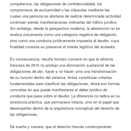
competencia, las obligaciones de confidencialidad, los
compromisos de exclusividad o las cláusulas mediante las
cuales una persona se abstiene de realizar determinada actividad
continúan siendo manifestaciones ordinarias del tráfico jurídico.
Sin embargo, desde la perspectiva moderna, la abstención no se
analiza únicamente como una categoría negativa de obligación,
sino como una conducta jurídicamente impuesta al deudor, cuya
finalidad consiste en preservar el interés legítimo del acreedor.
En consecuencia, resulta forzoso convenir en que la reforma
francesa de 2016 no produjo una eliminación sustancial de las
obligaciones de
dar
,
hacer
y
no hacer
, sino una transformación
de su función dentro del sistema. Antes constituían criterios
fundamentales para clasificar las obligaciones, ahora son formas
concretas en que puede manifestarse el
deber jurídico de
conducta
que pesa sobre el deudor. La diferencia no radica en su
existencia práctica, que permanece intacta, sino en el papel que
desempeñan dentro de la arquitectura conceptual del derecho de
las obligaciones.
De suerte y manera, que el derecho francés contemporáneo