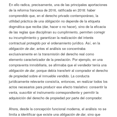
En ello radica, precisamente, una de las principales aportaciones
de la reforma francesa de 2016, ratificada en 2018: haber
comprendido que, en el derecho privado contemporáneo, la
utilidad práctica de una obligación no depende de la etiqueta
dogmática que reciba (dar, hacer o no hacer), sino de la eficacia
de las reglas que disciplinan su cumplimiento, permiten corregir
su incumplimiento y garantizan la realización del interés
contractual protegido por el ordenamiento jurídico. Así, en la
obligación de dar
, antes el análisis se concentraba
exclusivamente en la transmisión del derecho real como
elemento caracterizador de la prestación. Por ejemplo, en una
compraventa inmobiliaria, se afirmaba que el vendedor tenía una
obligación de dar
, porque debía transferir al comprador el derecho
de propiedad sobre el inmueble vendido. La conducta
jurídicamente relevante consistía, entonces, en realizar todos los
actos necesarios para producir ese efecto traslativo: consentir la
venta, suscribir el instrumento correspondiente y permitir la
adquisición del derecho de propiedad por parte del comprador.
Ahora, desde la concepción funcional moderna, el análisis no se
limita a identificar que existe una
obligación de dar
, sino que