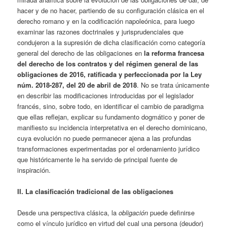
hacer y de no hacer, partiendo de su configuración clásica en el
derecho romano y en la codificación napoleónica, para luego
examinar las razones doctrinales y jurisprudenciales que
condujeron a la supresión de dicha clasificación como categoría
general del derecho de las obligaciones en
la reforma francesa
del derecho de los contratos y del régimen general de las
obligaciones de 2016, ratificada y perfeccionada por la Ley
núm. 2018-287, del 20 de abril de 2018
. No se trata únicamente
en describir las modificaciones introducidas por el legislador
francés, sino, sobre todo, en identificar el cambio de paradigma
que ellas reflejan, explicar su fundamento dogmático y poner de
manifiesto su incidencia interpretativa en el derecho dominicano,
cuya evolución no puede permanecer ajena a las profundas
transformaciones experimentadas por el ordenamiento jurídico
que históricamente le ha servido de principal fuente de
inspiración.
II. La clasificación tradicional de las obligaciones
Desde una perspectiva clásica, la
obligación
puede definirse
como el vínculo jurídico en virtud del cual una persona (deudor)