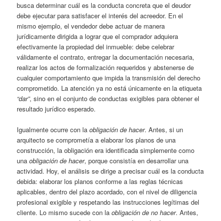
busca determinar cuál es la conducta concreta que el deudor
debe ejecutar para satisfacer el interés del acreedor. En el
mismo ejemplo, el vendedor debe actuar de manera
jurídicamente dirigida a lograr que el comprador adquiera
efectivamente la propiedad del inmueble: debe celebrar
válidamente el contrato, entregar la documentación necesaria,
realizar los actos de formalización requeridos y abstenerse de
cualquier comportamiento que impida la transmisión del derecho
comprometido. La atención ya no está únicamente en la etiqueta
“dar”
, sino en el conjunto de conductas exigibles para obtener el
resultado jurídico esperado.
Igualmente ocurre con la
obligación de hacer
. Antes, si un
arquitecto se comprometía a elaborar los planos de una
construcción, la obligación era identificada simplemente como
una
obligación de hacer
, porque consistía en desarrollar una
actividad. Hoy, el análisis se dirige a precisar cuál es la conducta
debida: elaborar los planos conforme a las reglas técnicas
aplicables, dentro del plazo acordado, con el nivel de diligencia
profesional exigible y respetando las instrucciones legítimas del
cliente. Lo mismo sucede con la
obligación de no hacer
. Antes,