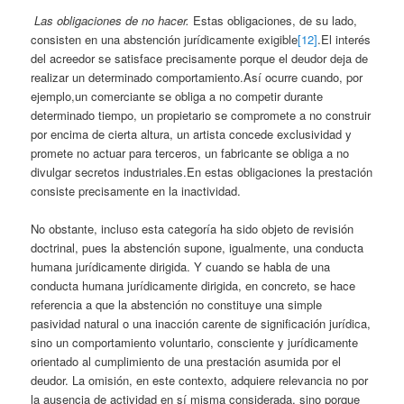
Las obligaciones de no hacer.
Estas obligaciones, de su lado,
consisten en una abstención jurídicamente exigible
[12]
.El interés
del acreedor se satisface precisamente porque el deudor deja de
realizar un determinado comportamiento.Así ocurre cuando, por
ejemplo,un comerciante se obliga a no competir durante
determinado tiempo, un propietario se compromete a no construir
por encima de cierta altura, un artista concede exclusividad y
promete no actuar para terceros, un fabricante se obliga a no
divulgar secretos industriales.En estas obligaciones la prestación
consiste precisamente en la inactividad.
No obstante, incluso esta categoría ha sido objeto de revisión
doctrinal, pues la abstención supone, igualmente, una conducta
humana jurídicamente dirigida. Y cuando se habla de una
conducta humana jurídicamente dirigida, en concreto, se hace
referencia a que la abstención no constituye una simple
pasividad natural o una inacción carente de significación jurídica,
sino un comportamiento voluntario, consciente y jurídicamente
orientado al cumplimiento de una prestación asumida por el
deudor. La omisión, en este contexto, adquiere relevancia no por
la ausencia de actividad en sí misma considerada, sino porque