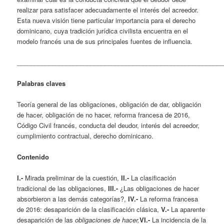
realizar para satisfacer adecuadamente el interés del acreedor.
Esta nueva visión tiene particular importancia para el derecho
dominicano, cuya tradición jurídica civilista encuentra en el
modelo francés una de sus principales fuentes de influencia.
___________________________________________________________
Palabras claves
Teoría general de las obligaciones, obligación de dar, obligación
de hacer, obligación de no hacer, reforma francesa de 2016,
Código Civil francés, conducta del deudor, interés del acreedor,
cumplimiento contractual, derecho dominicano.
Contenido
I.-
Mirada preliminar de la cuestión,
II.-
La clasificación
tradicional de las obligaciones,
III.-
¿Las obligaciones de hacer
absorbieron a las demás categorías?,
IV.-
La reforma francesa
de 2016: desaparición de la clasificación clásica,
V.-
La aparente
desaparición de las
obligaciones de hacer,
VI.-
La incidencia de la