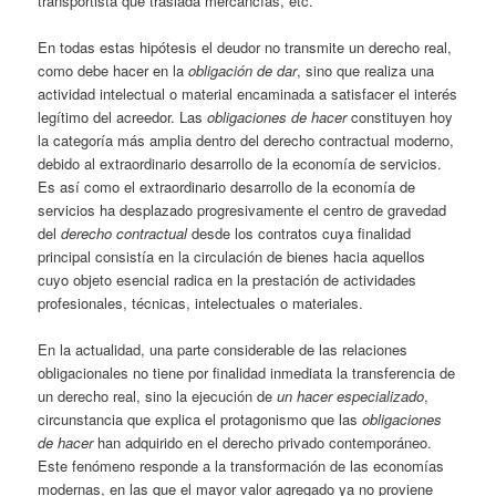
transportista que traslada mercancías, etc.
En todas estas hipótesis el deudor no transmite un derecho real,
como debe hacer en la
obligación de dar
, sino que realiza una
actividad intelectual o material encaminada a satisfacer el interés
legítimo del acreedor. Las
obligaciones de hacer
constituyen hoy
la categoría más amplia dentro del derecho contractual moderno,
debido al extraordinario desarrollo de la economía de servicios.
Es así como el extraordinario desarrollo de la economía de
servicios ha desplazado progresivamente el centro de gravedad
del
derecho contractual
desde los contratos cuya finalidad
principal consistía en la circulación de bienes hacia aquellos
cuyo objeto esencial radica en la prestación de actividades
profesionales, técnicas, intelectuales o materiales.
En la actualidad, una parte considerable de las relaciones
obligacionales no tiene por finalidad inmediata la transferencia de
un derecho real, sino la ejecución de
un
hacer especializado
,
circunstancia que explica el protagonismo que las
obligaciones
de hacer
han adquirido en el derecho privado contemporáneo.
Este fenómeno responde a la transformación de las economías
modernas, en las que el mayor valor agregado ya no proviene