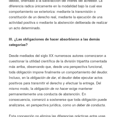
debido, orientado a la satisfacción del interés del acreedor. La
diferencia radica únicamente en la modalidad bajo la cual ese
comportamiento se exterioriza: mediante la transmisión o
constitución de un derecho real, mediante la ejecución de una
actividad positiva o mediante la abstención deliberada de realizar
un acto determinado.
III. ¿Las obligaciones de hacer absorbieron a las demás
categorías?
Desde mediados del siglo XX numerosos autores comenzaron a
cuestionar la utilidad científica de la división tripartita comentada
más arriba, observando que, desde una perspectiva funcional,
toda obligación impone finalmente un comportamiento del deudor.
Incluso, en la
obligación de dar
, el deudor debe ejecutar actos
positivos para transmitir el derecho y efectuar la entrega. Del
mismo modo, la
obligación de no hacer
exige mantener
permanentemente una conducta de abstención. En
consecuencia, comenzó a sostenerse que toda obligación puede
analizarse, en perspectiva jurídica, como un
deber de conducta
.
Esta concepción no elimina las diferencias prácticas entre unas