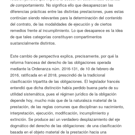
de comportamiento.
No significa ello que desaparezcan las
diferencias prácticas entre las distintas prestaciones, pues estas
continúan siendo relevantes para la determinación del contenido
del contrato, de las modalidades de ejecución y de ciertos
remedios frente al incumplimiento. Lo que desaparece es la idea
de que tales categorías constituyen compartimentos
sustancialmente distintos.
Este cambio de perspectiva explica, precisamente, por qué la
reforma francesa del derecho de las obligaciones operada
mediante la Ordenanza núm. 2016-131, de 10 de febrero de
2016, ratificada en el 2018, prescindió de la tradicional
clasificación tripartita de las obligaciones. El legislador francés
entendió que dicha distinción había perdido buena parte de su
utilidad sistemática, pues el régimen jurídico de la obligación
depende hoy, mucho más que de la naturaleza material de la
prestación, de las reglas comunes que disciplinan su nacimiento,
interpretación, ejecución, modificación, incumplimiento y
extinción. Se produce así un verdadero desplazamiento del eje
dogmático del derecho de las obligaciones: de una clasificación
basada en el objeto material de la prestación hacia una