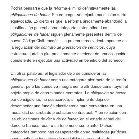
Podría pensarse que la reforma eliminó definitivamente las
obligaciones de hacer.
Sin embargo, semejante conclusión sería
equivocada. Lo cierto es que la reforma únicamente abandonó la
clasificación general como categoría sistemática. Las
obligaciones de hacer
siguen plenamente presentes dentro del
nuevo Código Civil francés. La prueba más evidente aparece en
la regulación del
contrato de prestación de servicios
, cuya
estructura jurídica gira precisamente alrededor de una obligación
consistente en ejecutar una actividad en beneficio del acreedor.
En otras palabras, el legislador dejó de considerar las
obligaciones de hacer
como una categoría abstracta de la teoría
general, pero las conserva íntegramente allí donde constituyen el
objeto propio de determinados contratos. La
obligación de hacer
,
por consiguiente, no desaparece; simplemente deja de
desempeñar una función clasificatoria para convertirse en una
modalidad concreta de prestación contractual. Y en relación con
las obligaciones de
dar
y de
no hacer
, en el estado actual del
derecho francés, ocurre un fenómeno semejante. Dichas
categorías tampoco han desaparecido como realidades jurídicas,
pues continúan identificando modalidades concretas de