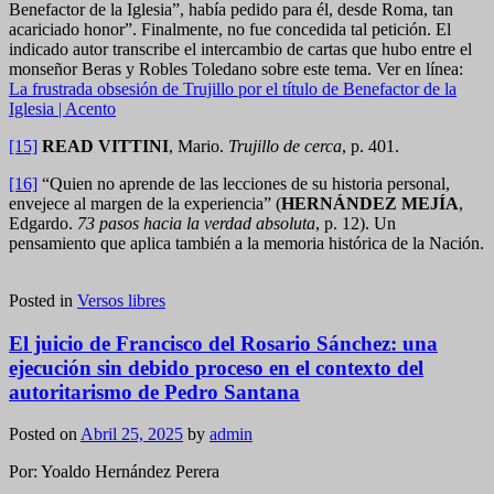
Benefactor de la Iglesia”, había pedido para él, desde Roma, tan
acariciado honor”. Finalmente, no fue concedida tal petición. El
indicado autor transcribe el intercambio de cartas que hubo entre el
monseñor Beras y Robles Toledano sobre este tema. Ver en línea:
La frustrada obsesión de Trujillo por el título de Benefactor de la
Iglesia | Acento
[15]
READ VITTINI
, Mario.
Trujillo de cerca
, p. 401.
[16]
“Quien no aprende de las lecciones de su historia personal,
envejece al margen de la experiencia” (
HERNÁNDEZ MEJÍA
,
Edgardo.
73 pasos hacia la verdad absoluta
, p. 12). Un
pensamiento que aplica también a la memoria histórica de la Nación.
Posted in
Versos libres
El juicio de Francisco del Rosario Sánchez: una
ejecución sin debido proceso en el contexto del
autoritarismo de Pedro Santana
Posted on
Abril 25, 2025
by
admin
Por: Yoaldo Hernández Perera