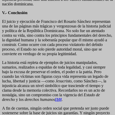
nación dominicana.
V.- Conclusión
El juicio y ejecución de Francisco del Rosario Sánchez representan
una de las páginas más trágicas y vergonzosas de la historia judicial
y política de la República Dominicana. No solo fue un atentado
contra su vida, sino contra los principios fundamentales del derecho,
la dignidad humana y la soberanía popular que él mismo ayudó a
construir. Como ocurre con cada proceso violatorio del debido
proceso, el Estado no solo pierde autoridad moral, sino que se
convierte en verdugo de su propia legitimidad.
La historia está repleta de ejemplos de juicios manipulados,
sumarios, realizados a espaldas de toda legalidad, y casi siempre
bajo la excusa de preservar el orden, el poder o la patria. Pero
cuando las víctimas son figuras cuya vida representa un legado de
lucha, libertad y justicia —como
Jesucristo
, como Sánchez—, la
injusticia alcanza un nivel simbólico que trasciende el tiempo y
clama desde la memoria colectiva. Recordarlos no es un acto de
nostalgia, sino un compromiso con la vigencia del
Estado de
derecho
y los
derechos humanos
[10]
.
A fin de cuentas, ningún orden social que pretenda ser justo puede
sostenerse sobre la base de juicios sin garantías. Y ningún proyecto