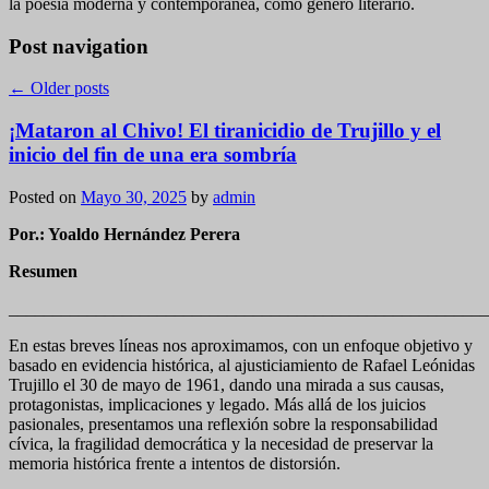
la poesìa moderna y contemporànea, como gènero literario.
Post navigation
←
Older posts
¡Mataron al Chivo! El tiranicidio de Trujillo y el
inicio del fin de una era sombría
Posted on
Mayo 30, 2025
by
admin
Por.: Yoaldo Hernández Perera
Resumen
_______________________________________________________
En estas breves líneas nos aproximamos, con un enfoque objetivo y
basado en evidencia histórica, al ajusticiamiento de Rafael Leónidas
Trujillo el 30 de mayo de 1961, dando una mirada a sus causas,
protagonistas, implicaciones y legado. Más allá de los juicios
pasionales, presentamos una reflexión sobre la responsabilidad
cívica, la fragilidad democrática y la necesidad de preservar la
memoria histórica frente a intentos de distorsión.