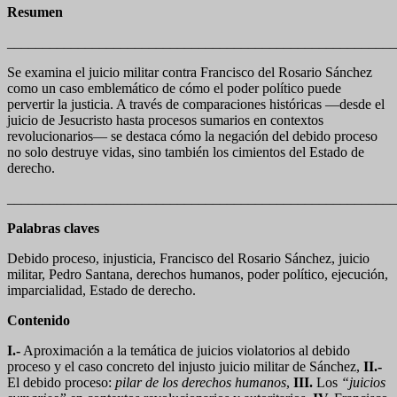
Resumen
_______________________________________________________
Se examina el juicio militar contra Francisco del Rosario Sánchez
como un caso emblemático de cómo el poder político puede
pervertir la justicia. A través de comparaciones históricas —desde el
juicio de Jesucristo hasta procesos sumarios en contextos
revolucionarios— se destaca cómo la negación del debido proceso
no solo destruye vidas, sino también los cimientos del Estado de
derecho.
_______________________________________________________
Palabras claves
Debido proceso, injusticia, Francisco del Rosario Sánchez, juicio
militar, Pedro Santana, derechos humanos, poder político, ejecución,
imparcialidad, Estado de derecho.
Contenido
I.-
Aproximación a la temática de juicios violatorios al debido
proceso y el caso concreto del injusto juicio militar de Sánchez,
II.-
El debido proceso:
pilar de los derechos humanos
,
III.
Los
“juicios