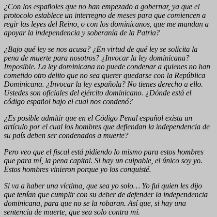
¿Con los españoles que no han empezado a gobernar, ya que el
protocolo establece un interregno de meses para que comiencen a
regir las leyes del Reino, o con los dominicanos, que me mandan a
apoyar la independencia y soberanía de la Patria?
¿Bajo qué ley se nos acusa? ¿En virtud de qué ley se solicita la
pena de muerte para nosotros? ¿Invocar la ley dominicana?
Imposible. La ley dominicana no puede condenar a quienes no han
cometido otro delito que no sea querer quedarse con la República
Dominicana. ¿Invocar la ley española? No tienes derecho a ello.
Ustedes son oficiales del ejército dominicano. ¿Dónde está el
código español bajo el cual nos condenó?
¿Es posible admitir que en el Código Penal español exista un
artículo por el cual los hombres que defiendan la independencia de
su país deben ser condenados a muerte?
Pero veo que el fiscal está pidiendo lo mismo para estos hombres
que para mí, la pena capital. Si hay un culpable, el único soy yo.
Estos hombres vinieron porque yo los conquisté.
Si va a haber una víctima, que sea yo solo… Yo fui quien les dijo
que tenían que cumplir con su deber de defender la independencia
dominicana, para que no se la robaran. Así que, si hay una
sentencia de muerte, que sea solo contra mí.