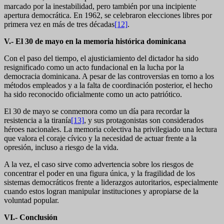
marcado por la inestabilidad, pero también por una incipiente
apertura democrática. En 1962, se celebraron elecciones libres por
primera vez en más de tres décadas
[12]
.
V.- El 30 de mayo en la memoria histórica dominicana
Con el paso del tiempo, el ajusticiamiento del dictador ha sido
resignificado como un acto fundacional en la lucha por la
democracia dominicana. A pesar de las controversias en torno a los
métodos empleados y a la falta de coordinación posterior, el hecho
ha sido reconocido oficialmente como un acto patriótico.
El 30 de mayo se conmemora como un día para recordar la
resistencia a la tiranía
[13]
, y sus protagonistas son considerados
héroes nacionales. La memoria colectiva ha privilegiado una lectura
que valora el coraje cívico y la necesidad de actuar frente a la
opresión, incluso a riesgo de la vida.
A la vez, el caso sirve como advertencia sobre los riesgos de
concentrar el poder en una figura única, y la fragilidad de los
sistemas democráticos frente a liderazgos autoritarios, especialmente
cuando estos logran manipular instituciones y apropiarse de la
voluntad popular.
VI.- Conclusión