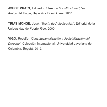
JORGE PRATS,
Eduardo.
“Derecho Constitucional”
, Vol. I.
Amigo del Hogar, República Dominicana, 2003.
TRÌAS MONGE
, José.
“Teoría de Adjudicación”
. Editorial de la
Universidad de Puerto Rico, 2000.
VIGO
, Rodolfo.
“Constitucionalizaciòn y Judicializaciòn del
Derecho”
, Colección Internacional. Universidad Javeriana de
Colombia, Bogotá, 2012.