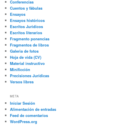
Conferencias
Cuentos y fàbulas
Ensayos
Ensayos históricos
Escritos Jurìdicos
Escritos literarios
Fragmento ponencias
Fragmentos de libros
Galerìa de fotos
Hoja de vida (CV)
Material instructivo
Minificción
Precisiones Jurídicas
Versos libres
META
Iniciar Sesión
Alimentación de entradas
Feed de comentarios
WordPress.org