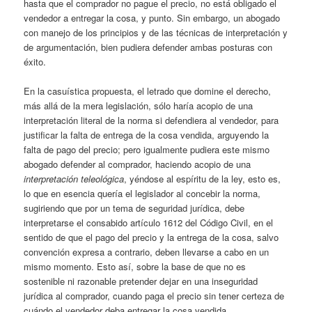
hasta que el comprador no pague el precio, no está obligado el
vendedor a entregar la cosa, y punto. Sin embargo, un abogado
con manejo de los principios y de las técnicas de interpretación y
de argumentación, bien pudiera defender ambas posturas con
éxito.
En la casuística propuesta, el letrado que domine el derecho,
más allá de la mera legislación, sólo haría acopio de una
interpretación literal de la norma si defendiera al vendedor, para
justificar la falta de entrega de la cosa vendida, arguyendo la
falta de pago del precio; pero igualmente pudiera este mismo
abogado defender al comprador, haciendo acopio de una
interpretación teleológica
, yéndose al espíritu de la ley, esto es,
lo que en esencia quería el legislador al concebir la norma,
sugiriendo que por un tema de seguridad jurídica, debe
interpretarse el consabido artículo 1612 del Código Civil, en el
sentido de que el pago del precio y la entrega de la cosa, salvo
convención expresa a contrario, deben llevarse a cabo en un
mismo momento. Esto así, sobre la base de que no es
sostenible ni razonable pretender dejar en una inseguridad
jurídica al comprador, cuando paga el precio sin tener certeza de
cuándo el vendedor deba entregar la cosa vendida.