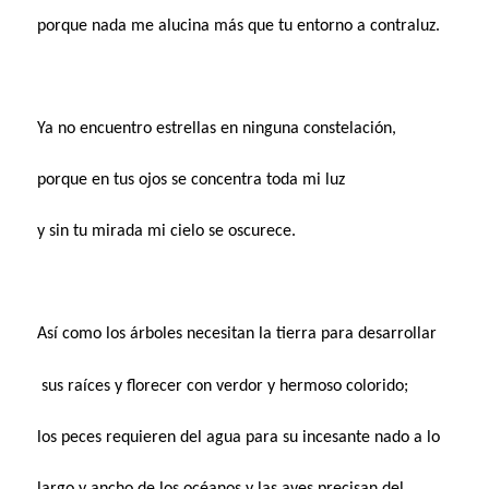
porque nada me alucina más que tu entorno a contraluz.
Ya no encuentro estrellas en ninguna constelación,
porque en tus ojos se concentra toda mi luz
y sin tu mirada mi cielo se oscurece.
Así como los árboles necesitan la tierra para desarrollar
sus raíces y florecer con verdor y hermoso colorido;
los peces requieren del agua para su incesante nado a lo
largo y ancho de los océanos y las aves precisan del