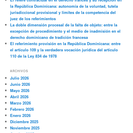
la República Dominicana: autonomía de la voluntad, tutela
jurisdiccional provisional y límites de la competencia del
juez de los referimientos
La doble dimensión procesal de la falta de objeto: entre la
excepción de procedimiento y el medio de inadmisión en el
derecho dominicano de tradición francesa
El referimiento provisión en la República Dominicana: entre
el artículo 109 y la verdadera vocación jurídica del artículo
110 de la Ley 834 de 1978
ARCHIVOS
Julio 2026
Junio 2026
Mayo 2026
Abril 2026
Marzo 2026
Febrero 2026
Enero 2026
Diciembre 2025
Noviembre 2025