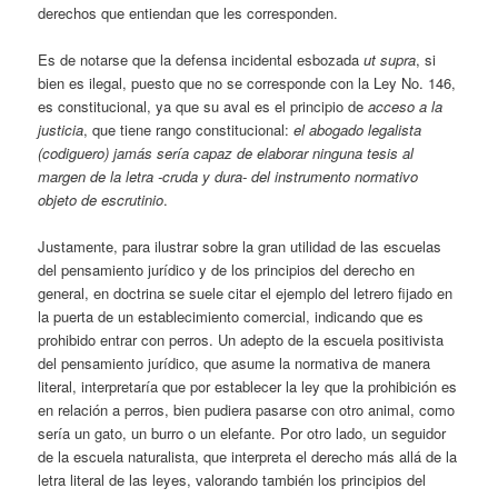
derechos que entiendan que les corresponden.
Es de notarse que la defensa incidental esbozada
ut supra
, si
bien es ilegal, puesto que no se corresponde con la Ley No. 146,
es constitucional, ya que su aval es el principio de
acceso a la
justicia
, que tiene rango constitucional:
el abogado legalista
(codiguero) jamás sería capaz de elaborar ninguna tesis al
margen de la letra -cruda y dura- del instrumento normativo
objeto de escrutinio
.
Justamente, para ilustrar sobre la gran utilidad de las escuelas
del pensamiento jurídico y de los principios del derecho en
general, en doctrina se suele citar el ejemplo del letrero fijado en
la puerta de un establecimiento comercial, indicando que es
prohibido entrar con perros. Un adepto de la escuela positivista
del pensamiento jurídico, que asume la normativa de manera
literal, interpretaría que por establecer la ley que la prohibición es
en relación a perros, bien pudiera pasarse con otro animal, como
sería un gato, un burro o un elefante. Por otro lado, un seguidor
de la escuela naturalista, que interpreta el derecho más allá de la
letra literal de las leyes, valorando también los principios del