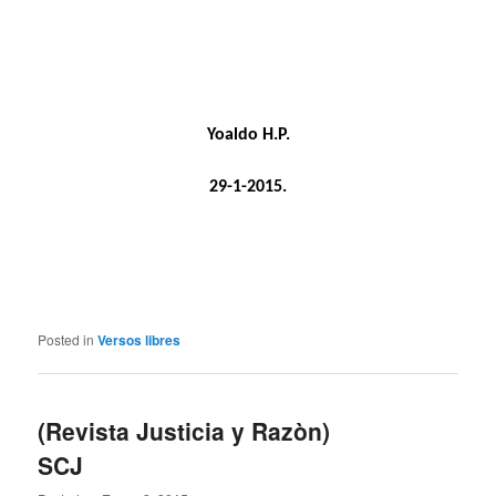
Yoaldo H.P.
29-1-2015.
Posted in
Versos libres
(Revista Justicia y Razòn)
SCJ