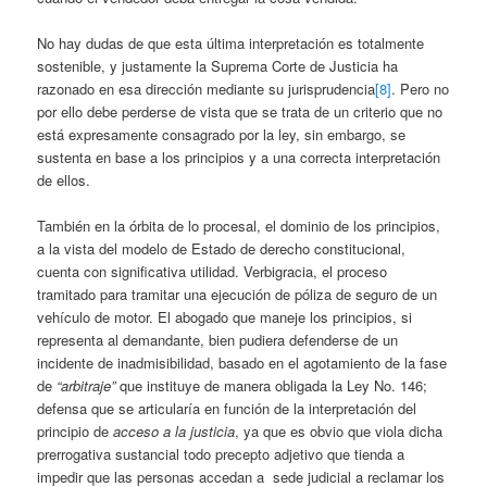
No hay dudas de que esta última interpretación es totalmente
sostenible, y justamente la Suprema Corte de Justicia ha
razonado en esa dirección mediante su jurisprudencia
[8]
. Pero no
por ello debe perderse de vista que se trata de un criterio que no
está expresamente consagrado por la ley, sin embargo, se
sustenta en base a los principios y a una correcta interpretación
de ellos.
También en la órbita de lo procesal, el dominio de los principios,
a la vista del modelo de Estado de derecho constitucional,
cuenta con significativa utilidad. Verbigracia, el proceso
tramitado para tramitar una ejecución de póliza de seguro de un
vehículo de motor. El abogado que maneje los principios, si
representa al demandante, bien pudiera defenderse de un
incidente de inadmisibilidad, basado en el agotamiento de la fase
de
“arbitraje”
que instituye de manera obligada la Ley No. 146;
defensa que se articularía en función de la interpretación del
principio de
acceso a la justicia
, ya que es obvio que viola dicha
prerrogativa sustancial todo precepto adjetivo que tienda a
impedir que las personas accedan a sede judicial a reclamar los