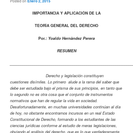
Posted on
Enero 2, 2015
IMPORTANCIA Y APLICACIÒN DE LA
TEORÌA GENERAL DEL DERECHO
Por.:
Yoaldo Hernàndez Perera
RESUMEN
___________________________________________________________
Derecho y legislación constituyen
cuestiones disímiles. Lo primero alude a la rama del saber que
debe ser estudiada bajo el prisma de sus principios, en tanto que
lo segundo no es otra cosa que el conjunto de instrumentos
normativos que han de regular la vida en sociedad.
Desafortunadamente, en muchas universidades continúan al día
de hoy, no obstante encontrarnos incursos en un real Estado
Constitucional de Derecho, formando a los estudiantes de las
ciencias jurídicas conforme al estudio de meras legislaciones,
obviando el análisis del derecho, que es lo que verdaderamente