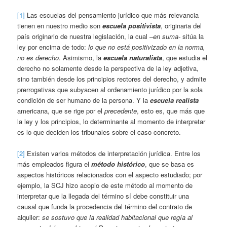
[1]
Las escuelas del pensamiento jurídico que más relevancia
tienen en nuestro medio son
escuela positivista
, originaria del
país originario de nuestra legislación, la cual
–en suma-
sitúa la
ley por encima de todo:
lo que no está positivizado en la norma,
no es derecho
. Asimismo, la
escuela naturalista
, que estudia el
derecho no solamente desde la perspectiva de la ley adjetiva,
sino también desde los principios rectores del derecho, y admite
prerrogativas que subyacen al ordenamiento jurídico por la sola
condición de ser humano de la persona. Y la
escuela realista
americana, que se rige por el
precedente
, esto es, que más que
la ley y los principios, lo determinante al momento de interpretar
es lo que deciden los tribunales sobre el caso concreto.
[2]
Existen varios métodos de interpretación jurídica. Entre los
más empleados figura el
método histórico
, que se basa es
aspectos históricos relacionados con el aspecto estudiado; por
ejemplo, la SCJ hizo acopio de este método al momento de
interpretar que la llegada del término sí debe constituir una
causal que funda la procedencia del término del contrato de
alquiler:
se sostuvo que la realidad habitacional que regía al