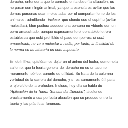
derecho, entendería que lo correcto en la descrita situación, es
no pasar con ningún animal, ya que la esencia es evitar que las
demás personas sean molestadas por el comportamiento de los
animales; admitiendo
–incluso-
que siendo ese el espíritu (evitar
molestias), bien pudiera acceder una persona no vidente con un
perro amaestrado, aunque expresamente el consabido letrero
establezca que está prohibido el paso con perros:
si está
amaestrado, no va a molestar a nadie; por tanto, la finalidad de
la norma no se alteraría en este supuesto.
En definitiva, quisiéramos dejar en el ánimo del lector, como nota
saliente, que la teoría general del derecho no es un asunto
meramente teórico, carente de utilidad. Se trata de la columna
vertebral de la carrera del derecho, y sí es sumamente útil para
el ejercicio de la profesión. Incluso, hoy día se habla de
“Aplicación de la Teoría General del Derecho”
, aludiendo
precisamente a esa perfecta aleación que se produce entre la
teoría y las prácticas forenses.