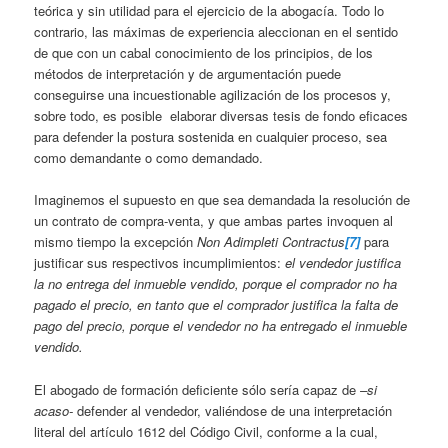
teórica y sin utilidad para el ejercicio de la abogacía. Todo lo
contrario, las máximas de experiencia aleccionan en el sentido
de que con un cabal conocimiento de los principios, de los
métodos de interpretación y de argumentación puede
conseguirse una incuestionable agilización de los procesos y,
sobre todo, es posible elaborar diversas tesis de fondo eficaces
para defender la postura sostenida en cualquier proceso, sea
como demandante o como demandado.
Imaginemos el supuesto en que sea demandada la resolución de
un contrato de compra-venta, y que ambas partes invoquen al
mismo tiempo la excepción
Non Adimpleti Contractus
[7]
para
justificar sus respectivos incumplimientos:
el vendedor justifica
la no entrega del inmueble vendido, porque el comprador no ha
pagado el precio, en tanto que el comprador justifica la falta de
pago del precio, porque el vendedor no ha entregado el inmueble
vendido.
El abogado de formación deficiente sólo sería capaz de
–si
acaso-
defender al vendedor, valiéndose de una interpretación
literal del artículo 1612 del Código Civil, conforme a la cual,