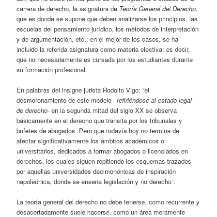
carrera de derecho, la asignatura de
Teoría General del Derecho
,
que es donde se supone que deben analizarse los principios, las
escuelas del pensamiento jurídico, los métodos de interpretación
y de argumentación, etc.; en el mejor de los casos, se ha
incluido la referida asignatura como materia electiva; es decir,
que no necesariamente es cursada por los estudiantes durante
su formación profesional.
En palabras del insigne jurista Rodolfo Vigo: “el
desmoronamiento de este modelo
–refiriéndose al estado legal
de derecho-
en la segunda mitad del siglo XX se observa
básicamente en el derecho que transita por los tribunales y
bufetes de abogados. Pero que todavía hoy no termina de
afectar significativamente los ámbitos académicos o
universitarios, dedicados a formar abogados o licenciados en
derechos, los cuales siguen repitiendo los esquemas trazados
por aquellas universidades decimonónicas de inspiración
napoleónica, donde se enseña legislación y no derecho”.
La teoría general del derecho no debe tenerse, como recurrente y
desacertadamente suele hacerse, como un área meramente