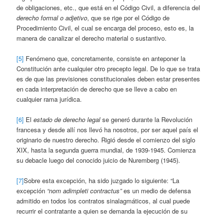
de obligaciones, etc., que está en el Código Civil, a diferencia del
derecho formal o adjetivo
, que se rige por el Código de
Procedimiento Civil, el cual se encarga del proceso, esto es, la
manera de canalizar el derecho material o sustantivo.
[5]
Fenómeno que, concretamente, consiste en anteponer la
Constitución ante cualquier otro precepto legal. De lo que se trata
es de que las previsiones constitucionales deben estar presentes
en cada interpretación de derecho que se lleve a cabo en
cualquier rama jurídica.
[6]
El
estado de derecho legal
se generó durante la Revolución
francesa y desde allí nos llevó ha nosotros, por ser aquel país el
originario de nuestro derecho. Rigió desde el comienzo del siglo
XIX, hasta la segunda guerra mundial, de 1939-1945. Comienza
su debacle luego del conocido juicio de Nuremberg (1945).
[7]
Sobre esta excepción, ha sido juzgado lo siguiente: “La
excepción
“nom adimpleti contractus”
es un medio de defensa
admitido en todos los contratos sinalagmáticos, al cual puede
recurrir el contratante a quien se demanda la ejecución de su