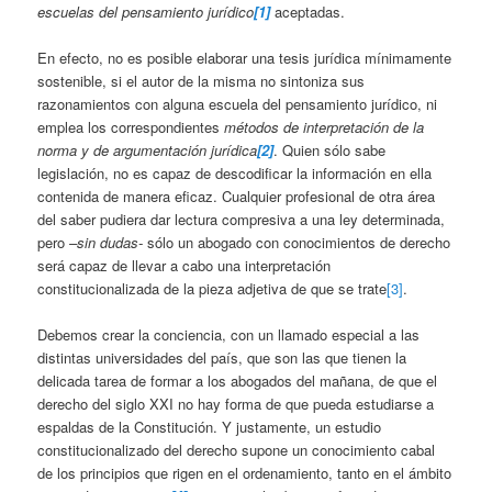
escuelas del pensamiento jurídico
[1]
aceptadas.
En efecto, no es posible elaborar una tesis jurídica mínimamente
sostenible, si el autor de la misma no sintoniza sus
razonamientos con alguna escuela del pensamiento jurídico, ni
emplea los correspondientes
métodos de interpretación de la
norma y de argumentación jurídica
[2]
. Quien sólo sabe
legislación, no es capaz de descodificar la información en ella
contenida de manera eficaz. Cualquier profesional de otra área
del saber pudiera dar lectura compresiva a una ley determinada,
pero
–sin dudas-
sólo un abogado con conocimientos de derecho
será capaz de llevar a cabo una interpretación
constitucionalizada de la pieza adjetiva de que se trate
[3]
.
Debemos crear la conciencia, con un llamado especial a las
distintas universidades del país, que son las que tienen la
delicada tarea de formar a los abogados del mañana, de que el
derecho del siglo XXI no hay forma de que pueda estudiarse a
espaldas de la Constitución. Y justamente, un estudio
constitucionalizado del derecho supone un conocimiento cabal
de los principios que rigen en el ordenamiento, tanto en el ámbito