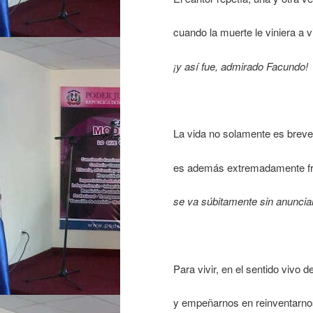
cuando la muerte le viniera a vi
¡y así fue, admirado Facundo!
La vida no solamente es brev
es además extremadamente frá
se va súbitamente sin anunciar
Para vivir, en el sentido vivo
y empeñarnos en reinventarnos