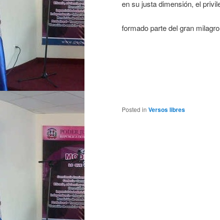
en su justa dimensión, el privi
formado parte del gran milagr
Y.
Posted in
Versos libres