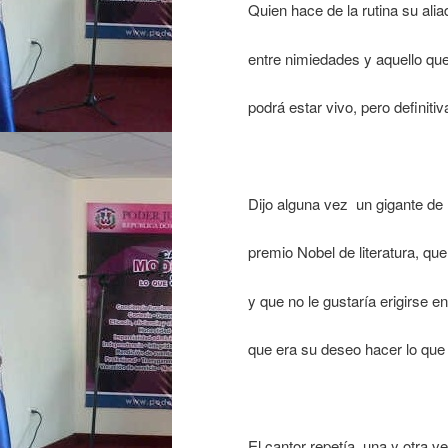
Quien hace de la rutina su ali
entre nimiedades y aquello que
podrá estar vivo, pero definiti
Dijo alguna vez un gigante de
premio Nobel de literatura, que
y que no le gustaría erigirse e
que era su deseo hacer lo que 
El cantor repetía, una y otra 