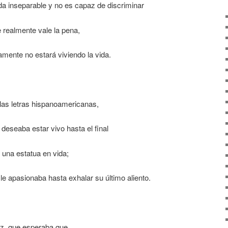
ada inseparable y no es capaz de discriminar
 realmente vale la pena,
vamente no estará viviendo la vida.
 las letras hispanoamericanas,
 deseaba estar vivo hasta el final
n una estatua en vida;
le apasionaba hasta exhalar su último aliento.
vez, que esperaba que