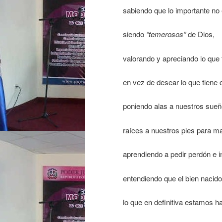
sabiendo que lo importante no e
siendo
“temerosos”
de Dios,
valorando y apreciando lo que
en vez de desear lo que tiene o
poniendo alas a nuestros sueñ
raíces a nuestros pies para ma
aprendiendo a pedir perdón e i
entendiendo que el bien nacido
lo que en definitiva estamos 