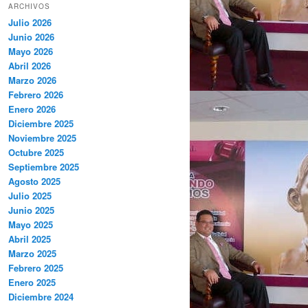
ARCHIVOS
Julio 2026
Junio 2026
Mayo 2026
Abril 2026
Marzo 2026
Febrero 2026
Enero 2026
Diciembre 2025
Noviembre 2025
Octubre 2025
Septiembre 2025
Agosto 2025
Julio 2025
Junio 2025
Mayo 2025
Abril 2025
Marzo 2025
Febrero 2025
Enero 2025
Diciembre 2024