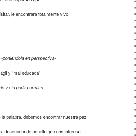
sitar, le encontrara totalmente vivo:
e
-poniéndola en perspectiva-
gil y “mal educada”:
lo y sin pedir permiso.
 de la palabra, debemos encontrar nuestra paz
, descubriendo aquello que nos interese