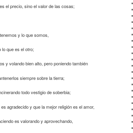
s el precio, sino el valor de las cosas;
 tenemos y lo que somos,
 lo que es el otro;
os y volando bien alto, pero poniendo también
ntenerlos siempre sobre la tierra;
ncinerando todo vestigio de soberbia;
 es agradecido y que la mejor religión es el amor,
haciendo es valorando y aprovechando,