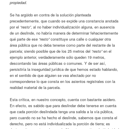
propiedad.
Se ha argüido en contra de la solución planteada
precedentemente, que cuando se expide una constancia anotada
por el
“resto”
, al no haber individualización alguna, en ausencia
de un deslinde, no habría manera de determinar fehacientemente
qué parte de ese
“resto”
constituye una calle o cualquier otra
área pública que no deba tenerse como parte del restante de la
parcela; siendo posible que de los 25 metros del
“resto”
en el
ejemplo anterior, verdaderamente sólo queden 19 metros,
descontando las áreas públicas o comunes. Y de ser así,
persistiría la inseguridad jurídica de que hemos estado hablando,
en el sentido de que alguien se vea afectado por no
corresponderse lo que consta en los asientos registrales con la
realidad material de la parcela.
Esta crítica, en nuestro concepto, cuenta con bastante asidero.
En efecto, es sabido que para deslindar debe tenerse en cuenta
que cada porción deslindada tenga una salida a la vía pública,
pero cuando no se ha hecho el deslinde, sabemos que consta el
derecho, pero no está individualizada la porción de tierra; es