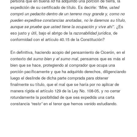
persona que en buena
lid
ha adquirido una porción de tierra, la
expedición de su certificado de título. Es decirle:
“Mire, usted
compró un pedacito dentro de un terreno muy grande y, como no
pueden expedirse constancias anotadas, no le daremos su título,
aunque se pruebe que usted tiene la ocupación y vive ahí”
. ¿Es
eso justo y útil, bajo el abrigo de la
razonabilidad jurídica
, de
conformidad con el artículo 40.15 de la Constitución?
En definitiva, haciendo acopio del pensamiento de Cicerón, en el
contexto del
sumo bien y el sumo mal
, pensamos que es más el
bien que se hace, protegiendo al comprador que ocupa una
porción pacíficamente y que ha adquirido derechos, diligenciando
luego el deslinde de dicha parte comprada para obtener
finalmente su título, que el mal que se haría por no aplicar de
manera rígida el artículo 129 de la Ley No. 108-05, y no cerrar
rotundamente la posibilidad de que sea expedida una carta
constancia
“resto”
en el tenor que hemos venido estudiando.