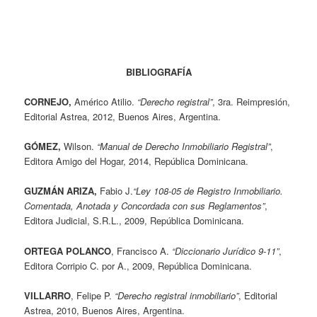
BIBLIOGRAFÍA
CORNEJO,
Américo Atilio.
“Derecho registral”
, 3ra. Reimpresión,
Editorial Astrea, 2012, Buenos Aires, Argentina.
GÓMEZ,
Wilson.
“Manual de Derecho Inmobiliario Registral”
,
Editora Amigo del Hogar, 2014, República Dominicana.
GUZMÁN ARIZA,
Fabio J.
“Ley 108-05 de Registro Inmobiliario.
Comentada, Anotada y Concordada con sus Reglamentos”
,
Editora Judicial, S.R.L., 2009, República Dominicana.
ORTEGA POLANCO
, Francisco A.
“Diccionario Jurídico 9-11”
,
Editora Corripio C. por A., 2009, República Dominicana.
VILLARRO
, Felipe P.
“Derecho registral inmobiliario”
, Editorial
Astrea, 2010, Buenos Aires, Argentina.