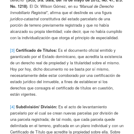
No. 1218)
. El Dr. Wilson Gómez, en su
“Manual de Derecho
Inmobiliario Registral”
, afirma que el deslinde es una figura
jurídico-catastral
constitutiva del estado parcelario de una
porción de terreno previamente registrada y que no había
alcanzado su propia identidad; vale decir, que no había cumplido
con la individualización que otorga el principio de especialidad.
[3]
Certificado de Títulos:
Es el documento oficial emitido y
garantizado por el Estado dominicano, que acredita la existencia
de un derecho real de propiedad y la titularidad sobre el mismo.
Hoy por hoy, dicho documento no se basta por sí mismo,
necesariamente debe estar corroborado por una certificación de
estado jurídico del inmueble, a fines de establecer si los
derechos que consagra el certificado de títulos en cuestión,
están vigentes.
[4]
Subdivisión/ División:
Es el acto de levantamiento
parcelario por el cual se crean nuevas parcelas por división de
una parcela registrada; de tal modo, que cada parcela quede
delimitada en el terreno, graficada en un plano individual y con un
Certificado de Título que acredite la propiedad sobre ella. Sobre