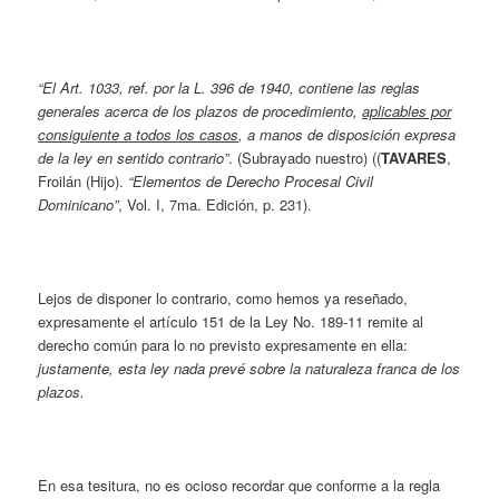
“El Art. 1033, ref. por la L. 396 de 1940, contiene las reglas
generales acerca de los plazos de procedimiento,
aplicables por
consiguiente a todos los casos
, a manos de disposición expresa
de la ley en sentido contrario”
. (Subrayado nuestro) ((
TAVARES
,
Froilán (Hijo).
“Elementos de Derecho Procesal Civil
Dominicano”
, Vol. I, 7ma. Edición, p. 231).
Lejos de disponer lo contrario, como hemos ya reseñado,
expresamente el artículo 151 de la Ley No. 189-11 remite al
derecho común para lo no previsto expresamente en ella:
justamente, esta ley nada prevé sobre la naturaleza franca de los
plazos.
En esa tesitura, no es ocioso recordar que conforme a la regla