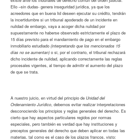
existe ante los tribunales de derecho común del orden judicial.
Ello –sin dudas- genera inseguridad jurídica, ya que los
acreedores que en buena lid deseen ejecutar su crédito, tendrán
la incertidumbre si un tribunal apoderado de un incidente en
nulidad de embargo, vaya a acoger dicha nulidad por
supuestamente no haberse observado estrictamente el plazo de
15 días previsto para el mandamiento de pago en el embargo
inmobiliario estudiado
(interpretando que los mencionados 15
días no se aumentan)
o si, por el contrario, el tribunal rechazará
dicho incidente de nulidad, aplicando correctamente las reglas
procesales vigentes, al tiempo de admitir el aumento del plazo
de que se trata.
A nuestro juicio, en virtud del principio de
Unidad del
Ordenamiento Jurídico
, debemos evitar realizar interpretaciones
desconociendo los principios y reglas generales del derecho. Es
cierto que hay aspectos particulares regidos por normas
especiales, pero también es verdad que hay instituciones y
preceptos generales del derecho que deben aplicar en todas las
materias, tal como es el caso de los plazos francos, visto: