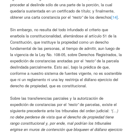
proceder al deslinde sólo de una parte de la porción, la cual
quedaría sustentada en un certificado de título; y finalmente,
obtener una carta constancia por el
“resto”
de los derechos
[14]
.
Sin embargo, no resulta del todo infundado el criterio que
enarbola la constitucionalidad, aferrándose al artículo 51 de la
Constitución, que instituye la propiedad como un derecho
fundamental de las personas, al tiempo de admitir, aun luego de
la vigencia de la Ley No. 108-05, sobre Derechos Registrados, la
expedición de constancias anotadas por el
“resto”
de la parcela
deslindada parcialmente. Esto así, bajo la prédica de que,
conforme a nuestro sistema de fuentes vigente, no es sostenible
que ni un reglamento ni una ley restrinja el diáfano ejercicio del
derecho de propiedad, que es constitucional.
Sobre las transferencias parciales y la autorización de
expedición de constancias por el
“resto”
de parcelas, existe el
siguiente precedente ante los tribunales del orden judicial:
“(…)
no debe perderse de vista que el derecho de propiedad tiene
rango constitucional y, por ende, mal podrían los tribunales
erigirse en muros de contención que bloqueen el diáfano ejercicio