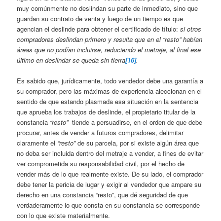
muy comúnmente no deslindan su parte de inmediato, sino que
guardan su contrato de venta y luego de un tiempo es que
agencian el deslinde para obtener el certificado de título:
si otros
compradores deslindan primero y resulta que en el “resto” habían
áreas que no podían incluirse, reduciendo el metraje, al final ese
último en deslindar se queda sin tierra
[16]
.
Es sabido que, jurídicamente, todo vendedor debe una garantía a
su comprador, pero las máximas de experiencia aleccionan en el
sentido de que estando plasmada esa situación en la sentencia
que aprueba los trabajos de deslinde, el propietario titular de la
constancia
“resto”
tiende a persuadirse, en el orden de que debe
procurar, antes de vender a futuros compradores, delimitar
claramente el
“resto”
de su parcela, por si existe algún área que
no deba ser incluida dentro del metraje a vender, a fines de evitar
ver comprometida su responsabilidad civil, por el hecho de
vender más de lo que realmente existe. De su lado, el comprador
debe tener la pericia de lugar y exigir al vendedor que ampare su
derecho en una constancia “resto”, que dé seguridad de que
verdaderamente lo que consta en su constancia se corresponde
con lo que existe materialmente.