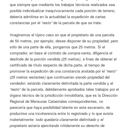
que siempre que mediante los trabajos técnicos realizados sea
posible individualizar inequívocamente cada porción de terreno,
debería admitirse en la actualidad la expedición de cartas
constancias por el
“resto”
de la parcela de que se trate.
Imaginemos el típico caso en que el propietario de una parcela
de 50 metros, por ejemplo, desee disponer de su propiedad, pero
sólo de una parte de ella, pongamos que 25 metros. Si el
comprador, en base al contrato de
compra-venta,
diligencia el
deslinde de la porción vendida
(25 metros)
, a fines de obtener el
certificado de título respecto de dicha parte, al tiempo de
promover la expedición de una constancia anotada por el
“resto”
(25 metros restantes)
que continuarían siendo propiedad del
vendedor; estando claramente delimitada la parte vendida y el
“resto”
de la parcela, debidamente aprobados tales trabajos por el
órgano técnico de la jurisdicción inmobiliaria, que es la Dirección
Regional de Mensuras Catastrales correspondientes, no
parecería que haya posibilidad latente en este escenario, de
producirse una incoherencia entre lo registrado y lo que existe
materialmente:
todo quedaría claramente delimitado y el
propietario estaría ejercitando nítidamente su derecho de