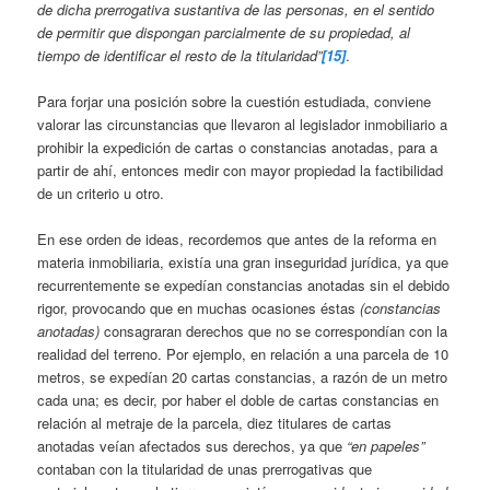
de dicha prerrogativa sustantiva de las personas, en el sentido
de permitir que dispongan parcialmente de su propiedad, al
tiempo de identificar el resto de la titularidad”
[15]
.
Para forjar una posición sobre la cuestión estudiada, conviene
valorar las circunstancias que llevaron al legislador inmobiliario a
prohibir la expedición de cartas o constancias anotadas, para a
partir de ahí, entonces medir con mayor propiedad la factibilidad
de un criterio u otro.
En ese orden de ideas, recordemos que antes de la reforma en
materia inmobiliaria, existía una gran inseguridad jurídica, ya que
recurrentemente se expedían constancias anotadas sin el debido
rigor, provocando que en muchas ocasiones éstas
(constancias
anotadas)
consagraran derechos que no se correspondían con la
realidad del terreno. Por ejemplo, en relación a una parcela de 10
metros, se expedían 20 cartas constancias, a razón de un metro
cada una; es decir, por haber el doble de cartas constancias en
relación al metraje de la parcela, diez titulares de cartas
anotadas veían afectados sus derechos, ya que
“en papeles”
contaban con la titularidad de unas prerrogativas que