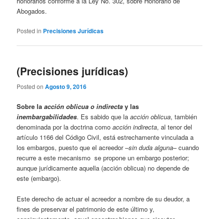
honorarios conforme a la Ley No. 302, sobre Honorario de
Abogados.
Posted in
Precisiones Jurídicas
(Precisiones jurídicas)
Posted on
Agosto 9, 2016
Sobre la
acción oblicua o indirecta
y las
inembargabilidades
. Es sabido que la
acción oblicua
, también
denominada por la doctrina como
acción indirecta
, al tenor del
artículo 1166 del Código Civil, está estrechamente vinculada a
los embargos, puesto que el acreedor –
sin duda alguna
– cuando
recurre a este mecanismo se propone un embargo posterior;
aunque jurídicamente aquella (acción oblicua) no depende de
este (embargo).
Este derecho de actuar el acreedor a nombre de su deudor, a
fines de preservar el patrimonio de este último y,