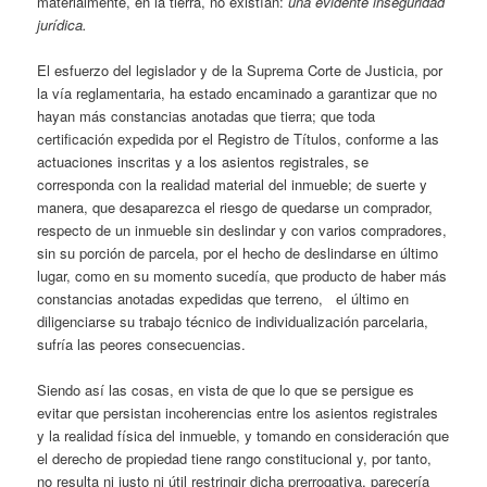
materialmente, en la tierra, no existían:
una evidente inseguridad
jurídica.
El esfuerzo del legislador y de la Suprema Corte de Justicia, por
la vía reglamentaria, ha estado encaminado a garantizar que no
hayan más constancias anotadas que tierra; que toda
certificación expedida por el Registro de Títulos, conforme a las
actuaciones inscritas y a los asientos registrales, se
corresponda con la realidad material del inmueble; de suerte y
manera, que desaparezca el riesgo de quedarse un comprador,
respecto de un inmueble sin deslindar y con varios compradores,
sin su porción de parcela, por el hecho de deslindarse en último
lugar, como en su momento sucedía, que producto de haber más
constancias anotadas expedidas que terreno, el último en
diligenciarse su trabajo técnico de individualización parcelaria,
sufría las peores consecuencias.
Siendo así las cosas, en vista de que lo que se persigue es
evitar que persistan incoherencias entre los asientos registrales
y la realidad física del inmueble, y tomando en consideración que
el derecho de propiedad tiene rango constitucional y, por tanto,
no resulta ni justo ni útil restringir dicha prerrogativa, parecería