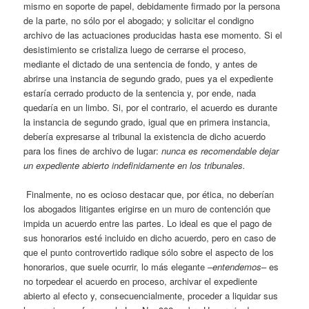
mismo en soporte de papel, debidamente firmado por la persona
de la parte, no sólo por el abogado; y solicitar el condigno
archivo de las actuaciones producidas hasta ese momento. Si el
desistimiento se cristaliza luego de cerrarse el proceso,
mediante el dictado de una sentencia de fondo, y antes de
abrirse una instancia de segundo grado, pues ya el expediente
estaría cerrado producto de la sentencia y, por ende, nada
quedaría en un limbo. Si, por el contrario, el acuerdo es durante
la instancia de segundo grado, igual que en primera instancia,
debería expresarse al tribunal la existencia de dicho acuerdo
para los fines de archivo de lugar:
nunca es recomendable dejar
un expediente abierto indefinidamente en los tribunales.
Finalmente, no es ocioso destacar que, por ética, no deberían
los abogados litigantes erigirse en un muro de contención que
impida un acuerdo entre las partes. Lo ideal es que el pago de
sus honorarios esté incluido en dicho acuerdo, pero en caso de
que el punto controvertido radique sólo sobre el aspecto de los
honorarios, que suele ocurrir, lo más elegante –
entendemos
– es
no torpedear el acuerdo en proceso, archivar el expediente
abierto al efecto y, consecuencialmente, proceder a liquidar sus