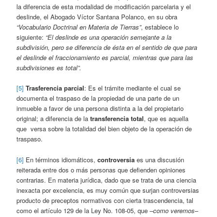
la diferencia de esta modalidad de modificación parcelaria y el
deslinde, el Abogado Víctor Santana Polanco, en su obra
“Vocabulario Doctrinal en Materia de Tierras”
, establece lo
siguiente:
“El deslinde es una operación semejante a la
subdivisión, pero se diferencia de ésta en el sentido de que para
el deslinde el fraccionamiento es parcial, mientras que para las
subdivisiones es total”.
[5]
Trasferencia parcial
: Es el trámite mediante el cual se
documenta el traspaso de la propiedad de una parte de un
inmueble a favor de una persona distinta a la del propietario
original; a diferencia de la
transferencia total
, que es aquella
que versa sobre la totalidad del bien objeto de la operación de
traspaso.
[6]
En términos idiomáticos,
controversia
es una discusión
reiterada entre dos o más personas que defienden opiniones
contrarias. En materia jurídica, dado que se trata de una ciencia
inexacta por excelencia, es muy común que surjan controversias
producto de preceptos normativos con cierta trascendencia, tal
como el artículo 129 de la Ley No. 108-05, que –
como veremos
–