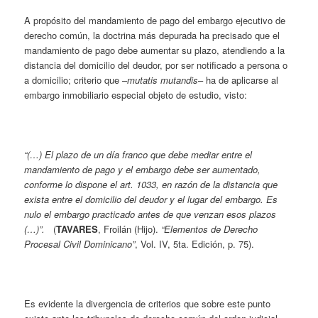
A propósito del mandamiento de pago del embargo ejecutivo de
derecho común, la doctrina más depurada ha precisado que el
mandamiento de pago debe aumentar su plazo, atendiendo a la
distancia del domicilio del deudor, por ser notificado a persona o
a domicilio; criterio que –
mutatis mutandis
– ha de aplicarse al
embargo inmobiliario especial objeto de estudio, visto:
“(…) El plazo de un día franco que debe mediar entre el
mandamiento de pago y el embargo debe ser aumentado,
conforme lo dispone el art. 1033, en razón de la distancia que
exista entre el domicilio del deudor y el lugar del embargo. Es
nulo el embargo practicado antes de que venzan esos plazos
(…)”.
(
TAVARES
, Froilán (Hijo).
“Elementos de Derecho
Procesal Civil Dominicano”
, Vol. IV, 5ta. Edición, p. 75).
Es evidente la divergencia de criterios que sobre este punto