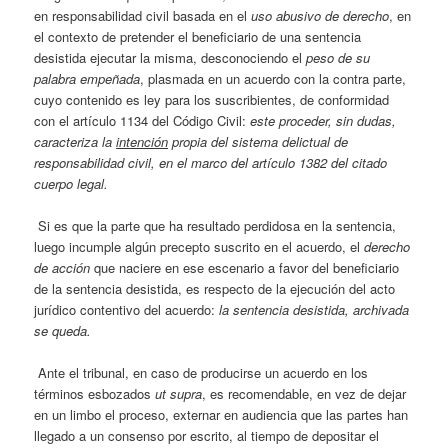
en responsabilidad civil basada en el
uso abusivo de derecho
, en
el contexto de pretender el beneficiario de una sentencia
desistida ejecutar la misma, desconociendo el
peso de su
palabra empeñada
, plasmada en un acuerdo con la contra parte,
cuyo contenido es ley para los suscribientes, de conformidad
con el artículo 1134 del Código Civil:
este proceder, sin dudas,
caracteriza la
intención
propia del sistema delictual de
responsabilidad civil, en el marco del artículo 1382 del citado
cuerpo legal.
Si es que la parte que ha resultado perdidosa en la sentencia,
luego incumple algún precepto suscrito en el acuerdo, el
derecho
de acción
que naciere en ese escenario a favor del beneficiario
de la sentencia desistida, es respecto de la ejecución del acto
jurídico contentivo del acuerdo:
la sentencia desistida, archivada
se queda.
Ante el tribunal, en caso de producirse un acuerdo en los
términos esbozados
ut supra
, es recomendable, en vez de dejar
en un limbo el proceso, externar en audiencia que las partes han
llegado a un consenso por escrito, al tiempo de depositar el