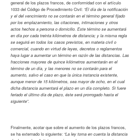
general de los plazos francos, de conformidad con el artículo
1033 del Código de Procedimiento Civil:
“El día de la notificación
y el del vencimiento no se contarán en el término general fijado
por los emplazamiento, las citaciones, intimaciones y otros
actos hechos a persona o domicilio. Este término se aumentará
en día por cada treinta kilómetros de distancia; y la misma regla
se seguirá en todos los casos previstos, en materia civil o
comercial, cuando en virtud de leyes, decretos o reglamentos
haya lugar a aumentar un término en razón de las distancias. Las
fracciones mayores de quince kilómetros aumentarán en el
término de un día, y las menores no se contarán para el
aumento, salvo el caso en que la única instancia existente,
aunque menor de 15 kilómetros, sea mayor de ocho, en el cual
dicha distancia aumentará el plazo en un día completo. Si fuere
feriado el último día de plazo, éste será prorrogado hasta el
siguiente”
.
Finalmente, acotar que sobre el aumento de los plazos francos,
se ha externado lo siguiente:
“La ley toma en cuenta la distancia