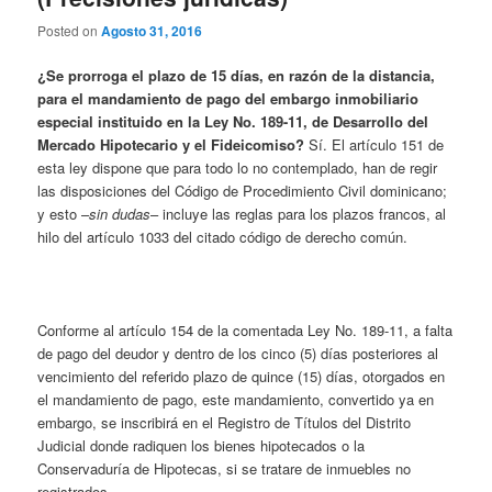
Posted on
Agosto 31, 2016
¿Se prorroga el plazo de 15 días, en razón de la distancia,
para el mandamiento de pago del embargo inmobiliario
especial instituido en la Ley No. 189-11, de Desarrollo del
Mercado Hipotecario y el Fideicomiso?
Sí. El artículo 151 de
esta ley dispone que para todo lo no contemplado, han de regir
las disposiciones del Código de Procedimiento Civil dominicano;
y esto –
sin dudas
– incluye las reglas para los plazos francos, al
hilo del artículo 1033 del citado código de derecho común.
Conforme al artículo 154 de la comentada Ley No. 189-11, a falta
de pago del deudor y dentro de los cinco (5) días posteriores al
vencimiento del referido plazo de quince (15) días, otorgados en
el mandamiento de pago, este mandamiento, convertido ya en
embargo, se inscribirá en el Registro de Títulos del Distrito
Judicial donde radiquen los bienes hipotecados o la
Conservaduría de Hipotecas, si se tratare de inmuebles no
registrados.