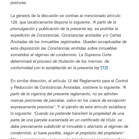
posturas.
La génesis de la discusión se contrae al mencionado artículo
129, que taxativamente dispone lo siguiente:
“A partir de la
promulgación y publicación de la presente ley, se prohíbe la
expedición de Constancias, Constancias anotadas y/o Cartas
Anotadas de los inmuebles registrados. Quedan exceptuadas de
esta disposición las Constancias emitidas sobre inmuebles
sometidos al régimen de condominio. La Suprema Corte
determinará el proceso de titulación de los mismos, de
conformidad con lo establecido en la presente ley”
[12]
.
En similar dirección, el artículo 12 del Reglamento para el Control
y Reducción de Constancias Anotadas, sostiene lo siguiente:
“A
partir de la vigencia del presente reglamento, no se admiten
nuevas porciones de parcelas, salvo en los casos de excepción
expresamente previstos”
. Y el párrafo de este artículo establece
lo siguiente:
“Cuando se pretende transferir la propiedad de una
parte de una parcela sustentada en un certificado de título, se
debe previamente subdividir el inmueble o afectarlo al régimen de
condominio, si fuere posible, según el propósito del propietario”
.