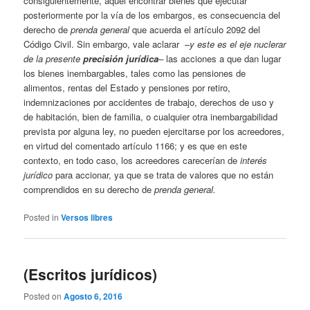
consiguientemente, aquel encontrar bienes que ejecutar
posteriormente por la vía de los embargos, es consecuencia del
derecho de
prenda general
que acuerda el artículo 2092 del
Código Civil. Sin embargo, vale aclarar –
y este es el eje nuclerar
de la presente
precisión jurídica
–
las acciones a que dan lugar
los bienes inembargables, tales como las pensiones de
alimentos, rentas del Estado y pensiones por retiro,
indemnizaciones por accidentes de trabajo, derechos de uso y
de habitación, bien de familia, o cualquier otra inembargabilidad
prevista por alguna ley, no pueden ejercitarse por los acreedores,
en virtud del comentado artículo 1166; y es que en este
contexto, en todo caso, los acreedores carecerían de
interés
jurídico
para accionar, ya que se trata de valores que no están
comprendidos en su derecho de
prenda general.
Posted in
Versos libres
(Escritos jurídicos)
Posted on
Agosto 6, 2016