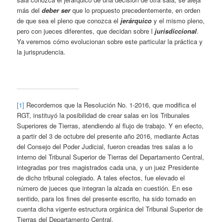
más del
deber ser
que lo propuesto precedentemente, en orden
de que sea el pleno que conozca el
jerárquico
y el mismo pleno,
pero con jueces diferentes, que decidan sobre l
jurisdiccional
.
Ya veremos cómo evolucionan sobre este particular la práctica y
la jurisprudencia.
[1]
Recordemos que la Resolución No. 1-2016, que modifica el
RGT, instituyó la posibilidad de crear salas en los Tribunales
Superiores de Tierras, atendiendo al flujo de trabajo. Y en efecto,
a partir del 3 de octubre del presente año 2016, mediante Actas
del Consejo del Poder Judicial, fueron creadas tres salas a lo
interno del Tribunal Superior de Tierras del Departamento Central,
integradas por tres magistrados cada una, y un juez Presidente
de dicho tribunal colegiado. A tales efectos, fue elevado el
número de jueces que integran la alzada en cuestión. En ese
sentido, para los fines del presente escrito, ha sido tomado en
cuenta dicha vigente estructura orgánica del Tribunal Superior de
Tierras del Departamento Central.