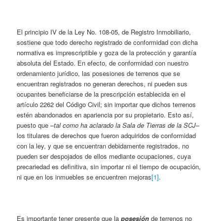
El principio IV de la Ley No. 108-05, de Registro Inmobiliario,
sostiene que todo derecho registrado de conformidad con dicha
normativa es imprescriptible y goza de la protección y garantía
absoluta del Estado. En efecto, de conformidad con nuestro
ordenamiento jurídico, las posesiones de terrenos que se
encuentran registrados no generan derechos, ni pueden sus
ocupantes beneficiarse de la prescripción establecida en el
artículo 2262 del Código Civil; sin importar que dichos terrenos
estén abandonados en apariencia por su propietario. Esto así,
puesto que –
tal como ha aclarado la Sala de Tierras de la SCJ
–
los titulares de derechos que fueron adquiridos de conformidad
con la ley, y que se encuentran debidamente registrados, no
pueden ser despojados de ellos mediante ocupaciones, cuya
precariedad es definitiva, sin importar ni el tiempo de ocupación,
ni que en los inmuebles se encuentren mejoras
[1]
.
Es importante tener presente que la
posesión
de terrenos no