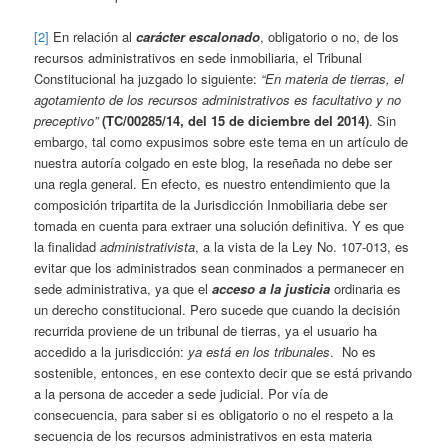
[2]
En relación al
carácter escalonado
, obligatorio o no, de los
recursos administrativos en sede inmobiliaria, el Tribunal
Constitucional ha juzgado lo siguiente:
“En materia de tierras, el
agotamiento de los recursos administrativos es facultativo y no
preceptivo”
(TC/00285/14, del 15 de diciembre del 2014)
. Sin
embargo, tal como expusimos sobre este tema en un artículo de
nuestra autoría colgado en este blog, la reseñada no debe ser
una regla general. En efecto, es nuestro entendimiento que la
composición tripartita de la Jurisdicción Inmobiliaria debe ser
tomada en cuenta para extraer una solución definitiva. Y es que
la finalidad
administrativista
, a la vista de la Ley No. 107-013, es
evitar que los administrados sean conminados a permanecer en
sede administrativa, ya que el
acceso a la justicia
ordinaria es
un derecho constitucional. Pero sucede que cuando la decisión
recurrida proviene de un tribunal de tierras, ya el usuario ha
accedido a la jurisdicción:
ya está en los tribunales
. No es
sostenible, entonces, en ese contexto decir que se está privando
a la persona de acceder a sede judicial. Por vía de
consecuencia, para saber si es obligatorio o no el respeto a la
secuencia de los recursos administrativos en esta materia