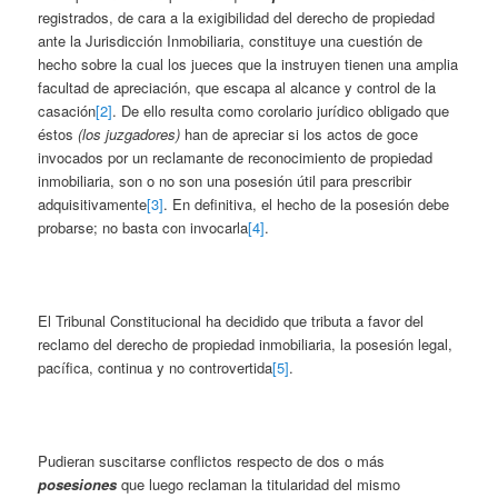
registrados, de cara a la exigibilidad del derecho de propiedad
ante la Jurisdicción Inmobiliaria, constituye una cuestión de
hecho sobre la cual los jueces que la instruyen tienen una amplia
facultad de apreciación, que escapa al alcance y control de la
casación
[2]
. De ello resulta como corolario jurídico obligado que
éstos
(los juzgadores)
han de apreciar si los actos de goce
invocados por un reclamante de reconocimiento de propiedad
inmobiliaria, son o no son una posesión útil para prescribir
adquisitivamente
[3]
. En definitiva, el hecho de la posesión debe
probarse; no basta con invocarla
[4]
.
El Tribunal Constitucional ha decidido que tributa a favor del
reclamo del derecho de propiedad inmobiliaria, la posesión legal,
pacífica, continua y no controvertida
[5]
.
Pudieran suscitarse conflictos respecto de dos o más
posesiones
que luego reclaman la titularidad del mismo