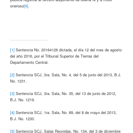
oneroso
[6]
.
[1]
Sentencia No. 20164126 dictada, el día 12 del mes de agosto
del año 2016, por el Tribunal Superior de Tierras del
Departamento Central.
[2]
Sentencia SCJ, 3ra. Sala, No. 4, del 5 de junio del 2013, B.J.
No. 1231.
[3]
Sentencia SCJ, 3ra. Sala, No. 35, del 13 de junio de 2012,
B.J. No. 1219.
[4]
Sentencia SCJ, 1ra. Sala, No. 89, del 8 de mayo del 2013,
B.J. No. 1230.
[5]
Sentencia SCJ, Salas Reunidas, No. 134, del 3 de diciembre