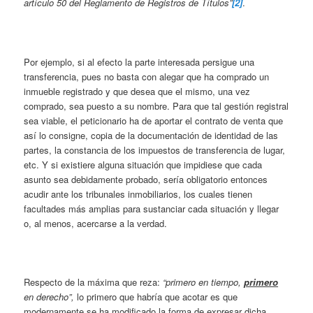
artículo 50 del Reglamento de Registros de Títulos”
[2]
.
Por ejemplo, si al efecto la parte interesada persigue una
transferencia, pues no basta con alegar que ha comprado un
inmueble registrado y que desea que el mismo, una vez
comprado, sea puesto a su nombre. Para que tal gestión registral
sea viable, el peticionario ha de aportar el contrato de venta que
así lo consigne, copia de la documentación de identidad de las
partes, la constancia de los impuestos de transferencia de lugar,
etc. Y si existiere alguna situación que impidiese que cada
asunto sea debidamente probado, sería obligatorio entonces
acudir ante los tribunales inmobiliarios, los cuales tienen
facultades más amplias para sustanciar cada situación y llegar
o, al menos, acercarse a la verdad.
Respecto de la máxima que reza:
“primero en tiempo,
primero
en derecho”,
lo primero que habría que acotar es que
modernamente se ha modificado la forma de expresar dicha