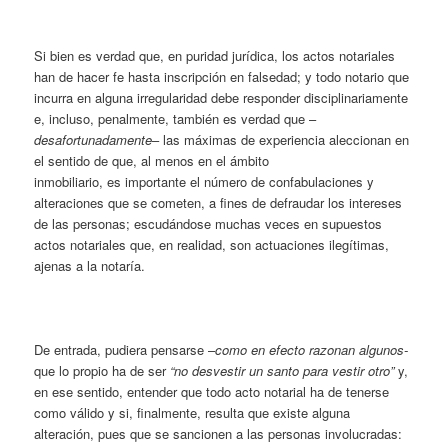
Si bien es verdad que, en puridad jurídica, los actos notariales
han de hacer fe hasta inscripción en falsedad; y todo notario que
incurra en alguna irregularidad debe responder disciplinariamente
e, incluso, penalmente, también es verdad que –
desafortunadamente
– las máximas de experiencia aleccionan en
el sentido de que, al menos en el ámbito
inmobiliario, es importante el número de confabulaciones y
alteraciones que se cometen, a fines de defraudar los intereses
de las personas; escudándose muchas veces en supuestos
actos notariales que, en realidad, son actuaciones ilegítimas,
ajenas a la notaría.
De entrada, pudiera pensarse –
como en efecto razonan algunos-
que lo propio ha de ser
“no desvestir un santo para vestir otro”
y,
en ese sentido, entender que todo acto notarial ha de tenerse
como válido y si, finalmente, resulta que existe alguna
alteración, pues que se sancionen a las personas involucradas: