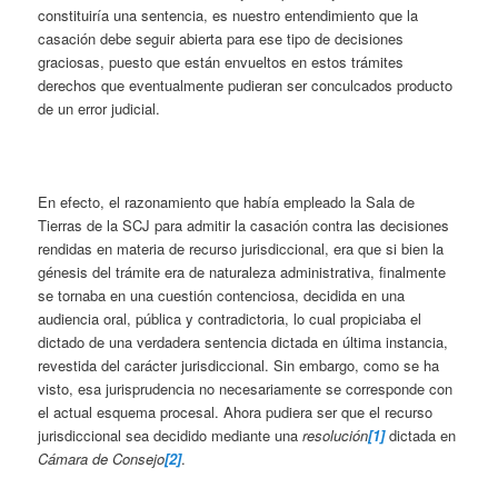
constituiría una sentencia, es nuestro entendimiento que la
casación debe seguir abierta para ese tipo de decisiones
graciosas, puesto que están envueltos en estos trámites
derechos que eventualmente pudieran ser conculcados producto
de un error judicial.
En efecto, el razonamiento que había empleado la Sala de
Tierras de la SCJ para admitir la casación contra las decisiones
rendidas en materia de recurso jurisdiccional, era que si bien la
génesis del trámite era de naturaleza administrativa, finalmente
se tornaba en una cuestión contenciosa, decidida en una
audiencia oral, pública y contradictoria, lo cual propiciaba el
dictado de una verdadera sentencia dictada en última instancia,
revestida del carácter jurisdiccional. Sin embargo, como se ha
visto, esa jurisprudencia no necesariamente se corresponde con
el actual esquema procesal. Ahora pudiera ser que el recurso
jurisdiccional sea decidido mediante una
resolución
[1]
dictada en
Cámara de Consejo
[2]
.