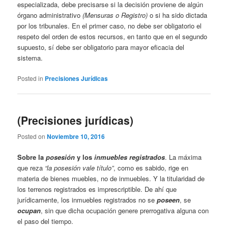
especializada, debe precisarse si la decisión proviene de algún
órgano administrativo
(Mensuras o Registro)
o si ha sido dictada
por los tribunales. En el primer caso, no debe ser obligatorio el
respeto del orden de estos recursos, en tanto que en el segundo
supuesto, sí debe ser obligatorio para mayor eficacia del
sistema.
Posted in
Precisiones Jurídicas
(Precisiones jurídicas)
Posted on
Noviembre 10, 2016
Sobre la
posesión
y los
inmuebles registrados
. La máxima
que reza
“la posesión vale título”
, como es sabido, rige en
materia de bienes muebles, no de inmuebles. Y la titularidad de
los terrenos registrados es imprescriptible. De ahí que
jurídicamente, los inmuebles registrados no se
poseen
, se
ocupan
, sin que dicha ocupación genere prerrogativa alguna con
el paso del tiempo.