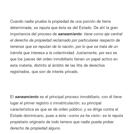
Cuando nadie prueba la propiedad de una porción de tierra
determinada, se reputa que ésta es del Estado. De ahí la gran
importancia del proceso de
saneamiento
:
tiene como eje central
el derecho de propiedad reclamado por particulares respecto de
terrenos que se reputan de la nación, por lo que se trata de un
trámite que interesa a la colectividad.
Justamente, por eso es
que los jueces del orden inmobiliario tienen un papel activo en
esta materia, distinto al ámbito de las litis de derechos
registrados, que son de interés privado.
El
saneamiento
es el principal proceso inmobiliario, con él tiene
lugar el primer registro o inmatriculación; su principal
característica es que es de orden público; y se dirige contra el
Estado dominicano, pues a éste –
como se ha visto
– se le reputa
propietario originario de todo terreno que nadie pueda probar
derecho de propiedad alguno.