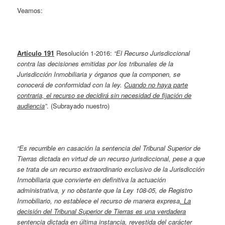
Veamos:
Artículo 191
Resolución 1-2016:
“El Recurso Jurisdiccional
contra las decisiones emitidas por los tribunales de la
Jurisdicción Inmobiliaria y órganos que la componen, se
conocerá de conformidad con la ley.
Cuando no haya parte
contraria, el recurso se decidirá sin necesidad de fijación de
audiencia
”
. (Subrayado nuestro)
“Es recurrible en casación la sentencia del Tribunal Superior de
Tierras dictada en virtud de un recurso jurisdiccional, pese a que
se trata de un recurso extraordinario exclusivo de la Jurisdicción
Inmobiliaria que convierte en definitiva la actuación
administrativa, y no obstante que la Ley 108-05, de Registro
Inmobiliario, no establece el recurso de manera expresa
. La
decisión del Tribunal Superior de Tierras es una verdadera
sentencia dictada en última instancia, revestida del carácter