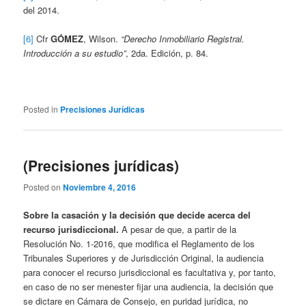
del 2014.
[6]
Cfr
GÓMEZ
, Wilson.
“Derecho Inmobiliario Registral.
Introducción a su estudio”
, 2da. Edición, p. 84.
Posted in
Precisiones Jurídicas
(Precisiones jurídicas)
Posted on
Noviembre 4, 2016
Sobre la casación y la decisión que decide acerca del
recurso jurisdiccional.
A pesar de que, a partir de la
Resolución No. 1-2016, que modifica el Reglamento de los
Tribunales Superiores y de Jurisdicción Original, la audiencia
para conocer el recurso jurisdiccional es facultativa y, por tanto,
en caso de no ser menester fijar una audiencia, la decisión que
se dictare en Cámara de Consejo, en puridad jurídica, no