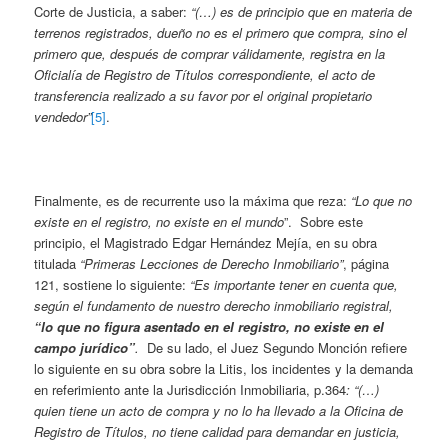
Corte de Justicia, a saber:
“(…) es de principio que en materia de
terrenos registrados, dueño no es el primero que compra, sino el
primero que, después de comprar válidamente, registra en la
Oficialía de Registro de Títulos correspondiente, el acto de
transferencia realizado a su favor por el original propietario
vendedor”
[5]
.
Finalmente, es de recurrente uso la máxima que reza:
“Lo que no
existe en el registro, no existe en el mundo
”. Sobre este
principio, el Magistrado Edgar Hernández Mejía, en su obra
titulada
“Primeras Lecciones de Derecho Inmobiliario”
, página
121, sostiene lo siguiente:
“Es importante tener en cuenta que,
según el fundamento de nuestro derecho inmobiliario registral,
“lo que no figura asentado en el registro, no existe en el
campo jurídico”
.
De su lado, el Juez Segundo Monción refiere
lo siguiente en su obra sobre la Litis, los incidentes y la demanda
en referimiento ante la Jurisdicción Inmobiliaria, p.364
: “(…)
quien tiene un acto de compra y no lo ha llevado a la Oficina de
Registro de Títulos, no tiene calidad para demandar en justicia,