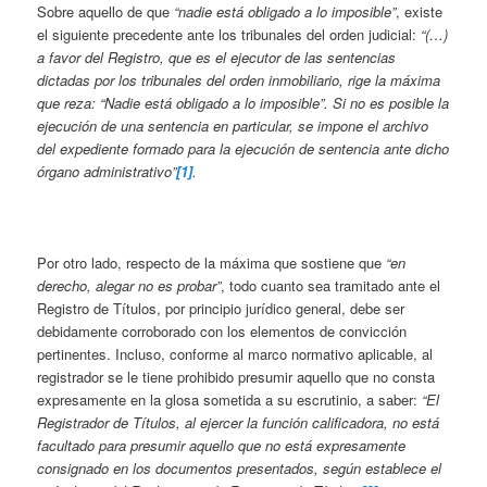
Sobre aquello de que
“nadie está obligado a lo imposible”
, existe
el siguiente precedente ante los tribunales del orden judicial:
“(…)
a favor del Registro, que es el ejecutor de las sentencias
dictadas por los tribunales del orden inmobiliario, rige la máxima
que reza: “Nadie está obligado a lo imposible”. Si no es posible la
ejecución de una sentencia en particular, se impone el archivo
del expediente formado para la ejecución de sentencia ante dicho
órgano administrativo”
[1]
.
Por otro lado, respecto de la máxima que sostiene que
“en
derecho, alegar no es probar”
, todo cuanto sea tramitado ante el
Registro de Títulos, por principio jurídico general, debe ser
debidamente corroborado con los elementos de convicción
pertinentes. Incluso, conforme al marco normativo aplicable, al
registrador se le tiene prohibido presumir aquello que no consta
expresamente en la glosa sometida a su escrutinio, a saber:
“El
Registrador de Títulos, al ejercer la función calificadora, no está
facultado para presumir aquello que no está expresamente
consignado en los documentos presentados, según establece el