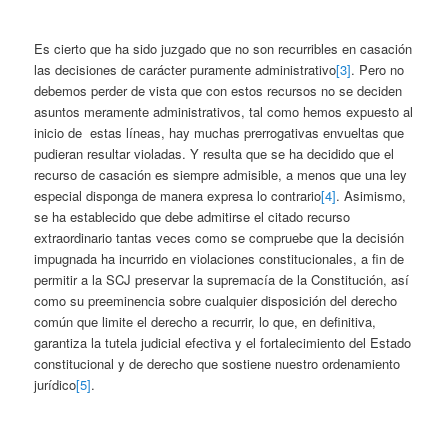
Es cierto que ha sido juzgado que no son recurribles en casación
las decisiones de carácter puramente administrativo
[3]
. Pero no
debemos perder de vista que con estos recursos no se deciden
asuntos meramente administrativos, tal como hemos expuesto al
inicio de estas líneas, hay muchas prerrogativas envueltas que
pudieran resultar violadas. Y resulta que se ha decidido que el
recurso de casación es siempre admisible, a menos que una ley
especial disponga de manera expresa lo contrario
[4]
. Asimismo,
se ha establecido que debe admitirse el citado recurso
extraordinario tantas veces como se compruebe que la decisión
impugnada ha incurrido en violaciones constitucionales, a fin de
permitir a la SCJ preservar la supremacía de la Constitución, así
como su preeminencia sobre cualquier disposición del derecho
común que limite el derecho a recurrir, lo que, en definitiva,
garantiza la tutela judicial efectiva y el fortalecimiento del Estado
constitucional y de derecho que sostiene nuestro ordenamiento
jurídico
[5]
.