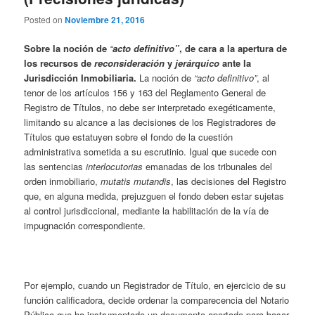
Posted on
Noviembre 21, 2016
Sobre la noción de
“
acto definitivo”
,
de cara a la apertura de
los recursos de
reconsideración
y
jerárquico
ante
la
Jurisdicción Inmobiliaria
.
La noción de
“acto definitivo”
, al
tenor de los artículos 156 y 163 del Reglamento General de
Registro de Títulos, no debe ser interpretado exegéticamente,
limitando su alcance a las decisiones de los Registradores de
Títulos que estatuyen sobre el fondo de la cuestión
administrativa sometida a su escrutinio. Igual que sucede con
las sentencias
interlocutorias
emanadas de los tribunales del
orden inmobiliario,
mutatis mutandis
, las decisiones del Registro
que, en alguna medida, prejuzguen el fondo deben estar sujetas
al control jurisdiccional, mediante la habilitación de la vía de
impugnación correspondiente.
Por ejemplo, cuando un Registrador de Título, en ejercicio de su
función calificadora, decide ordenar la comparecencia del Notario
Público que ha instrumentado un documento aportado para basar