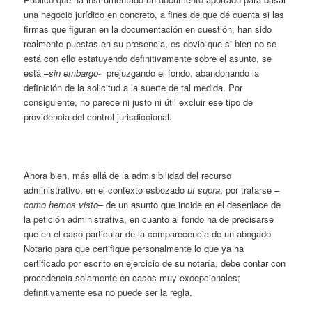
una negocio jurídico en concreto, a fines de que dé cuenta si las
firmas que figuran en la documentación en cuestión, han sido
realmente puestas en su presencia, es obvio que si bien no se
está con ello estatuyendo definitivamente sobre el asunto, se
está –
sin embargo-
prejuzgando el fondo, abandonando la
definición de la solicitud a la suerte de tal medida. Por
consiguiente, no parece ni justo ni útil excluir ese tipo de
providencia del control jurisdiccional.
Ahora bien, más allá de la admisibilidad del recurso
administrativo, en el contexto esbozado
ut supra
, por tratarse –
como hemos visto
– de un asunto que incide en el desenlace de
la petición administrativa, en cuanto al fondo ha de precisarse
que en el caso particular de la comparecencia de un abogado
Notario para que certifique personalmente lo que ya ha
certificado por escrito en ejercicio de su notaría, debe contar con
procedencia solamente en casos muy excepcionales;
definitivamente esa no puede ser la regla.