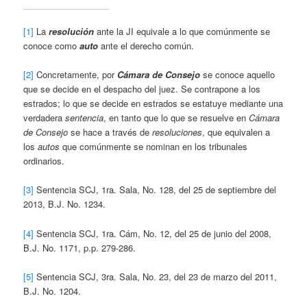
[1]
La
resolución
ante la JI equivale a lo que comúnmente se
conoce como
auto
ante el derecho común.
[2]
Concretamente, por
Cámara de Consejo
se conoce aquello
que se decide en el despacho del juez. Se contrapone a los
estrados; lo que se decide en estrados se estatuye mediante una
verdadera
sentencia
, en tanto que lo que se resuelve en
Cámara
de Consejo
se hace a través de
resoluciones
, que equivalen a
los
autos
que comúnmente se nominan en los tribunales
ordinarios.
[3]
Sentencia SCJ, 1ra. Sala, No. 128, del 25 de septiembre del
2013, B.J. No. 1234.
[4]
Sentencia SCJ, 1ra. Cám, No. 12, del 25 de junio del 2008,
B.J. No. 1171, p.p. 279-286.
[5]
Sentencia SCJ, 3ra. Sala, No. 23, del 23 de marzo del 2011,
B.J. No. 1204.