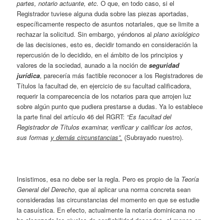
partes, notario actuante, etc.
O que, en todo caso, si el
Registrador tuviese alguna duda sobre las piezas aportadas,
específicamente respecto de asuntos notariales, que se limite a
rechazar la solicitud. Sin embargo, yéndonos al
plano axiológico
de las decisiones, esto es, decidir tomando en consideración la
repercusión de lo decidido, en el ámbito de los principios y
valores de la sociedad, aunado a la noción de
seguridad
jurídica
, parecería más factible reconocer a los Registradores de
Títulos la facultad de, en ejercicio de su facultad calificadora,
requerir la comparecencia de los notarios para que arrojen luz
sobre algún punto que pudiera prestarse a dudas. Ya lo establece
la parte final del artículo 46 del RGRT:
“Es facultad del
Registrador de Títulos examinar, verificar y calificar los actos,
sus formas
y demás circunstancias”.
(Subrayado nuestro).
Insistimos, esa no debe ser la regla. Pero es propio de la
Teoría
General del Derecho
, que al aplicar una norma concreta sean
consideradas las circunstancias del momento en que se estudie
la casuística. En efecto, actualmente la notaría dominicana no