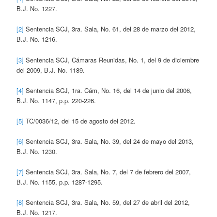
B.J. No. 1227.
[2]
Sentencia SCJ, 3ra. Sala, No. 61, del 28 de marzo del 2012,
B.J. No. 1216.
[3]
Sentencia SCJ, Cámaras Reunidas, No. 1, del 9 de diciembre
del 2009, B.J. No. 1189.
[4]
Sentencia SCJ, 1ra. Cám, No. 16, del 14 de junio del 2006,
B.J. No. 1147, p.p. 220-226.
[5]
TC/0036/12, del 15 de agosto del 2012.
[6]
Sentencia SCJ, 3ra. Sala, No. 39, del 24 de mayo del 2013,
B.J. No. 1230.
[7]
Sentencia SCJ, 3ra. Sala, No. 7, del 7 de febrero del 2007,
B.J. No. 1155, p.p. 1287-1295.
[8]
Sentencia SCJ, 3ra. Sala, No. 59, del 27 de abril del 2012,
B.J. No. 1217.