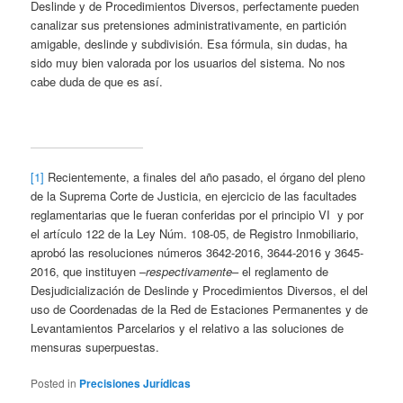
Deslinde y de Procedimientos Diversos, perfectamente pueden
canalizar sus pretensiones administrativamente, en partición
amigable, deslinde y subdivisión. Esa fórmula, sin dudas, ha
sido muy bien valorada por los usuarios del sistema. No nos
cabe duda de que es así.
[1]
Recientemente, a finales del año pasado, el órgano del pleno
de la Suprema Corte de Justicia, en ejercicio de las facultades
reglamentarias que le fueran conferidas por el principio VI y por
el artículo 122 de la Ley Núm. 108-05, de Registro Inmobiliario,
aprobó las resoluciones números 3642-2016, 3644-2016 y 3645-
2016, que instituyen –
respectivamente
– el reglamento de
Desjudicialización de Deslinde y Procedimientos Diversos, el del
uso de Coordenadas de la Red de Estaciones Permanentes y de
Levantamientos Parcelarios y el relativo a las soluciones de
mensuras superpuestas.
Posted in
Precisiones Jurídicas