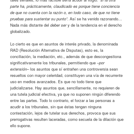
parte ha, prácticamente, claudicado es porque tiene conciencia
de que no cuenta con la razón o, en todo caso, de que no tiene
pruebas para sustentar su punto”
. Así se ha venido razonando…
Nada más distante del
deber ser
y de la tendencia en el derecho
globalizado.
Lo cierto es que en asuntos de interés privado, la denominada
RAD (Resolución Alternativa de Disputas), esto es, la
conciliación, la mediación, etc., además de que descongestiona
significativamente los tribunales, permitiendo que –
por
extensión
– los asuntos que sí entrañen una controversia sean
resueltos con mayor celeridad, constituyen una vía de recurrente
uso en medios avanzados. Es que no todo tiene que
judicializarse. Hay asuntos que, sencillamente, no requieren de
una tutela judicial efectiva, ya que no suponen ningún diferendo
entre las partes. Todo lo contrario, el forzar a las personas a
acudir a los tribunales, sin que éstas tengan ninguna
contestación, lejos de tutelar sus derechos, provoca que sus
prerrogativas resulten laceradas, como secuela de la dilación que
ello supone.