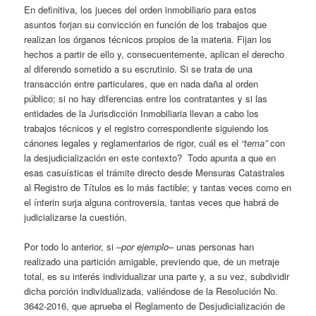
En definitiva, los jueces del orden inmobiliario para estos
asuntos forjan su convicción en función de los trabajos que
realizan los órganos técnicos propios de la materia. Fijan los
hechos a partir de ello y, consecuentemente, aplican el derecho
al diferendo sometido a su escrutinio. Si se trata de una
transacción entre particulares, que en nada daña al orden
público; si no hay diferencias entre los contratantes y si las
entidades de la Jurisdicción Inmobiliaria llevan a cabo los
trabajos técnicos y el registro correspondiente siguiendo los
cánones legales y reglamentarios de rigor, cuál es el
“tema”
con
la desjudicialización en este contexto? Todo apunta a que en
esas casuísticas el trámite directo desde Mensuras Catastrales
al Registro de Títulos es lo más factible; y tantas veces como en
el ínterin surja alguna controversia, tantas veces que habrá de
judicializarse la cuestión.
Por todo lo anterior, si –
por ejemplo
– unas personas han
realizado una partición amigable, previendo que, de un metraje
total, es su interés individualizar una parte y, a su vez, subdividir
dicha porción individualizada, valiéndose de la Resolución No.
3642-2016, que aprueba el Reglamento de Desjudicialización de