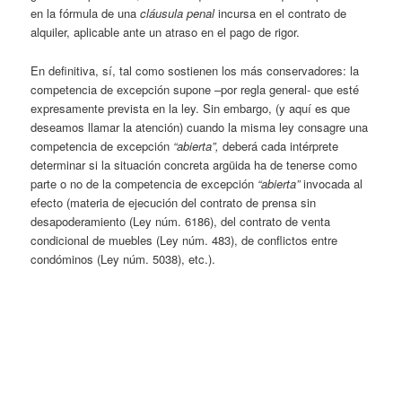
en la fórmula de una
cláusula penal
incursa en el contrato de
alquiler, aplicable ante un atraso en el pago de rigor.
En definitiva, sí, tal como sostienen los más conservadores: la
competencia de excepción supone –por regla general- que esté
expresamente prevista en la ley. Sin embargo, (y aquí es que
deseamos llamar la atención) cuando la misma ley consagre una
competencia de excepción
“abierta”,
deberá cada intérprete
determinar si la situación concreta argüida ha de tenerse como
parte o no de la competencia de excepción
“abierta”
invocada al
efecto (materia de ejecución del contrato de prensa sin
desapoderamiento (Ley núm. 6186), del contrato de venta
condicional de muebles (Ley núm. 483), de conflictos entre
condóminos (Ley núm. 5038), etc.).