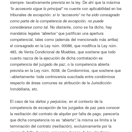
siempre- taxativamente prevista en la ley. De ahí que la máxima
“lo accesorio sigue lo principal”
no cuente con aplicabilidad en los
tribunales de excepción:
si lo “accesorio” no ha sido consagrado
como parte de la competencia de excepción, no puede
considerarse como tal.
No obstante, como se ha dicho, hay
mandatos legales
“abiertos”
que justifican una apertura
competencial, tales como (además del mencionado más arriba)
el consagrado en la Ley núm. 00086, que modifica la Ley núm.
483, de Venta Condicional de Muebles, que sostiene que todo
cuanto nazca de la ejecución de dicha contratación es
competencia del juzgado de paz; o la competencia abierta
prevista en la Ley núm. 5038, de Condominios, que sostiene que
–abiertamente- toda controversia suscitada entre condóminos
respecto de áreas comunes es atribución de la Jurisdicción
Inmobiliaria, etc.
El caso de los
daños y perjuicios,
en el contexto de la
competencia de excepción de los juzgados de paz para conocer
la resiliación del contrato de alquiler por falta de pago, parecería
que dicha competencia no es
“abierta”
; la misma se limita a la
terminación del contrato (resiliación), exclusivamente por la