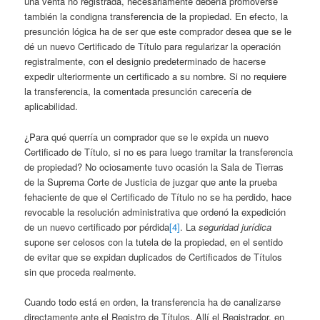
una venta no registrada, necesariamente debería promoverse
también la condigna transferencia de la propiedad. En efecto, la
presunción lógica ha de ser que este comprador desea que se le
dé un nuevo Certificado de Título para regularizar la operación
registralmente, con el designio predeterminado de hacerse
expedir ulteriormente un certificado a su nombre. Si no requiere
la transferencia, la comentada presunción carecería de
aplicabilidad.
¿Para qué querría un comprador que se le expida un nuevo
Certificado de Título, si no es para luego tramitar la transferencia
de propiedad? No ociosamente tuvo ocasión la Sala de Tierras
de la Suprema Corte de Justicia de juzgar que ante la prueba
fehaciente de que el Certificado de Título no se ha perdido, hace
revocable la resolución administrativa que ordenó la expedición
de un nuevo certificado por pérdida
[4]
. La
seguridad jurídica
supone ser celosos con la tutela de la propiedad, en el sentido
de evitar que se expidan duplicados de Certificados de Títulos
sin que proceda realmente.
Cuando todo está en orden, la transferencia ha de canalizarse
directamente ante el Registro de Títulos. Allí el Registrador, en