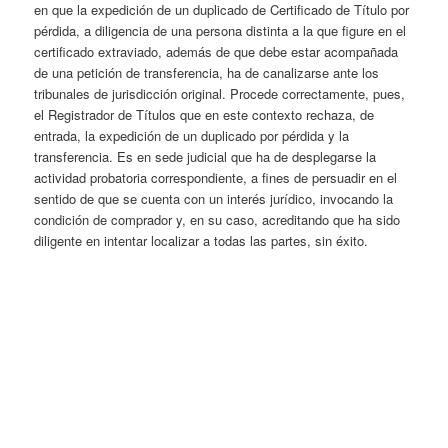
en que la expedición de un duplicado de Certificado de Título por
pérdida, a diligencia de una persona distinta a la que figure en el
certificado extraviado, además de que debe estar acompañada
de una petición de transferencia, ha de canalizarse ante los
tribunales de jurisdicción original. Procede correctamente, pues,
el Registrador de Títulos que en este contexto rechaza, de
entrada, la expedición de un duplicado por pérdida y la
transferencia. Es en sede judicial que ha de desplegarse la
actividad probatoria correspondiente, a fines de persuadir en el
sentido de que se cuenta con un interés jurídico, invocando la
condición de comprador y, en su caso, acreditando que ha sido
diligente en intentar localizar a todas las partes, sin éxito.