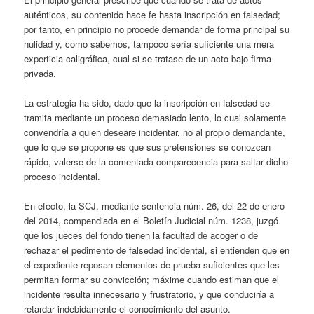
auténticos, su contenido hace fe hasta inscripción en falsedad;
por tanto, en principio no procede demandar de forma principal su
nulidad y, como sabemos, tampoco sería suficiente una mera
experticia caligráfica, cual si se tratase de un acto bajo firma
privada.
La estrategia ha sido, dado que la inscripción en falsedad se
tramita mediante un proceso demasiado lento, lo cual solamente
convendría a quien deseare incidentar, no al propio demandante,
que lo que se propone es que sus pretensiones se conozcan
rápido, valerse de la comentada comparecencia para saltar dicho
proceso incidental.
En efecto, la SCJ, mediante sentencia núm. 26, del 22 de enero
del 2014, compendiada en el Boletín Judicial núm. 1238, juzgó
que los jueces del fondo tienen la facultad de acoger o de
rechazar el pedimento de falsedad incidental, si entienden que en
el expediente reposan elementos de prueba suficientes que les
permitan formar su convicción; máxime cuando estiman que el
incidente resulta innecesario y frustratorio, y que conduciría a
retardar indebidamente el conocimiento del asunto.