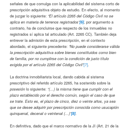
señales de que comulga con la aplicabilidad del sistema corto de
prescripción adquisitiva objeto de estudio. En efecto, al momento
de juzgar lo siguiente:
“El artículo 2265 del Código Civil no se
aplica en materia de terrenos registrados”
[6]
, por argumento a
contrario, ha de concluirse que respecto de los inmuebles no
registrados sí aplica tal articulado (Art. 2265 CC). También deja
entrever la admisión de esta prescripción, en el contexto
abordado, el siguiente precedente:
“No puede considerarse válida
la prescripción adquisitiva sobre bienes constituidos como bien
de familia, por no cumplirse con la condición de justo título
exigida por el artículo 2265 del Código Civil”
[7]
.
La doctrina inmobiliarista local, dando cabida al sistema
prescriptivo del referido artículo 2265, ha sostenido sobre la
posesión
lo siguiente:
“(…) la misma tiene que cumplir con el
plazo establecido por el derecho común, según el caso de que
se trate. Esto es, el plazo de cinco, diez o veinte años, ya sea
que se desee adquirir por prescripción conocida como usucapión
quinquenal, decenal o veintenal (…)”
[8]
.
En definitiva, dado que el marco normativo de la JI (Art. 21 de la