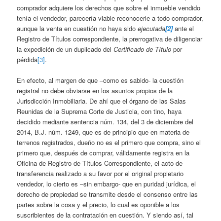
comprador adquiere los derechos que sobre el inmueble vendido
tenía el vendedor, parecería viable reconocerle a todo comprador,
aunque la venta en cuestión no haya sido
ejecutada
[2]
ante el
Registro de Títulos correspondiente, la prerrogativa de diligenciar
la expedición de un duplicado del
Certificado de Título
por
pérdida
[3]
.
En efecto, al margen de que –como es sabido- la cuestión
registral no debe obviarse en los asuntos propios de la
Jurisdicción Inmobiliaria. De ahí que el órgano de las Salas
Reunidas de la Suprema Corte de Justicia, con tino, haya
decidido mediante sentencia núm. 134, del 3 de diciembre del
2014, B.J. núm. 1249, que es de principio que en materia de
terrenos registrados, dueño no es el primero que compra, sino el
primero que, después de comprar, válidamente registra en la
Oficina de Registro de Títulos Correspondiente, el acto de
transferencia realizado a su favor por el original propietario
vendedor, lo cierto es –sin embargo- que en puridad jurídica, el
derecho de propiedad se transmite desde el consenso entre las
partes sobre la cosa y el precio, lo cual es oponible a los
suscribientes de la contratación en cuestión. Y siendo así, tal