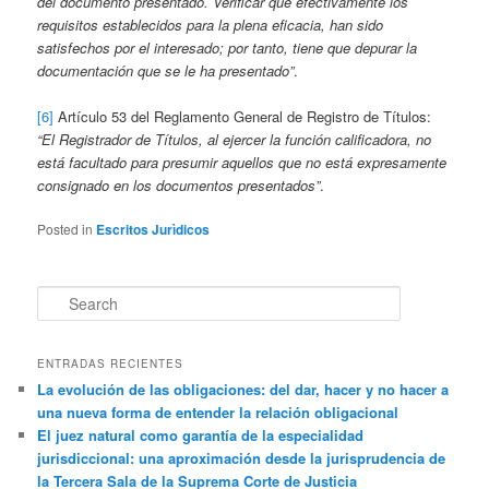
del documento presentado. Verificar que efectivamente los
requisitos establecidos para la plena eficacia, han sido
satisfechos por el interesado; por tanto, tiene que depurar la
documentación que se le ha presentado”
.
[6]
Artículo 53 del Reglamento General de Registro de Títulos:
“El Registrador de Títulos, al ejercer la función calificadora, no
está facultado para presumir aquellos que no está expresamente
consignado en los documentos presentados”
.
Posted in
Escritos Jurìdicos
Search
ENTRADAS RECIENTES
La evolución de las obligaciones: del dar, hacer y no hacer a
una nueva forma de entender la relación obligacional
El juez natural como garantía de la especialidad
jurisdiccional: una aproximación desde la jurisprudencia de
la Tercera Sala de la Suprema Corte de Justicia