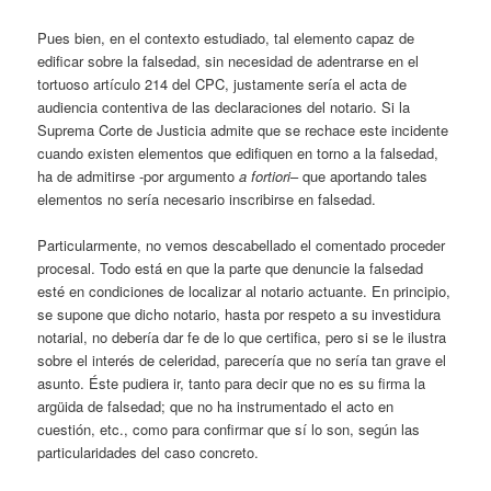
Pues bien, en el contexto estudiado, tal elemento capaz de
edificar sobre la falsedad, sin necesidad de adentrarse en el
tortuoso artículo 214 del CPC, justamente sería el acta de
audiencia contentiva de las declaraciones del notario. Si la
Suprema Corte de Justicia admite que se rechace este incidente
cuando existen elementos que edifiquen en torno a la falsedad,
ha de admitirse -por argumento
a fortiori
– que aportando tales
elementos no sería necesario inscribirse en falsedad.
Particularmente, no vemos descabellado el comentado proceder
procesal. Todo está en que la parte que denuncie la falsedad
esté en condiciones de localizar al notario actuante. En principio,
se supone que dicho notario, hasta por respeto a su investidura
notarial, no debería dar fe de lo que certifica, pero si se le ilustra
sobre el interés de celeridad, parecería que no sería tan grave el
asunto. Éste pudiera ir, tanto para decir que no es su firma la
argüida de falsedad; que no ha instrumentado el acto en
cuestión, etc., como para confirmar que sí lo son, según las
particularidades del caso concreto.