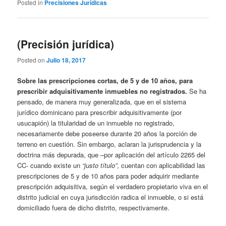
Posted in
Precisiones Jurídicas
(Precisión jurídica)
Posted on
Julio 18, 2017
Sobre las prescripciones cortas, de 5 y de 10 años, para
prescribir adquisitivamente inmuebles no registrados.
Se ha
pensado, de manera muy generalizada, que en el sistema
jurídico dominicano para prescribir adquisitivamente (por
usucapión) la titularidad de un inmueble no registrado,
necesariamente debe poseerse durante 20 años la porción de
terreno en cuestión. Sin embargo, aclaran la jurisprudencia y la
doctrina más depurada, que –por aplicación del artículo 2265 del
CC- cuando existe un
“justo título”
, cuentan con aplicabilidad las
prescripciones de 5 y de 10 años para poder adquirir mediante
prescripción adquisitiva, según el verdadero propietario viva en el
distrito judicial en cuya jurisdicción radica el inmueble, o si está
domiciliado fuera de dicho distrito, respectivamente.