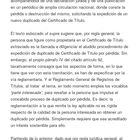
acompañándola de una declaración jurada y de una publicación
en un periódico de amplia circulación nacional, donde conste la
pérdida o destrucción del mismo, solicitando la expedición de un
nuevo duplicado del Certificado de Título.
El texto esbozado
ut supra
sugiere que, por regla general, la
persona que figure como propietaria en el Certificado de Título
extraviado es la llamada a diligenciar el aludido procedimiento de
expedición de duplicado de Certificado de Título por pérdida. Sin
embargo, el propio párrafo IV del citado artículo 92,
taxativamente consagra que los aspectos de forma, en lo que
tiene que ver con esta tramitación, se han de especificar por la
vía reglamentaria. Y el Reglamento General de Registros de
Títulos, al tratar el tema, en todo momento emplea los vocablos
“parte interesada”
, para reseñar a la persona que impulse el
consabido proceso de duplicado por pérdida. Es decir, la
reglamentación a la que remite la ley aplicable no es rígida
respecto de la calidad de la persona interesada en obtener un
duplicado por pérdida. Simplemente requiere que sea acreditado
un interés sostenible para ello.
Partiendo de lo anterior, dado que por regla jurídica general, el