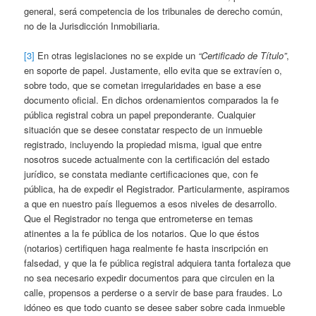
general, será competencia de los tribunales de derecho común,
no de la Jurisdicción Inmobiliaria.
[3]
En otras legislaciones no se expide un
“Certificado de Título”
,
en soporte de papel. Justamente, ello evita que se extravíen o,
sobre todo, que se cometan irregularidades en base a ese
documento oficial. En dichos ordenamientos comparados la fe
pública registral cobra un papel preponderante. Cualquier
situación que se desee constatar respecto de un inmueble
registrado, incluyendo la propiedad misma, igual que entre
nosotros sucede actualmente con la certificación del estado
jurídico, se constata mediante certificaciones que, con fe
pública, ha de expedir el Registrador. Particularmente, aspiramos
a que en nuestro país lleguemos a esos niveles de desarrollo.
Que el Registrador no tenga que entrometerse en temas
atinentes a la fe pública de los notarios. Que lo que éstos
(notarios) certifiquen haga realmente fe hasta inscripción en
falsedad, y que la fe pública registral adquiera tanta fortaleza que
no sea necesario expedir documentos para que circulen en la
calle, propensos a perderse o a servir de base para fraudes. Lo
idóneo es que todo cuanto se desee saber sobre cada inmueble