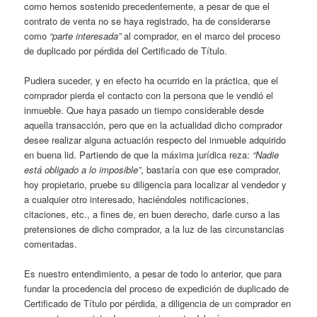
como hemos sostenido precedentemente, a pesar de que el
contrato de venta no se haya registrado, ha de considerarse
como
“parte interesada”
al comprador, en el marco del proceso
de duplicado por pérdida del Certificado de Título.
Pudiera suceder, y en efecto ha ocurrido en la práctica, que el
comprador pierda el contacto con la persona que le vendió el
inmueble. Que haya pasado un tiempo considerable desde
aquella transacción, pero que en la actualidad dicho comprador
desee realizar alguna actuación respecto del inmueble adquirido
en buena lid. Partiendo de que la máxima jurídica reza:
“Nadie
está obligado a lo imposible”
, bastaría con que ese comprador,
hoy propietario, pruebe su diligencia para localizar al vendedor y
a cualquier otro interesado, haciéndoles notificaciones,
citaciones, etc., a fines de, en buen derecho, darle curso a las
pretensiones de dicho comprador, a la luz de las circunstancias
comentadas.
Es nuestro entendimiento, a pesar de todo lo anterior, que para
fundar la procedencia del proceso de expedición de duplicado de
Certificado de Título por pérdida, a diligencia de un comprador en