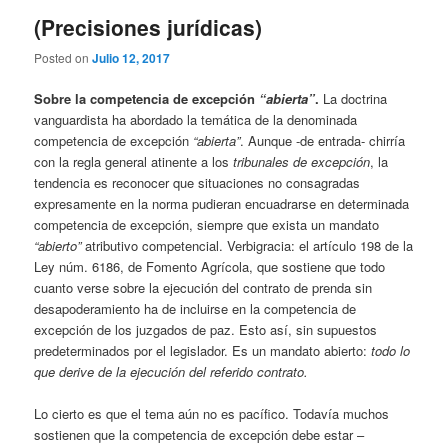
(Precisiones jurídicas)
Posted on
Julio 12, 2017
Sobre la competencia de excepción
“abierta”
.
La doctrina
vanguardista ha abordado la temática de la denominada
competencia de excepción
“abierta”
. Aunque -de entrada- chirría
con la regla general atinente a los
tribunales de excepción
, la
tendencia es reconocer que situaciones no consagradas
expresamente en la norma pudieran encuadrarse en determinada
competencia de excepción, siempre que exista un mandato
“abierto”
atributivo competencial. Verbigracia: el artículo 198 de la
Ley núm. 6186, de Fomento Agrícola, que sostiene que todo
cuanto verse sobre la ejecución del contrato de prenda sin
desapoderamiento ha de incluirse en la competencia de
excepción de los juzgados de paz. Esto así, sin supuestos
predeterminados por el legislador. Es un mandato abierto:
todo lo
que derive de la ejecución del referido contrato.
Lo cierto es que el tema aún no es pacífico. Todavía muchos
sostienen que la competencia de excepción debe estar –