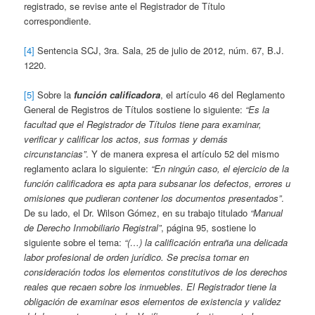
registrado, se revise ante el Registrador de Título
correspondiente.
[4]
Sentencia SCJ, 3ra. Sala, 25 de julio de 2012, núm. 67, B.J.
1220.
[5]
Sobre la
función calificadora
, el artículo 46 del Reglamento
General de Registros de Títulos sostiene lo siguiente:
“Es la
facultad que el Registrador de Títulos tiene para examinar,
verificar y calificar los actos, sus formas y demás
circunstancias”
. Y de manera expresa el artículo 52 del mismo
reglamento aclara lo siguiente:
“En ningún caso, el ejercicio de la
función calificadora es apta para subsanar los defectos, errores u
omisiones que pudieran contener los documentos presentados”
.
De su lado, el Dr. Wilson Gómez, en su trabajo titulado
“Manual
de Derecho Inmobiliario Registral”
, página 95, sostiene lo
siguiente sobre el tema:
“(…) la calificación entraña una delicada
labor profesional de orden jurídico. Se precisa tomar en
consideración todos los elementos constitutivos de los derechos
reales que recaen sobre los inmuebles. El Registrador tiene la
obligación de examinar esos elementos de existencia y validez