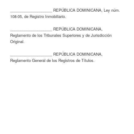
____________________ REPÚBLICA DOMINICANA, Ley núm.
108-05, de Registro Inmobiliario.
____________________ REPÚBLICA DOMINICANA,
Reglamento de los Tribunales Superiores y de Jurisdicción
Original.
____________________ REPÚBLICA DOMINICANA,
Reglamento General de los Registros de Títulos.