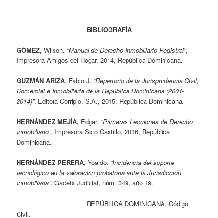
BIBLIOGRAFÍA
GÓMEZ,
Wilson.
“Manual de Derecho Inmobiliario Registral”
,
Impresora Amigos del Hogar, 2014, República Dominicana.
GUZMÁN ARIZA
, Fabio J.
“Repertorio de la Jurisprudencia Civil,
Comercial e Inmobiliaria de la República Dominicana (2001-
2014)”
, Editora Corripio, S.A., 2015, República Dominicana.
HERNÁNDEZ MEJÍA,
Edgar.
“Primeras Lecciones de Derecho
Inmobiliario”
, Impresora Soto Castillo, 2016, República
Dominicana.
HERNÁNDEZ PERERA
, Yoaldo.
“Incidencia del soporte
tecnológico en la valoración probatoria ante la Jurisdicción
Inmobiliaria”
. Gaceta Judicial, núm. 349, año 19.
____________________ REPÚBLICA DOMINICANA, Código
Civil.