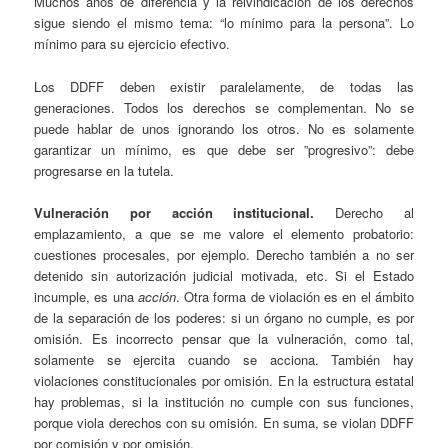
Muchos años de diferencia y la reivindicación de los derechos
sigue siendo el mismo tema: “lo mínimo para la persona”. Lo
mínimo para su ejercicio efectivo.
Los DDFF deben existir paralelamente, de todas las
generaciones. Todos los derechos se complementan. No se
puede hablar de unos ignorando los otros. No es solamente
garantizar un mínimo, es que debe ser ”progresivo”: debe
progresarse en la tutela.
Vulneración por acción institucional.
Derecho al
emplazamiento, a que se me valore el elemento probatorio:
cuestiones procesales, por ejemplo. Derecho también a no ser
detenido sin autorización judicial motivada, etc. Si el Estado
incumple, es una
acción
. Otra forma de violación es en el ámbito
de la separación de los poderes: si un órgano no cumple, es por
omisión. Es incorrecto pensar que la vulneración, como tal,
solamente se ejercita cuando se acciona. También hay
violaciones constitucionales por omisión. En la estructura estatal
hay problemas, si la institución no cumple con sus funciones,
porque viola derechos con su omisión. En suma, se violan DDFF
por comisión y por omisión.