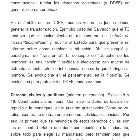
constitucional: tutelar los derechos colectivos (y DDFF) en
general, eso es ser eficaz.
En el ámbito de los DDFF, muchas veces los jueces deben
generar la transformación. Ejemplo: caso del Salvador, que el TC
sostuvo que el hacinamiento de reclusos era un
“estado de
inconstitucionalidad”
y requirió al Estado para que presente un
informe sobre cómo resolver la situación. Ahí se rompió el
paradigma, se “transformó”. El concepto de “Derecho de los
hombres” es una noción filosófica o ideológica; con mucho de
estructura mental: alma e inteligencia, que es lo que distingue al
hombre. Se evoluciona en el pensamiento, en la filosofía. Se
evoluciona para proteger los DDFF, cada vez más.
Derecho civiles y políticos
(primera generación). Siglos 18 y
19. Constitucionalismo liberal. Como se ha dicho, se basa en el
repudio a la monarquía, en la presión: quitar poder. Como se ve,
tales asuntos se centran en elementos individuales, básicos. Por
eso, lo primero que se reivindica de estos derechos civiles son
los de libertad. Había que darle participación a la ciudadanía,
sobre todo para elegir su mandatario; pero también para que