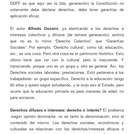
DDFF es que aquí (en la 2da. generación) la Constitución no
solamente debe declarar derechos, debe tener garantías de
aplicación eficaz.
El autor
Alfredo Gozaíni
, ya aterrizando a los derechos e
intereses colectivos y difusos (de tercera generación), estima
que no es lo mimo “Derecho Colectivo”, que “Garantías
Sociales”. Por ejemplo, “Derecho cultural”, como tal; educación,
etc., es una cosa. Pero otra cosa es el patrimonio histórico. Esto
último tiene que ver con lo cultural, pero lo trasciende. Y
transciende, porque uno es un grupo y otro es general. Así, los
Derechos sociales laborales: prestaciones. Esto pertenece a los
trabajadores: un grupo específico. Derecho a la educación: tengo
80 años y quiero seguir estudiando, y le exijo eso al Estado, pero
ocurre que la educación primaria es para menores de edad, no
para ancianos.
Derechos difusos e intereses: derecho o interés?
El problema
-según opinión dominante- no es tanto la
denominación
, sino el
contenido
del mismo. Los derechos sociales, económicos y
culturales se relacionan con los derechos/intereses difusos o