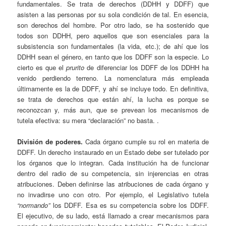
fundamentales. Se trata de derechos (DDHH y DDFF) que
asisten a las personas por su sola condición de tal. En esencia,
son derechos del hombre. Por otro lado, se ha sostenido que
todos son DDHH, pero aquellos que son esenciales para la
subsistencia son fundamentales (la vida, etc.); de ahí que los
DDHH sean el género, en tanto que los DDFF son la especie. Lo
cierto es que el
prurito
de diferenciar los DDFF de los DDHH ha
venido perdiendo terreno. La nomenclatura más empleada
últimamente es la de DDFF, y ahí se incluye todo. En definitiva,
se trata de derechos que están ahí, la lucha es porque se
reconozcan y, más aun, que se prevean los mecanismos de
tutela efectiva: su mera “declaración” no basta. .
División de poderes.
Cada órgano cumple su rol en materia de
DDFF. Un derecho instaurado en un Estado debe ser tutelado por
los órganos que lo integran. Cada institución ha de funcionar
dentro del radio de su competencia, sin injerencias en otras
atribuciones. Deben definirse las atribuciones de cada órgano y
no invadirse uno con otro. Por ejemplo, el Legislativo tutela
“normando”
los DDFF. Esa es su competencia sobre los DDFF.
El ejecutivo, de su lado, está llamado a crear mecanismos para