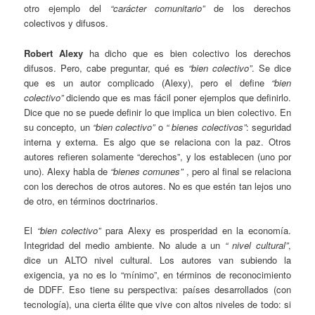
otro ejemplo del
“carácter comunitario”
de los derechos
colectivos y difusos.
Robert Alexy
ha dicho que es bien colectivo los derechos
difusos. Pero, cabe preguntar, qué es
“bien colectivo”
. Se dice
que es un autor complicado (Alexy), pero el define
“bien
colectivo”
diciendo que es mas fácil poner ejemplos que definirlo.
Dice que no se puede definir lo que implica un bien colectivo. En
su concepto, un
“bien colectivo”
o
“ bienes colectivos”
: seguridad
interna y externa. Es algo que se relaciona con la paz. Otros
autores refieren solamente “derechos”, y los establecen (uno por
uno). Alexy habla de
“bienes comunes”
, pero al final se relaciona
con los derechos de otros autores. No es que estén tan lejos uno
de otro, en términos doctrinarios.
El
“bien colectivo”
para Alexy es prosperidad en la economía.
Integridad del medio ambiente. No alude a un
“ nivel cultural”
,
dice un ALTO nivel cultural. Los autores van subiendo la
exigencia, ya no es lo “mínimo”, en términos de reconocimiento
de DDFF. Eso tiene su perspectiva: países desarrollados (con
tecnología), una cierta élite que vive con altos niveles de todo: si