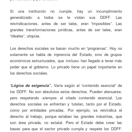
Si una institución no cumple, hay un incumplimiento
generalizado: a todos se le violan sus DDFF. Las
reivindicaciones, antes de ser tales, eran “imposibles”. Las
grandes transformaciones jurídicas, antes de ser tales, eran
“ideales”, utopías.
Los derechos sociales se basan mucho en “programas”. Hoy no
solamente se habla de injerencia del Estado, sino de grupos
económicos estructurados, que -incluso- han llegado a tener más
poder que el gobierno. Lo privado tiene un papel importante en
los derechos sociales.
“
Lógica de exigencia”.
Varía según el “contenido esencial” de
los DDFF. No son absolutos estos derechos. Pueden atenuarse,
pero respetando -siempre- el citado contenido esencial. Los
derechos sociales se enfrentan y tutelan, tanto por el Estado,
como por entidades privadas. Por ejemplo, se reivindica el
derecho al trabajo, porque estaban las grandes industrias, que
son área privada, no estatal. Pero el Estado debe crear las
bases para que el sector privado cumpla y respete los DDFF.