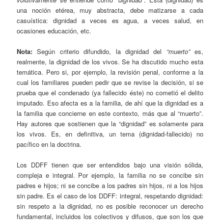
una noción etérea, muy abstracta, debe matizarse a cada
casuística: dignidad a veces es agua, a veces salud, en
ocasiones educación, etc.
Nota:
Según criterio difundido, la dignidad del
“muerto”
es,
realmente, la dignidad de los vivos. Se ha discutido mucho esta
temática. Pero si, por ejemplo, la revisión penal, conforme a la
cual los familiares pueden pedir que se revise la decisión, si se
prueba que el condenado (ya fallecido éste) no cometió el delito
imputado. Eso afecta es a la familia, de ahí que la dignidad es a
la familia que concierne en este contexto, más que al “muerto”.
Hay autores que sostienen que la “dignidad” es solamente para
los vivos. Es, en definitiva, un tema (dignidad-fallecido) no
pacífico en la doctrina.
Los DDFF tienen que ser entendidos bajo una visión sólida,
compleja e integral. Por ejemplo, la familia no se concibe sin
padres e hijos; ni se concibe a los padres sin hijos, ni a los hijos
sin padre. Es el caso de los DDFF: integral, respetando dignidad:
sin respeto a la dignidad, no es posible reconocer un derecho
fundamental, incluidos los colectivos y difusos, que son los que