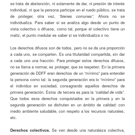
se trata de abstención, ni solamente de dar, ni presión de interés
individual, ni que la persona participe en el ruedo público, se trata
de proteger, otra vez,
“bienes comunes”
. Ahora no se
individualiza. Para saber si se analiza algo desde un punto de
vista colectivo o difusos, como tal, porque el colectivo tiene un
matiz, el punto medular es saber si se individualiza o no.
Los derechos difusos son de todos, pero no se da una proporción
a cada uno, se comparten. Es una titularidad compartida, sin dar
a cada uno una fracción. Para proteger estos derechos difusos,
no se llama a normar, es proteger, que se respeten. En la primera
generación de DDFF eran derechos de un “mínimo” para entender
la persona como tal; la segunda generación era lo “mínimo” para
el individuo en sociedad, consagrando aquellos derechos de
primera generación. Estos de tercera es para la
“calidad de vida”
.
Que todos esos derechos conquistados en la primera y en la
segunda generación se disfruten en un ámbito de calidad: con
medio ambiente saludable, con respeto a los recursos naturales,
etc.
Derechos colectivos.
Se ven desde una naturaleza colectiva,