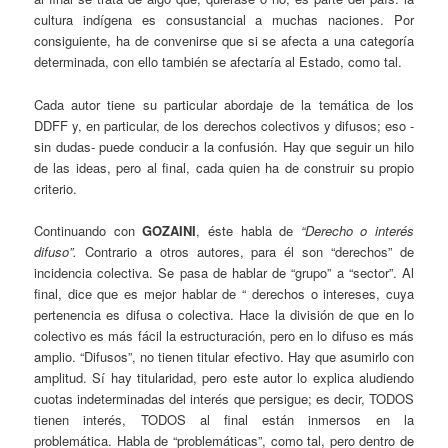
cultura indígena es consustancial a muchas naciones. Por
consiguiente, ha de convenirse que si se afecta a una categoría
determinada, con ello también se afectaría al Estado, como tal.
Cada autor tiene su particular abordaje de la temática de los
DDFF y, en particular, de los derechos colectivos y difusos; eso -
sin dudas- puede conducir a la confusión. Hay que seguir un hilo
de las ideas, pero al final, cada quien ha de construir su propio
criterio.
Continuando con
GOZAINI
, éste habla de
“Derecho o interés
difuso”.
Contrario a otros autores, para él son “derechos” de
incidencia colectiva. Se pasa de hablar de “grupo” a “sector”. Al
final, dice que es mejor hablar de “ derechos o intereses, cuya
pertenencia es difusa o colectiva. Hace la división de que en lo
colectivo es más fácil la estructuración, pero en lo difuso es más
amplio. “Difusos”, no tienen titular efectivo. Hay que asumirlo con
amplitud. Sí hay titularidad, pero este autor lo explica aludiendo
cuotas indeterminadas del interés que persigue; es decir, TODOS
tienen interés, TODOS al final están inmersos en la
problemática. Habla de “problemáticas”, como tal, pero dentro de