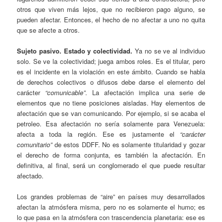
otros que viven más lejos, que no recibieron pago alguno, se
pueden afectar. Entonces, el hecho de no afectar a uno no quita
que se afecte a otros.
Sujeto pasivo. Estado y colectividad.
Ya no se ve al individuo
solo. Se ve la colectividad; juega ambos roles. Es el titular, pero
es el incidente en la violación en este ámbito. Cuando se habla
de derechos colectivos o difusos debe darse el elemento del
carácter
“comunicable”
. La afectación implica una serie de
elementos que no tiene posiciones aisladas. Hay elementos de
afectación que se van comunicando. Por ejemplo, si se acaba el
petroleo. Esa afectación no sería solamente para Venezuela:
afecta a toda la región. Ese es justamente el
“carácter
comunitario”
de estos DDFF. No es solamente titularidad y gozar
el derecho de forma conjunta, es también la afectación. En
definitiva, al final, será un conglomerado el que puede resultar
afectado.
Los grandes problemas de “aire” en países muy desarrollados
afectan la atmósfera misma, pero no es solamente el humo; es
lo que pasa en la atmósfera con trascendencia planetaria: ese es