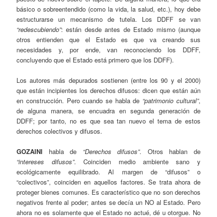
básico o sobreentendido (como la vida, la salud, etc.), hoy debe
estructurarse un mecanismo de tutela. Los DDFF se van
“redescubiendo”
: están desde antes de Estado mismo (aunque
otros entienden que el Estado es que va creando sus
necesidades y, por ende, van reconociendo los DDFF,
concluyendo que el Estado está primero que los DDFF).
Los autores más depurados sostienen (entre los 90 y el 2000)
que están incipientes los derechos difusos: dicen que están aún
en construcción. Pero cuando se habla de
“patrimonio cultural”
,
de alguna manera, se encuadra en segunda generación de
DDFF; por tanto, no es que sea tan nuevo el tema de estos
derechos colectivos y difusos.
GOZAINI
habla de
“Derechos difusos”
. Otros hablan de
“intereses difusos”
. Coinciden medio ambiente sano y
ecológicamente equilibrado. Al margen de “difusos” o
“colectivos”, coinciden en aquellos factores. Se trata ahora de
proteger bienes comunes. Es característico que no son derechos
negativos frente al poder; antes se decía un NO al Estado. Pero
ahora no es solamente que el Estado no actué, dé u otorgue. No