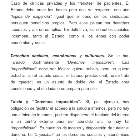
Caso de clínicas privadas y los “rebotes” de pacientes. El
Estado debe crear las bases para que se respeten, con una
“lógica de exigencia”
. Igual que el caso de los sindicatos:
persiguen beneficios propios. Pero ellos pelean por derechos
laborales y ahí se complica. En definitiva, los derechos sociales
incumben, tanto al Estado, como a los entes con poder
económico y social.
D
erechos sociales, económicos y culturale
s.
Se le han
llamado doctrinalmente
“Derechos imposibles”.
Esa
“imposibilidad”
debe ser lógica: quiero trabajo, pero no quiero
estudiar. En el Estado social, el Estado prestacional, no se trata
de “querer”; es un asunto de doble vía: el Estado crea
condiciones y el ciudadano se prepara para ello.
Tutela y “Derechos imposibles”.
Si, por ejemplo, hay
obligación de facilitar el acceso a la salud a internos, pero no hay
una clínica en la cárcel, pudiera disponerse el traslado del interno
a un centro externo para ser atendido allí: no hay tal
“imposibilidad”
. Es cuestión de ingenio y disposición de tutelar el
derecho. Lo
“imposible”
en los derechos sociales y económicos