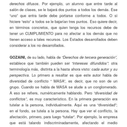
derechos difusos
. Por ejemplo, un alumno que entre tarde al
salón de clases, se le bajará dos puntos a todos los demás. Ese
“uno” que entra tarde debe portarse conforme a todos. O si
hiciere “esto” a todos se le bajarían tres puntos. Eso quiere decir,
en términos concretos, que quien tenga los recursos debe de
tener un CUMPLIMIENTO para no afectar a los demás que no
tienen acceso a tales recursos. Los Estados desarrollados deben
considerar a los no desarrollados.
GOZAINI
,
de su lado, habla de
“Derechos de tercera generación”,
establece que también pueden ser
“intereses difundidos”
: otra
terminología más, distinta a la hasta ahora visto:
cada autor y su
perspectiva
. Lo primero a resaltar es que este autor habla de
diversidad de conflicto “ MASA”, es decir, que no son de un
grupo. Cuando se habla de MASA se alude a un conglomerado.
A eso se refiere, numéricamente hablando. Pero
“diversidad de
conflictos”
, es muy característico. En la primera generación era
tutelar a la persona, individualmente. Aquí es una “diversidad”;
en el fondo, se tutela a la persona. Hay que ver el conflicto, la
afectación, primero, para luego “tutelar”. Por ejemplo, la empresa
que está talando indiscriminadamente, afectando el medio