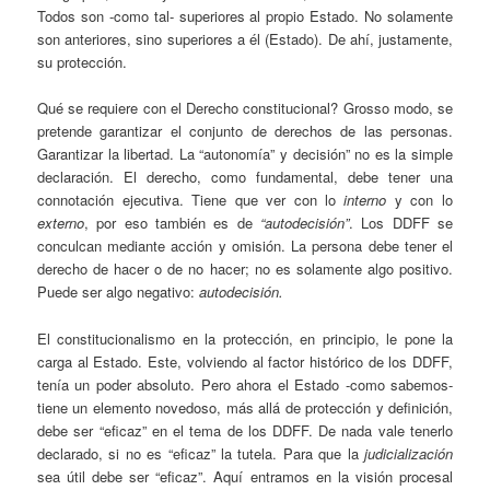
Todos son -como tal- superiores al propio Estado. No solamente
son anteriores, sino superiores a él (Estado). De ahí, justamente,
su protección.
Qué se requiere con el Derecho constitucional? Grosso modo, se
pretende garantizar el conjunto de derechos de las personas.
Garantizar la libertad. La “autonomía” y decisión” no es la simple
declaración. El derecho, como fundamental, debe tener una
connotación ejecutiva. Tiene que ver con lo
interno
y con lo
externo
, por eso también es de
“autodecisión”
. Los DDFF se
conculcan mediante acción y omisión. La persona debe tener el
derecho de hacer o de no hacer; no es solamente algo positivo.
Puede ser algo negativo:
autodecisión.
El constitucionalismo en la protección, en principio, le pone la
carga al Estado. Este, volviendo al factor histórico de los DDFF,
tenía un poder absoluto. Pero ahora el Estado -como sabemos-
tiene un elemento novedoso, más allá de protección y definición,
debe ser “eficaz” en el tema de los DDFF. De nada vale tenerlo
declarado, si no es “eficaz” la tutela. Para que la
judicialización
sea útil debe ser “eficaz”. Aquí entramos en la visión procesal