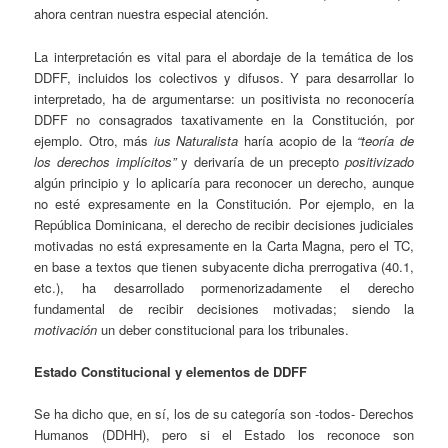
ahora centran nuestra especial atención.
La interpretación es vital para el abordaje de la temática de los
DDFF, incluidos los colectivos y difusos. Y para desarrollar lo
interpretado, ha de argumentarse: un positivista no reconocería
DDFF no consagrados taxativamente en la Constitución, por
ejemplo. Otro, más
ius Naturalista
haría acopio de la
“teoría de
los derechos implícitos”
y derivaría de un precepto
positivizado
algún principio y lo aplicaría para reconocer un derecho, aunque
no esté expresamente en la Constitución. Por ejemplo, en la
República Dominicana, el derecho de recibir decisiones judiciales
motivadas no está expresamente en la Carta Magna, pero el TC,
en base a textos que tienen subyacente dicha prerrogativa (40.1,
etc.), ha desarrollado pormenorizadamente el derecho
fundamental de recibir decisiones motivadas; siendo la
motivación
un deber constitucional para los tribunales.
Estado Constitucional y elementos de DDFF
Se ha dicho que, en sí, los de su categoría son -todos- Derechos
Humanos (DDHH), pero si el Estado los reconoce son