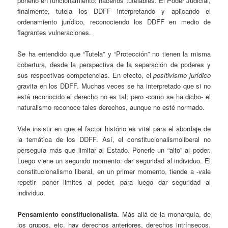
ponerlo en funcionamiento: hacerlos tutelables. El Poder Judicial,
finalmente, tutela los DDFF interpretando y aplicando el
ordenamiento jurídico, reconociendo los DDFF en medio de
flagrantes vulneraciones.
Se ha entendido que “Tutela” y “Protección” no tienen la misma
cobertura, desde la perspectiva de la separación de poderes y
sus respectivas competencias. En efecto, el
positivismo jurídico
gravita en los DDFF. Muchas veces se ha interpretado que si no
está reconocido el derecho no es tal; pero -como se ha dicho- el
naturalismo reconoce tales derechos, aunque no esté normado.
Vale insistir en que el factor histório es vital para el abordaje de
la temática de los DDFF. Así, el constitucionalismoliberal no
perseguía más que limitar al Estado. Ponerle un “alto” al poder.
Luego viene un segundo momento: dar seguridad al individuo. El
constitucionalismo liberal, en un primer momento, tiende a -vale
repetir- poner limites al poder, para luego dar seguridad al
individuo.
Pensamiento constitucionalista.
Más allá de la monarquía, de
los grupos, etc. hay derechos anteriores, derechos intrínsecos.