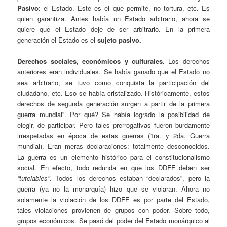
Pasivo
: el Estado. Este es el que permite, no tortura, etc. Es
quien garantiza. Antes había un Estado arbitrario, ahora se
quiere que el Estado deje de ser arbitrario. En la primera
generación el Estado es el
sujeto pasivo.
Derechos sociales, económicos y culturales.
Los derechos
anteriores eran individuales. Se había ganado que el Estado no
sea arbitrario, se tuvo como conquista la participación del
ciudadano, etc. Eso se había cristalizado. Históricamente, estos
derechos de segunda generación surgen a partir de la primera
guerra mundial”. Por qué? Se había logrado la posibilidad de
elegir, de participar. Pero tales prerrogativas fueron burdamente
irrespetadas en época de estas guerras (1ra. y 2da. Guerra
mundial). Eran meras declaraciones: totalmente desconocidos.
La guerra es un elemento histórico para el constitucionalismo
social. En efecto, todo redunda en que los DDFF deben ser
“tutelables”
. Todos los derechos estaban “declarados”, pero la
guerra (ya no la monarquía) hizo que se violaran. Ahora no
solamente la violación de los DDFF es por parte del Estado,
tales violaciones provienen de grupos con poder. Sobre todo,
grupos económicos. Se pasó del poder del Estado monárquico al