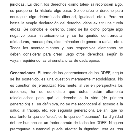
jurídicas. Es decir, los derechos -como tales- si reconocen algo,
es porque en la historia algo pasó. Se concibe el derecho para
conseguir algo determinado (libertad, igualdad, etc.). Pero no
basta la simple declaración del derecho, debe existir una tutela
eficaz. Se concibe el derecho, como se ha dicho, porque algo
negativo pasó históricamente y se ha querido contrarrestar
(dictaduras, monarquías, discriminación de género o racial, etc.).
Todos los acontecimientos y sus respectivos elementos se
deben considerar para crear luego otros derechos, según lo
vayan requiriendo las circunstancias de cada época.
Generaciones.
El tema de las generaciones de los DDFF, según
se ha sostenido, es una cuestión meramente metodológica. No
es cuestión de jerarquizar. Realmente, al ver en perspectiva los
derechos, ha de concluirse que éstos están altamente
relacionados: para qué el derecho a la vida (de primera
generación) si, en definitiva, no se me reconocerá el acceso a la
salud, al trabajo, etc. (de segunda generación). De ahí que no
sea tanto lo que se “crea”, es lo que se “reconoce”. La dignidad
del ser humano es un factor común de todos los DDFF. Ninguna
prerrogativa sustancial puede afectar la dignidad:
eso es una