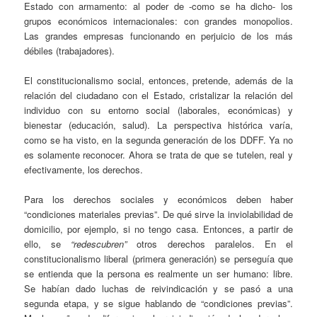
Estado con armamento: al poder de -como se ha dicho- los
grupos económicos internacionales: con grandes monopolios.
Las grandes empresas funcionando en perjuicio de los más
débiles (trabajadores).
El constitucionalismo social, entonces, pretende, además de la
relación del ciudadano con el Estado, cristalizar la relación del
individuo con su entorno social (laborales, económicas) y
bienestar (educación, salud). La perspectiva histórica varía,
como se ha visto, en la segunda generación de los DDFF. Ya no
es solamente reconocer. Ahora se trata de que se tutelen, real y
efectivamente, los derechos.
Para los derechos sociales y económicos deben haber
“condiciones materiales previas”. De qué sirve la inviolabilidad de
domicilio, por ejemplo, si no tengo casa. Entonces, a partir de
ello, se
“redescubren”
otros derechos paralelos. En el
constitucionalismo liberal (primera generación) se perseguía que
se entienda que la persona es realmente un ser humano: libre.
Se habían dado luchas de reivindicación y se pasó a una
segunda etapa, y se sigue hablando de “condiciones previas”.