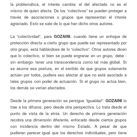
la problemática, el interés cambia: el del afectado no es el
mismo de quien afecta. De los “colectivos” se pueden proteger a
través de asociaciones o grupos que representan el interés
agraviado. Esto se sale de lo que han dicho otros autores.
La “colectividad”, para
GOZAINI
, cuando tiene un enfoque de
protección directa a cierto grupo que puede ser representado por
otro grupo, está hablándose de lo “colectivo”. Otros autores dicen
que lo colectivo, si bien se puede engranar en un grupo, debe -
sin embargo- tener una transcendencia como tal más global. Si
se asume esa postura, en el sentido de que grupos solamente
actúen por todos, pudiera eso afectar al que no esté asociado a
tales grupos con poder de actuación. Si el grupo no actúa bien,
los demás se verían afectados.
Desde la primera generación se persigue
“igualdad”
.
GOZAINI
lo
trae a los difusos, pero desde otra perspectiva. Lo trata desde el
punto de vista de la etnia. Un derecho de primera generación
recobra una dimensión diferente, enfocado desde ciertos grupos
con incidencia dentro del mismo Estado. A pesar de que
pudieran parecer igual que los derechos individuales, pero tiene