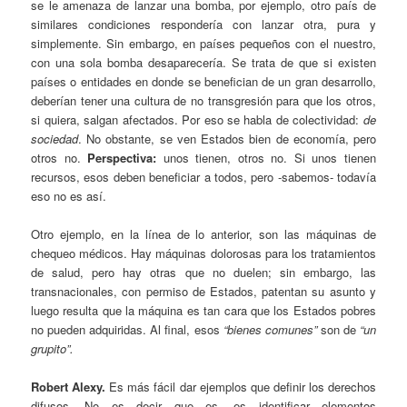
se le amenaza de lanzar una bomba, por ejemplo, otro país de
similares condiciones respondería con lanzar otra, pura y
simplemente. Sin embargo, en países pequeños con el nuestro,
con una sola bomba desaparecería. Se trata de que si existen
países o entidades en donde se benefician de un gran desarrollo,
deberían tener una cultura de no transgresión para que los otros,
si quiera, salgan afectados. Por eso se habla de colectividad:
de
sociedad
. No obstante, se ven Estados bien de economía, pero
otros no.
Perspectiva:
unos tienen, otros no. Si unos tienen
recursos, esos deben beneficiar a todos, pero -sabemos- todavía
eso no es así.
Otro ejemplo, en la línea de lo anterior, son las máquinas de
chequeo médicos. Hay máquinas dolorosas para los tratamientos
de salud, pero hay otras que no duelen; sin embargo, las
transnacionales, con permiso de Estados, patentan su asunto y
luego resulta que la máquina es tan cara que los Estados pobres
no pueden adquiridas. Al final, esos
“bienes comunes”
son de
“un
grupito”.
Robert Alexy.
Es más fácil dar ejemplos que definir los derechos
difusos. No es decir que es, es identificar elementos