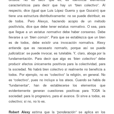
característicos para decir que hay un “bien colectivo”. Al
respecto, dice (igual que Luis López Guerra y que Gozaíni) que
tiene una estructura distributivamente: no se puede distribuir, es
de todos. Pero Alexys, haciendo acopio de un método
positivista, dice que debe tener estatus normativo. O sea, para
que llegue a un
estatus normativo
debe haber consenso. Debe
llevarse a un
“bien común”
. Para que se establezca que un bien
es de todos, debe existir una invocación normativa. Alexy
entiende que es necesario normarlo, porque así se puede
judicializar
: se puede invocar, es tutelable. Y, claro, aboga por la
fundamentación. Para decir que algo es
“bien colectivo”
debe
producir efectos únicamente positivos para la colectividad, para
la sociedad. No habrá bien colectivo si realmente no beneficia a
todos. Por ejemplo, no es “colectivo” la religión, en general. No
es “colectivo”, pues no incluye a los ateos. Cuando se habla de
“fundamentar”, han de establecerse los elementos que
evidentemente generan cuestiones positivas para TODA la
sociedad: para lo progresivo, para el avance. Si sirve a todos, es
colectivo; si no, no lo es.
Robert Alexy
estima que la
“ponderación”
se aplica en los