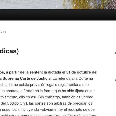
2018
ídicas)
os, a partir de la sentencia dictada el 31 de octubre del
la Suprema Corte de Justicia
.
La referida alta Corte ha
rdinaria, no existe previsión legal o reglamentaria que
un contrato a firmar en la forma que ha sido fijada en su
tivamente, ello es así. Sin embargo, también es verdad
 del Código Civil, las partes son árbitras de precisar los
e suscriban, incluyendo –obviamente- el requisito de que,
 esté expresamente en la normativa
positivizado
, se firme