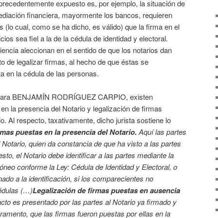
precedentemente expuesto es, por ejemplo, la situación de
mediación financiera, mayormente los bancos, requieren
 (lo cual, como se ha dicho, es válido) que la firma en el
ios sea fiel a la de la cédula de identidad y electoral.
encia aleccionan en el sentido de que los notarios dan
 de legalizar firmas, al hecho de que éstas se
a en la cédula de las personas.
aclara BENJAMÍN RODRÍGUEZ CARPIO, existen
en la presencia del Notario y legalización de firmas
. Al respecto, taxativamente, dicho jurista sostiene lo
rmas puestas en la presencia del Notario.
Aquí las partes
 Notario, quien da constancia de que ha visto a las partes
to, el Notario debe identificar a las partes mediante la
neo conforme la Ley: Cédula de Identidad y Electoral, o
ado a la identificación, si los comparecientes no
cédulas (…)
Legalización de firmas puestas en ausencia
cto es presentado por las partes al Notario ya firmado y
juramento, que las firmas fueron puestas por ellas en la