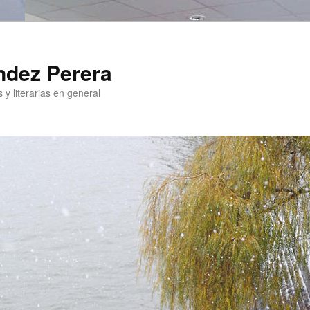
ndez Perera
 y literarias en general