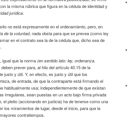
 con la misma rúbrica que figura en la cédula de identidad y
idad jurídica
.
isito no está expresamente en el ordenamiento, pero, en
a de la voluntad
, nada obsta para que se prevea (como ley
asmar en el contrato sea la de la cédula que, dicho sea de
.
, igual que la norma
(en sentido lato: ley, ordenanza,
)
deben prever para, al hilo del artículo 40.15 de la
 justo y útil. Y, en efecto, es justo y útil que los
rteza, de entrada, de que la contraparte está firmando el
que habitualmente usa; independientemente de que existan
 irregulares, sean puestas en un acto bajo firma privada
, el pleito (accionando en justicia) ha de tenerse como una
er los miramientos de lugar, desde el inicio, para que la
n mayores contratiempos.