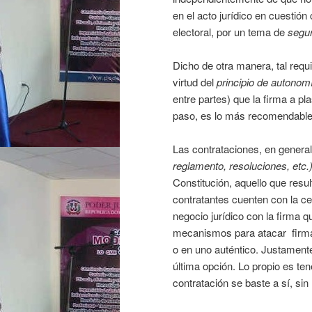
en el acto jurídico en cuestión
electoral, por un tema de
segur
Dicho de otra manera, tal requ
virtud del
principio de autonomí
entre partes) que la firma a pl
paso, es lo más recomendable
Las contrataciones, en general
reglamento, resoluciones, etc.
Constitución, aquello que resulte
contratantes cuenten con la ce
negocio jurídico con la firma 
mecanismos para atacar firmas
o en uno auténtico. Justamente
última opción. Lo propio es ten
contratación se baste a sí, si