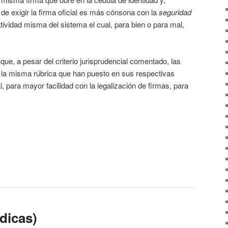
e exigir la firma oficial es más cónsona con la
seguridad
atividad misma del sistema el cual, para bien o para mal,
s que, a pesar del criterio jurisprudencial comentado, las
 la misma rúbrica que han puesto en sus respectivas
l, para mayor facilidad con la legalización de firmas, para
ídicas)