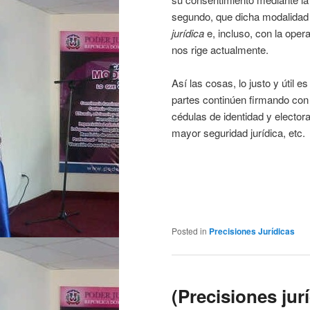
segundo, que dicha modalidad d
jurídica
e, incluso, con la oper
nos rige actualmente.
Así las cosas, lo justo y útil e
partes continúen firmando con
cédulas de identidad y electora
mayor seguridad jurídica, etc.
Posted in
Precisiones Jurídicas
(Precisiones jur