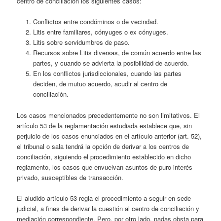
centro de conciliación los siguientes casos:
Conflictos entre condóminos o de vecindad.
Litis entre familiares, cónyuges o ex cónyuges.
Litis sobre servidumbres de paso.
Recursos sobre Litis diversas, de común acuerdo entre las
partes, y cuando se advierta la posibilidad de acuerdo.
En los conflictos jurisdiccionales, cuando las partes
deciden, de mutuo acuerdo, acudir al centro de
conciliación.
Los casos mencionados precedentemente no son limitativos. El
artículo 53 de la reglamentación estudiada establece que, sin
perjuicio de los casos enunciados en el artículo anterior (art. 52),
el tribunal o sala tendrá la opción de derivar a los centros de
conciliación, siguiendo el procedimiento establecido en dicho
reglamento, los casos que envuelvan asuntos de puro interés
privado, susceptibles de transacción.
El aludido artículo 53 regla el procedimiento a seguir en sede
judicial, a fines de derivar la cuestión al centro de conciliación y
mediación correspondiente. Pero, por otro lado, nadas obsta para