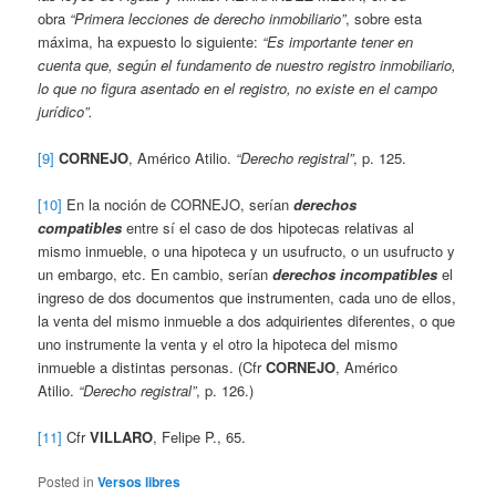
obra
“Primera lecciones de derecho inmobiliario”
, sobre esta
máxima, ha expuesto lo siguiente:
“Es importante tener en
cuenta que, según el fundamento de nuestro registro inmobiliario,
lo que no figura asentado en el registro, no existe en el campo
jurídico”.
[9]
CORNEJO
, Américo Atilio.
“Derecho registral”
, p. 125.
[10]
En la noción de CORNEJO, serían
derechos
compatibles
entre sí el caso de dos hipotecas relativas al
mismo inmueble, o una hipoteca y un usufructo, o un usufructo y
un embargo, etc. En cambio, serían
derechos incompatibles
el
ingreso de dos documentos que instrumenten, cada uno de ellos,
la venta del mismo inmueble a dos adquirientes diferentes, o que
uno instrumente la venta y el otro la hipoteca del mismo
inmueble a distintas personas. (Cfr
CORNEJO
, Américo
Atilio.
“Derecho registral”
, p. 126.)
[11]
Cfr
VILLARO
, Felipe P., 65.
Posted in
Versos libres