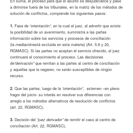
En suma, el proceso para que el asunto se desjudicialice y pase
a dirimirse fuera de los tribunales, en la matriz de los métodos de
solución de conflictos, comprende los siguientes pasos:
1.
Fase de
“orientación”
, en la cual el juez, al advertir que existe
la posibilidad de un avenimiento, suministra a las partes
información sobre los servicios y procesos de conciliación
(la
mediación
está excluida en esta materia) (Art. 5.6 y 20,
RGMASC). Si las partes no aceptan el servicio ofrecido, el juez
continuará el conocimiento el proceso. Las decisiones
de
“derivación”
que remitan a las partes al centro de conciliación
y aquellas que la negaren, no serán susceptibles de ningún
recurso.
2.
Que las partes, luego de la
“orientación”
, externen –en pleno
fragor del juicio- su interés en resolver sus diferencias con
arreglo a los métodos alternativos de resolución de conflictos
(art. 22, RGMASC),
3.
Decisión del
“juez derivador”
de remitir el caso al centro de
conciliación (Art. 22, RGMASC),