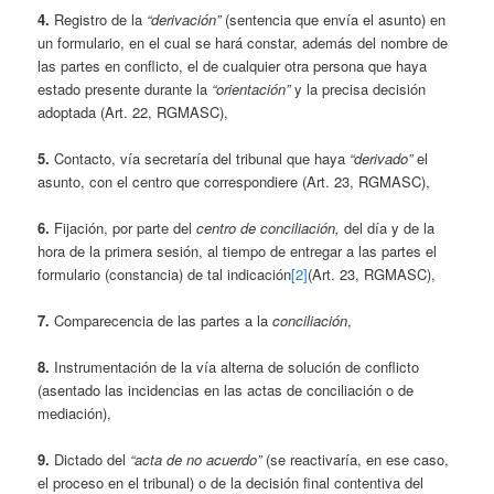
4.
Registro de la
“derivación”
(sentencia que envía el asunto) en
un formulario, en el cual se hará constar, además del nombre de
las partes en conflicto, el de cualquier otra persona que haya
estado presente durante la
“orientación”
y la precisa decisión
adoptada (Art. 22, RGMASC),
5.
Contacto, vía secretaría del tribunal que haya
“derivado”
el
asunto, con el centro que correspondiere (Art. 23, RGMASC),
6.
Fijación, por parte del
centro de conciliación,
del día y de la
hora de la primera sesión, al tiempo de entregar a las partes el
formulario (constancia) de tal indicación
[2]
(Art. 23, RGMASC),
7.
Comparecencia de las partes a la
conciliación
,
8.
Instrumentación de la vía alterna de solución de conflicto
(asentado las incidencias en las actas de conciliación o de
mediación),
9.
Dictado del
“acta de no acuerdo”
(se reactivaría, en ese caso,
el proceso en el tribunal) o de la decisión final contentiva del