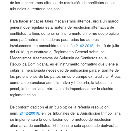
de los mecanismos alternos de resolución de conflictos en los
tribunales el territorio nacional.
Para hacer eficaces tales mecanismos alternos, urgía un marco
general que regulara esta materia de resolución alternativa de
conflictos, a fines de tener un instrumento uniforme que propicie
unos parámetros unificadores para todos los actores
involucrados. La consabida resolución
2142-2018
, del 19 de julio
del 2018, que instituye el Reglamento General sobre los
Mecanismos Alternativos de Solución de Conflictos en la
República Dominicana, es el instrumento normativo que viene a
cubrir la mencionada necesidad de unificación para el trámite de
las pretensiones de las partes en este campo extrajudicial. Áreas
como la contencioso administrativa y tributaria, la laboral, la
penal, la inmobiliaria, etc. han sido impactadas por la aludida
reglamentación.
De conformidad con el artículo 52 de la referida resolución
núm.
2142-20018
, en los tribunales de la Jurisdicción Inmobiliaria
se implementará la conciliación como método de resolución
alternativa de conflictos. El tribunal o sala apoderado derivará al