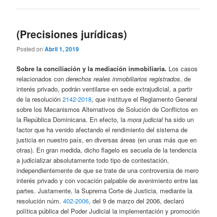
(Precisiones jurídicas)
Posted on
Abril 1, 2019
Sobre la conciliación y la mediación inmobiliaria.
Los casos
relacionados con
derechos reales inmobiliarios registrados
, de
interés privado, podrán ventilarse en sede extrajudicial, a partir
de la resolución
2142-2018
, que instituye el Reglamento General
sobre los Mecanismos Alternativos de Solución de Conflictos en
la República Dominicana. En efecto, la
mora judicial
ha sido un
factor que ha venido afectando el rendimiento del sistema de
justicia en nuestro país, en diversas áreas (en unas más que en
otras). En gran medida, dicho flagelo es secuela de la tendencia
a judicializar absolutamente todo tipo de contestación,
independientemente de que se trate de una controversia de mero
interés privado y con vocación palpable de avenimiento entre las
partes. Justamente, la Suprema Corte de Justicia, mediante la
resolución núm.
402-2006
, del 9 de marzo del 2006, declaró
política pública del Poder Judicial la implementación y promoción