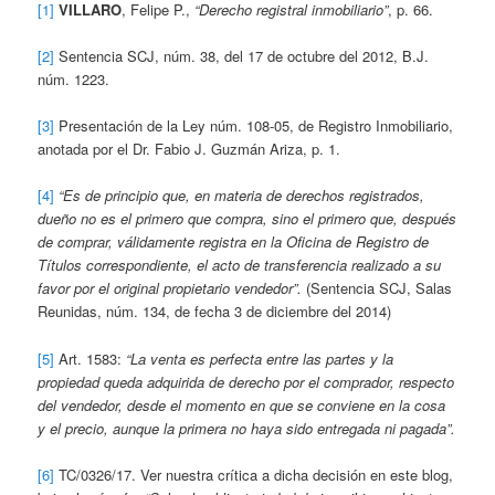
[1]
VILLARO
, Felipe P.,
“Derecho registral inmobiliario”
, p. 66.
[2]
Sentencia SCJ, núm. 38, del 17 de octubre del 2012, B.J.
núm. 1223.
[3]
Presentación de la Ley núm. 108-05, de Registro Inmobiliario,
anotada por el Dr. Fabio J. Guzmán Ariza, p. 1.
[4]
“Es de principio que, en materia de derechos registrados,
dueño no es el primero que compra, sino el primero que, después
de comprar, válidamente registra en la Oficina de Registro de
Títulos correspondiente, el acto de transferencia realizado a su
favor por el original propietario vendedor”.
(Sentencia SCJ, Salas
Reunidas, núm. 134, de fecha 3 de diciembre del 2014)
[5]
Art. 1583:
“La venta es perfecta entre las partes y la
propiedad queda adquirida de derecho por el comprador, respecto
del vendedor, desde el momento en que se conviene en la cosa
y el precio, aunque la primera no haya sido entregada ni pagada”.
[6]
TC/0326/17. Ver nuestra crítica a dicha decisión en este blog,