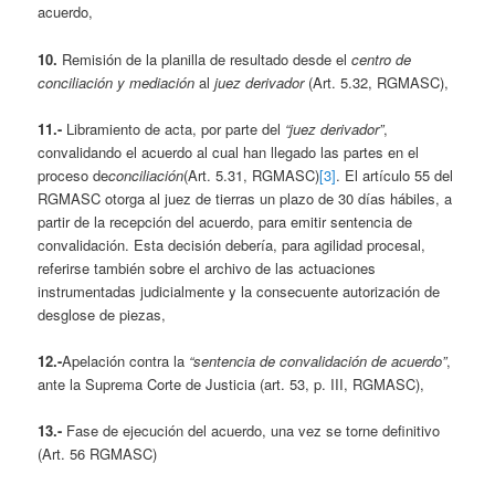
acuerdo,
10.
Remisión de la planilla de resultado desde el
centro de
conciliación y mediación
al
juez derivador
(Art. 5.32, RGMASC),
11.-
Libramiento de acta, por parte del
“juez derivador”
,
convalidando el acuerdo al cual han llegado las partes en el
proceso de
conciliación
(Art. 5.31, RGMASC)
[3]
. El artículo 55 del
RGMASC otorga al juez de tierras un plazo de 30 días hábiles, a
partir de la recepción del acuerdo, para emitir sentencia de
convalidación. Esta decisión debería, para agilidad procesal,
referirse también sobre el archivo de las actuaciones
instrumentadas judicialmente y la consecuente autorización de
desglose de piezas,
12.-
Apelación contra la
“sentencia de convalidación de acuerdo”
,
ante la Suprema Corte de Justicia (art. 53, p. III, RGMASC),
13.-
Fase de ejecución del acuerdo, una vez se torne definitivo
(Art. 56 RGMASC)