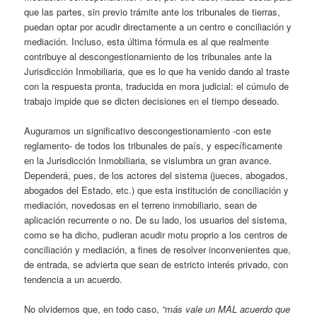
que las partes, sin previo trámite ante los tribunales de tierras,
puedan optar por acudir directamente a un centro e conciliación y
mediación. Incluso, esta última fórmula es al que realmente
contribuye al descongestionamiento de los tribunales ante la
Jurisdicción Inmobiliaria, que es lo que ha venido dando al traste
con la respuesta pronta, traducida en mora judicial: el cúmulo de
trabajo impide que se dicten decisiones en el tiempo deseado.
Auguramos un significativo descongestionamiento -con este
reglamento- de todos los tribunales de país, y específicamente
en la Jurisdicción Inmobiliaria, se vislumbra un gran avance.
Dependerá, pues, de los actores del sistema (jueces, abogados,
abogados del Estado, etc.) que esta institución de conciliación y
mediación, novedosas en el terreno inmobiliario, sean de
aplicación recurrente o no. De su lado, los usuarios del sistema,
como se ha dicho, pudieran acudir motu proprio a los centros de
conciliación y mediación, a fines de resolver inconvenientes que,
de entrada, se advierta que sean de estricto interés privado, con
tendencia a un acuerdo.
No olvidemos que, en todo caso,
“más vale un MAL acuerdo que