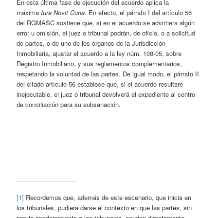
En esta última fase de ejecución del acuerdo aplica la
máxima
Iura Novit Curia
. En efecto, el párrafo I del artículo 56
del RGMASC sostiene que, si en el acuerdo se advirtiera algún
error u omisión, el juez o tribunal podrán, de oficio, o a solicitud
de partes, o de uno de los órganos de la Jurisdicción
Inmobiliaria, ajustar el acuerdo a la ley núm. 108-05, sobre
Registro Inmobiliario, y sus reglamentos complementarios,
respetando la voluntad de las partes. De igual modo, el párrafo II
del citado artículo 56 establece que, si el acuerdo resultare
inejecutable, el juez o tribunal devolverá el expediente al centro
de conciliación para su subsanación.
[1]
Recordemos que, además de este escenario, que inicia en
los tribunales, pudiera darse el contexto en que las partes, sin
previo apoderamiento a los tribunales, acudan directamente