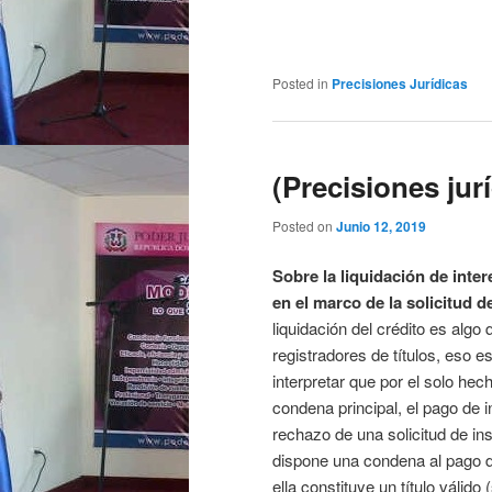
Posted in
Precisiones Jurídicas
(Precisiones jur
Posted on
Junio 12, 2019
Sobre la liquidación de inter
en el marco de la solicitud de
liquidación del crédito es alg
registradores de títulos, eso e
interpretar que por el solo he
condena principal, el pago de i
rechazo de una solicitud de insc
dispone una condena al pago de
ella constituye un título válido