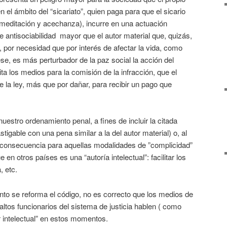
n el ámbito del “sicariato”, quien paga para que el sicario
editación y acechanza), incurre en una actuación
de antisociabilidad mayor que el autor material que, quizás,
, por necesidad que por interés de afectar la vida, como
se, es más perturbador de la paz social la acción del
ta los medios para la comisión de la infracción, que el
nge la ley, más que por dañar, para recibir un pago que
uestro ordenamiento penal, a fines de incluir la citada
astigable con una pena similar a la del autor material) o, al
 consecuencia para aquellas modalidades de ”complicidad”
en otros países es una “autoría intelectual”: facilitar los
, etc.
tanto se reforma el código, no es correcto que los medios de
altos funcionarios del sistema de justicia hablen ( como
 intelectual” en estos momentos.