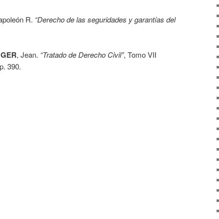
apoleón R.
“Derecho de las seguridades y garantías del
NGER
, Jean.
“Tratado de Derecho Civil”
, Tomo VII
p. 390.