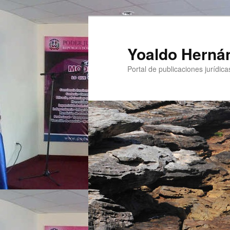
Yoaldo Herná
Portal de publicaciones jurídicas