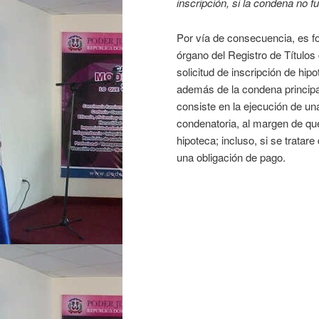
inscripción, si la condena no 
Por vía de consecuencia, es f
órgano del Registro de Título
solicitud de inscripción de hipo
además de la condena principa
consiste en la ejecución de un
condenatoria, al margen de que
hipoteca; incluso, si se trata
una obligación de pago.