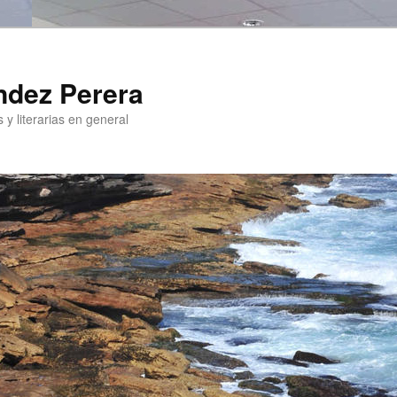
ndez Perera
 y literarias en general