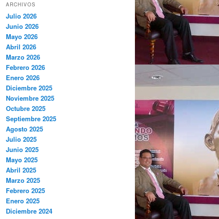
ARCHIVOS
Julio 2026
Junio 2026
Mayo 2026
Abril 2026
Marzo 2026
Febrero 2026
Enero 2026
Diciembre 2025
Noviembre 2025
Octubre 2025
Septiembre 2025
Agosto 2025
Julio 2025
Junio 2025
Mayo 2025
Abril 2025
Marzo 2025
Febrero 2025
Enero 2025
Diciembre 2024