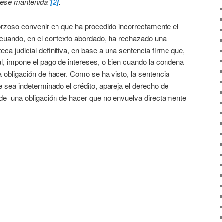
fuese mantenida”
[2]
.
orzoso convenir en que ha procedido incorrectamente el
s cuando, en el contexto abordado, ha rechazado una
teca judicial definitiva, en base a una sentencia firme que,
l, impone el pago de intereses, o bien cuando la condena
a obligación de hacer. Como se ha visto, la sentencia
 sea indeterminado el crédito, apareja el derecho de
re de una obligación de hacer que no envuelva directamente