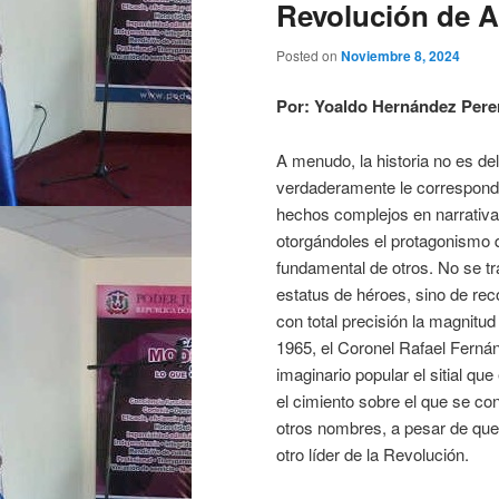
Revolución de A
Posted on
Noviembre 8, 2024
Por: Yoaldo Hernández Pere
A menudo, la historia no es del 
verdaderamente le corresponde
hechos complejos en narrativas
otorgándoles el protagonismo 
fundamental de otros. No se tr
estatus de héroes, sino de rec
con total precisión la magnitud
1965, el Coronel Rafael Fern
imaginario popular el sitial qu
el cimiento sobre el que se co
otros nombres, a pesar de que 
otro líder de la Revolución.