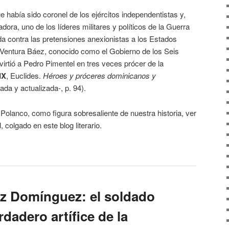
 había sido coronel de los ejércitos independentistas y,
ora, uno de los líderes militares y políticos de la Guerra
da contra las pretensiones anexionistas a los Estados
Ventura Báez, conocido como el Gobierno de los Seis
irtió a Pedro Pimentel en tres veces prócer de la
IX
, Euclides.
Héroes y próceres dominicanos y
sada y actualizada-, p. 94).
olanco, como figura sobresaliente de nuestra historia, ver
 colgado en este blog literario.
z Domínguez: el soldado
dadero artífice de la