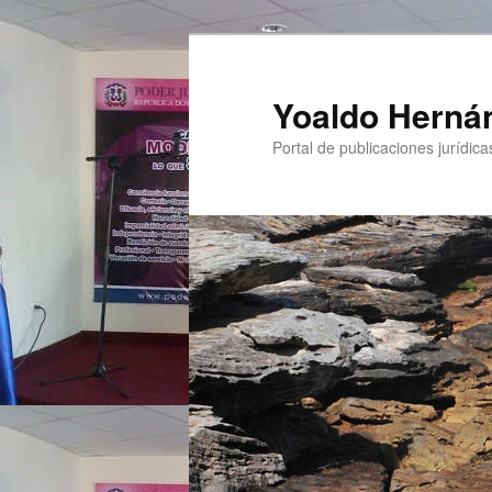
Yoaldo Herná
Portal de publicaciones jurídicas