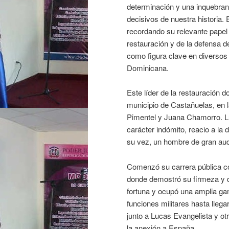
determinación y una inquebran
decisivos de nuestra historia.
recordando su relevante papel
restauración y de la defensa d
como figura clave en diversos 
Dominicana.
Este líder de la restauración d
municipio de Castañuelas, en l
Pimentel y Juana Chamorro. Lup
carácter indómito, reacio a la d
su vez, un hombre de gran auda
Comenzó su carrera pública con
donde demostró su firmeza y d
fortuna y ocupó una amplia ga
funciones militares hasta llega
junto a Lucas Evangelista y otr
la anexión a España.