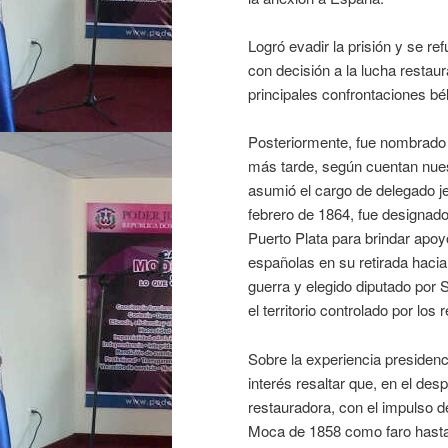
Logró evadir la prisión y se refu
con decisión a la lucha restau
principales confrontaciones bél
Posteriormente, fue nombrado 
más tarde, según cuentan nuest
asumió el cargo de delegado je
febrero de 1864, fue designado
Puerto Plata para brindar apo
españolas en su retirada hacia
guerra y elegido diputado por
el territorio controlado por los
Sobre la experiencia presidencia
interés resaltar que, en el des
restauradora, con el impulso de
Moca de 1858 como faro hasta