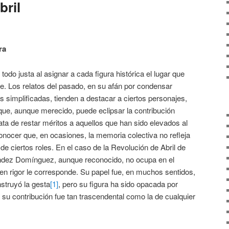
bril
ra
todo justa al asignar a cada figura histórica el lugar que
. Los relatos del pasado, en su afán por condensar
 simplificadas, tienden a destacar a ciertos personajes,
que, aunque merecido, puede eclipsar la contribución
ata de restar méritos a aquellos que han sido elevados al
onocer que, en ocasiones, la memoria colectiva no refleja
 de ciertos roles. En el caso de la Revolución de Abril de
ández Domínguez, aunque reconocido, no ocupa en el
e en rigor le corresponde. Su papel fue, en muchos sentidos,
nstruyó la gesta
[1]
, pero su figura ha sido opacada por
su contribución fue tan trascendental como la de cualquier