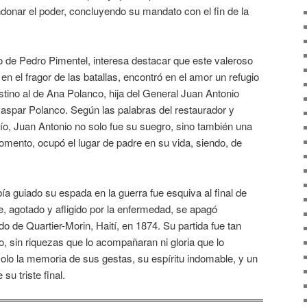
ndonar el poder, concluyendo su mandato con el fin de la
to de Pedro Pimentel, interesa destacar que este valeroso
 en el fragor de las batallas, encontró en el amor un refugio
tino al de Ana Polanco, hija del General Juan Antonio
spar Polanco. Según las palabras del restaurador y
ío, Juan Antonio no solo fue su suegro, sino también una
omento, ocupó el lugar de padre en su vida, siendo, de
ía guiado su espada en la guerra fue esquiva al final de
, agotado y afligido por la enfermedad, se apagó
o de Quartier-Morin, Haití, en 1874. Su partida fue tan
o, sin riquezas que lo acompañaran ni gloria que lo
 solo la memoria de sus gestas, su espíritu indomable, y un
su triste final.