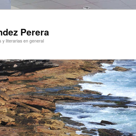
ndez Perera
 y literarias en general