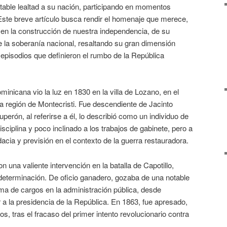
table lealtad a su nación, participando en momentos
 Este breve artículo busca rendir el homenaje que merece,
 en la construcción de nuestra independencia, de su
e la soberanía nacional, resaltando su gran dimensión
episodios que definieron el rumbo de la República
ominicana vio la luz en 1830 en la villa de Lozano, en el
a región de Montecristi. Fue descendiente de Jacinto
erón, al referirse a él, lo describió como un individuo de
isciplina y poco inclinado a los trabajos de gabinete, pero a
cia y previsión en el contexto de la guerra restauradora.
 una valiente intervención en la batalla de Capotillo,
eterminación. De oficio ganadero, gozaba de una notable
ma de cargos en la administración pública, desde
r a la presidencia de la República. En 1863, fue apresado,
os, tras el fracaso del primer intento revolucionario contra