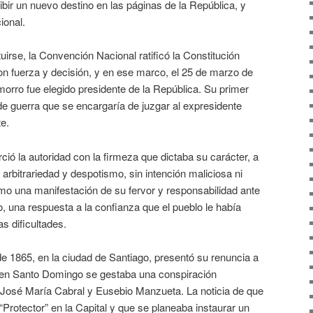
ibir un nuevo destino en las páginas de la República, y
ional.
uirse, la Convención Nacional ratificó la Constitución
on fuerza y decisión, y en ese marco, el 25 de marzo de
orro fue elegido presidente de la República. Su primer
e guerra que se encargaría de juzgar al expresidente
e.
ció la autoridad con la firmeza que dictaba su carácter, a
rbitrariedad y despotismo, sin intención maliciosa ni
mo una manifestación de su fervor y responsabilidad ante
 una respuesta a la confianza que el pueblo le había
s dificultades.
e 1865, en la ciudad de Santiago, presentó su renuncia a
e en Santo Domingo se gestaba una conspiración
José María Cabral y Eusebio Manzueta. La noticia de que
Protector” en la Capital y que se planeaba instaurar un