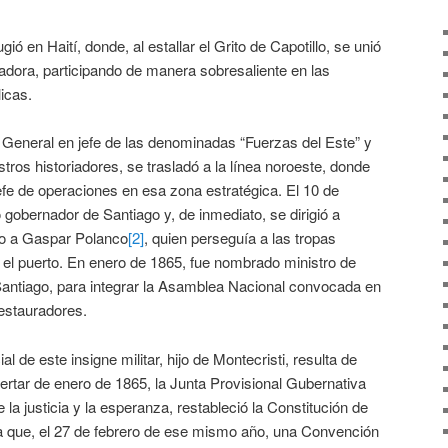
gió en Haití, donde, al estallar el Grito de Capotillo, se unió
radora, participando de manera sobresaliente en las
icas.
General en jefe de las denominadas “Fuerzas del Este” y
ros historiadores, se trasladó a la línea noroeste, donde
fe de operaciones en esa zona estratégica. El 10 de
 gobernador de Santiago y, de inmediato, se dirigió a
yo a Gaspar Polanco
[2]
, quien perseguía a las tropas
 el puerto. En enero de 1865, fue nombrado ministro de
 Santiago, para integrar la Asamblea Nacional convocada en
 restauradores.
l de este insigne militar, hijo de Montecristi, resulta de
pertar de enero de 1865, la Junta Provisional Gubernativa
 la justicia y la esperanza, restableció la Constitución de
 que, el 27 de febrero de ese mismo año, una Convención