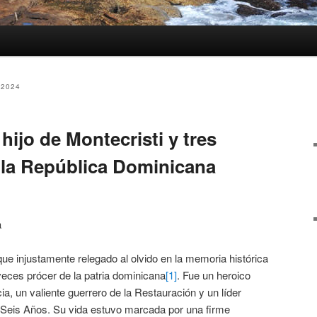
2024
hijo de Montecristi y tres
 la República Dominicana
a
ue injustamente relegado al olvido en la memoria histórica
 veces prócer de la patria dominicana
[1]
. Fue un heroico
a, un valiente guerrero de la Restauración y un líder
 Seis Años. Su vida estuvo marcada por una firme