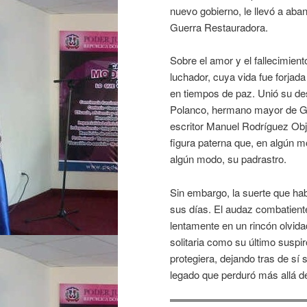
nuevo gobierno, le llevó a aba
Guerra Restauradora.
Sobre el amor y el fallecimien
luchador, cuya vida fue forjada
en tiempos de paz. Unió su des
Polanco, hermano mayor de Ga
escritor Manuel Rodríguez Obj
figura paterna que, en algún m
algún modo, su padrastro.
Sin embargo, la suerte que hab
sus días. El audaz combatiente
lentamente en un rincón olvidad
solitaria como su último suspir
protegiera, dejando tras de sí
legado que perduró más allá de 