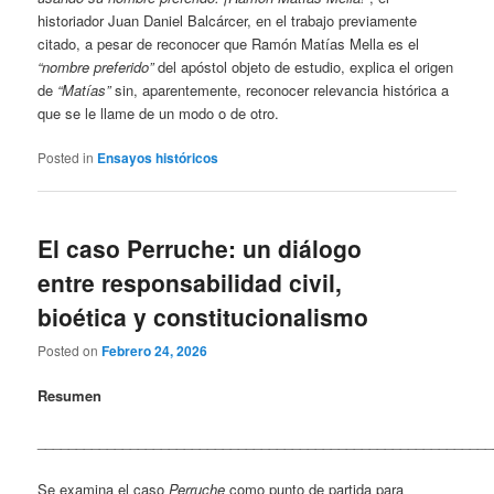
historiador Juan Daniel Balcárcer, en el trabajo previamente
citado, a pesar de reconocer que Ramón Matías Mella es el
“nombre preferido”
del apóstol objeto de estudio, explica el origen
de
“Matías”
sin, aparentemente, reconocer relevancia histórica a
que se le llame de un modo o de otro.
Posted in
Ensayos históricos
El caso Perruche: un diálogo
entre responsabilidad civil,
bioética y constitucionalismo
Posted on
Febrero 24, 2026
Resumen
___________________________________________________________
Se examina el caso
Perruche
como punto de partida para