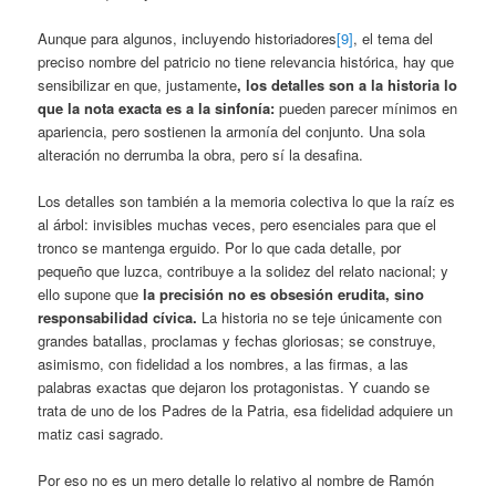
Aunque para algunos, incluyendo historiadores
[9]
, el tema del
preciso nombre del patricio no tiene relevancia histórica, hay que
sensibilizar en que, justamente
,
los detalles son a la historia lo
que la nota exacta es a la sinfonía
:
pueden parecer mínimos en
apariencia, pero sostienen la armonía del conjunto. Una sola
alteración no derrumba la obra, pero sí la desafina.
Los detalles son también a la memoria colectiva lo que la raíz es
al árbol: invisibles muchas veces, pero esenciales para que el
tronco se mantenga erguido. Por lo que cada detalle, por
pequeño que luzca, contribuye a la solidez del relato nacional; y
ello supone que
la precisión no es obsesión erudita, sino
responsabilidad cívica
.
La historia no se teje únicamente con
grandes batallas, proclamas y fechas gloriosas; se construye,
asimismo, con fidelidad a los nombres, a las firmas, a las
palabras exactas que dejaron los protagonistas. Y cuando se
trata de uno de los Padres de la Patria, esa fidelidad adquiere un
matiz casi sagrado.
Por eso no es un mero detalle lo relativo al nombre de Ramón