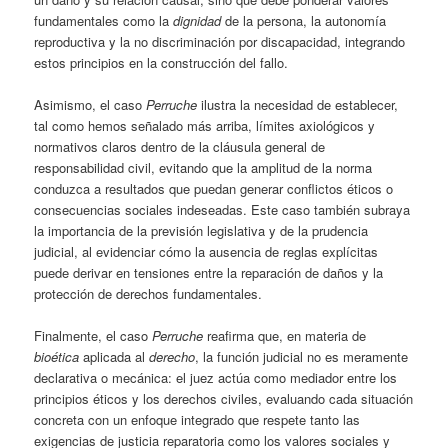
fundamentales como la
dignidad
de la persona, la autonomía
reproductiva y la no discriminación por discapacidad, integrando
estos principios en la construcción del fallo.
Asimismo, el caso
Perruche
ilustra la necesidad de establecer,
tal como hemos señalado más arriba, límites axiológicos y
normativos claros dentro de la cláusula general de
responsabilidad civil, evitando que la amplitud de la norma
conduzca a resultados que puedan generar conflictos éticos o
consecuencias sociales indeseadas. Este caso también subraya
la importancia de la previsión legislativa y de la prudencia
judicial, al evidenciar cómo la ausencia de reglas explícitas
puede derivar en tensiones entre la reparación de daños y la
protección de derechos fundamentales.
Finalmente, el caso
Perruche
reafirma que, en materia de
bioética
aplicada al
derecho
, la función judicial no es meramente
declarativa o mecánica: el juez actúa como mediador entre los
principios éticos y los derechos civiles, evaluando cada situación
concreta con un enfoque integrado que respete tanto las
exigencias de justicia reparatoria como los valores sociales y