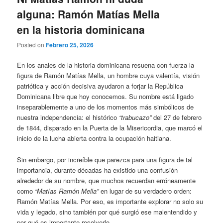
alguna: Ramón Matías Mella
en la historia dominicana
Posted on
Febrero 25, 2026
En los anales de la historia dominicana resuena con fuerza la
figura de Ramón Matías Mella, un hombre cuya valentía, visión
patriótica y acción decisiva ayudaron a forjar la República
Dominicana libre que hoy conocemos. Su nombre está ligado
inseparablemente a uno de los momentos más simbólicos de
nuestra independencia: el histórico
“trabucazo”
del 27 de febrero
de 1844, disparado en la Puerta de la Misericordia, que marcó el
inicio de la lucha abierta contra la ocupación haitiana.
Sin embargo, por increíble que parezca para una figura de tal
importancia, durante décadas ha existido una confusión
alrededor de su nombre, que muchos recuerdan erróneamente
como
“Matías Ramón Mella”
en lugar de su verdadero orden:
Ramón Matías Mella. Por eso, es importante explorar no solo su
vida y legado, sino también por qué surgió ese malentendido y
por qué es importante resolverlo.