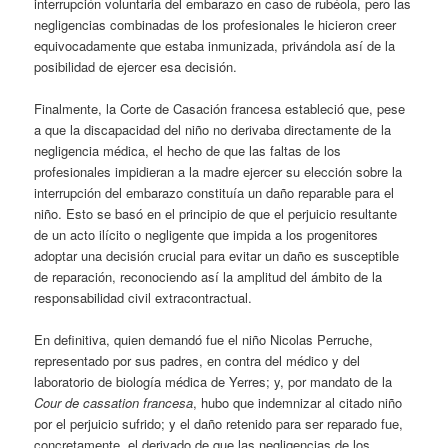
interrupción voluntaria del embarazo en caso de rubéola, pero las
negligencias combinadas de los profesionales le hicieron creer
equivocadamente que estaba inmunizada, privándola así de la
posibilidad de ejercer esa decisión.
Finalmente, la Corte de Casación francesa estableció que, pese
a que la discapacidad del niño no derivaba directamente de la
negligencia médica, el hecho de que las faltas de los
profesionales impidieran a la madre ejercer su elección sobre la
interrupción del embarazo constituía un daño reparable para el
niño. Esto se basó en el principio de que el perjuicio resultante
de un acto ilícito o negligente que impida a los progenitores
adoptar una decisión crucial para evitar un daño es susceptible
de reparación, reconociendo así la amplitud del ámbito de la
responsabilidad civil extracontractual.
En definitiva, quien demandó fue el niño Nicolas Perruche,
representado por sus padres, en contra del médico y del
laboratorio de biología médica de Yerres; y, por mandato de la
Cour de cassation francesa
, hubo que indemnizar al citado niño
por el perjuicio sufrido; y el daño retenido para ser reparado fue,
concretamente, el derivado de que las negligencias de los