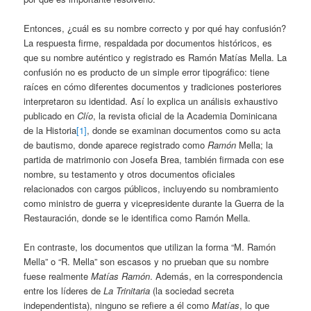
Entonces, ¿cuál es su nombre correcto y por qué hay confusión?
La respuesta firme, respaldada por documentos históricos, es
que su nombre auténtico y registrado es Ramón Matías Mella. La
confusión no es producto de un simple error tipográfico: tiene
raíces en cómo diferentes documentos y tradiciones posteriores
interpretaron su identidad. Así lo explica un análisis exhaustivo
publicado en
Clío
, la revista oficial de la Academia Dominicana
de la Historia
[1]
, donde se examinan documentos como su acta
de bautismo, donde aparece registrado como
Ramón
Mella; la
partida de matrimonio con Josefa Brea, también firmada con ese
nombre, su testamento y otros documentos oficiales
relacionados con cargos públicos, incluyendo su nombramiento
como ministro de guerra y vicepresidente durante la Guerra de la
Restauración, donde se le identifica como Ramón Mella.
En contraste, los documentos que utilizan la forma “M. Ramón
Mella” o “R. Mella” son escasos y no prueban que su nombre
fuese realmente
Matías Ramón
. Además, en la correspondencia
entre los líderes de
La Trinitaria
(la sociedad secreta
independentista), ninguno se refiere a él como
Matías
, lo que