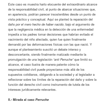
Este caso es muestra harto elocuente del extraordinario alcance
de la responsabilidad civil, al punto de abarcar situaciones que,
en apariencia, podrían parecer insostenibles desde un punto de
vista práctico y conceptual. Aquí se planteó la reparación del
daño
por el mero hecho de haber nacido
, bajo el argumento de
que la negligencia médica en la detección de una enfermedad
impedía a los padres tomar decisiones que habrían evitado el
nacimiento del niño afectado, quien fue quien finalmente
demandó por las deformaciones físicas con las que nació. Y
aunque el planteamiento suscitó un debate intenso y
desconcertante, siendo finalmente matizado mediante la
promulgación de una legislación
“anti Perruche”
que limitó su
alcance, el caso ilustra de manera patente cómo la
responsabilidad civil puede proyectarse más allá de los
supuestos cotidianos, obligando a la sociedad y al legislador a
reflexionar sobre los límites de la reparación del daño y sobre la
función del derecho civil como instrumento de tutela de los
intereses jurídicamente relevantes.
II.- Mirada al caso
Perruche