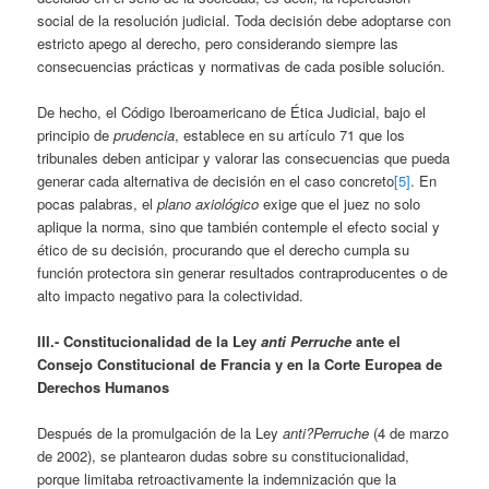
social de la resolución judicial. Toda decisión debe adoptarse con
estricto apego al derecho, pero considerando siempre las
consecuencias prácticas y normativas de cada posible solución.
De hecho, el Código Iberoamericano de Ética Judicial, bajo el
principio de
prudencia
, establece en su artículo 71 que los
tribunales deben anticipar y valorar las consecuencias que pueda
generar cada alternativa de decisión en el caso concreto
[5]
. En
pocas palabras, el
plano axiológico
exige que el juez no solo
aplique la norma, sino que también contemple el efecto social y
ético de su decisión, procurando que el derecho cumpla su
función protectora sin generar resultados contraproducentes o de
alto impacto negativo para la colectividad.
III.- Constitucionalidad de la Ley
anti Perruche
ante el
Consejo Constitucional de Francia y en la Corte Europea de
Derechos Humanos
Después de la promulgación de la Ley
anti?Perruche
(4 de marzo
de 2002), se plantearon dudas sobre su constitucionalidad,
porque limitaba retroactivamente la indemnización que la