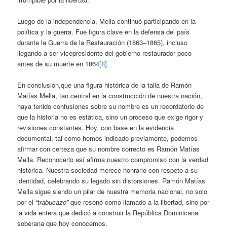
Luego de la independencia, Mella continuó participando en la
política y la guerra. Fue figura clave en la defensa del país
durante la Guerra de la Restauración (1863–1865), incluso
llegando a ser vicepresidente del gobierno restaurador poco
antes de su muerte en 1864
[8]
.
En conclusión,que una figura histórica de la talla de Ramón
Matías Mella, tan central en la construcción de nuestra nación,
haya tenido confusiones sobre su nombre es un recordatorio de
que la historia no es estática, sino un proceso que exige rigor y
revisiones constantes. Hoy, con base en la evidencia
documental, tal como hemos indicado previamente, podemos
afirmar con certeza que su nombre correcto es Ramón Matías
Mella. Reconocerlo así afirma nuestro compromiso con la verdad
histórica. Nuestra sociedad merece honrarlo con respeto a su
identidad, celebrando su legado sin distorsiones. Ramón Matías
Mella sigue siendo un pilar de nuestra memoria nacional, no solo
por el
“trabucazo”
que resonó como llamado a la libertad, sino por
la vida entera que dedicó a construir la República Dominicana
soberana que hoy conocemos.