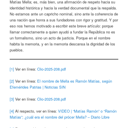
Matías Mella; es, más bien, una afirmación de respeto hacia su
identidad histórica y hacia la verdad documental que la respalda.
No estamos ante un capricho nominal, sino ante la coherencia de
una nación que honra a sus fundadores con rigor y gratitud. Y por
eso nos hemos motivado a escribir este breve artículo: porque
llamar correctamente a quien ayudó a fundar la República no es
un formalismo, sino un acto de justicia. Porque en el nombre
habita la memoria, y en la memoria descansa la dignidad de los
pueblos.
[1]
Ver en línea:
Clio-2025-208.pdf
[2]
Ver en línea:
El nombre de Mella es Ramón Matías, según
Efemérides Patrias | Noticias SIN
[3]
Ver en línea:
Clio-2025-208.pdf
[4]
Al respecto, ver en línea:
VIDEO | “Matías Ramón” o “Ramón
Matías”; ¿cuál era el nombre del prócer Mella? – Diario Libre