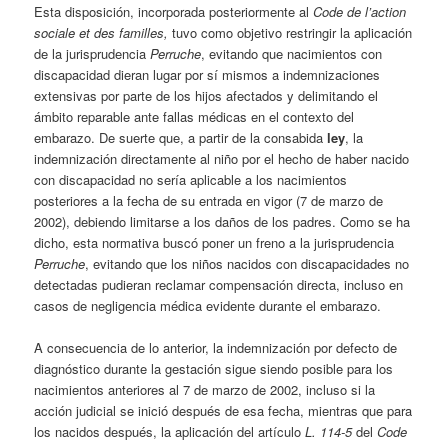
Esta disposición, incorporada posteriormente al
Code de l’action
sociale et des familles,
tuvo como objetivo restringir la aplicación
de la jurisprudencia
Perruche
, evitando que nacimientos con
discapacidad dieran lugar por sí mismos a indemnizaciones
extensivas por parte de los hijos afectados y delimitando el
ámbito reparable ante fallas médicas en el contexto del
embarazo. De suerte que, a partir de la consabida
ley
, la
indemnización directamente al niño por el hecho de haber nacido
con discapacidad no sería aplicable a los nacimientos
posteriores a la fecha de su entrada en vigor (7 de marzo de
2002), debiendo limitarse a los daños de los padres. Como se ha
dicho, esta normativa buscó poner un freno a la jurisprudencia
Perruche
, evitando que los niños nacidos con discapacidades no
detectadas pudieran reclamar compensación directa, incluso en
casos de negligencia médica evidente durante el embarazo.
A consecuencia de lo anterior, la indemnización por defecto de
diagnóstico durante la gestación sigue siendo posible para los
nacimientos anteriores al 7 de marzo de 2002, incluso si la
acción judicial se inició después de esa fecha, mientras que para
los nacidos después, la aplicación del artículo
L. 114-5
del
Code