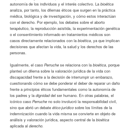
autonomía de los individuos y el interés colectivo. La
bioética
analiza, por tanto, los dilemas éticos que surgen en la práctica
médica, biológica y de investigación, y cómo estos interactúan
con el derecho. Por ejemplo, los debates sobre el aborto
terapéutico, la reproducción asistida, la experimentación genética
o el consentimiento informado en tratamientos médicos son
casos directamente relacionados con la
bioética
, ya que implican
decisiones que afectan la vida, la salud y los derechos de las
personas.
Igualmente, el caso
Perruche
se relaciona con la
bioética
, porque
planteó un dilema sobre la valoración jurídica de la vida con
discapacidad frente a la decisión de interrumpir un embarazo,
cuestionando cómo se debe ponderar el deber de reparar un daño
frente a principios éticos fundamentales como la autonomía de
los padres y la
dignidad
del ser humano. En otras palabras
,
el
icónico caso
Perruche
no solo involucró la responsabilidad civil,
sino que abrió un debate
ético-jurídico
sobre los límites de la
indemnización cuando la vida misma se convierte en objeto de
análisis y valoración jurídica, aspecto central de la
bioética
aplicada al
derecho.