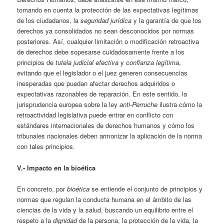
tomando en cuenta la protección de las expectativas legítimas
de los ciudadanos, la
seguridad jurídica
y la garantía de que los
derechos ya consolidados no sean desconocidos por normas
posteriores. Así, cualquier limitación o modificación retroactiva
de derechos debe sopesarse cuidadosamente frente a los
principios de
tutela judicial efectiva
y
confianza legítima
,
evitando que el legislador o el juez generen consecuencias
inesperadas que puedan afectar derechos adquiridos o
expectativas razonables de reparación. En este sentido, la
jurisprudencia europea sobre la ley
anti-Perruche
ilustra cómo la
retroactividad legislativa puede entrar en conflicto con
estándares internacionales de derechos humanos y cómo los
tribunales nacionales deben armonizar la aplicación de la norma
con tales principios.
V.- Impacto en la bioética
En concreto, por
bioética
se entiende el conjunto de principios y
normas que regulan la conducta humana en el ámbito de las
ciencias de la vida y la salud, buscando un equilibrio entre el
respeto a la
dignidad
de la persona, la protección de la vida, la