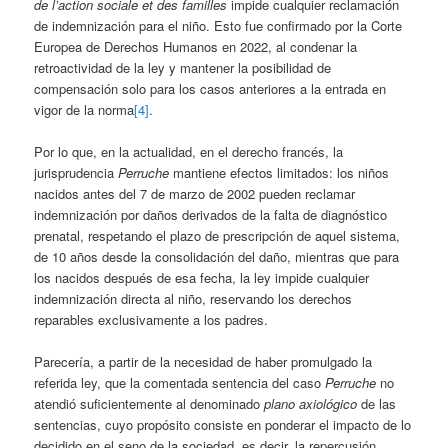
de l’action sociale et des familles
impide cualquier reclamación
de indemnización para el niño. Esto fue confirmado por la Corte
Europea de Derechos Humanos en 2022, al condenar la
retroactividad de la ley y mantener la posibilidad de
compensación solo para los casos anteriores a la entrada en
vigor de la norma
[4]
.
Por lo que, en la actualidad, en el derecho francés, la
jurisprudencia
Perruche
mantiene efectos limitados: los niños
nacidos antes del 7 de marzo de 2002 pueden reclamar
indemnización por daños derivados de la falta de diagnóstico
prenatal, respetando el plazo de prescripción de aquel sistema,
de 10 años desde la consolidación del daño, mientras que para
los nacidos después de esa fecha, la ley impide cualquier
indemnización directa al niño, reservando los derechos
reparables exclusivamente a los padres.
Parecería, a partir de la necesidad de haber promulgado la
referida ley, que la comentada sentencia del caso
Perruche
no
atendió suficientemente al denominado
plano axiológico
de las
sentencias, cuyo propósito consiste en ponderar el impacto de lo
decidido en el seno de la sociedad, es decir, la repercusión