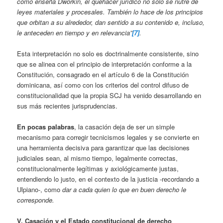
como enseña Dworkin, el quehacer jurídico no solo se nutre de
leyes materiales y procesales. También lo hace de los principios
que orbitan a su alrededor, dan sentido a su contenido e, incluso,
le anteceden en tiempo y en relevancia”
[7]
.
Esta interpretación no solo es doctrinalmente consistente, sino
que se alinea con el principio de interpretación conforme a la
Constitución, consagrado en el artículo 6 de la Constitución
dominicana, así como con los criterios del control difuso de
constitucionalidad que la propia SCJ ha venido desarrollando en
sus más recientes jurisprudencias.
En pocas palabras
, la casación deja de ser un simple
mecanismo para corregir tecnicismos legales y se convierte en
una herramienta decisiva para garantizar que las decisiones
judiciales sean, al mismo tiempo, legalmente correctas,
constitucionalmente legítimas y axiológicamente justas,
entendiendo lo justo, en el contexto de la justicia -recordando a
Ulpiano-, como
dar a cada quien lo que en buen derecho le
corresponde.
V. Casación y el Estado constitucional de derecho