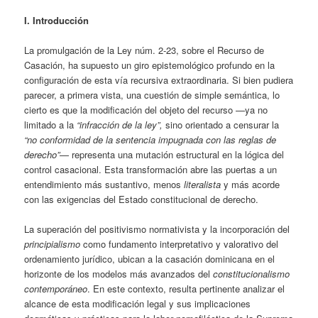
I. Introducción
La promulgación de la Ley núm. 2-23, sobre el Recurso de
Casación, ha supuesto un giro epistemológico profundo en la
configuración de esta vía recursiva extraordinaria. Si bien pudiera
parecer, a primera vista, una cuestión de simple semántica, lo
cierto es que la modificación del objeto del recurso —ya no
limitado a la
“infracción de la ley”,
sino orientado a censurar la
“no conformidad de la sentencia impugnada con las reglas de
derecho”
— representa una mutación estructural en la lógica del
control casacional. Esta transformación abre las puertas a un
entendimiento más sustantivo, menos
literalista
y más acorde
con las exigencias del Estado constitucional de derecho.
La superación del positivismo normativista y la incorporación del
principialismo
como fundamento interpretativo y valorativo del
ordenamiento jurídico, ubican a la casación dominicana en el
horizonte de los modelos más avanzados del
constitucionalismo
contemporáneo
. En este contexto, resulta pertinente analizar el
alcance de esta modificación legal y sus implicaciones