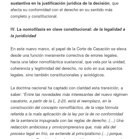
sustantiva en la justificación jurídica de la decisión
, que
afecta su conformidad con el derecho en su sentido más
completo y constitucional.
IV. La
nomofilaxis
en clave constitucional:
de la legalidad a
la juridicidad
En este nuevo marco, el papel de la Corte de Casación se eleva
desde una función meramente correctiva de errores legales,
hacia una labor nomofiláctica sustancial, que vela por la unidad,
coherencia y legitimidad del derecho, no solo en sus aspectos
legales, sino también constitucionales y axiológicos.
La doctrina nacional ha captado con claridad esta transición, a
saber:
“Entre las novedades más interesantes del nuevo régimen
casatorio, a partir de la L. 2-23, está el reemplazo, en la
construcción del concepto nomofiláctico, de la vieja fórmula
referida a la mala aplicación de la ley por la de no conformidad
de la sentencia impugnada con las reglas de derecho. (…) Una
redacción ambiciosa y omnicomprensiva que, más allá del
proceso legal en frío, se extiende al principialismo (…) porque,