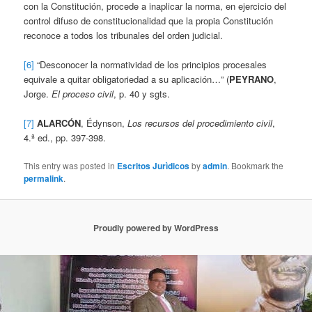
con la Constitución, procede a inaplicar la norma, en ejercicio del
control difuso de constitucionalidad que la propia Constitución
reconoce a todos los tribunales del orden judicial.
[6]
“Desconocer la normatividad de los principios procesales
equivale a quitar obligatoriedad a su aplicación…” (
PEYRANO
,
Jorge.
El proceso civil
, p. 40 y sgts.
[7]
ALARCÓN
, Édynson,
Los recursos del procedimiento civil
,
4.ª ed., pp. 397-398.
This entry was posted in
Escritos Jurìdicos
by
admin
. Bookmark the
permalink
.
Proudly powered by WordPress