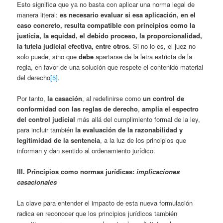
Esto significa que ya no basta con aplicar una norma legal de
manera literal:
es necesario evaluar si esa aplicación, en el
caso concreto, resulta compatible con principios como la
justicia, la equidad, el debido proceso, la proporcionalidad,
la tutela judicial efectiva, entre otros
. Si no lo es, el juez no
solo puede, sino que
debe
apartarse de la letra estricta de la
regla, en favor de una solución que respete el contenido material
del derecho
[5]
.
Por tanto,
la casación
, al redefinirse como
un control de
conformidad con las reglas de derecho
,
amplía el espectro
del control judicial
más allá del cumplimiento formal de la ley,
para incluir también
la evaluación de la razonabilidad y
legitimidad de la sentencia
, a la luz de los principios que
informan y dan sentido al ordenamiento jurídico.
III. Principios como normas jurídicas:
implicaciones
casacionales
La clave para entender el impacto de esta nueva formulación
radica en reconocer que los principios jurídicos también