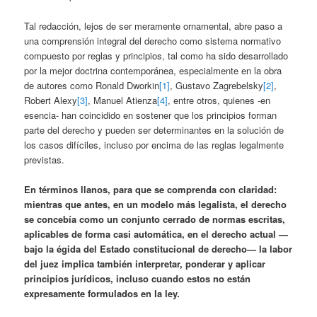
Tal redacción, lejos de ser meramente ornamental, abre paso a
una comprensión integral del derecho como sistema normativo
compuesto por reglas y principios, tal como ha sido desarrollado
por la mejor doctrina contemporánea, especialmente en la obra
de autores como Ronald Dworkin
[1]
, Gustavo Zagrebelsky
[2]
,
Robert Alexy
[3]
, Manuel Atienza
[4]
, entre otros, quienes -en
esencia- han coincidido en sostener que los principios forman
parte del derecho y pueden ser determinantes en la solución de
los casos difíciles, incluso por encima de las reglas legalmente
previstas.
En términos llanos, para que se comprenda con claridad:
mientras que antes, en un modelo más legalista, el derecho
se concebía como un conjunto cerrado de normas escritas,
aplicables de forma casi automática, en el derecho actual —
bajo la égida del Estado constitucional de derecho— la labor
del juez implica también interpretar, ponderar y aplicar
principios jurídicos, incluso cuando estos no están
expresamente formulados en la ley.