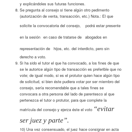
y explicándoles sus futuras funciones.
Se pregunta al consejo si tiene algún otro pedimento
(autorización de venta, transacción, etc.) Nota.: El que
solicite la convocatoria del consejo,
podrá estar presente
en la sesión
en caso de tratarse de
abogados en
representación de
hijos, etc. del interdicto, pero sin
derecho a voto.
Si ha sido el tutor el que ha convocado, a los fines de que
se le autorice algún tipo de transacción es preferible que no
vote; de igual modo, si es el protutor quien hace algún tipo
de solicitud, si bien éste pudiera votar por ser miembro del
consejo, sería recomendable que a tales fines se
convocara a otra persona del lado de parentesco al que
pertenezca el tutor o protutor, para que complete la
“evitar
matrícula del consejo y ejerza éste el voto
ser juez y parte”.
10) Una vez consensuado, el juez hace consignar en acta