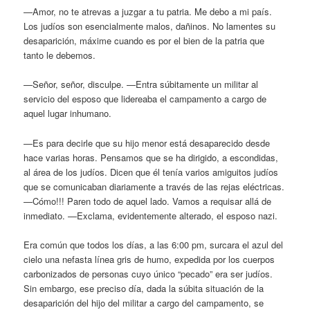
—Amor, no te atrevas a juzgar a tu patria. Me debo a mi país.
Los judíos son esencialmente malos, dañinos. No lamentes su
desaparición, máxime cuando es por el bien de la patria que
tanto le debemos.
—Señor, señor, disculpe. —Entra súbitamente un militar al
servicio del esposo que lidereaba el campamento a cargo de
aquel lugar inhumano.
—Es para decirle que su hijo menor está desaparecido desde
hace varias horas. Pensamos que se ha dirigido, a escondidas,
al área de los judíos. Dicen que él tenía varios amiguitos judíos
que se comunicaban diariamente a través de las rejas eléctricas.
—Cómo!!! Paren todo de aquel lado. Vamos a requisar allá de
inmediato. —Exclama, evidentemente alterado, el esposo nazi.
Era común que todos los días, a las 6:00 pm, surcara el azul del
cielo una nefasta línea gris de humo, expedida por los cuerpos
carbonizados de personas cuyo único “pecado” era ser judíos.
Sin embargo, ese preciso día, dada la súbita situación de la
desaparición del hijo del militar a cargo del campamento, se