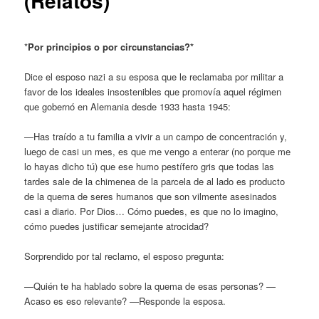
(Relatos)
*
Por principios o por circunstancias?*
Dice el esposo nazi a su esposa que le reclamaba por militar a
favor de los ideales insostenibles que promovía aquel régimen
que gobernó en Alemania desde 1933 hasta 1945:
—Has traído a tu familia a vivir a un campo de concentración y,
luego de casi un mes, es que me vengo a enterar (no porque me
lo hayas dicho tú) que ese humo pestífero gris que todas las
tardes sale de la chimenea de la parcela de al lado es producto
de la quema de seres humanos que son vilmente asesinados
casi a diario. Por Dios… Cómo puedes, es que no lo imagino,
cómo puedes justificar semejante atrocidad?
Sorprendido por tal reclamo, el esposo pregunta:
—Quién te ha hablado sobre la quema de esas personas? —
Acaso es eso relevante? —Responde la esposa.