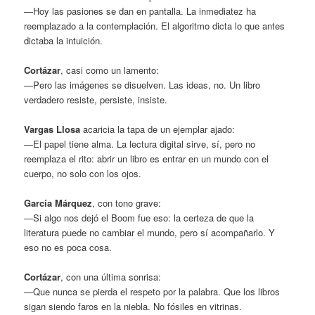
—Hoy las pasiones se dan en pantalla. La inmediatez ha
reemplazado a la contemplación. El algoritmo dicta lo que antes
dictaba la intuición.
Cortázar
, casi como un lamento:
—Pero las imágenes se disuelven. Las ideas, no. Un libro
verdadero resiste, persiste, insiste.
Vargas Llosa
acaricia la tapa de un ejemplar ajado:
—El papel tiene alma. La lectura digital sirve, sí, pero no
reemplaza el rito: abrir un libro es entrar en un mundo con el
cuerpo, no solo con los ojos.
García Márquez
, con tono grave:
—Si algo nos dejó el Boom fue eso: la certeza de que la
literatura puede no cambiar el mundo, pero sí acompañarlo. Y
eso no es poca cosa.
Cortázar
, con una última sonrisa:
—Que nunca se pierda el respeto por la palabra. Que los libros
sigan siendo faros en la niebla. No fósiles en vitrinas.