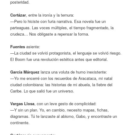
posteridad.
Cortázar
, entre la ironía y la ternura:
—Pero lo hiciste con furia narrativa. Esa novela fue un
parteaguas. Las voces múltiples, el tiempo fragmentado, la
crudeza… Nos obligaste a repensar la forma.
Fuentes
asiente:
—La ciudad se volvió protagonista, el lenguaje se volvió riesgo.
El Boom fue una revolución estética antes que editorial.
García Márquez
lanza una voluta de humo inexistente:
—Yo me encerré con los recuerdos de Aracataca, mi natal
ciudad colombiana: las historias de mi abuela, la fiebre del
Caribe. Lo que salió fue un universo.
Vargas Llosa
, con un leve gesto de complicidad:
—Y sin un plan. Yo, en cambio, necesito mapas, fichas,
diagramas. Tú te lanzaste al abismo, Gabo, y encontraste un
continente.