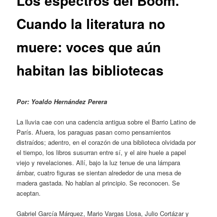
Los espectros del Boom.
Cuando la literatura no
muere: voces que aún
habitan las bibliotecas
Por: Yoaldo Hernández Perera
La lluvia cae con una cadencia antigua sobre el Barrio Latino de
París. Afuera, los paraguas pasan como pensamientos
distraídos; adentro, en el corazón de una biblioteca olvidada por
el tiempo, los libros susurran entre sí, y el aire huele a papel
viejo y revelaciones. Allí, bajo la luz tenue de una lámpara
ámbar, cuatro figuras se sientan alrededor de una mesa de
madera gastada. No hablan al principio. Se reconocen. Se
aceptan.
Gabriel García Márquez, Mario Vargas Llosa, Julio Cortázar y