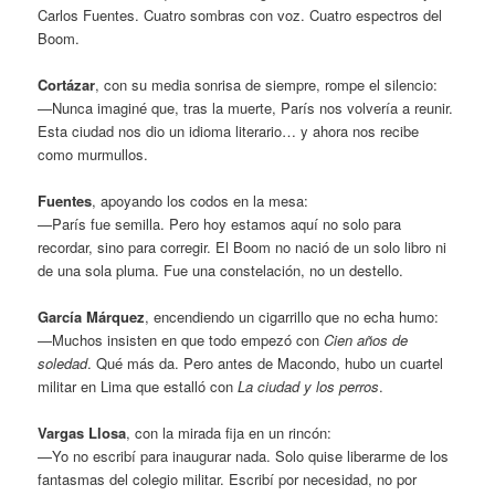
Carlos Fuentes. Cuatro sombras con voz. Cuatro espectros del
Boom.
Cortázar
, con su media sonrisa de siempre, rompe el silencio:
—Nunca imaginé que, tras la muerte, París nos volvería a reunir.
Esta ciudad nos dio un idioma literario… y ahora nos recibe
como murmullos.
Fuentes
, apoyando los codos en la mesa:
—París fue semilla. Pero hoy estamos aquí no solo para
recordar, sino para corregir. El Boom no nació de un solo libro ni
de una sola pluma. Fue una constelación, no un destello.
García Márquez
, encendiendo un cigarrillo que no echa humo:
—Muchos insisten en que todo empezó con
Cien años de
soledad
. Qué más da. Pero antes de Macondo, hubo un cuartel
militar en Lima que estalló con
La ciudad y los perros
.
Vargas Llosa
, con la mirada fija en un rincón:
—Yo no escribí para inaugurar nada. Solo quise liberarme de los
fantasmas del colegio militar. Escribí por necesidad, no por