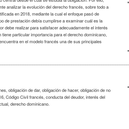
nte analizar la evolución del derecho francés, sobre todo a
atificada en 2018, mediante la cual el enfoque pasó de
po de prestación debía cumplirse a examinar cuál es la
or debe realizar para satisfacer adecuadamente el interés
n tiene particular importancia para el derecho dominicano,
ta encuentra en el modelo francés una de sus principales
________________________________________________________
nes, obligación de dar, obligación de hacer, obligación de no
6, Código Civil francés, conducta del deudor, interés del
ctual, derecho dominicano.