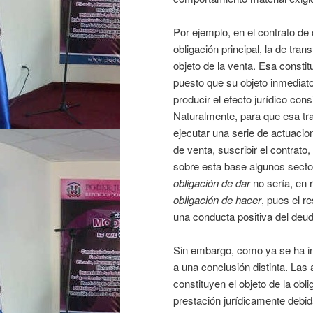
Por ejemplo, en el contrato d
obligación principal, la de tra
objeto de la venta. Esa consti
puesto que su objeto inmediato
producir el efecto jurídico con
Naturalmente, para que esa tr
ejecutar una serie de actuacio
de venta, suscribir el contrat
sobre esta base algunos secto
obligación de dar
no sería, en 
obligación de hacer
, pues el r
una conducta positiva del deud
Sin embargo, como ya se ha i
a una conclusión distinta. Las
constituyen el objeto de la obl
prestación jurídicamente debid