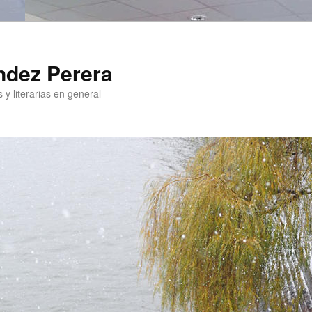
ndez Perera
 y literarias en general