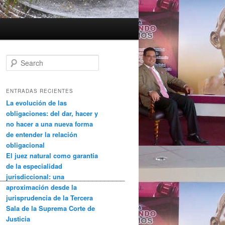
Search
ENTRADAS RECIENTES
La evolución de las
obligaciones: del dar, hacer y
no hacer a una nueva forma
de entender la relación
obligacional
El juez natural como garantía
de la especialidad
_______________________________
jurisdiccional: una
aproximación desde la
jurisprudencia de la Tercera
Sala de la Suprema Corte de
Justicia