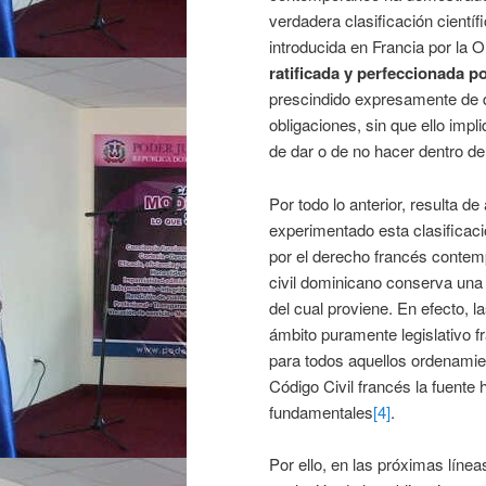
verdadera clasificación científ
introducida en Francia por la
ratificada y perfeccionada po
prescindido expresamente de d
obligaciones, sin que ello impl
de dar o de no hacer dentro del 
Por todo lo anterior, resulta de
experimentado esta clasificació
por el derecho francés contem
civil dominicano conserva una 
del cual proviene. En efecto,
ámbito puramente legislativo f
para todos aquellos ordenamie
Código Civil francés la fuente 
fundamentales
[4]
.
Por ello, en las próximas líne