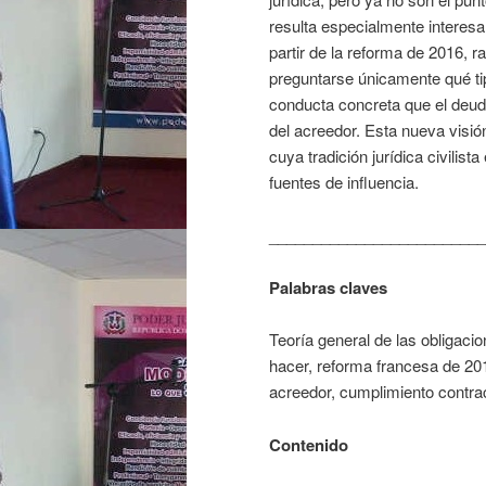
resulta especialmente interesa
partir de la reforma de 2016, r
preguntarse únicamente qué ti
conducta concreta que el deud
del acreedor. Esta nueva visió
cuya tradición jurídica civilis
fuentes de influencia.
_________________________
Palabras claves
Teoría general de las obligacio
hacer, reforma francesa de 201
acreedor, cumplimiento contra
Contenido