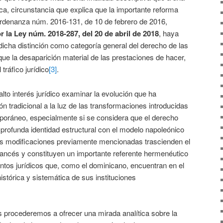
ica, circunstancia que explica que la importante reforma
 Ordenanza núm. 2016-131, de 10 de febrero de 2016,
r la Ley núm. 2018-287, del 20 de abril de 2018
, haya
icha distinción como categoría general del derecho de las
ique la desaparición material de las prestaciones de hacer,
tráfico jurídico
[3]
.
 alto interés jurídico examinar la evolución que ha
n tradicional a la luz de las transformaciones introducidas
poráneo, especialmente si se considera que el derecho
profunda identidad estructural con el modelo napoleónico
 las modificaciones previamente mencionadas trascienden el
rancés y constituyen un importante referente hermenéutico
ntos jurídicos que, como el dominicano, encuentran en el
histórica y sistemática de sus instituciones
as procederemos a ofrecer una mirada analítica sobre la