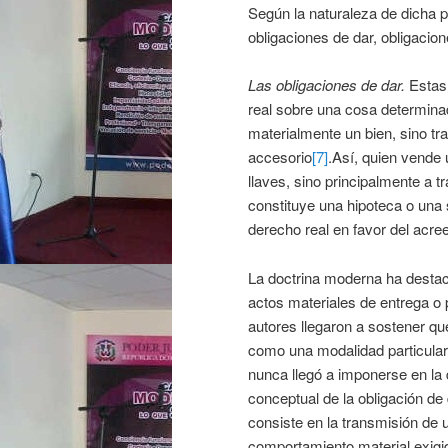
Según la naturaleza de dicha pr
obligaciones de dar, obligacio
Las obligaciones de dar.
Estas
real sobre una cosa determina
materialmente un bien, sino tra
accesorio
[7]
.Así, quien vende 
llaves, sino principalmente a t
constituye una hipoteca o una
derecho real en favor del acre
La doctrina moderna ha desta
actos materiales de entrega o 
autores llegaron a sostener qu
como una modalidad particular 
nunca llegó a imponerse en la
conceptual de la obligación de 
consiste en la transmisión de 
comportamiento material exigi