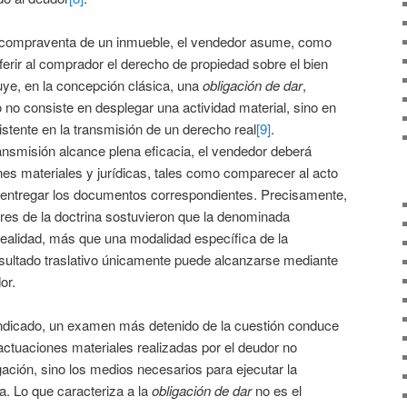
e compraventa de un inmueble, el vendedor asume, como
nsferir al comprador el derecho de propiedad sobre el bien
tuye, en la concepción clásica, una
obligación de dar
,
 no consiste en desplegar una actividad material, sino en
sistente en la transmisión de un derecho real
[9]
.
ansmisión alcance plena eficacia, el vendedor deberá
nes materiales y jurídicas, tales como comparecer al acto
o, entregar los documentos correspondientes. Precisamente,
res de la doctrina sostuvieron que la denominada
realidad, más que una modalidad específica de la
esultado traslativo únicamente puede alcanzarse mediante
or.
ndicado, un examen más detenido de la cuestión conduce
 actuaciones materiales realizadas por el deudor no
igación, sino los medios necesarios para ejecutar la
a. Lo que caracteriza a la
obligación de dar
no es el