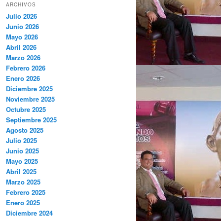
ARCHIVOS
Julio 2026
Junio 2026
Mayo 2026
Abril 2026
Marzo 2026
Febrero 2026
Enero 2026
Diciembre 2025
Noviembre 2025
Octubre 2025
Septiembre 2025
Agosto 2025
Julio 2025
Junio 2025
Mayo 2025
Abril 2025
Marzo 2025
Febrero 2025
Enero 2025
Diciembre 2024