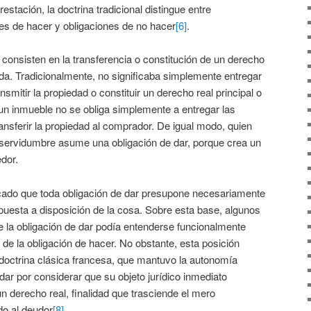
estación, la doctrina tradicional distingue entre
nes de hacer y obligaciones de no hacer
[6]
.
 consisten en la transferencia o constitución de un derecho
da. Tradicionalmente, no significaba simplemente entregar
nsmitir la propiedad o constituir un derecho real principal o
un inmueble no se obliga simplemente a entregar las
ransferir la propiedad al comprador. De igual modo, quien
 servidumbre asume una obligación de dar, porque crea un
edor.
cado que toda obligación de dar presupone necesariamente
puesta a disposición de la cosa. Sobre esta base, algunos
e la obligación de dar podía entenderse funcionalmente
de la obligación de hacer. No obstante, esta posición
 doctrina clásica francesa, que mantuvo la autonomía
dar por considerar que su objeto jurídico inmediato
un derecho real, finalidad que trasciende el mero
do al deudor
[8]
.