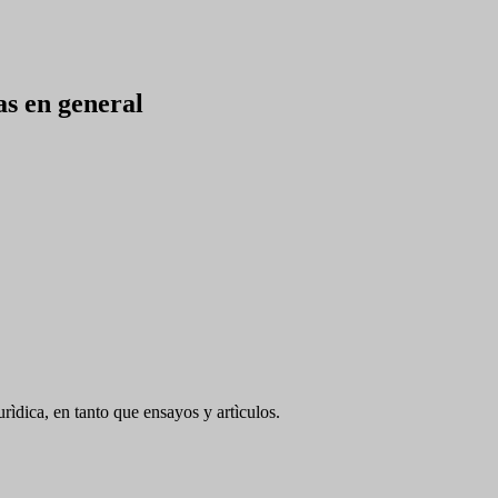
as en general
rìdica, en tanto que ensayos y artìculos.