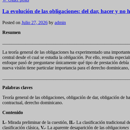
La evolución de las obligaciones: del dar, hacer y no
Posted on
Julio 27, 2026
by
admin
Resumen
_______________________________________________________
La teoría general de las obligaciones ha experimentado una importante
central desde el cual se estudia la
obligación
. Por ello, resulta especi
enfoque pasó de preguntarse únicamente qué tipo de prestación debía c
nueva visión tiene particular importancia para el derecho dominicano, c
_______________________________________________________
Palabras claves
Teoría general de las obligaciones, obligación de dar, obligación de h
contractual, derecho dominicano.
Contenido
I.-
Mirada preliminar de la cuestión,
II.-
La clasificación tradicional d
clasificación clásica,
V.-
La aparente desaparición de las
obligaciones 