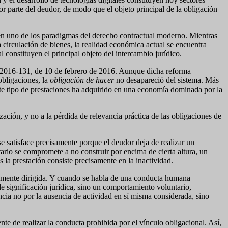
por parte del deudor, de modo que el objeto principal de la obligación
o en uno de los paradigmas del derecho contractual moderno. Mientras
circulación de bienes, la realidad económica actual se encuentra
 constituyen el principal objeto del intercambio jurídico.
m. 2016-131, de 10 de febrero de 2016. Aunque dicha reforma
 obligaciones, la
obligación de hacer
no desapareció del sistema. Más
este tipo de prestaciones ha adquirido en una economía dominada por la
zación, y no a la pérdida de relevancia práctica de las obligaciones de
 se satisface precisamente porque el deudor deja de realizar un
io se compromete a no construir por encima de cierta altura, un
s la prestación consiste precisamente en la inactividad.
icamente dirigida. Y cuando se habla de una conducta humana
de significación jurídica, sino un comportamiento voluntario,
cia no por la ausencia de actividad en sí misma considerada, sino
te de realizar la conducta prohibida por el vínculo obligacional. Así,