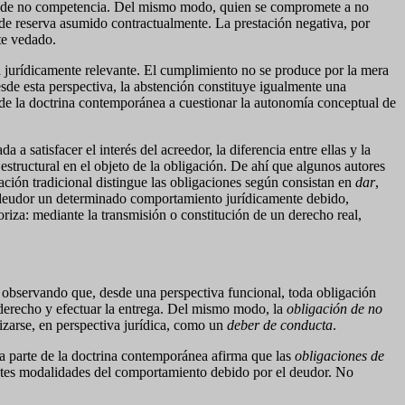
acto de no competencia. Del mismo modo, quien se compromete a no
 de reserva asumido contractualmente. La prestación negativa, por
te vedado.
 jurídicamente relevante. El cumplimiento no se produce por la mera
sde esta perspectiva, la abstención constituye igualmente una
e la doctrina contemporánea a cuestionar la autonomía conceptual de
a satisfacer el interés del acreedor, la diferencia entre ellas y la
estructural en el objeto de la obligación. De ahí que algunos autores
ación tradicional distingue las obligaciones según consistan en
dar
,
l deudor un determinado comportamiento jurídicamente debido,
oriza: mediante la transmisión o constitución de un derecho real,
, observando que, desde una perspectiva funcional, toda obligación
l derecho y efectuar la entrega. Del mismo modo, la
obligación de no
zarse, en perspectiva jurídica, como un
deber de conducta
.
ena parte de la doctrina contemporánea afirma que las
obligaciones de
rentes modalidades del comportamiento debido por el deudor. No