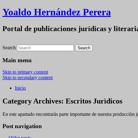
Yoaldo Hernández Perera
Portal de publicaciones jurídicas y literari
Search
Main menu
Skip to primary content
Skip to secondary content
Inicio
Category Archives:
Escritos Jurìdicos
En este apartado encontraràs parte importante de nuestra producciòn ju
Post navigation
←
Older posts