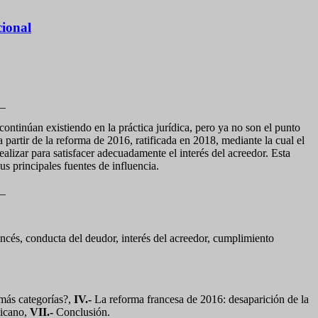
cional
_
continúan existiendo en la práctica jurídica, pero ya no son el punto
a partir de la reforma de 2016, ratificada en 2018, mediante la cual el
lizar para satisfacer adecuadamente el interés del acreedor. Esta
us principales fuentes de influencia.
_
ancés, conducta del deudor, interés del acreedor, cumplimiento
más categorías?,
IV.-
La reforma francesa de 2016: desaparición de la
icano,
VII.-
Conclusión.