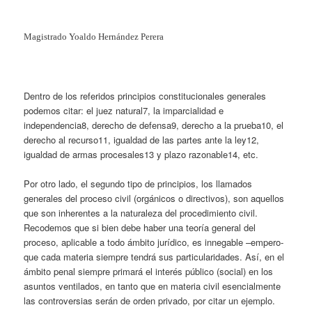
Magistrado Yoaldo Hernández Perera
Dentro de los referidos principios constitucionales generales
podemos citar: el juez natural7, la imparcialidad e
independencia8, derecho de defensa9, derecho a la prueba10, el
derecho al recurso11, igualdad de las partes ante la ley12,
igualdad de armas procesales13 y plazo razonable14, etc.
Por otro lado, el segundo tipo de principios, los llamados
generales del proceso civil (orgánicos o directivos), son aquellos
que son inherentes a la naturaleza del procedimiento civil.
Recodemos que si bien debe haber una teoría general del
proceso, aplicable a todo ámbito jurídico, es innegable –empero-
que cada materia siempre tendrá sus particularidades. Así, en el
ámbito penal siempre primará el interés público (social) en los
asuntos ventilados, en tanto que en materia civil esencialmente
las controversias serán de orden privado, por citar un ejemplo.