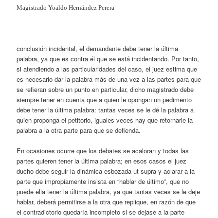
Magistrado Yoaldo Hernández Perera
conclusión incidental, el demandante debe tener la última
palabra, ya que es contra él que se está incidentando. Por tanto,
si atendiendo a las particularidades del caso, el juez estima que
es necesario dar la palabra más de una vez a las partes para que
se refieran sobre un punto en particular, dicho magistrado debe
siempre tener en cuenta que a quien le opongan un pedimento
debe tener la última palabra: tantas veces se le dé la palabra a
quien proponga el petitorio, iguales veces hay que retornarle la
palabra a la otra parte para que se defienda.
En ocasiones ocurre que los debates se acaloran y todas las
partes quieren tener la última palabra; en esos casos el juez
ducho debe seguir la dinámica esbozada ut supra y aclarar a la
parte que impropiamente insista en “hablar de último”, que no
puede ella tener la última palabra, ya que tantas veces se le deje
hablar, deberá permitirse a la otra que replique, en razón de que
el contradictorio quedaría incompleto si se dejase a la parte