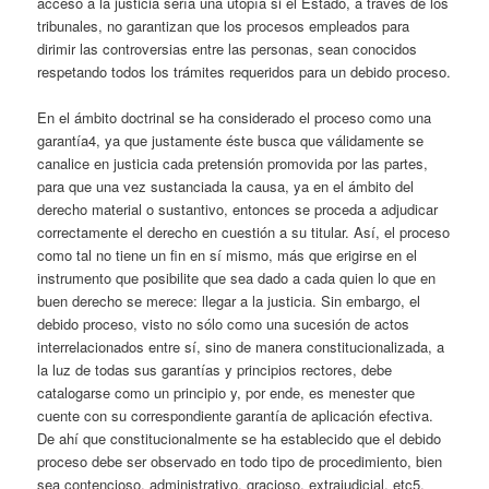
acceso a la justicia sería una utopía si el Estado, a través de los
tribunales, no garantizan que los procesos empleados para
dirimir las controversias entre las personas, sean conocidos
respetando todos los trámites requeridos para un debido proceso.
En el ámbito doctrinal se ha considerado el proceso como una
garantía4, ya que justamente éste busca que válidamente se
canalice en justicia cada pretensión promovida por las partes,
para que una vez sustanciada la causa, ya en el ámbito del
derecho material o sustantivo, entonces se proceda a adjudicar
correctamente el derecho en cuestión a su titular. Así, el proceso
como tal no tiene un fin en sí mismo, más que erigirse en el
instrumento que posibilite que sea dado a cada quien lo que en
buen derecho se merece: llegar a la justicia. Sin embargo, el
debido proceso, visto no sólo como una sucesión de actos
interrelacionados entre sí, sino de manera constitucionalizada, a
la luz de todas sus garantías y principios rectores, debe
catalogarse como un principio y, por ende, es menester que
cuente con su correspondiente garantía de aplicación efectiva.
De ahí que constitucionalmente se ha establecido que el debido
proceso debe ser observado en todo tipo de procedimiento, bien
sea contencioso, administrativo, gracioso, extrajudicial, etc5.