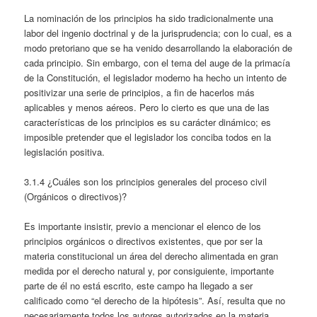
La nominación de los principios ha sido tradicionalmente una
labor del ingenio doctrinal y de la jurisprudencia; con lo cual, es a
modo pretoriano que se ha venido desarrollando la elaboración de
cada principio. Sin embargo, con el tema del auge de la primacía
de la Constitución, el legislador moderno ha hecho un intento de
positivizar una serie de principios, a fin de hacerlos más
aplicables y menos aéreos. Pero lo cierto es que una de las
características de los principios es su carácter dinámico; es
imposible pretender que el legislador los conciba todos en la
legislación positiva.
3.1.4 ¿Cuáles son los principios generales del proceso civil
(Orgánicos o directivos)?
Es importante insistir, previo a mencionar el elenco de los
principios orgánicos o directivos existentes, que por ser la
materia constitucional un área del derecho alimentada en gran
medida por el derecho natural y, por consiguiente, importante
parte de él no está escrito, este campo ha llegado a ser
calificado como “el derecho de la hipótesis”. Así, resulta que no
necesariamente todos los autores autorizados en la materia