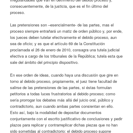
consecuentemente, de la justicia, que es el fin último del
proceso.
Las pretensiones son –esencialmente- de las partes, mas el
proceso siempre entrañará un matiz de orden público y, por ende,
los jueces deben tutelar efectivamente el debido proceso, aun
sea de oficio; y es que el artículo 69 de la Constitución
proclamada el 26 de enero de 2010, consagra una tutela judicial
efectiva a cargo de los tribunales de la República; tutela esta que
sale del ámbito del principio dispositivo.
En ese orden de ideas, cuando haya una discusión que gire en
torno al debido proceso, propiamente, el juez tiene facultad de
salirse de las pretensiones de las partes, si éstas formulan
petitorios a todas luces frustratorios al debido proceso; como
sería prorrogar los debates más allá del juicio oral, público y
contradictorio, aun cuando ambas partes consientan en ello.
Esto así, bajo la modalidad de depositar documentos
conjuntamente con el escrito justificativo de conclusiones y pedir
plazos para replicar y contrarreplicar dichas piezas que no han
sido sometidas al contradictorio: el debido proceso supone