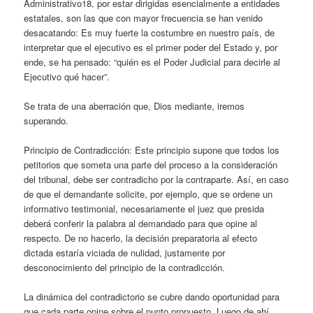
Administrativo18, por estar dirigidas esencialmente a entidades
estatales, son las que con mayor frecuencia se han venido
desacatando: Es muy fuerte la costumbre en nuestro país, de
interpretar que el ejecutivo es el primer poder del Estado y, por
ende, se ha pensado: “quién es el Poder Judicial para decirle al
Ejecutivo qué hacer”.
Se trata de una aberración que, Dios mediante, iremos
superando.
Principio de Contradicción: Este principio supone que todos los
petitorios que someta una parte del proceso a la consideración
del tribunal, debe ser contradicho por la contraparte. Así, en caso
de que el demandante solicite, por ejemplo, que se ordene un
informativo testimonial, necesariamente el juez que presida
deberá conferir la palabra al demandado para que opine al
respecto. De no hacerlo, la decisión preparatoria al efecto
dictada estaría viciada de nulidad, justamente por
desconocimiento del principio de la contradicción.
La dinámica del contradictorio se cubre dando oportunidad para
que cada parte opine sobre el punto propuesto. Luego de ahí,