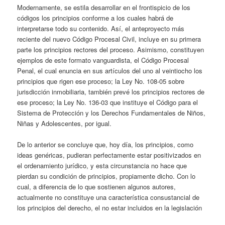
Modernamente, se estila desarrollar en el frontispicio de los
códigos los principios conforme a los cuales habrá de
interpretarse todo su contenido. Así, el anteproyecto más
reciente del nuevo Código Procesal Civil, incluye en su primera
parte los principios rectores del proceso. Asimismo, constituyen
ejemplos de este formato vanguardista, el Código Procesal
Penal, el cual enuncia en sus artículos del uno al veintiocho los
principios que rigen ese proceso; la Ley No. 108-05 sobre
jurisdicción inmobiliaria, también prevé los principios rectores de
ese proceso; la Ley No. 136-03 que instituye el Código para el
Sistema de Protección y los Derechos Fundamentales de Niños,
Niñas y Adolescentes, por igual.
De lo anterior se concluye que, hoy día, los principios, como
ideas genéricas, pudieran perfectamente estar positivizados en
el ordenamiento jurídico, y esta circunstancia no hace que
pierdan su condición de principios, propiamente dicho. Con lo
cual, a diferencia de lo que sostienen algunos autores,
actualmente no constituye una característica consustancial de
los principios del derecho, el no estar incluidos en la legislación