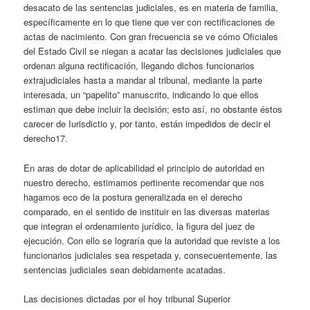
desacato de las sentencias judiciales, es en materia de familia,
específicamente en lo que tiene que ver con rectificaciones de
actas de nacimiento. Con gran frecuencia se ve cómo Oficiales
del Estado Civil se niegan a acatar las decisiones judiciales que
ordenan alguna rectificación, llegando dichos funcionarios
extrajudiciales hasta a mandar al tribunal, mediante la parte
interesada, un “papelito” manuscrito, indicando lo que ellos
estiman que debe incluir la decisión; esto así, no obstante éstos
carecer de Iurisdictio y, por tanto, están impedidos de decir el
derecho17.
En aras de dotar de aplicabilidad el principio de autoridad en
nuestro derecho, estimamos pertinente recomendar que nos
hagamos eco de la postura generalizada en el derecho
comparado, en el sentido de instituir en las diversas materias
que integran el ordenamiento jurídico, la figura del juez de
ejecución. Con ello se lograría que la autoridad que reviste a los
funcionarios judiciales sea respetada y, consecuentemente, las
sentencias judiciales sean debidamente acatadas.
Las decisiones dictadas por el hoy tribunal Superior