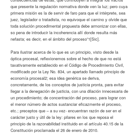
que presente la regulación normativa donde ven la luz; pero cuya
primera misión es la de servir de faro para que el intérprete, sea
juez, legislador o tratadista, no equivoque el camino y olvide que
toda solución procedimental propuesta debe armonizar con ellas,
so pena de introducir la incoherencia allí donde resulta más
nefasta; es decir, en el ámbito del proceso”1[Sic].
Para ilustrar acerca de lo que es un principio, visto desde la
óptica procesal, reflexionemos sobre el hecho de que no está
taxativamente establecido en el Código de Procedimiento Civil,
modificado por la Ley No. 834, un apartado llamado principio de
economía procesal2; esa idea genérica se deriva,
concretamente, de los conceptos de justicia pronta, para evitar
llegar a la denegación de justicia, con una dilación innecesaria de
un procedimiento; de concentración del proceso, para lograr con
el menor número de actos sustanciar eficazmente el proceso,
etc.; preceptos que – a su vez- encuentran razón de ser en el
carácter justo y útil de la ley: pilares en los que reposa el
principio de la razonabilidad instituido en el artículo 40.15 de la
Constitución proclamada el 26 de enero de 2010.