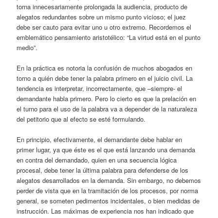
torna innecesariamente prolongada la audiencia, producto de
alegatos redundantes sobre un mismo punto vicioso; el juez
debe ser cauto para evitar uno u otro extremo. Recordemos el
emblemático pensamiento aristotélico: “La virtud está en el punto
medio”.
En la práctica es notoria la confusión de muchos abogados en
torno a quién debe tener la palabra primero en el juicio civil. La
tendencia es interpretar, incorrectamente, que –siempre- el
demandante habla primero. Pero lo cierto es que la prelación en
el turno para el uso de la palabra va a depender de la naturaleza
del petitorio que al efecto se esté formulando.
En principio, efectivamente, el demandante debe hablar en
primer lugar, ya que éste es el que está lanzando una demanda
en contra del demandado, quien en una secuencia lógica
procesal, debe tener la última palabra para defenderse de los
alegatos desarrollados en la demanda. Sin embargo, no debemos
perder de vista que en la tramitación de los procesos, por norma
general, se someten pedimentos incidentales, o bien medidas de
instrucción. Las máximas de experiencia nos han indicado que