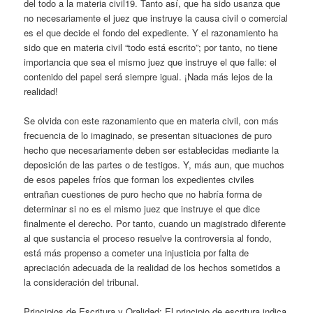
del todo a la materia civil19. Tanto así, que ha sido usanza que
no necesariamente el juez que instruye la causa civil o comercial
es el que decide el fondo del expediente. Y el razonamiento ha
sido que en materia civil “todo está escrito”; por tanto, no tiene
importancia que sea el mismo juez que instruye el que falle: el
contenido del papel será siempre igual. ¡Nada más lejos de la
realidad!
Se olvida con este razonamiento que en materia civil, con más
frecuencia de lo imaginado, se presentan situaciones de puro
hecho que necesariamente deben ser establecidas mediante la
deposición de las partes o de testigos. Y, más aun, que muchos
de esos papeles fríos que forman los expedientes civiles
entrañan cuestiones de puro hecho que no habría forma de
determinar si no es el mismo juez que instruye el que dice
finalmente el derecho. Por tanto, cuando un magistrado diferente
al que sustancia el proceso resuelve la controversia al fondo,
está más propenso a cometer una injusticia por falta de
apreciación adecuada de la realidad de los hechos sometidos a
la consideración del tribunal.
Principios de Escritura y Oralidad: El principio de escritura indica