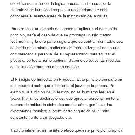
decidirse con el fondo: la lógica procesal indica que por la
naturaleza de la nulidad propuesta necesariamente debe
conocerse el asunto antes de la instrucción de la causa.
Por otro lado, un ejemplo de cuándo sí aplicaría el consabido
principio, sería el caso de que se proponga un informativo
testimonial, y la otra parte sugiera que su contra informativo sea
conocido en la misma audiencia del informativo, así como una
comparecencia personal de su representado: para agilizar el
proceso, perfectamente pudieran disponerse todas las medidas
de instrucción para una misma ocasión.
El Principio de Inmediación Procesal: Este principio consiste en
el contacto directo que debe tener el juez con la prueba. Por
ejemplo, la audición de un testigo, no es lo mismo leer en el
“papel frío” unas declaraciones, que apreciar personalmente la
manera de hablar de dicho deponente: cómo gesticula, las
expresiones faciales; si se muestra seguro de sí, si mira
constantemente a su abogado, etc.
Tradicionalmente, se ha interpretado que este principio no aplica