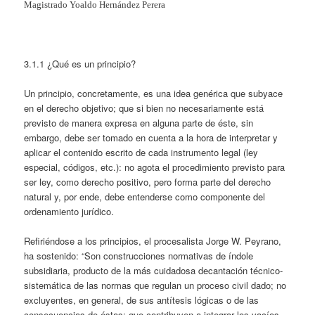
Magistrado Yoaldo Hernández Perera
3.1.1 ¿Qué es un principio?
Un principio, concretamente, es una idea genérica que subyace
en el derecho objetivo; que si bien no necesariamente está
previsto de manera expresa en alguna parte de éste, sin
embargo, debe ser tomado en cuenta a la hora de interpretar y
aplicar el contenido escrito de cada instrumento legal (ley
especial, códigos, etc.): no agota el procedimiento previsto para
ser ley, como derecho positivo, pero forma parte del derecho
natural y, por ende, debe entenderse como componente del
ordenamiento jurídico.
Refiriéndose a los principios, el procesalista Jorge W. Peyrano,
ha sostenido: “Son construcciones normativas de índole
subsidiaria, producto de la más cuidadosa decantación técnico-
sistemática de las normas que regulan un proceso civil dado; no
excluyentes, en general, de sus antítesis lógicas o de las
consecuencias de éstas; que contribuyen a integrar los vacíos