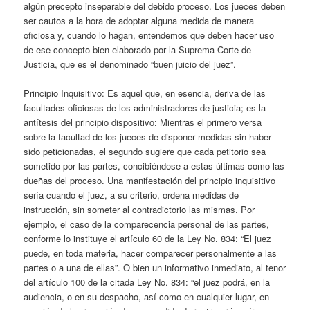
algún precepto inseparable del debido proceso. Los jueces deben
ser cautos a la hora de adoptar alguna medida de manera
oficiosa y, cuando lo hagan, entendemos que deben hacer uso
de ese concepto bien elaborado por la Suprema Corte de
Justicia, que es el denominado “buen juicio del juez”.
Principio Inquisitivo: Es aquel que, en esencia, deriva de las
facultades oficiosas de los administradores de justicia; es la
antítesis del principio dispositivo: Mientras el primero versa
sobre la facultad de los jueces de disponer medidas sin haber
sido peticionadas, el segundo sugiere que cada petitorio sea
sometido por las partes, concibiéndose a estas últimas como las
dueñas del proceso. Una manifestación del principio inquisitivo
sería cuando el juez, a su criterio, ordena medidas de
instrucción, sin someter al contradictorio las mismas. Por
ejemplo, el caso de la comparecencia personal de las partes,
conforme lo instituye el artículo 60 de la Ley No. 834: “El juez
puede, en toda materia, hacer comparecer personalmente a las
partes o a una de ellas”. O bien un informativo inmediato, al tenor
del artículo 100 de la citada Ley No. 834: “el juez podrá, en la
audiencia, o en su despacho, así como en cualquier lugar, en