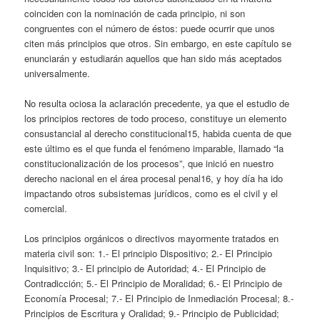
coinciden con la nominación de cada principio, ni son
congruentes con el número de éstos: puede ocurrir que unos
citen más principios que otros. Sin embargo, en este capítulo se
enunciarán y estudiarán aquellos que han sido más aceptados
universalmente.
No resulta ociosa la aclaración precedente, ya que el estudio de
los principios rectores de todo proceso, constituye un elemento
consustancial al derecho constitucional15, habida cuenta de que
este último es el que funda el fenómeno imparable, llamado “la
constitucionalización de los procesos”, que inició en nuestro
derecho nacional en el área procesal penal16, y hoy día ha ido
impactando otros subsistemas jurídicos, como es el civil y el
comercial.
Los principios orgánicos o directivos mayormente tratados en
materia civil son: 1.- El principio Dispositivo; 2.- El Principio
Inquisitivo; 3.- El principio de Autoridad; 4.- El Principio de
Contradicción; 5.- El Principio de Moralidad; 6.- El Principio de
Economía Procesal; 7.- El Principio de Inmediación Procesal; 8.-
Principios de Escritura y Oralidad; 9.- Principio de Publicidad;