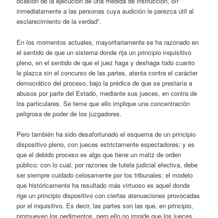
ocasión de la ejecución de una medida de instrucción, oír
inmediatamente a las personas cuya audición le parezca útil al
esclarecimiento de la verdad”.
En los momentos actuales, mayoritariamente se ha razonado en
el sentido de que un sistema donde rija un principio inquisitivo
pleno, en el sentido de que el juez haga y deshaga todo cuanto
le plazca sin el concurso de las partes, atenta contra el carácter
democrático del proceso, bajo la prédica de que se prestaría a
abusos por parte del Estado, mediante sus jueces, en contra de
los particulares. Se teme que ello implique una concentración
peligrosa de poder de los juzgadores.
Pero también ha sido desafortunado el esquema de un principio
dispositivo pleno, con jueces estrictamente espectadores; y es
que el debido proceso es algo que tiene un matiz de orden
público; con lo cual, por razones de tutela judicial efectiva, debe
ser siempre cuidado celosamente por los tribunales: el modelo
que históricamente ha resultado más virtuoso es aquel donde
rige un principio dispositivo con ciertas atenuaciones provocadas
por el inquisitivo. Es decir, las partes son las que, en principio,
promueven los pedimentos, pero ello no impide que los jueces