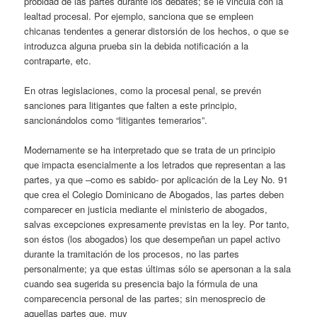
probidad de las partes durante los debates; se le vincula con la
lealtad procesal. Por ejemplo, sanciona que se empleen
chicanas tendentes a generar distorsión de los hechos, o que se
introduzca alguna prueba sin la debida notificación a la
contraparte, etc.
En otras legislaciones, como la procesal penal, se prevén
sanciones para litigantes que falten a este principio,
sancionándolos como “litigantes temerarios”.
Modernamente se ha interpretado que se trata de un principio
que impacta esencialmente a los letrados que representan a las
partes, ya que –como es sabido- por aplicación de la Ley No. 91
que crea el Colegio Dominicano de Abogados, las partes deben
comparecer en justicia mediante el ministerio de abogados,
salvas excepciones expresamente previstas en la ley. Por tanto,
son éstos (los abogados) los que desempeñan un papel activo
durante la tramitación de los procesos, no las partes
personalmente; ya que estas últimas sólo se apersonan a la sala
cuando sea sugerida su presencia bajo la fórmula de una
comparecencia personal de las partes; sin menosprecio de
aquellas partes que, muy