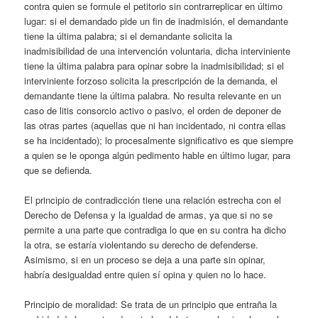
contra quien se formule el petitorio sin contrarreplicar en último
lugar: si el demandado pide un fin de inadmisión, el demandante
tiene la última palabra; si el demandante solicita la
inadmisibilidad de una intervención voluntaria, dicha interviniente
tiene la última palabra para opinar sobre la inadmisibilidad; si el
interviniente forzoso solicita la prescripción de la demanda, el
demandante tiene la última palabra. No resulta relevante en un
caso de litis consorcio activo o pasivo, el orden de deponer de
las otras partes (aquellas que ni han incidentado, ni contra ellas
se ha incidentado); lo procesalmente significativo es que siempre
a quien se le oponga algún pedimento hable en último lugar, para
que se defienda.
El principio de contradicción tiene una relación estrecha con el
Derecho de Defensa y la igualdad de armas, ya que si no se
permite a una parte que contradiga lo que en su contra ha dicho
la otra, se estaría violentando su derecho de defenderse.
Asimismo, si en un proceso se deja a una parte sin opinar,
habría desigualdad entre quien sí opina y quien no lo hace.
Principio de moralidad: Se trata de un principio que entraña la