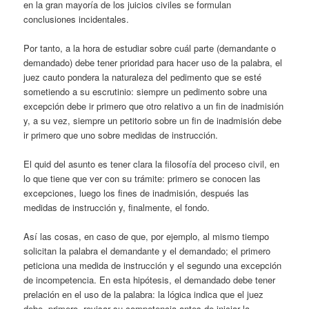
en la gran mayoría de los juicios civiles se formulan
conclusiones incidentales.
Por tanto, a la hora de estudiar sobre cuál parte (demandante o
demandado) debe tener prioridad para hacer uso de la palabra, el
juez cauto pondera la naturaleza del pedimento que se esté
sometiendo a su escrutinio: siempre un pedimento sobre una
excepción debe ir primero que otro relativo a un fin de inadmisión
y, a su vez, siempre un petitorio sobre un fin de inadmisión debe
ir primero que uno sobre medidas de instrucción.
El quid del asunto es tener clara la filosofía del proceso civil, en
lo que tiene que ver con su trámite: primero se conocen las
excepciones, luego los fines de inadmisión, después las
medidas de instrucción y, finalmente, el fondo.
Así las cosas, en caso de que, por ejemplo, al mismo tiempo
solicitan la palabra el demandante y el demandado; el primero
peticiona una medida de instrucción y el segundo una excepción
de incompetencia. En esta hipótesis, el demandado debe tener
prelación en el uso de la palabra: la lógica indica que el juez
debe, primero, revisar su competencia antes de iniciar la