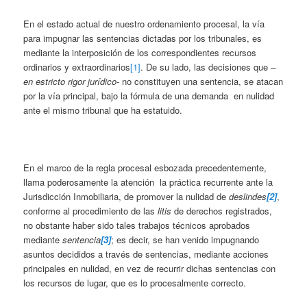
En el estado actual de nuestro ordenamiento procesal, la vía
para impugnar las sentencias dictadas por los tribunales, es
mediante la interposición de los correspondientes recursos
ordinarios y extraordinarios
[1]
. De su lado, las decisiones que
–
en estricto rigor jurídico-
no constituyen una sentencia, se atacan
por la vía principal, bajo la fórmula de una demanda en nulidad
ante el mismo tribunal que ha estatuido.
En el marco de la regla procesal esbozada precedentemente,
llama poderosamente la atención la práctica recurrente ante la
Jurisdicción Inmobiliaria, de promover la nulidad de
deslindes
[2]
,
conforme al procedimiento de las
litis
de derechos registrados,
no obstante haber sido tales trabajos técnicos aprobados
mediante
sentencia
[3]
; es decir, se han venido impugnando
asuntos decididos a través de sentencias, mediante acciones
principales en nulidad, en vez de recurrir dichas sentencias con
los recursos de lugar, que es lo procesalmente correcto.