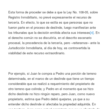
Esta forma de proceder se debe a que la Ley No. 108-05, sobre
Registro Inmobiliario, no prevé expresamente el recurso de
tercería. En efecto, lo que se estila es que personas que no
fueron parte en el proceso de deslinde, luego manifiestan ante
los tribunales que la decisión emitida afecta sus intereses
[4]
. En
el derecho común no se discutiría, en el descrito escenario
procesal, la procedencia de la tercería, pero –
reiteramos
– ante la
Jurisdicción Inmobiliaria, al día de hoy, es controvertida la
viabilidad de este recurso extraordinario.
Por ejemplo, si Juan le compra a Pedro una porción de terreno
determinada, en el marco de un deslinde que tiene un tiempo
considerable que se realizó a requerimiento del propietario de
otro terreno que colinda; y Pedro en el momento que se hizo
dicho deslinde no hizo ningún reparo, pero Juan, como nuevo
propietario, estima que Pedro debió quejarse, ya que a su
entender dicho deslinde sí afectaba la propiedad adquirida. En