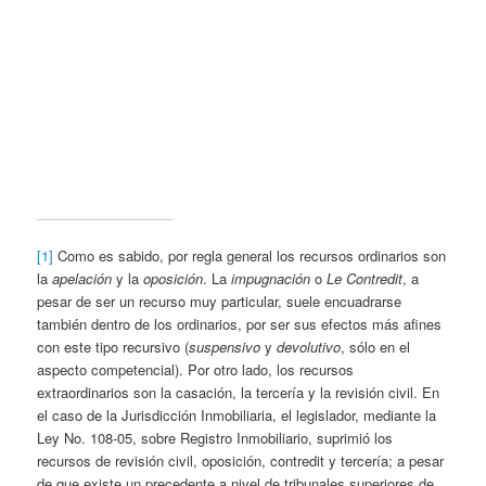
[1]
Como es sabido, por regla general los recursos ordinarios son
la
apelación
y la
oposición
. La
impugnación
o
Le Contredit
, a
pesar de ser un recurso muy particular, suele encuadrarse
también dentro de los ordinarios, por ser sus efectos más afines
con este tipo recursivo (
suspensivo
y
devolutivo
, sólo en el
aspecto competencial). Por otro lado, los recursos
extraordinarios son la casación, la tercería y la revisión civil. En
el caso de la Jurisdicción Inmobiliaria, el legislador, mediante la
Ley No. 108-05, sobre Registro Inmobiliario, suprimió los
recursos de revisión civil, oposición, contredit y tercería; a pesar
de que existe un precedente a nivel de tribunales superiores de