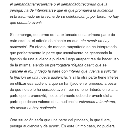
el demandante/recurrente o el demandado/recurrido que la
persiga; ha de interpretarse que el que promueva la audiencia
está informado de la fecha de su celebración y, por tanto, no hay
que cursarle avenir.
Sin embargo, conforme se ha externado en la primera parte de
este escrito, el criterio dominante es que
“sin avenir no hay
audiencia”
. En efecto, de manera mayoritaria se ha interpretado
que perfectamente la parte que inicialmente ha gestionado la
fijación de una audiencia pudiera luego arrepentirse de hacer uso
de la misma; siendo su prerrogativa
“dejarla caer”
:
que se
cancele el rol, y luego la parte con interés que vuelva a solicitar
la fijación de una nueva audiencia
. Y si la otra parte tiene interés
en utilizar esa audiencia que se ha fijado en el proceso, a pesar
de que no se le ha cursado avenir, por no tener interés en ella la
parte que la promovió, necesariamente debe dar avenir dicha
parte que desea valerse de la audiencia:
volvemos a lo mismo,
sin avenir no hay audiencia.
Otra situación sería que una parte del proceso, la que fuere,
persiga audiencia y dé
avenir
. En este último caso, no pudiera