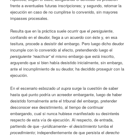
frente a eventuales futuras inscripciones; y segundo, retomar la
ejecución en caso de no cumplirse lo convenido, sin mayores
impasses procesales.
Resulta que en la práctica suele ocurrir que el
persiguiente
,
confiando en el deudor, llega a un acuerdo con éste y, en esa
tesitura, procede a desistir del embargo. Pero luego dicho deudor
incumple con lo convenido al efecto, pretendiendo luego el
persiguiente
“reactivar”
el mismo embargo que está inscrito,
arguyendo que si bien había desistido inicialmente, sin embargo,
ante el incumplimiento de su deudor, ha decidido proseguir con la
ejecución.
En el escenario esbozado
ut supra
surge la cuestión de saber
hasta qué punto podría un acreedor embargante, luego de haber
desistido formalmente ante el tribunal del embargo, pretender
desconocer ese desistimiento, al tiempo de continuar
embargando, cual si nunca hubiese manifestado su desinterés
respecto de esta vía de ejecución. Al respecto, de entrada,
partiendo de que –
jurídicamente
– el
desistimiento
tumba el
procedimiento
; independientemente de que persista el
derecho