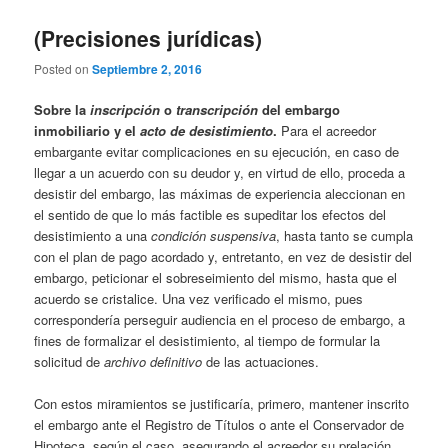
(Precisiones jurídicas)
Posted on
Septiembre 2, 2016
Sobre la
inscripción
o
transcripción
del embargo
inmobiliario y el
acto de desistimiento
.
Para el acreedor
embargante evitar complicaciones en su ejecución, en caso de
llegar a un acuerdo con su deudor y, en virtud de ello, proceda a
desistir del embargo, las máximas de experiencia aleccionan en
el sentido de que lo más factible es supeditar los efectos del
desistimiento a una
condición suspensiva
, hasta tanto se cumpla
con el plan de pago acordado y, entretanto, en vez de desistir del
embargo, peticionar el sobreseimiento del mismo, hasta que el
acuerdo se cristalice. Una vez verificado el mismo, pues
correspondería perseguir audiencia en el proceso de embargo, a
fines de formalizar el desistimiento, al tiempo de formular la
solicitud de
archivo definitivo
de las actuaciones.
Con estos miramientos se justificaría, primero, mantener inscrito
el embargo ante el Registro de Títulos o ante el Conservador de
Hipoteca, según el caso, asegurando el acreedor su prelación