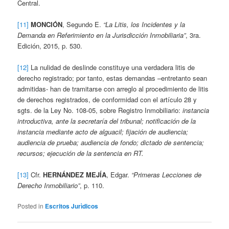
Central.
[11]
MONCIÓN
, Segundo E.
“La Litis, los Incidentes y la
Demanda en Referimiento en la Jurisdicción Inmobiliaria”
, 3ra.
Edición, 2015, p. 530.
[12]
La nulidad de deslinde constituye una verdadera litis de
derecho registrado; por tanto, estas demandas –entretanto sean
admitidas- han de tramitarse con arreglo al procedimiento de litis
de derechos registrados, de conformidad con el artículo 28 y
sgts. de la Ley No. 108-05, sobre Registro Inmobiliario:
instancia
introductiva, ante la secretaría del tribunal; notificación de la
instancia mediante acto de alguacil; fijación de audiencia;
audiencia de prueba; audiencia de fondo; dictado de sentencia;
recursos; ejecución de la sentencia en RT.
[13]
Cfr.
HERNÁNDEZ MEJÍA
, Edgar.
“Primeras Lecciones de
Derecho Inmobiliario”
, p. 110.
Posted in
Escritos Jurìdicos