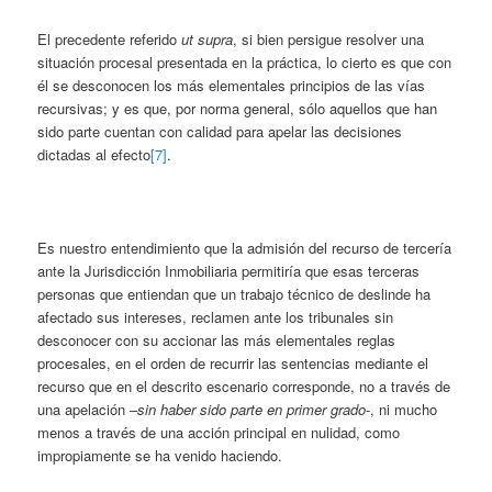
El precedente referido
ut supra
, si bien persigue resolver una
situación procesal presentada en la práctica, lo cierto es que con
él se desconocen los más elementales principios de las vías
recursivas; y es que, por norma general, sólo aquellos que han
sido parte cuentan con calidad para apelar las decisiones
dictadas al efecto
[7]
.
Es nuestro entendimiento que la admisión del recurso de tercería
ante la Jurisdicción Inmobiliaria permitiría que esas terceras
personas que entiendan que un trabajo técnico de deslinde ha
afectado sus intereses, reclamen ante los tribunales sin
desconocer con su accionar las más elementales reglas
procesales, en el orden de recurrir las sentencias mediante el
recurso que en el descrito escenario corresponde, no a través de
una apelación –
sin haber sido parte en primer grado
-, ni mucho
menos a través de una acción principal en nulidad, como
impropiamente se ha venido haciendo.