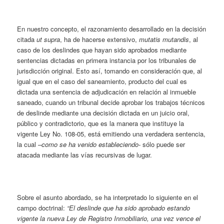
En nuestro concepto, el razonamiento desarrollado en la decisión
citada
ut supra
, ha de hacerse extensivo,
mutatis mutandis
, al
caso de los deslindes que hayan sido aprobados mediante
sentencias dictadas en primera instancia por los tribunales de
jurisdicción original. Esto así, tomando en consideración que, al
igual que en el caso del saneamiento, producto del cual es
dictada una sentencia de adjudicación en relación al inmueble
saneado, cuando un tribunal decide aprobar los trabajos técnicos
de deslinde mediante una decisión dictada en un juicio oral,
público y contradictorio, que es la manera que instituye la
vigente Ley No. 108-05, está emitiendo una verdadera sentencia,
la cual
–como se ha venido estableciendo-
sólo puede ser
atacada mediante las vías recursivas de lugar.
Sobre el asunto abordado, se ha interpretado lo siguiente en el
campo doctrinal:
“El deslinde que ha sido aprobado estando
vigente la nueva Ley de Registro Inmobiliario, una vez vence el