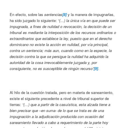
En efecto, sobre las
sentencias
[8]
y la manera de impugnarlas,
ha sido juzgado lo siguiente:
“(…) la única vía en que puede ser
impugnada, a fines de nulidad o revocación, la decisión de un
tribunal es mediante la interposición de los recursos ordinarios o
extraordinarios que establece la ley, puesto que en el derecho
dominicano no existe la acción en nulidad, por vía principal,
contra un sentencia; más aun, cuando como en la especie, la
decisión contra la que se persigue la nulidad ha adquirido la
autoridad de la cosa irrevocablemente juzgada y, por
consiguiente, no es susceptible de ningún recurso”
[9]
.
Al hilo de la cuestión tratada, pero en materia de saneamiento,
existe el siguiente precedente a nivel de tribunal superior de
tierras:
“(…) que a partir de la casuística, esta alzada tiene a
bien precisar que –en suma- de lo que se trata es de una
impugnación a la adjudicación producida con ocasión del
saneamiento llevado a cabo a requerimiento de la parte hoy