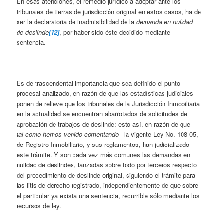
En esas atenciones, el remedio jurídico a adoptar ante los
tribunales de tierras de jurisdicción original en estos casos, ha de
ser la declaratoria de inadmisibilidad de la
demanda en nulidad
de deslinde
[12]
, por haber sido éste decidido mediante
sentencia.
Es de trascendental importancia que sea definido el punto
procesal analizado, en razón de que las estadísticas judiciales
ponen de relieve que los tribunales de la Jurisdicción Inmobiliaria
en la actualidad se encuentran abarrotados de solicitudes de
aprobación de trabajos de deslinde; esto así, en razón de que –
tal como hemos venido comentando
– la vigente Ley No. 108-05,
de Registro Inmobiliario, y sus reglamentos, han judicializado
este trámite. Y son cada vez más comunes las demandas en
nulidad de deslindes, lanzadas sobre todo por terceros respecto
del procedimiento de deslinde original, siguiendo el trámite para
las litis de derecho registrado, independientemente de que sobre
el particular ya exista una sentencia, recurrible sólo mediante los
recursos de ley.