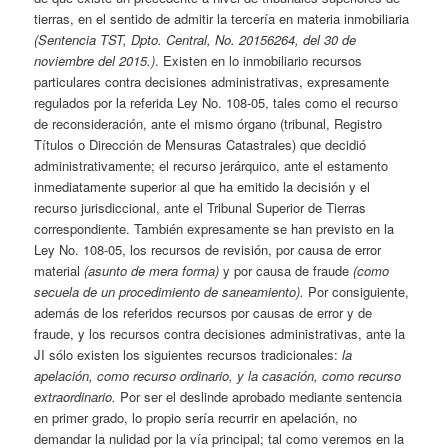
tierras, en el sentido de admitir la tercería en materia inmobiliaria
(Sentencia TST, Dpto. Central, No. 20156264, del 30 de
noviembre del 2015.)
. Existen en lo inmobiliario recursos
particulares contra decisiones administrativas, expresamente
regulados por la referida Ley No. 108-05, tales como el recurso
de reconsideración, ante el mismo órgano (tribunal, Registro
Títulos o Dirección de Mensuras Catastrales) que decidió
administrativamente; el recurso jerárquico, ante el estamento
inmediatamente superior al que ha emitido la decisión y el
recurso jurisdiccional, ante el Tribunal Superior de Tierras
correspondiente. También expresamente se han previsto en la
Ley No. 108-05, los recursos de revisión, por causa de error
material
(asunto de mera forma)
y por causa de fraude
(como
secuela de un procedimiento de saneamiento).
Por consiguiente,
además de los referidos recursos por causas de error y de
fraude, y los recursos contra decisiones administrativas, ante la
JI sólo existen los siguientes recursos tradicionales:
la
apelación, como recurso ordinario, y la casación, como recurso
extraordinario.
Por ser el deslinde aprobado mediante sentencia
en primer grado, lo propio sería recurrir en apelación, no
demandar la nulidad por la vía principal; tal como veremos en la