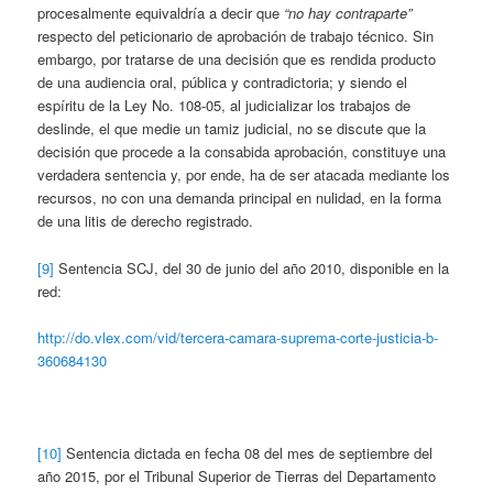
procesalmente equivaldría a decir que
“no hay contraparte”
respecto del peticionario de aprobación de trabajo técnico. Sin
embargo, por tratarse de una decisión que es rendida producto
de una audiencia oral, pública y contradictoria; y siendo el
espíritu de la Ley No. 108-05, al judicializar los trabajos de
deslinde, el que medie un tamiz judicial, no se discute que la
decisión que procede a la consabida aprobación, constituye una
verdadera sentencia y, por ende, ha de ser atacada mediante los
recursos, no con una demanda principal en nulidad, en la forma
de una litis de derecho registrado.
[9]
Sentencia SCJ, del 30 de junio del año 2010, disponible en la
red:
http://do.vlex.com/vid/tercera-camara-suprema-corte-justicia-b-
360684130
[10]
Sentencia dictada en fecha 08 del mes de septiembre del
año 2015, por el Tribunal Superior de Tierras del Departamento