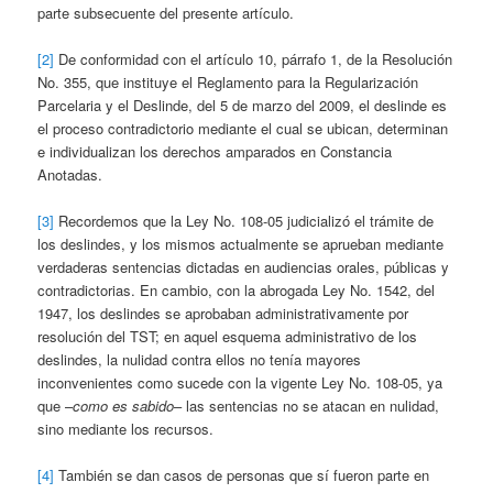
parte subsecuente del presente artículo.
[2]
De conformidad con el artículo 10, párrafo 1, de la Resolución
No. 355, que instituye el Reglamento para la Regularización
Parcelaria y el Deslinde, del 5 de marzo del 2009, el deslinde es
el proceso contradictorio mediante el cual se ubican, determinan
e individualizan los derechos amparados en Constancia
Anotadas.
[3]
Recordemos que la Ley No. 108-05 judicializó el trámite de
los deslindes, y los mismos actualmente se aprueban mediante
verdaderas sentencias dictadas en audiencias orales, públicas y
contradictorias. En cambio, con la abrogada Ley No. 1542, del
1947, los deslindes se aprobaban administrativamente por
resolución del TST; en aquel esquema administrativo de los
deslindes, la nulidad contra ellos no tenía mayores
inconvenientes como sucede con la vigente Ley No. 108-05, ya
que –
como es sabido
– las sentencias no se atacan en nulidad,
sino mediante los recursos.
[4]
También se dan casos de personas que sí fueron parte en