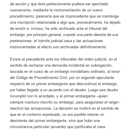
de acción
y que éste perfectamente pudiera ser ejercitado
nuevamente, mediante la instrumentación de un nuevo
procedimiento, parecería que es improcedente que se mantenga
una inscripción relacionada a algo que, procesalmente, ha dejado
de existir e, incluso, ha sido archivado ante el tribunal del
embargo:
por principio general, cuando una parte desiste de sus
pretensiones, el trámite judicial cesa y las actuaciones
instrumentadas al efecto son archivadas definitivamente.
Existe el precedente ante los tribunales del orden judicial, en el
sentido de rechazar una demanda incidental en subrogación,
lanzada en el curso de un embargo inmobiliario ordinario, al tenor
del Código de Procedimiento Civil, por un segundo ejecutante
respecto de un primer embargante que descontinuó el embargo,
por haber llegado a un acuerdo con el deudor. Luego ese deudor
incumplió con lo acordado, y el primer embargante –
quien
siempre mantuvo inscrito su embargo, para asegurarse el rango
–
reactivó las actuaciones. La decisión se motivó en el sentido de
que en el contexto expresado, no era posible retener un
desinterés del primer embargante, sino que hubo una
circunstancia particular (acuerdo) que justificaba el cese