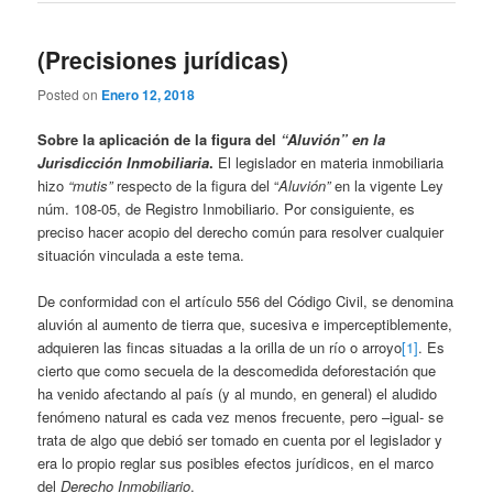
(Precisiones jurídicas)
Posted on
Enero 12, 2018
Sobre la aplicación de la figura del
“Aluvión” en la
Jurisdicción Inmobiliaria
.
El legislador en materia inmobiliaria
hizo
“mutis”
respecto de la figura del “
Aluvión”
en la vigente Ley
núm. 108-05, de Registro Inmobiliario. Por consiguiente, es
preciso hacer acopio del derecho común para resolver cualquier
situación vinculada a este tema.
De conformidad con el artículo 556 del Código Civil, se denomina
aluvión al aumento de tierra que, sucesiva e imperceptiblemente,
adquieren las fincas situadas a la orilla de un río o arroyo
[1]
. Es
cierto que como secuela de la descomedida deforestación que
ha venido afectando al país (y al mundo, en general) el aludido
fenómeno natural es cada vez menos frecuente, pero –igual- se
trata de algo que debió ser tomado en cuenta por el legislador y
era lo propio reglar sus posibles efectos jurídicos, en el marco
del
Derecho Inmobiliario
.