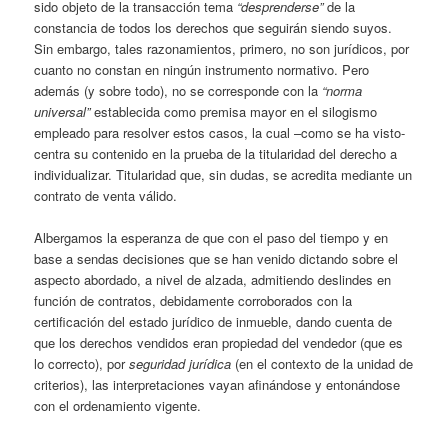
sido objeto de la transacción tema
“desprenderse”
de la
constancia de todos los derechos que seguirán siendo suyos.
Sin embargo, tales razonamientos, primero, no son jurídicos, por
cuanto no constan en ningún instrumento normativo. Pero
además (y sobre todo), no se corresponde con la
“norma
universal”
establecida como premisa mayor en el silogismo
empleado para resolver estos casos, la cual –como se ha visto-
centra su contenido en la prueba de la titularidad del derecho a
individualizar. Titularidad que, sin dudas, se acredita mediante un
contrato de venta válido.
Albergamos la esperanza de que con el paso del tiempo y en
base a sendas decisiones que se han venido dictando sobre el
aspecto abordado, a nivel de alzada, admitiendo deslindes en
función de contratos, debidamente corroborados con la
certificación del estado jurídico de inmueble, dando cuenta de
que los derechos vendidos eran propiedad del vendedor (que es
lo correcto), por
seguridad jurídica
(en el contexto de la unidad de
criterios), las interpretaciones vayan afinándose y entonándose
con el ordenamiento vigente.