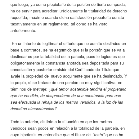
que luego, ya como propietario de la porción de tierra comprada,
ha de servir para acreditar jurídicamente la titularidad de derecho
requerida; máxime cuando dicha satisfacción probatoria consta
taxativamente en un reglamento, tal como se ha visto
anteriormente.
En un intento de legitimar el criterio que no admite deslindes en
base a contratos, se ha esgrimido que si la porción que se va a
deslindar es por la totalidad de la parcela, pues lo lógico es que
obligatoriamente la constancia anotada sea depositada para su
cancelación y posterior emisión del Certificado de Título que
avale la propiedad del nuevo adquiriente que se ha deslindado. Y
lo propio, si se tratase de una porción no muy significativa, en
términos de metraje:
¿qué temor sostenible tendría el propietario
que ha vendido, de desprenderse de una constancia para que
sea efectuada la rebaja de los metros vendidos, a la luz de las
descritas circunstancias?
Todo lo anterior, distinto a la situación en que los metros
vendidos sean pocos en relación a la totalidad de la parcela, en
cuya hipótesis es entendible que el titular del
“resto”
que no ha