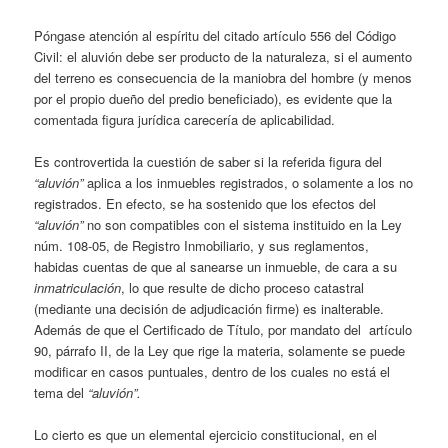
Póngase atención al espíritu del citado artículo 556 del Código
Civil: el aluvión debe ser producto de la naturaleza, si el aumento
del terreno es consecuencia de la maniobra del hombre (y menos
por el propio dueño del predio beneficiado), es evidente que la
comentada figura jurídica carecería de aplicabilidad.
Es controvertida la cuestión de saber si la referida figura del
“aluvión”
aplica a los inmuebles registrados, o solamente a los no
registrados. En efecto, se ha sostenido que los efectos del
“aluvión”
no son compatibles con el sistema instituido en la Ley
núm. 108-05, de Registro Inmobiliario, y sus reglamentos,
habidas cuentas de que al sanearse un inmueble, de cara a su
inmatriculación
, lo que resulte de dicho proceso catastral
(mediante una decisión de adjudicación firme) es inalterable.
Además de que el Certificado de Título, por mandato del artículo
90, párrafo II, de la Ley que rige la materia, solamente se puede
modificar en casos puntuales, dentro de los cuales no está el
tema del
“aluvión”.
Lo cierto es que un elemental ejercicio constitucional, en el