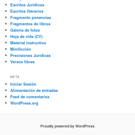
Escritos Jurìdicos
Escritos literarios
Fragmento ponencias
Fragmentos de libros
Galerìa de fotos
Hoja de vida (CV)
Material instructivo
Minificción
Precisiones Jurídicas
Versos libres
META
Iniciar Sesión
Alimentación de entradas
Feed de comentarios
WordPress.org
Proudly powered by WordPress