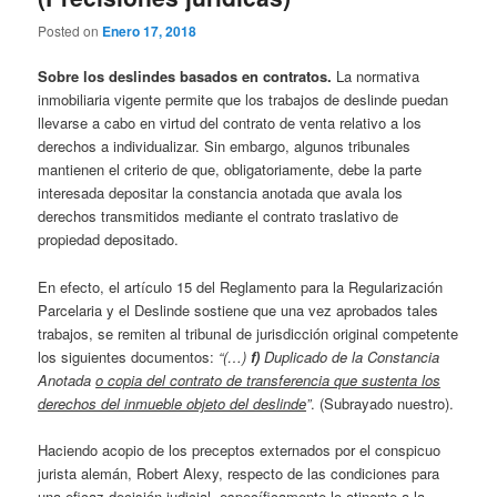
Posted on
Enero 17, 2018
Sobre los deslindes basados en contratos
.
La normativa
inmobiliaria vigente permite que los trabajos de deslinde puedan
llevarse a cabo en virtud del contrato de venta relativo a los
derechos a individualizar. Sin embargo, algunos tribunales
mantienen el criterio de que, obligatoriamente, debe la parte
interesada depositar la constancia anotada que avala los
derechos transmitidos mediante el contrato traslativo de
propiedad depositado.
En efecto, el artículo 15 del Reglamento para la Regularización
Parcelaria y el Deslinde sostiene que una vez aprobados tales
trabajos, se remiten al tribunal de jurisdicción original competente
los siguientes documentos:
“(…)
f)
Duplicado de la Constancia
Anotada
o copia del contrato de transferencia que sustenta los
derechos del inmueble objeto del deslinde
”
. (Subrayado nuestro).
Haciendo acopio de los preceptos externados por el conspicuo
jurista alemán, Robert Alexy, respecto de las condiciones para
una eficaz decisión judicial, específicamente lo atinente a la