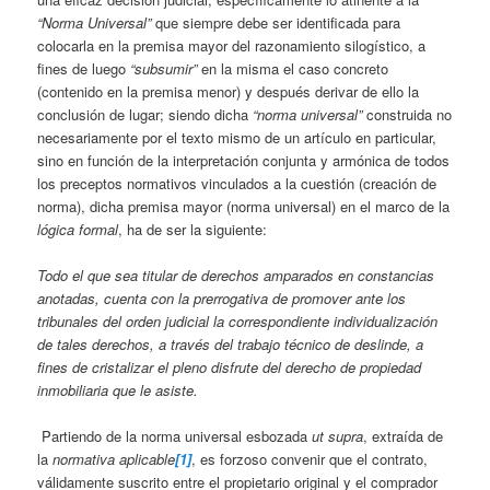
“Norma Universal”
que siempre debe ser identificada para
colocarla en la premisa mayor del razonamiento silogístico, a
fines de luego
“subsumir”
en la misma el caso concreto
(contenido en la premisa menor) y después derivar de ello la
conclusión de lugar; siendo dicha
“norma universal”
construida no
necesariamente por el texto mismo de un artículo en particular,
sino en función de la interpretación conjunta y armónica de todos
los preceptos normativos vinculados a la cuestión (creación de
norma), dicha premisa mayor (norma universal) en el marco de la
lógica formal
, ha de ser la siguiente:
Todo el que sea titular de derechos amparados en constancias
anotadas, cuenta con la prerrogativa de promover ante los
tribunales del orden judicial la correspondiente individualización
de tales derechos, a través del trabajo técnico de deslinde, a
fines de cristalizar el pleno disfrute del derecho de propiedad
inmobiliaria que le asiste.
Partiendo de la norma universal esbozada
ut supra
, extraída de
la
normativa aplicable
[1]
, es forzoso convenir que el contrato,
válidamente suscrito entre el propietario original y el comprador