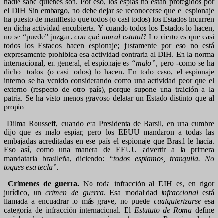
nadie sabe quiénes son. Por eso, los espías no están protegidos por
el DIH Sin embargo, no debe dejar se reconocerse que el espionaje
ha puesto de manifiesto que todos (o casi todos) los Estados incurren
en dicha actividad encubierta. Y cuando todos los Estados lo hacen,
no se “puede” juzgar:
con qué moral estatal?
Lo cierto es que casi
todos los Estados hacen espionaje; justamente por eso no está
expresamente prohibida esa actividad contraria al DIH. En la norma
internacional, en general, el espionaje es
“malo”
, pero -como se ha
dicho- todos (o casi todos) lo hacen. En todo caso, el espionaje
interno se ha venido considerando como una actividad peor que el
externo (respecto de otro país), porque supone una traición a la
patria. Se ha visto menos gravoso delatar un Estado distinto que al
propio.
Dilma Rousseff, cuando era Presidenta de Barsil, en una cumbre
dijo que es malo espiar, pero los EEUU mandaron a todas las
embajadas acreditadas en ese país el espionaje que Brasil le hacía.
Eso así, como una manera de EEUU advertir a la primera
mandataria brasileña, diciendo:
“todos espiamos, tranquila. No
toques esa tecla”.
Crímenes de guerra.
No toda infracción al DIH es, en rigor
jurídico, un
crimen de guerra
. Esa modalidad
infraccional
está
llamada a encuadrar lo más grave, no puede
cualquierizarse
esa
categoría de infracción internacional. El
Estatuto de Roma
define