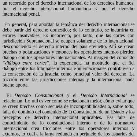
un recorrido por el derecho internacional de los derechos humanos,
por el derecho internacional humanitario y por el derecho
internacional penal.
En general, para abordar la temática del derecho internacional se
debe partir del derecho doméstico; de lo contrario, se incurriría en
errores insalvables. Es incorrecto, por tanto, que las cortes con
jurisdicción Supranacional se ocupen solamente de lo internacional,
desconociendo el derecho interno del país envuelto. Ahí se crean
brechas o polarizaciones y entonces los operadores internos pierden
dialogo con los operadores internacionales. Al margen del conocido
“diálogo entre cortes”,
la experiencia ha mostrado que el fiel
diálogo entre los tribunales internos e internacionales contribuyen a
la consecución de la justicia, como principal valor del derecho. La
fricción entre las jurisdicciones internas y la internacional nada
bueno aporta.
El
Derecho Constitucional
y el
Derecho Internacional
se
relacionan. Lo útil es ver cómo se relacionan mejor, cómo evitar que
se creen brechas como secuela de incompatibilidades o, sobre todo,
falta de dominio del contenido de la Constitución de un Estado y los
preceptos de derecho internacional aplicables. Esa falta de
conocimiento de lo constitucional interno o de lo normativo
internacional crea fricciones entre los operadores internos y
externos, lo cual a la larga redunda en perjuicio de los usuarios del