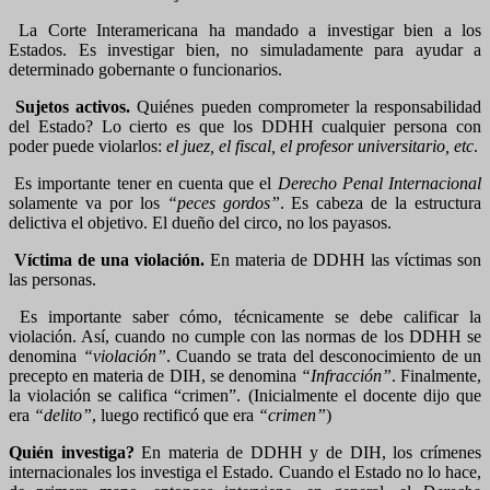
La Corte Interamericana ha mandado a investigar bien a los
Estados. Es investigar bien, no simuladamente para ayudar a
determinado gobernante o funcionarios.
Sujetos activos.
Quiénes pueden comprometer la responsabilidad
del Estado? Lo cierto es que los DDHH cualquier persona con
poder puede violarlos:
el juez, el fiscal, el profesor universitario, etc
.
Es importante tener en cuenta que el
Derecho Penal Internacional
solamente va por los
“peces gordos”
. Es cabeza de la estructura
delictiva el objetivo. El dueño del circo, no los payasos.
Víctima de una violación.
En materia de DDHH las víctimas son
las personas.
Es importante saber cómo, técnicamente se debe calificar la
violación. Así, cuando no cumple con las normas de los DDHH se
denomina
“violación”
. Cuando se trata del desconocimiento de un
precepto en materia de DIH, se denomina
“Infracción”
. Finalmente,
la violación se califica “crimen”. (Inicialmente el docente dijo que
era
“delito”
, luego rectificó que era
“crimen”
)
Quién investiga?
En materia de DDHH y de DIH, los crímenes
internacionales los investiga el Estado. Cuando el Estado no lo hace,