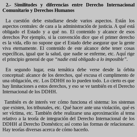
2.- Similitudes y diferencias entre Derecho Internacional
Comunitario y Derechos Humanos
La cuestión debe estudiarse desde varios aspectos. Están los
aspectos centrales: de cara a la administración de justicia. A qué está
obligado el Estado y a qué no. El contenido y alcance de esos
derechos Por ejemplo, si la convención dice que el primer derecho
es la vida, ello no supone que el Estado debe asegurar que la gente
viva eternamente. El contenido de este alcance debe tener cosas
específicas, igual que la salud, que nadie se enferme, etc. Aquí rige
el principio general de que
“nadie está obligado a lo imposible”.
En segundo lugar, esta temática debe verse desde la órbita
conceptual: alcance de los derechos, qué excusa el cumplimento de
una obligación, etc. Los DDHH no lo pueden todo. Lo cierto es que
hay limitaciones a estos derechos, y eso se ve también en el Derecho
Internacional de los DDHH.
También es de interés ver cómo funciona el sistema: los sistemas
que existen, los tribunales, etc. Qué hacer ante una violación, qué es
ser víctima, etc. También debe realizarse una aproximación al tema
relativo a la teoría de integración del Derecho Internacional de los
DDHH al Derecho Doméstico; así como las formas de relacionarse.
Hay teorías diversas acerca de cómo hacerlo.