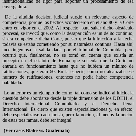
institucionalizad de rigor para soportar un procesamiento de esa
envergadura.
De la aludida decisión judicial surgió un relevante aspecto de
competencia, porque los hechos acontecieron en el año 80 y la Corte
entró en vigor en el 2002. Al respecto, para saltar dicho obstáculo
procesal, se invocó que, como la desaparición es un delito continuo,
sí era competente dicha Corte, puesto que la infracción a la fecha
todavía se estaba cometiendo por su naturaleza continua. Hasta ahí,
luce ingeniosa la salida dada por el tribunal de Colombia, pero
ocurrió que, finalmente, no se tomó en cuenta que existía un
precepto en el estatuto de Roma que sostenía que la Corte no
entraría en funcionamiento hasta que no hubiera un mínimo de
ratificaciones, que eran 60. En la especie, como no alcanzaba ese
numero de ratificaciones, entonces no podía haber competencia
habilitada.
Lo anterior es un ejemplo de cómo, tal como se indicó al inicio, la
cuestión debe abordarse desde la triple dimensión de los DDHH, el
Derecho Internacional Comunitario y el Derecho Penal
Internacional. Es cierto que existen especializaciones y, en efecto,
debe especializarse cada jurista, pero la noción, al menos la noción
de estas tres ramas, debe ser integral.
(Ver casos Blake vs. Guatemala)