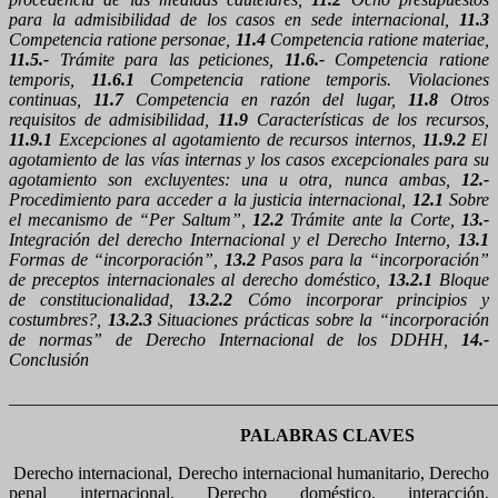
para la admisibilidad de los casos en sede internacional,
11.3
Competencia ratione personae,
11.4
Competencia ratione materiae,
11.5.-
Trámite para las peticiones,
11.6.-
Competencia ratione
temporis,
11.6.1
Competencia ratione temporis. Violaciones
continuas,
11.7
Competencia en razón del lugar,
11.8
Otros
requisitos de admisibilidad,
11.9
Características de los recursos,
11.9.1
Excepciones al agotamiento de recursos internos,
11.9.2
El
agotamiento de las vías internas y los casos excepcionales para su
agotamiento son excluyentes: una u otra, nunca ambas,
12.-
Procedimiento para acceder a la justicia internacional,
12.1
Sobre
el mecanismo de “Per Saltum”,
12.2
Trámite ante la Corte,
13.-
Integración del derecho Internacional y el Derecho Interno,
13.1
Formas de “incorporación”,
13.2
Pasos para la “incorporación”
de preceptos internacionales al derecho doméstico,
13.2.1
Bloque
de constitucionalidad,
13.2.2
Cómo incorporar principios y
costumbres?,
13.2.3
Situaciones prácticas sobre la “incorporación
de normas” de Derecho Internacional de los DDHH,
14.-
Conclusión
_______________________________________________________
PALABRAS CLAVES
Derecho internacional, Derecho internacional humanitario, Derecho
penal internacional, Derecho doméstico, interacción,