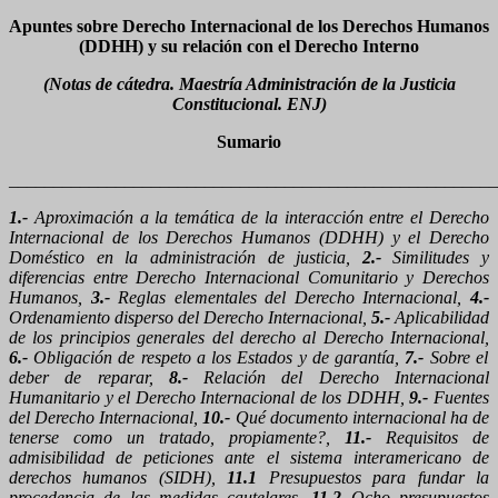
Apuntes sobre Derecho Internacional de los Derechos Humanos
(DDHH) y su relación con el Derecho Interno
(Notas de cátedra. Maestría Administración de la Justicia
Constitucional. ENJ)
Sumario
_______________________________________________________
1.-
Aproximación a la temática de la interacción entre el Derecho
Internacional de los Derechos Humanos (DDHH) y el Derecho
Doméstico en la administración de justicia,
2.-
Similitudes y
diferencias entre Derecho Internacional Comunitario y Derechos
Humanos,
3.-
Reglas elementales del Derecho Internacional,
4.-
Ordenamiento disperso del Derecho Internacional,
5.-
Aplicabilidad
de los principios generales del derecho al Derecho Internacional,
6.-
Obligación de respeto a los Estados y de garantía,
7.-
Sobre el
deber de reparar,
8.-
Relación del Derecho Internacional
Humanitario y el Derecho Internacional de los DDHH,
9.-
Fuentes
del Derecho Internacional,
10.-
Qué documento internacional ha de
tenerse como un tratado, propiamente?,
11.-
Requisitos de
admisibilidad de peticiones ante el sistema interamericano de
derechos humanos (SIDH),
11.1
Presupuestos para fundar la
procedencia de las medidas cautelares,
11.2
Ocho presupuestos