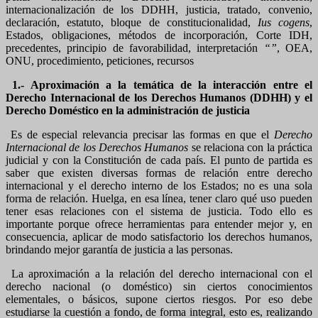
internacionalización de los DDHH, justicia, tratado, convenio,
declaración, estatuto, bloque de constitucionalidad,
Ius cogens
,
Estados, obligaciones, métodos de incorporación, Corte IDH,
precedentes, principio de favorabilidad, interpretación
“”
, OEA,
ONU, procedimiento, peticiones, recursos
1.- Aproximación a la temática de la interacción entre el
Derecho Internacional de los Derechos Humanos (DDHH) y el
Derecho Doméstico en la administración de justicia
Es de especial relevancia precisar las formas en que el
Derecho
Internacional de los Derechos Humanos
se relaciona con la práctica
judicial y con la Constitución de cada país. El punto de partida es
saber que existen diversas formas de relación entre derecho
internacional y el derecho interno de los Estados; no es una sola
forma de relación. Huelga, en esa línea, tener claro qué uso pueden
tener esas relaciones con el sistema de justicia. Todo ello es
importante porque ofrece herramientas para entender mejor y, en
consecuencia, aplicar de modo satisfactorio los derechos humanos,
brindando mejor garantía de justicia a las personas.
La aproximación a la relación del derecho internacional con el
derecho nacional (o doméstico) sin ciertos conocimientos
elementales, o básicos, supone ciertos riesgos. Por eso debe
estudiarse la cuestión a fondo, de forma integral, esto es, realizando