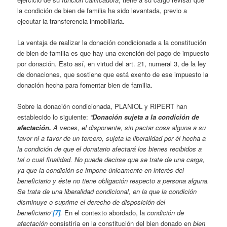
la condición de bien de familia ha sido levantada, previo a
ejecutar la transferencia inmobiliaria.
La ventaja de realizar la donación condicionada a la constitución
de bien de familia es que hay una exención del pago de impuesto
por donación. Esto así, en virtud del art. 21, numeral 3, de la ley
de donaciones, que sostiene que está exento de ese impuesto la
donación hecha para fomentar bien de familia.
Sobre la donación condicionada, PLANIOL y RIPERT han
establecido lo siguiente:
“
Donación sujeta a la condición de
afectación.
A veces, el disponente, sin pactar cosa alguna a su
favor ni a favor de un tercero, sujeta la liberalidad por él hecha a
la condición de que el donatario afectará los bienes recibidos a
tal o cual finalidad. No puede decirse que se trate de una carga,
ya que la condición se impone únicamente en interés del
beneficiario y éste no tiene obligación respecto a persona alguna.
Se trata de una liberalidad condicional, en la que la condición
disminuye o suprime el derecho de disposición del
beneficiario”
[7]
.
En el contexto abordado, la
condición de
afectación
consistiría en la constitución del bien donado en
bien