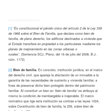
[1]
“Es constitucional el párrafo único del artículo 2 de la Ley 339
de 1968 sobre el Bien de Familia, que declara como bien de
familia, de pleno derecho, los edificios destinados a vivienda que
el Estado transfiera en propiedad a los particulares mediante los
planes de mejoramiento en las zonas urbanas o
rurales”.
(Sentencia SCJ, Pleno, del 16 de julio del 2008, B.J.
núm. 1172)
[2]
Bien de familia.
En concreto, institución jurídica, en el marco
del derecho civil, que apareja la afectación de un inmueble a la
garantía de las necesidades de sustento y vivienda familiar, a
fines de preservar dicho bien protegido dentro del patrimonio
familiar. Al constituir un bien en
“bien de familia”
se atribuye al
mismo la condición de inembargable e inajenable. El marco
normativo que rige esta institución se contrae a las leyes 1024,
sobre Constitución de bien de familia, la 339, sobre bien de