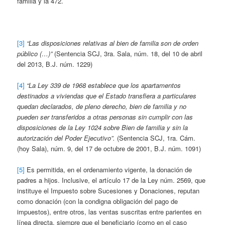
familia y la 472.
[3]
“Las disposiciones relativas al bien de familia son de orden
público (…)”
(Sentencia SCJ, 3ra. Sala, núm. 18, del 10 de abril
del 2013, B.J. núm. 1229)
[4]
“La Ley 339 de 1968 establece que los apartamentos
destinados a viviendas que el Estado transfiera a particulares
quedan declarados, de pleno derecho, bien de familia y no
pueden ser transferidos a otras personas sin cumplir con las
disposiciones de la Ley 1024 sobre Bien de familia y sin la
autorización del Poder Ejecutivo”.
(Sentencia SCJ, 1ra. Cám.
(hoy Sala), núm. 9, del 17 de octubre de 2001, B.J. núm. 1091)
[5]
Es permitida, en el ordenamiento vigente, la donación de
padres a hijos. Inclusive, el artículo 17 de la Ley núm. 2569, que
instituye el Impuesto sobre Sucesiones y Donaciones, reputan
como donación (con la condigna obligación del pago de
impuestos), entre otros, las ventas suscritas entre parientes en
línea directa, siempre que el beneficiario (como en el caso