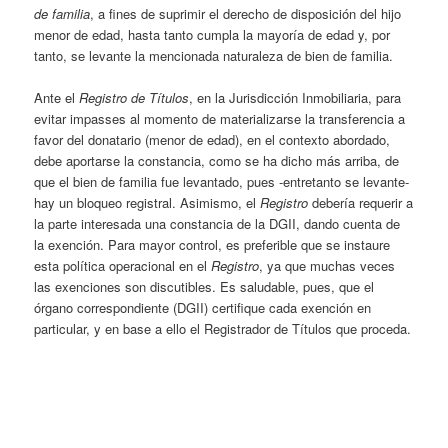
de familia
, a fines de suprimir el derecho de disposición del hijo
menor de edad, hasta tanto cumpla la mayoría de edad y, por
tanto, se levante la mencionada naturaleza de bien de familia.
Ante el
Registro de Títulos
, en la Jurisdicción Inmobiliaria, para
evitar impasses al momento de materializarse la transferencia a
favor del donatario (menor de edad), en el contexto abordado,
debe aportarse la constancia, como se ha dicho más arriba, de
que el bien de familia fue levantado, pues -entretanto se levante-
hay un bloqueo registral. Asimismo, el
Registro
debería requerir a
la parte interesada una constancia de la DGII, dando cuenta de
la exención. Para mayor control, es preferible que se instaure
esta política operacional en el
Registro
, ya que muchas veces
las exenciones son discutibles. Es saludable, pues, que el
órgano correspondiente (DGII) certifique cada exención en
particular, y en base a ello el Registrador de Títulos que proceda.