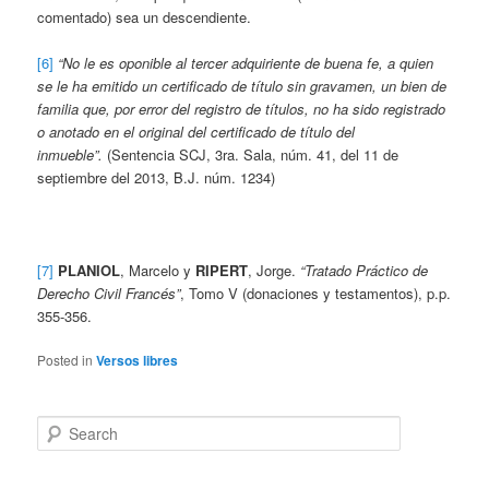
comentado) sea un descendiente.
[6]
“No le es oponible al tercer adquiriente de buena fe, a quien
se le ha emitido un certificado de título sin gravamen, un bien de
familia que, por error del registro de títulos, no ha sido registrado
o anotado en el original del certificado de título del
inmueble”.
(Sentencia SCJ, 3ra. Sala, núm. 41, del 11 de
septiembre del 2013, B.J. núm. 1234)
[7]
PLANIOL
, Marcelo y
RIPERT
, Jorge.
“Tratado Práctico de
Derecho Civil Francés”
, Tomo V (donaciones y testamentos), p.p.
355-356.
Posted in
Versos libres
Search