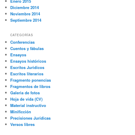
Enero 2015
Diciembre 2014
Noviembre 2014
Septiembre 2014
CATEGORÍAS
Conferencias
Cuentos y fàbulas
Ensayos
Ensayos históricos
Escritos Jurìdicos
Escritos literarios
Fragmento ponencias
Fragmentos de libros
Galerìa de fotos
Hoja de vida (CV)
Material instructivo
Minificción
Precisiones Jurídicas
Versos libres