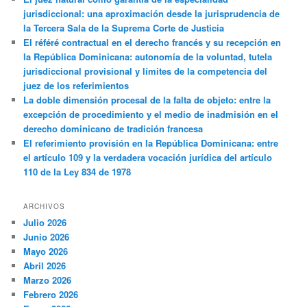
jurisdiccional: una aproximación desde la jurisprudencia de
la Tercera Sala de la Suprema Corte de Justicia
El référé contractual en el derecho francés y su recepción en
la República Dominicana: autonomía de la voluntad, tutela
jurisdiccional provisional y límites de la competencia del
juez de los referimientos
La doble dimensión procesal de la falta de objeto: entre la
excepción de procedimiento y el medio de inadmisión en el
derecho dominicano de tradición francesa
El referimiento provisión en la República Dominicana: entre
el artículo 109 y la verdadera vocación jurídica del artículo
110 de la Ley 834 de 1978
ARCHIVOS
Julio 2026
Junio 2026
Mayo 2026
Abril 2026
Marzo 2026
Febrero 2026