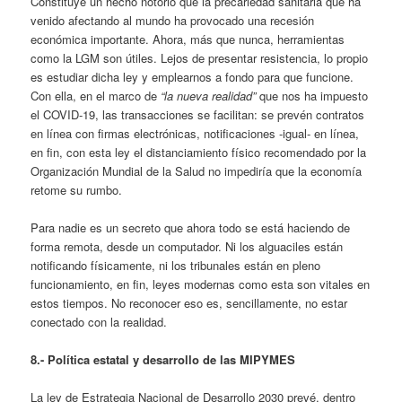
Constituye un hecho notorio que la precariedad sanitaria que ha
venido afectando al mundo ha provocado una recesión
económica importante. Ahora, más que nunca, herramientas
como la LGM son útiles. Lejos de presentar resistencia, lo propio
es estudiar dicha ley y emplearnos a fondo para que funcione.
Con ella, en el marco de
“la nueva realidad”
que nos ha impuesto
el COVID-19, las transacciones se facilitan: se prevén contratos
en línea con firmas electrónicas, notificaciones -igual- en línea,
en fin, con esta ley el distanciamiento físico recomendado por la
Organización Mundial de la Salud no impediría que la economía
retome su rumbo.
Para nadie es un secreto que ahora todo se está haciendo de
forma remota, desde un computador. Ni los alguaciles están
notificando físicamente, ni los tribunales están en pleno
funcionamiento, en fin, leyes modernas como esta son vitales en
estos tiempos. No reconocer eso es, sencillamente, no estar
conectado con la realidad.
8.- Política estatal y desarrollo de las MIPYMES
La ley de Estrategia Nacional de Desarrollo 2030 prevé, dentro