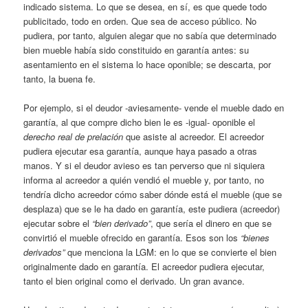
indicado sistema. Lo que se desea, en sí, es que quede todo
publicitado, todo en orden. Que sea de acceso público. No
pudiera, por tanto, alguien alegar que no sabía que determinado
bien mueble había sido constituido en garantía antes: su
asentamiento en el sistema lo hace oponible; se descarta, por
tanto, la buena fe.
Por ejemplo, si el deudor -aviesamente- vende el mueble dado en
garantía, al que compre dicho bien le es -igual- oponible el
derecho real de prelación
que asiste al acreedor. El acreedor
pudiera ejecutar esa garantía, aunque haya pasado a otras
manos. Y si el deudor avieso es tan perverso que ni siquiera
informa al acreedor a quién vendió el mueble y, por tanto, no
tendría dicho acreedor cómo saber dónde está el mueble (que se
desplaza) que se le ha dado en garantía, este pudiera (acreedor)
ejecutar sobre el
“bien derivado”
, que sería el dinero en que se
convirtió el mueble ofrecido en garantía. Esos son los
“bienes
derivados”
que menciona la LGM: en lo que se convierte el bien
originalmente dado en garantía. El acreedor pudiera ejecutar,
tanto el bien original como el derivado. Un gran avance.