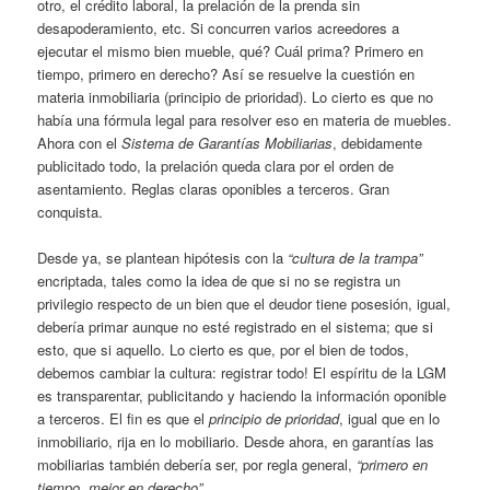
otro, el crédito laboral, la prelación de la prenda sin
desapoderamiento, etc. Si concurren varios acreedores a
ejecutar el mismo bien mueble, qué? Cuál prima? Primero en
tiempo, primero en derecho? Así se resuelve la cuestión en
materia inmobiliaria (principio de prioridad). Lo cierto es que no
había una fórmula legal para resolver eso en materia de muebles.
Ahora con el
Sistema de Garantías Mobiliarias
, debidamente
publicitado todo, la prelación queda clara por el orden de
asentamiento. Reglas claras oponibles a terceros. Gran
conquista.
Desde ya, se plantean hipótesis con la
“cultura de la trampa”
encriptada, tales como la idea de que si no se registra un
privilegio respecto de un bien que el deudor tiene posesión, igual,
debería primar aunque no esté registrado en el sistema; que si
esto, que si aquello. Lo cierto es que, por el bien de todos,
debemos cambiar la cultura: registrar todo! El espíritu de la LGM
es transparentar, publicitando y haciendo la información oponible
a terceros. El fin es que el
principio de prioridad
, igual que en lo
inmobiliario, rija en lo mobiliario. Desde ahora, en garantías las
mobiliarias también debería ser, por regla general,
“primero en
tiempo, mejor en derecho”.