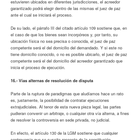
estuvieren ubicados en diferentes jurisdicciones, el acreedor
garantizado podrá elegir dentro de las mismas el juez de paz
ante el cual se iniciará el proceso.
De su lado, el párrafo III del citado artículo 109 sostiene que, en
el caso de que los bienes sean incorpóreos y, por tanto, su
ubicación física no sea precisa o conocida, el juez de paz
competente será el del domicilio del demandado. Y si este no
tiene domicilio conocido, o no es posible ubicarlo, el juez de paz
competente será el del domicilio del acreedor garantizado que
inicia el proceso de ejecución.
16.- Vías alternas de resolución de disputa
Parte de la ruptura de paradigmas que aludíamos hace un rato
es, justamente, la posibilidad de contratar ejecuciones
extrajudiciales. Al tenor de esta nueva pieza legal, las partes
pudieran convenir un arbitraje, o cualquier otra vía alterna, a fines
de resolver la controversia en sede privada, no judicial.
En efecto, el artículo 130 de la LGM sostiene que cualquier
controversia que se suscite respecto de la constitución,