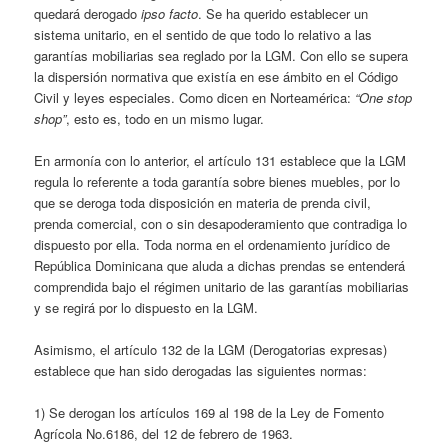
quedará derogado
ipso facto
. Se ha querido establecer un
sistema unitario, en el sentido de que todo lo relativo a las
garantías mobiliarias sea reglado por la LGM. Con ello se supera
la dispersión normativa que existía en ese ámbito en el Código
Civil y leyes especiales. Como dicen en Norteamérica:
“One stop
shop”
, esto es, todo en un mismo lugar.
En armonía con lo anterior, el artículo 131 establece que la LGM
regula lo referente a toda garantía sobre bienes muebles, por lo
que se deroga toda disposición en materia de prenda civil,
prenda comercial, con o sin desapoderamiento que contradiga lo
dispuesto por ella. Toda norma en el ordenamiento jurídico de
República Dominicana que aluda a dichas prendas se entenderá
comprendida bajo el régimen unitario de las garantías mobiliarias
y se regirá por lo dispuesto en la LGM.
Asimismo, el artículo 132 de la LGM (Derogatorias expresas)
establece que han sido derogadas las siguientes normas:
1) Se derogan los artículos 169 al 198 de la Ley de Fomento
Agrícola No.6186, del 12 de febrero de 1963.