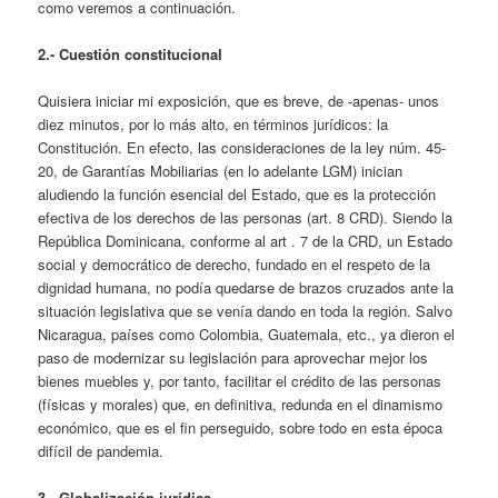
como veremos a continuación.
2.- Cuestión constitucional
Quisiera iniciar mi exposición, que es breve, de -apenas- unos
diez minutos, por lo más alto, en términos jurídicos: la
Constitución. En efecto, las consideraciones de la ley núm. 45-
20, de Garantías Mobiliarias (en lo adelante LGM) inician
aludiendo la función esencial del Estado, que es la protección
efectiva de los derechos de las personas (art. 8 CRD). Siendo la
República Dominicana, conforme al art . 7 de la CRD, un Estado
social y democrático de derecho, fundado en el respeto de la
dignidad humana, no podía quedarse de brazos cruzados ante la
situación legislativa que se venía dando en toda la región. Salvo
Nicaragua, países como Colombia, Guatemala, etc., ya dieron el
paso de modernizar su legislación para aprovechar mejor los
bienes muebles y, por tanto, facilitar el crédito de las personas
(físicas y morales) que, en definitiva, redunda en el dinamismo
económico, que es el fin perseguido, sobre todo en esta época
difícil de pandemia.
3.- Globalización jurídica