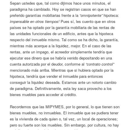
Sepan ustedes que, tal como dijimos hace unos minutos, el
paradigma ha cambiado. Hoy se registran casos en que se han
preferido garantías mobiliarias frente a la
“omnipotente”
hipoteca:
impensable en otros tiempos!
Pues sí, les cuento que en otros
países se ha optado por la garantía mobiliaria de las rentas de
las unidades funcionales de un edificio, antes que la hipoteca
respecto del inmueble mismo. Tal como se ha dicho, la garantía,
mientras más acerque a la liquidez, mejor. En el caso de las
rentas, ante un impago, el acreedor simplemente tendría que
ejecutar ese dinero que se habría venido depositando en una
cuenta autorizada por el deudor, conforme al
“contrato control”
mencionado más arriba. Mientras que si hubiera optado por la
hipoteca, tendría que vender el inmueble para entonces
conseguir la liquidez deseada. Estamos ante un notorio cambio
de paradigma. Definitivamente, esta ley saca provecho a los
bienes muebles para acceder al crédito.
Recordemos que las MIPYMES, por lo general, lo que tienen son
bienes muebles, no inmuebles. El inmueble que se pudiera tener
es la vivienda de cada quien o, tal vez, un local de operaciones;
pero su fuerte son los muebles. Sin embargo, por cultura, no hay