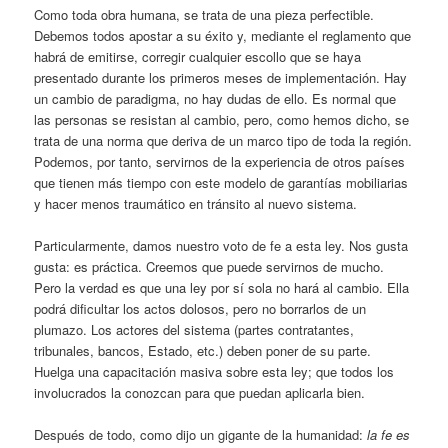
Como toda obra humana, se trata de una pieza perfectible.
Debemos todos apostar a su éxito y, mediante el reglamento que
habrá de emitirse, corregir cualquier escollo que se haya
presentado durante los primeros meses de implementación. Hay
un cambio de paradigma, no hay dudas de ello. Es normal que
las personas se resistan al cambio, pero, como hemos dicho, se
trata de una norma que deriva de un marco tipo de toda la región.
Podemos, por tanto, servirnos de la experiencia de otros países
que tienen más tiempo con este modelo de garantías mobiliarias
y hacer menos traumático en tránsito al nuevo sistema.
Particularmente, damos nuestro voto de fe a esta ley. Nos gusta
gusta: es práctica. Creemos que puede servirnos de mucho.
Pero la verdad es que una ley por sí sola no hará al cambio. Ella
podrá dificultar los actos dolosos, pero no borrarlos de un
plumazo. Los actores del sistema (partes contratantes,
tribunales, bancos, Estado, etc.) deben poner de su parte.
Huelga una capacitación masiva sobre esta ley; que todos los
involucrados la conozcan para que puedan aplicarla bien.
Después de todo, como dijo un gigante de la humanidad:
la fe es