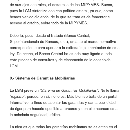
de sus ejes centrales, el desarrollo de las MIPYMES. Bueno,
pues la LGM sintoniza con esa política estatal, ya que, como
hemos venido diciendo, de lo que se trata es de fomentar el
acceso al crédito, sobre todo de la MIPYMES.
Debería, pues, desde el Estado (Banco Central,
Superintendencia de Bancos, etc.), crearse el marco normativo
correspondiente para aportar a la exitosa implementación de esta
ley. De hecho, el Banco Central ha estado muy ligado a todo
este proceso de consultas y de elaboración de la consabida
LGM.
9.- Sistema de Garantías Mobiliarias
La LGM prevé un
“Sistema de Garantías Mobiliarias”
. No le llama
“registro”
, porque, en sí, no lo es. Más bien se trata de un portal
informativo, a fines de asentar las garantías y dar la publicidad
de rigor para hacerlo oponible a terceros y con ello acercarnos a
la anhelada seguridad jurídica.
La idea es que todas las garantías mobiliarias se asienten en el