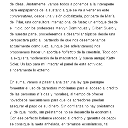
de ideas. Justamente, vamos todos a ponernos a la intemperie
para empaparnos de la sustancia que se va a verter en este
conversatorio
, desde una visión globalizada, por parte de María
del Pilar, una consultora internacional de fuste; un enfoque desde
el litigio, por los profesores Melvyn Domínguez y Gilbert Suero y,
de nuestra parte, procederemos a desarrollar tópicos desde una
perspectiva judicial, partiendo de que nos desempeñamos
actualmente como juez, aunque (les adelantamos) nos
proponemos hacer un abordaje
holístico
de la cuestión. Todo con
la exquisita moderación de la magistrada (y buena amiga) Katty
Soler. Un lujo para mí integrar el panel de esta actividad,
sinceramente lo externo.
En suma, vamos a pasar a analizar una ley que persigue
fomentar el uso de garantías mobiliarias para el acceso al crédito
de las personas (físicas y morales), al tiempo de ofrecer
novedosos mecanismos para que los acreedores puedan
asegurar el pago de su dinero. Sin confianza no hay préstamos
y, de igual modo, sin préstamos no se desarrolla la economía.
Con ese perfecto balance (acceso al crédito y garantía de pago)
se consigue la meta anhelada, en términos económicos, tal