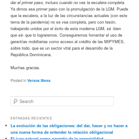
dar el primer paso, incluso cuando no ves la escalera completa.
Ya dimos ese primer paso con la promulgación de la LGM. Puede
que la escalera, a la luz de las circunstancias actuales (con este
tema de la pandemia) no se vea completa, pero con tesón,
trabajando unidos por el éxito de esta moderna LGM, sé -bien
que sé- que lo lograremos. Conseguiremos fomentar el uso de
garantías mobiliarias como acceso al crédito de las MIPYMES,
sobre todo, que es un sector vital para el desarrollo de la
República Dominicana.
Muchas gracias.
Posted in
Versos libres
Search
ENTRADAS RECIENTES
La evolución de las obligaciones: del dar, hacer y no hacer a
una nueva forma de entender la relación obligacional
El juez natural como garantía de la especialidad