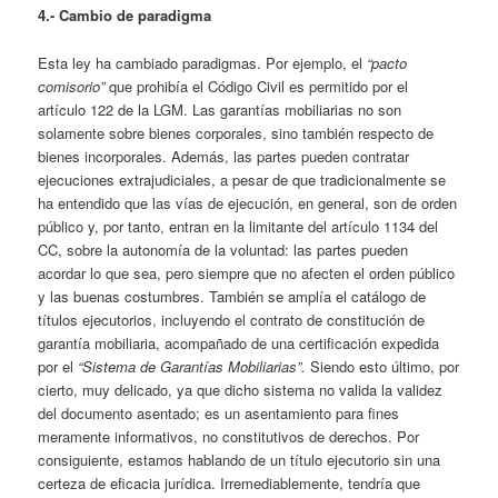
4.- Cambio de paradigma
Esta ley ha cambiado paradigmas. Por ejemplo, el
“pacto
comisorio”
que prohibía el Código Civil es permitido por el
artículo 122 de la LGM. Las garantías mobiliarias no son
solamente sobre bienes corporales, sino también respecto de
bienes incorporales. Además, las partes pueden contratar
ejecuciones extrajudiciales, a pesar de que tradicionalmente se
ha entendido que las vías de ejecución, en general, son de orden
público y, por tanto, entran en la limitante del artículo 1134 del
CC, sobre la autonomía de la voluntad: las partes pueden
acordar lo que sea, pero siempre que no afecten el orden público
y las buenas costumbres. También se amplía el catálogo de
títulos ejecutorios, incluyendo el contrato de constitución de
garantía mobiliaria, acompañado de una certificación expedida
por el
“Sistema de Garantías Mobiliarias”.
Siendo esto último, por
cierto, muy delicado, ya que dicho sistema no valida la validez
del documento asentado; es un asentamiento para fines
meramente informativos, no constitutivos de derechos. Por
consiguiente, estamos hablando de un título ejecutorio sin una
certeza de eficacia jurídica. Irremediablemente, tendría que