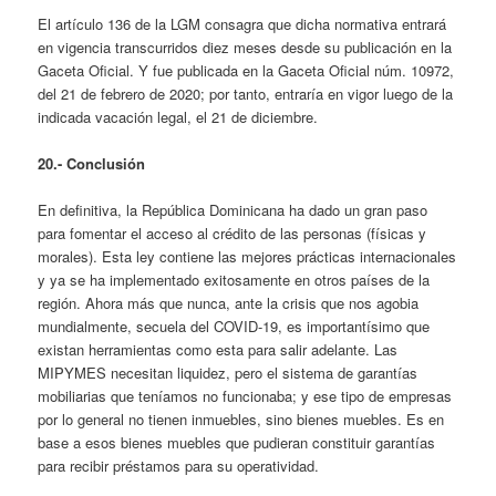
El artículo 136 de la LGM consagra que dicha normativa entrará
en vigencia transcurridos diez meses desde su publicación en la
Gaceta Oficial. Y fue publicada en la Gaceta Oficial núm. 10972,
del 21 de febrero de 2020; por tanto, entraría en vigor luego de la
indicada vacación legal, el 21 de diciembre.
20.- Conclusión
En definitiva, la República Dominicana ha dado un gran paso
para fomentar el acceso al crédito de las personas (físicas y
morales). Esta ley contiene las mejores prácticas internacionales
y ya se ha implementado exitosamente en otros países de la
región. Ahora más que nunca, ante la crisis que nos agobia
mundialmente, secuela del COVID-19, es importantísimo que
existan herramientas como esta para salir adelante. Las
MIPYMES necesitan liquidez, pero el sistema de garantías
mobiliarias que teníamos no funcionaba; y ese tipo de empresas
por lo general no tienen inmuebles, sino bienes muebles. Es en
base a esos bienes muebles que pudieran constituir garantías
para recibir préstamos para su operatividad.