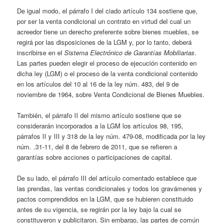
De igual modo, el párrafo I del ciado artículo 134 sostiene que,
por ser la venta condicional un contrato en virtud del cual un
acreedor tiene un derecho preferente sobre bienes muebles, se
regirá por las disposiciones de la LGM y, por lo tanto, deberá
inscribirse en el
Sistema Electrónico de Garantías Mobiliarias
.
Las partes pueden elegir el proceso de ejecución contenido en
dicha ley (LGM) o el proceso de la venta condicional contenido
en los artículos del 10 al 16 de la ley núm. 483, del 9 de
noviembre de 1964, sobre Venta Condicional de Bienes Muebles.
También, el párrafo II del mismo artículo sostiene que se
considerarán incorporados a la LGM los artículos 98, 195,
párrafos II y III y 318 de la ley núm. 479-08, modificada por la ley
núm. .31-11, del 8 de febrero de 2011, que se refieren a
garantías sobre acciones o participaciones de capital.
De su lado, el párrafo III del artículo comentado establece que
las prendas, las ventas condicionales y todos los gravámenes y
pactos comprendidos en la LGM, que se hubieren constituido
antes de su vigencia, se regirán por la ley bajo la cual se
constituyeron y publicitaron. Sin embargo, las partes de común