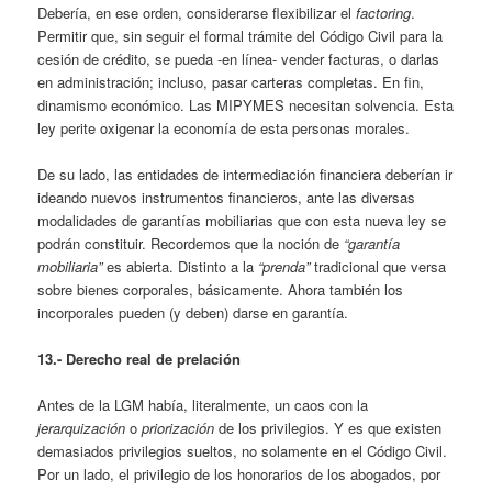
Debería, en ese orden, considerarse flexibilizar el
factoring
.
Permitir que, sin seguir el formal trámite del Código Civil para la
cesión de crédito, se pueda -en línea- vender facturas, o darlas
en administración; incluso, pasar carteras completas. En fin,
dinamismo económico. Las MIPYMES necesitan solvencia. Esta
ley perite oxigenar la economía de esta personas morales.
De su lado, las entidades de intermediación financiera deberían ir
ideando nuevos instrumentos financieros, ante las diversas
modalidades de garantías mobiliarias que con esta nueva ley se
podrán constituir. Recordemos que la noción de
“garantía
mobiliaria”
es abierta. Distinto a la
“prenda”
tradicional que versa
sobre bienes corporales, básicamente. Ahora también los
incorporales pueden (y deben) darse en garantía.
13.- Derecho real de prelación
Antes de la LGM había, literalmente, un caos con la
jerarquización
o
priorización
de los privilegios. Y es que existen
demasiados privilegios sueltos, no solamente en el Código Civil.
Por un lado, el privilegio de los honorarios de los abogados, por