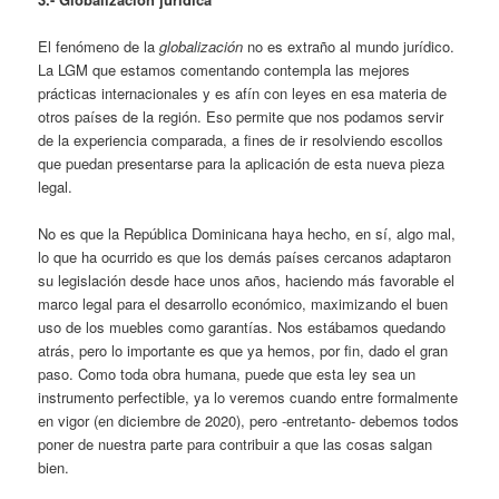
El fenómeno de la
globalización
no es extraño al mundo jurídico.
La LGM que estamos comentando contempla las mejores
prácticas internacionales y es afín con leyes en esa materia de
otros países de la región. Eso permite que nos podamos servir
de la experiencia comparada, a fines de ir resolviendo escollos
que puedan presentarse para la aplicación de esta nueva pieza
legal.
No es que la República Dominicana haya hecho, en sí, algo mal,
lo que ha ocurrido es que los demás países cercanos adaptaron
su legislación desde hace unos años, haciendo más favorable el
marco legal para el desarrollo económico, maximizando el buen
uso de los muebles como garantías. Nos estábamos quedando
atrás, pero lo importante es que ya hemos, por fin, dado el gran
paso. Como toda obra humana, puede que esta ley sea un
instrumento perfectible, ya lo veremos cuando entre formalmente
en vigor (en diciembre de 2020), pero -entretanto- debemos todos
poner de nuestra parte para contribuir a que las cosas salgan
bien.