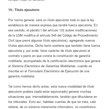
14.- Título ejecutorio
Por norma general, será un
título ejecutorio
todo lo que la ley
establezca de manera expresa que tendrá fuerza ejecutoria. En
ese sentido, el párrafo I del artículo 133 (sobre modificaciones)
de la LGM modifica el artículo 545 del Código de Procedimiento
Civil (que prevé algunos título ejecutorios), agregando nuevos
títulos ejecutorios. Dicho texto sostiene que también tiene fuerza
ejecutoria y, por ende, tiene carácter de
título ejecutorio
el
contrato o pacto en que consta la constitución de garantía
mobiliaria, acompañado de la certificación electrónica que genera
el
Sistema Electrónico de Garantías Mobiliarias
, cuando se
inscribe en el
Formulario Electrónico de Ejecución
de una
garantía mobiliaria.
Tal como hemos dicho antes, esta nueva modalidad de
título
ejecutorio
pudiera (ojalá estar equivocado) generar muchas
situaciones que, irremediablemente, tendrán que dilucidarse en
los tribunales. Esto así, habidas cuentas de que se trata, vale
reiterar, de un sistema meramente informativo, no constitutivo.