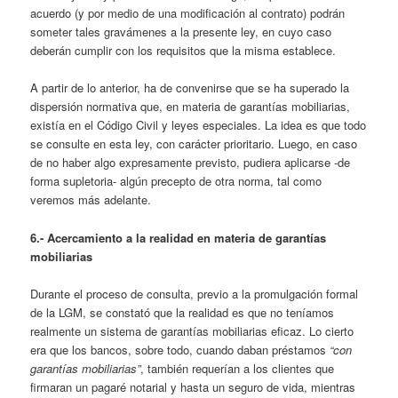
acuerdo (y por medio de una modificación al contrato) podrán
someter tales gravámenes a la presente ley, en cuyo caso
deberán cumplir con los requisitos que la misma establece.
A partir de lo anterior, ha de convenirse que se ha superado la
dispersión normativa que, en materia de garantías mobiliarias,
existía en el Código Civil y leyes especiales. La idea es que todo
se consulte en esta ley, con carácter prioritario. Luego, en caso
de no haber algo expresamente previsto, pudiera aplicarse -de
forma supletoria- algún precepto de otra norma, tal como
veremos más adelante.
6.- Acercamiento a la realidad en materia de garantías
mobiliarias
Durante el proceso de consulta, previo a la promulgación formal
de la LGM, se constató que la realidad es que no teníamos
realmente un sistema de garantías mobiliarias eficaz. Lo cierto
era que los bancos, sobre todo, cuando daban préstamos
“con
garantías mobiliarias”
, también requerían a los clientes que
firmaran un pagaré notarial y hasta un seguro de vida, mientras