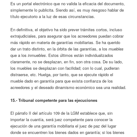
Es un portal electrónico que no valida la eficacia del documento,
simplemente lo publicita. Siendo así, es muy riesgoso hablar de
título ejecutorio a la luz de esas circunstancias.
En definitiva, el objetivo ha sido prever trámites cortos, incluso
extrajudiciales, para asegurar que los acreedores puedan cobrar
más rápido en materia de garantías mobiliarias. Se ha querido
dar un trato distinto, en la órbita de las garantías, a los
muebles
que a los
inmuebles
. Estos últimos están individualizados
claramente, no se desplazan, en fin, son otra cosa. De su lado,
los muebles se desplazan con facilidad; con lo cual, pudieran
distraerse, etc. Huelga, por tanto, que se ejecute rápido el
mueble dado en garantía para que exista confianza de los
acreedores y el deseado dinamismo económico sea una realidad.
15.- Tribunal competente para las ejecuciones
El párrafo II del artículo 109 de la LGM establece que, sin
importar la cuantía, será juez competente para conocer la
ejecución de una garantía mobiliaria el juez de paz del lugar
donde se encuentren los bienes dados en garantía; si los bienes