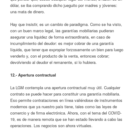
dólar, se iba comprando dicho jueguito por madres y jóvenes:
una mata de dinero.
Hay que insistir, es un cambio de paradigma. Como se ha visto,
con un buen marco legal, las garantías mobiliarias pudieran
asegurar una liquidez de forma extraordinaria, en caso de
incumplimiento del deudor: es mejor cobrar de una garantía
líquida, que tener que expropiar forzosamente un bien para luego
venderlo y, con el producto de la venta, entonces cobrar;
devolviendo al deudor el remanente, si lo hubiera.
12.- Apertura contractual
La LGM contempla una apertura contractual muy útil. Cualquier
contrato se puede hacer para constituir una garantía mobiliaria.
Eso permite contrataciones en línea valiéndose de instrumentos
modernos que ya nuestro país tiene, tales como las leyes de
comercio y de firma electrónica. Ahora, con el tema del COVID-
19, es de manera remota que se han estado llevando a cabo las
operaciones. Los negocios son ahora virtuales.