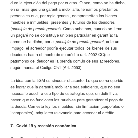
dure la ejecución del pago por cuotas. O sea, como se ha dicho,
en sí, más que una garantía mobiliaria, teníamos préstamos
personales que, por regla general, comprometían los bienes
muebles e inmuebles, presentes y futuros de los deudores
(
principio de prenda general
). Como sabemos, cuando se firma
un pagaré no se constituye un bien particular en garantía; tal
como se ha dicho, por el
principio de prenda general
, ante un
impago, el acreedor podría ejecutar todos los bienes de sus
deudores hasta el monto de su crédito (art. 2092 CC): el
patrimonio del deudor es la prenda común de sus acreedores,
según manda el Código Civil (Art. 2093).
La idea con la LGM es sincerar el asunto. Lo que se ha querido
es lograr que la garantía mobiliaria sea suficiente, que no sea
necesario acudir a ese tipo de estrategias que, en definitiva,
hacen que no funcionen los muebles para garantizar el pago de
la deuda. Con esta ley los muebles, sin limitación (corporales o
incorporales), adquieren relevancia para acceder al crédito.
7.- Covid-19 y recesión económica