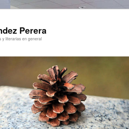
ndez Perera
 y literarias en general