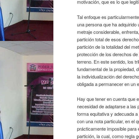
motivación, que es lo que legit
Tal enfoque es particularment
una persona que ha adquirido u
metraje considerable, enfrenta,
partición total de esos derecho
partición de la totalidad del 
protección de los derechos de
terreno. En este sentido, los tr
fundamental de la propiedad, 
la individualización del derec
obligada a permanecer en un es
Hay que tener en cuenta que e
necesidad de adaptarse a las p
forma equitativa y adecuada a 
con una nota particular, en el
prácticamente imposible para e
partición, la cual, como regla 