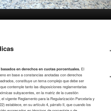
dicas
es basados en derechos en cuotas porcentuales.
El
rreno en base a constancias anotadas con derechos
uadrados, constituye un tema complejo que debe ser
que contemple tanto las disposiciones reglamentarias
nómicas
subyacentes, en la matriz de la cuestión
o, el vigente Reglamento para la Regularización Parcelaria y
) establece, en su artículo 4, párrafo II, que cuando los
stén expresados en términos de porcentaje o de