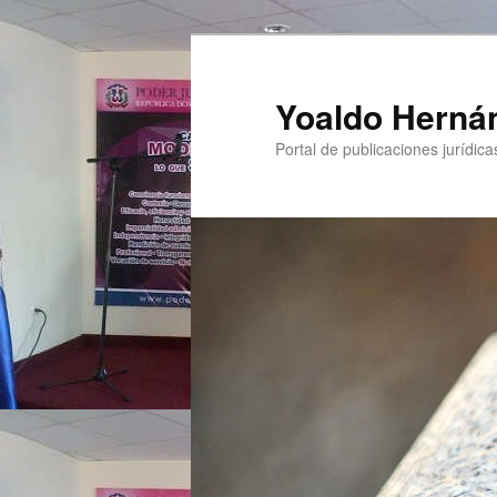
Yoaldo Herná
Portal de publicaciones jurídicas