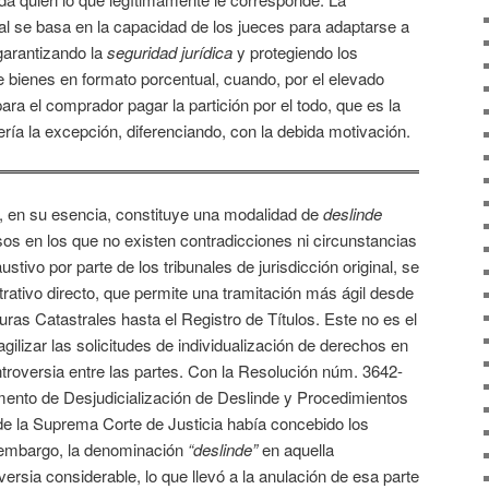
cial se basa en la capacidad de los jueces para adaptarse a
garantizando la
seguridad jurídica
y protegiendo los
 bienes en formato porcentual, cuando, por el elevado
para el comprador pagar la partición por el todo, que es la
ría la excepción, diferenciando, con la debida motivación.
, en su esencia, constituye una modalidad de
deslinde
sos en los que no existen contradicciones ni circunstancias
ivo por parte de los tribunales de jurisdicción original, se
trativo directo, que permite una tramitación más ágil desde
ras Catastrales hasta el Registro de Títulos. Este no es el
agilizar las solicitudes de individualización de derechos en
troversia entre las partes. Con la Resolución núm. 3642-
mento de Desjudicialización de Deslinde y Procedimientos
de la Suprema Corte de Justicia había concebido los
 embargo, la denominación
“deslinde”
en aquella
ersia considerable, lo que llevó a la anulación de esa parte