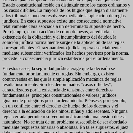
Estado constitucional reside en distinguir entre los casos ordinarios y
los casos difíciles. La mayoría de los litigios que llegan diariamente
a los tribunales pueden resolverse mediante la aplicación de reglas
jurídicas. En estos supuestos existe una consecuencia normativa
relativamente clara asociada a un determinado supuesto de hecho.
Por ejemplo, en una acción de cobro de pesos, acreditada la
existencia de la obligación y el incumplimiento del deudor, la
solución jurídica normalmente surge de la aplicación de las reglas
correspondientes. El razonamiento judicial opera esencialmente
mediante subsunción: verificados los hechos previstos por la norma,
procede la consecuencia jurídica establecida por el ordenamiento.
En estos casos, la seguridad jurídica exige que la decisión se
fundamente prioritariamente en reglas. Sin embargo, existen
controversias en las que la simple aplicación mecánica de reglas
resulta insuficiente. Son los denominados “casos difíciles”,
caracterizados por la existencia de tensiones entre derechos
fundamentales, principios constitucionales o valores jurídicos
igualmente protegidos por el ordenamiento. Piénsese, por ejemplo,
en un conflicto entre el derecho de huelga de los docentes y el
derecho a la educación de los niños, niñas y adolescentes. Ninguna
regla cerrada permite resolver automáticamente una tensión de esa
naturaleza. No se trata de un problema susceptible de ser abordado
mediante respuestas binarias o absolutas. En tales supuestos, el juez
debe acudir necesariamente a la argumentación constitucional y al