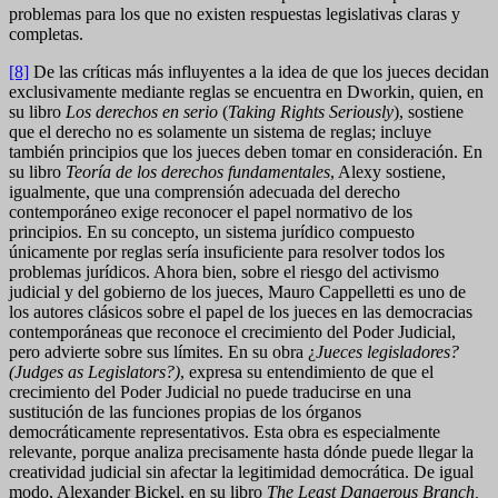
problemas para los que no existen respuestas legislativas claras y
completas.
[8]
De las críticas más influyentes a la idea de que los jueces decidan
exclusivamente mediante reglas se encuentra en Dworkin, quien, en
su libro
Los derechos en serio
(
Taking Rights Seriously
), sostiene
que el derecho no es solamente un sistema de reglas; incluye
también principios que los jueces deben tomar en consideración. En
su libro
Teoría de los derechos fundamentales
, Alexy sostiene,
igualmente, que una comprensión adecuada del derecho
contemporáneo exige reconocer el papel normativo de los
principios. En su concepto, un sistema jurídico compuesto
únicamente por reglas sería insuficiente para resolver todos los
problemas jurídicos. Ahora bien, sobre el riesgo del activismo
judicial y del gobierno de los jueces, Mauro Cappelletti es uno de
los autores clásicos sobre el papel de los jueces en las democracias
contemporáneas que reconoce el crecimiento del Poder Judicial,
pero advierte sobre sus límites. En su obra ¿
Jueces legisladores?
(
Judges as Legislators?
)
, expresa su entendimiento de que el
crecimiento del Poder Judicial no puede traducirse en una
sustitución de las funciones propias de los órganos
democráticamente representativos. Esta obra es especialmente
relevante, porque analiza precisamente hasta dónde puede llegar la
creatividad judicial sin afectar la legitimidad democrática. De igual
modo, Alexander Bickel, en su libro
The Least Dangerous Branch,