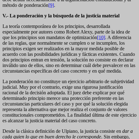
método de ponderación
[9]
.
V.- La ponderación y la búsqueda de la justicia material
La teoría contemporánea de los principios, desarrollada
especialmente por autores como Robert Alexy, parte de la idea de
que los principios son mandatos de optimización
[10]
. A diferencia
de las reglas, que normalmente se cumplen o se incumplen, los
principios exigen ser realizados en la mayor medida posible de
acuerdo con las posibilidades jurídicas y fácticas existentes. Cuando
dos principios entran en tensión, la solución no consiste en declarar
inválido uno de ellos, sino en determinar cuál debe prevalecer en las
circunstancias específicas del caso concreto y en qué medida.
La ponderación no constituye un ejercicio arbitrario de subjetividad
judicial. Muy por el contrario, exige una rigurosa justificación
racional de la decisión adoptada. El juez debe explicar por qué
determinado principio merece una protección preferente en las
circunstancias particulares del caso y por qué la solución elegida
representa la alternativa que mejor realiza el conjunto de valores
constitucionales comprometidos. La finalidad última de este ejercicio
es alcanzar la justicia material del caso concreto.
Desde la clásica definición de Ulpiano, la justicia consiste en
dar a
cada quien lo que en buen derecho le corresponde
. Sin embargo,