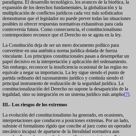
paradigma. El desarrollo tecnológico, los avances de la bioética, la
expansión de los derechos fundamentales, la globalización y la
multiplicación de conflictos jurídicos cada vez más sofisticados
demostraron que el legislador no puede prever todas las situaciones
posibles ni ofrecer respuestas normativas exhaustivas para cada
controversia futura. Como consecuencia, el constitucionalismo
contemporáneo reconoce que el Derecho no se agota en la ley.
La Constitución deja de ser un mero documento político para
convertirse en una auténtica norma jurídica dotada de fuerza
vinculante. Los principios constitucionales pasan a desempeñar un
papel decisivo en la interpretación y aplicación del ordenamiento.
Sin embargo, reconocer la insuficiencia ocasional de las reglas no
equivale a negar su importancia. La ley sigue siendo el punto de
partida ordinario del razonamiento jurídico y continúa siendo el
principal instrumento de realización de la seguridad jurídica. La
constitucionalización del Derecho no supone la desaparición de la
legalidad, sino su integración en un sistema jurídico más amplio
[7]
.
III.- Los riesgos de los extremos
La evolución del constitucionalismo ha generado, en ocasiones,
interpretaciones que conducen a posiciones extremas. Por un lado,
subsiste el formalismo rígido que concibe al juez como un operador
mecánico incapaz de apartarse de la literalidad normativa aun