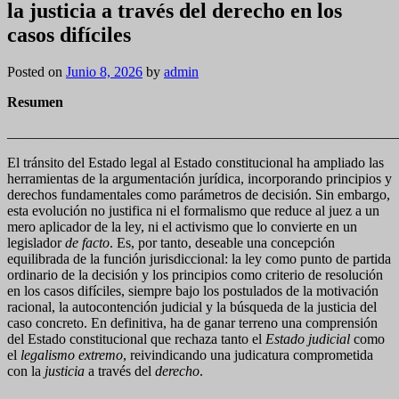
la justicia a través del derecho en los
casos difíciles
Posted on
Junio 8, 2026
by
admin
Resumen
_______________________________________________________
El tránsito del Estado legal al Estado constitucional ha ampliado las
herramientas de la argumentación jurídica, incorporando principios y
derechos fundamentales como parámetros de decisión. Sin embargo,
esta evolución no justifica ni el formalismo que reduce al juez a un
mero aplicador de la ley, ni el activismo que lo convierte en un
legislador
de facto
. Es, por tanto, deseable una concepción
equilibrada de la función jurisdiccional: la ley como punto de partida
ordinario de la decisión y los principios como criterio de resolución
en los casos difíciles, siempre bajo los postulados de la motivación
racional, la autocontención judicial y la búsqueda de la justicia del
caso concreto. En definitiva, ha de ganar terreno una comprensión
del Estado constitucional que rechaza tanto el
Estado judicial
como
el
legalismo extremo
, reivindicando una judicatura comprometida
con la
justicia
a través del
derecho
.