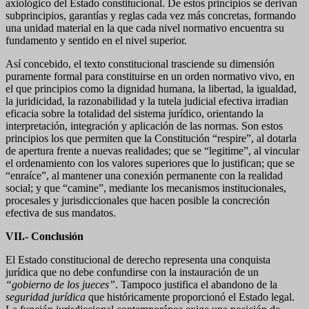
axiológico del Estado constitucional. De estos principios se derivan
subprincipios, garantías y reglas cada vez más concretas, formando
una unidad material en la que cada nivel normativo encuentra su
fundamento y sentido en el nivel superior.
Así concebido, el texto constitucional trasciende su dimensión
puramente formal para constituirse en un orden normativo vivo, en
el que principios como la dignidad humana, la libertad, la igualdad,
la juridicidad, la razonabilidad y la tutela judicial efectiva irradian
eficacia sobre la totalidad del sistema jurídico, orientando la
interpretación, integración y aplicación de las normas. Son estos
principios los que permiten que la Constitución “respire”, al dotarla
de apertura frente a nuevas realidades; que se “legitime”, al vincular
el ordenamiento con los valores superiores que lo justifican; que se
“enraíce”, al mantener una conexión permanente con la realidad
social; y que “camine”, mediante los mecanismos institucionales,
procesales y jurisdiccionales que hacen posible la concreción
efectiva de sus mandatos.
VII.- Conclusión
El Estado constitucional de derecho representa una conquista
jurídica que no debe confundirse con la instauración de un
“gobierno de los jueces”
. Tampoco justifica el abandono de la
seguridad jurídica
que históricamente proporcionó el Estado legal.