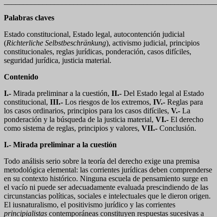
_______________________________________________________
Palabras claves
Estado constitucional, Estado legal, autocontención judicial
(
Richterliche Selbstbeschränkung
), activismo judicial, principios
constitucionales, reglas jurídicas, ponderación, casos difíciles,
seguridad jurídica, justicia material.
Contenido
I.-
Mirada preliminar a la cuestión,
II.-
Del Estado legal al Estado
constitucional,
III.-
Los riesgos de los extremos,
IV.-
Reglas para
los casos ordinarios, principios para los casos difíciles,
V.-
La
ponderación y la búsqueda de la justicia material,
VI.-
El derecho
como sistema de reglas, principios y valores,
VII.-
Conclusión.
I.- Mirada preliminar a la cuestión
Todo análisis serio sobre la teoría del derecho exige una premisa
metodológica elemental: las corrientes jurídicas deben comprenderse
en su contexto histórico. Ninguna escuela de pensamiento surge en
el vacío ni puede ser adecuadamente evaluada prescindiendo de las
circunstancias políticas, sociales e intelectuales que le dieron origen.
El iusnaturalismo, el positivismo jurídico y las corrientes
principialistas
contemporáneas constituyen respuestas sucesivas a