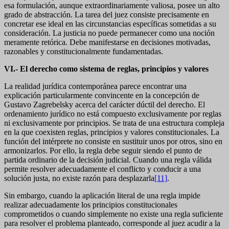
esa formulación, aunque extraordinariamente valiosa, posee un alto
grado de abstracción. La tarea del juez consiste precisamente en
concretar ese ideal en las circunstancias específicas sometidas a su
consideración. La justicia no puede permanecer como una noción
meramente retórica. Debe manifestarse en decisiones motivadas,
razonables y constitucionalmente fundamentadas.
VI.- El derecho como sistema de reglas, principios y valores
La realidad jurídica contemporánea parece encontrar una
explicación particularmente convincente en la concepción de
Gustavo Zagrebelsky acerca del carácter dúctil del derecho. El
ordenamiento jurídico no está compuesto exclusivamente por reglas
ni exclusivamente por principios. Se trata de una estructura compleja
en la que coexisten reglas, principios y valores constitucionales. La
función del intérprete no consiste en sustituir unos por otros, sino en
armonizarlos. Por ello, la regla debe seguir siendo el punto de
partida ordinario de la decisión judicial. Cuando una regla válida
permite resolver adecuadamente el conflicto y conducir a una
solución justa, no existe razón para desplazarla
[11]
.
Sin embargo, cuando la aplicación literal de una regla impide
realizar adecuadamente los principios constitucionales
comprometidos o cuando simplemente no existe una regla suficiente
para resolver el problema planteado, corresponde al juez acudir a la