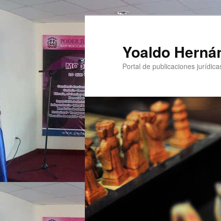
Yoaldo Herná
Portal de publicaciones jurídicas