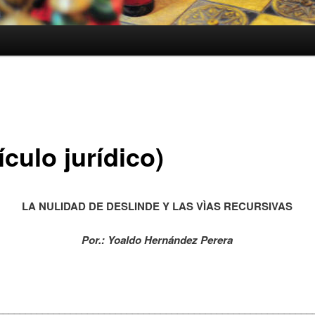
ículo jurídico)
LA NULIDAD DE DESLINDE Y LAS VÌAS RECURSIVAS
Por.: Yoaldo Hernández Perera
________________________________________________________