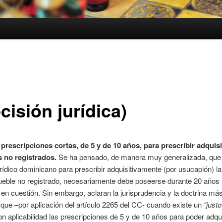
cisión jurídica)
 prescripciones cortas, de 5 y de 10 años, para prescribir adquis
 no registrados.
Se ha pensado, de manera muy generalizada, que 
rídico dominicano para prescribir adquisitivamente (por usucapión) la 
eble no registrado, necesariamente debe poseerse durante 20 años 
 en cuestión. Sin embargo, aclaran la jurisprudencia y la doctrina má
que –por aplicación del artículo 2265 del CC- cuando existe un
“justo
n aplicabilidad las prescripciones de 5 y de 10 años para poder adqui