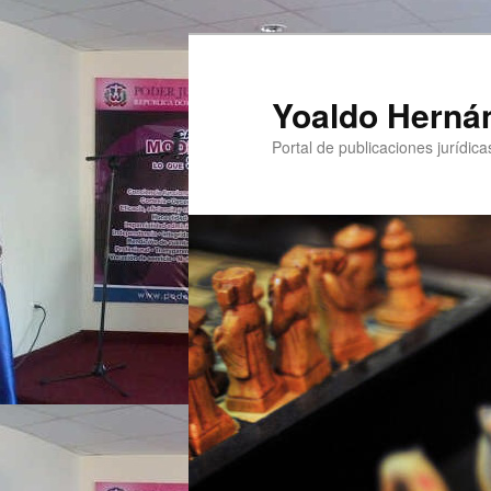
Yoaldo Herná
Portal de publicaciones jurídicas