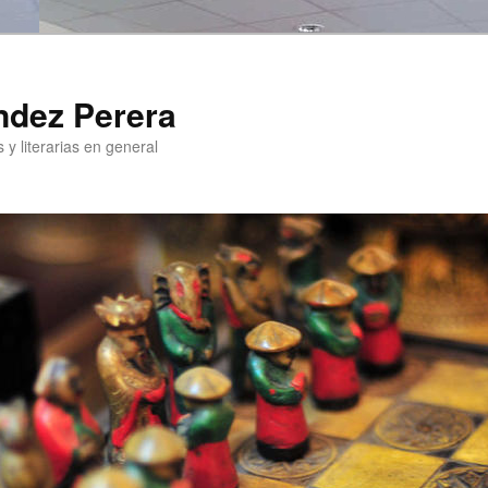
ndez Perera
 y literarias en general