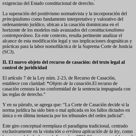
exigencias del Estado constitucional de derecho.
La superación del positivismo normativista y la incorporación del
principialismo
como fundamento interpretativo y valorativo del
ordenamiento jurídico, ubican a la casación dominicana en el
horizonte de los modelos más avanzados del
constitucionalismo
contemporáneo
. En este contexto, resulta pertinente analizar el
alcance de esta modificación legal y sus implicaciones dogmáticas y
prácticas para la labor nomofiláctica de la Suprema Corte de Justicia
(SCJ).
II. El nuevo objeto del recurso de casación: del texto legal al
control de juridicidad
El artículo 7 de la Ley núm. 2-23, de Recurso de Casación,
establece con claridad:
“
Objeto de la casación.
El recurso de
casación censura la no conformidad de la sentencia impugnada con
las reglas de derecho.”
Y en su párrafo, se agrega que: “La Corte de Casación decide si la
norma jurídica ha sido bien o mal aplicada en los fallos dictados en
única o en última instancia por los tribunales del orden judicial”.
Este giro conceptual reemplaza el paradigma tradicional, centrado
exclusivamente en la
violación o errónea aplicación de la ley
, como