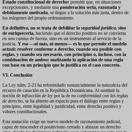
Estado constitucional de derecho
:
permitir que, en situaciones
excepcionales, y mediante una
ponderación seria, razonada y
debidamente motivada
, se llegue a la solución más justa, dentro de
los márgenes del propio ordenamiento.
En definitiva, no se trata de debilitar la
seguridad jurídica
, sino
de enriquecerla
,
haciendo que el derecho positivo no se convierta
en una camisa de fuerza, sino en un instrumento al servicio de la
justicia.
Y eso —ni más, ni menos— es lo que permite el modelo
actual: resolver conforme a derecho, cuando sea posible con
reglas, y cuando sea necesario, con principios o, incluso, con la
combinación de ambos: matizando la aplicación de una regla
con base en un principio que lo justifica en el caso concreto.
VI. Conclusión
La Ley núm. 2-23 ha reformulado sustancialmente la naturaleza del
recurso de casación en la República Dominicana. Al sustituir la
noción de
infracción de ley
por la de
no conformidad con las reglas
de derecho
, se ha abierto un espacio para el diálogo entre reglas y
principios, entre legalidad y juridicidad, entre derecho positivo y
valores constitucionales.
Esta mutación exige un nuevo modelo de razonamiento judicial,
capaz de trascender el positivismo cerrado y abrazar un derecho