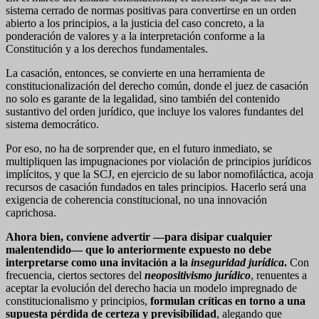
sistema cerrado de normas positivas para convertirse en un orden
abierto a los principios, a la justicia del caso concreto, a la
ponderación de valores y a la interpretación conforme a la
Constitución y a los derechos fundamentales.
La casación, entonces, se convierte en una herramienta de
constitucionalización del derecho común, donde el juez de casación
no solo es garante de la legalidad, sino también del contenido
sustantivo del orden jurídico, que incluye los valores fundantes del
sistema democrático.
Por eso, no ha de sorprender que, en el futuro inmediato, se
multipliquen las impugnaciones por violación de principios jurídicos
implícitos, y que la SCJ, en ejercicio de su labor nomofiláctica, acoja
recursos de casación fundados en tales principios. Hacerlo será una
exigencia de coherencia constitucional, no una innovación
caprichosa.
Ahora bien, conviene advertir —para disipar cualquier
malentendido— que lo anteriormente expuesto no debe
interpretarse como una invitación a la
inseguridad jurídica
.
Con
frecuencia, ciertos sectores del
neopositivismo jurídico
, renuentes a
aceptar la evolución del derecho hacia un modelo impregnado de
constitucionalismo y principios,
formulan críticas en torno a una
supuesta pérdida de certeza y previsibilidad
, alegando que