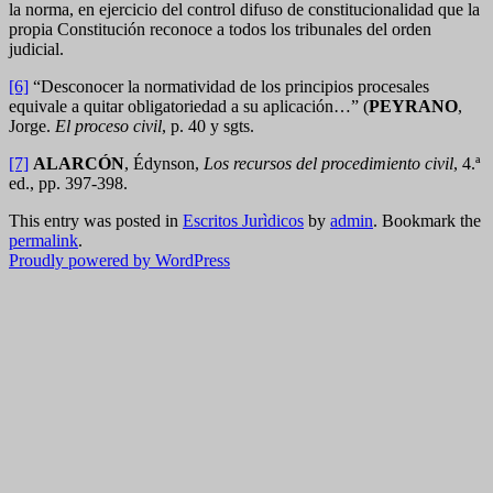
la norma, en ejercicio del control difuso de constitucionalidad que la
propia Constitución reconoce a todos los tribunales del orden
judicial.
[6]
“Desconocer la normatividad de los principios procesales
equivale a quitar obligatoriedad a su aplicación…” (
PEYRANO
,
Jorge.
El proceso civil
, p. 40 y sgts.
[7]
ALARCÓN
, Édynson,
Los recursos del procedimiento civil
, 4.ª
ed., pp. 397-398.
This entry was posted in
Escritos Jurìdicos
by
admin
. Bookmark the
permalink
.
Proudly powered by WordPress