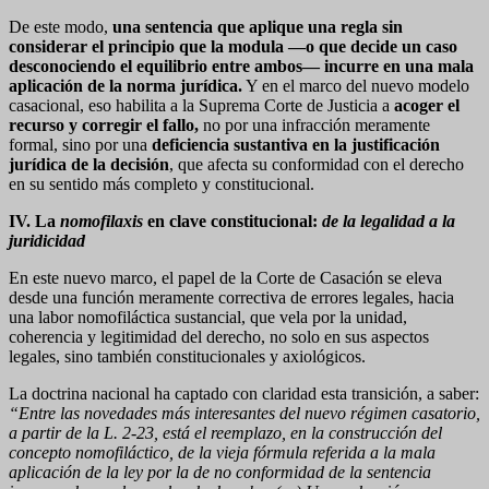
De este modo,
una sentencia que aplique una regla sin
considerar el principio que la modula —o que decide un caso
desconociendo el equilibrio entre ambos— incurre en una mala
aplicación de la norma jurídica
.
Y en el marco del nuevo modelo
casacional, eso habilita a la Suprema Corte de Justicia a
acoger el
recurso y corregir el fallo
,
no por una infracción meramente
formal, sino por una
deficiencia sustantiva en la justificación
jurídica de la decisión
, que afecta su conformidad con el derecho
en su sentido más completo y constitucional.
IV. La
nomofilaxis
en clave constitucional:
de la legalidad a la
juridicidad
En este nuevo marco, el papel de la Corte de Casación se eleva
desde una función meramente correctiva de errores legales, hacia
una labor nomofiláctica sustancial, que vela por la unidad,
coherencia y legitimidad del derecho, no solo en sus aspectos
legales, sino también constitucionales y axiológicos.
La doctrina nacional ha captado con claridad esta transición, a saber:
“Entre las novedades más interesantes del nuevo régimen casatorio,
a partir de la L. 2-23, está el reemplazo, en la construcción del
concepto nomofiláctico, de la vieja fórmula referida a la mala
aplicación de la ley por la de no conformidad de la sentencia