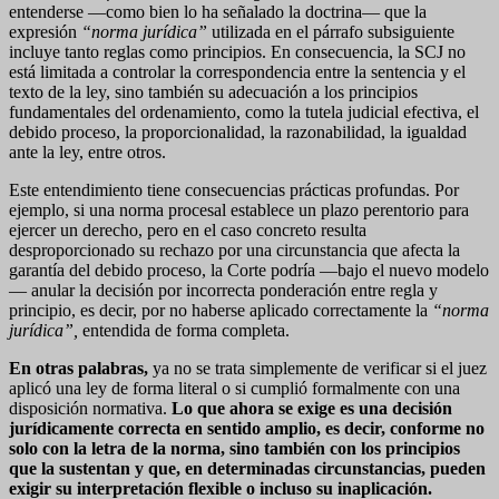
entenderse —como bien lo ha señalado la doctrina— que la
expresión
“norma jurídica”
utilizada en el párrafo subsiguiente
incluye tanto reglas como principios. En consecuencia, la SCJ no
está limitada a controlar la correspondencia entre la sentencia y el
texto de la ley, sino también su adecuación a los principios
fundamentales del ordenamiento, como la tutela judicial efectiva, el
debido proceso, la proporcionalidad, la razonabilidad, la igualdad
ante la ley, entre otros.
Este entendimiento tiene consecuencias prácticas profundas. Por
ejemplo, si una norma procesal establece un plazo perentorio para
ejercer un derecho, pero en el caso concreto resulta
desproporcionado su rechazo por una circunstancia que afecta la
garantía del debido proceso, la Corte podría —bajo el nuevo modelo
— anular la decisión por incorrecta ponderación entre regla y
principio, es decir, por no haberse aplicado correctamente la
“norma
jurídica”,
entendida de forma completa.
En otras palabras
,
ya no se trata simplemente de verificar si el juez
aplicó una ley de forma literal o si cumplió formalmente con una
disposición normativa.
Lo que ahora se exige es una decisión
jurídicamente correcta en sentido amplio, es decir, conforme no
solo con la letra de la norma, sino también con los principios
que la sustentan y que, en determinadas circunstancias, pueden
exigir su interpretación flexible o incluso su inaplicación.