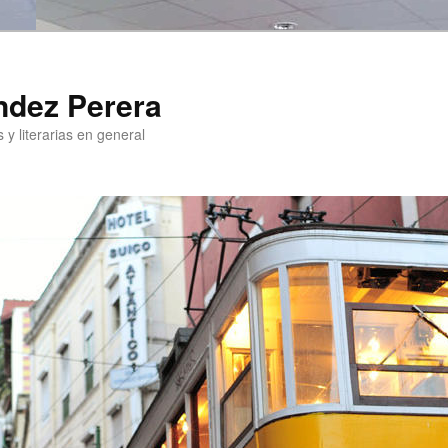
ndez Perera
 y literarias en general