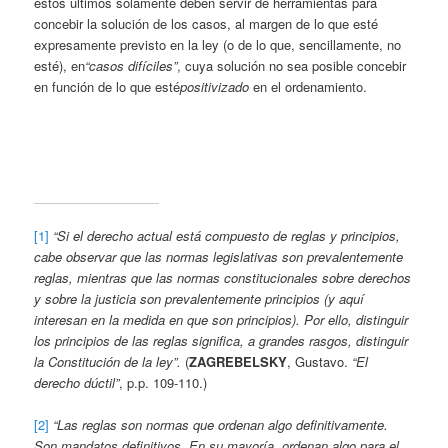
estos últimos solamente deben servir de herramientas para
concebir la solución de los casos, al margen de lo que esté
expresamente previsto en la ley (o de lo que, sencillamente, no
esté), en
“casos difíciles”
, cuya solución no sea posible concebir
en función de lo que esté
positivizado
en el ordenamiento.
[1]
“Si el derecho actual está compuesto de reglas y principios,
cabe observar que las normas legislativas son prevalentemente
reglas, mientras que las normas constitucionales sobre derechos
y sobre la justicia son prevalentemente principios (y aquí
interesan en la medida en que son principios). Por ello, distinguir
los principios de las reglas significa, a grandes rasgos, distinguir
la Constitución de la ley”.
(
ZAGREBELSKY
, Gustavo.
“El
derecho dúctil”
, p.p. 109-110.)
[2]
“Las reglas son normas que ordenan algo definitivamente.
Son mandatos definitivos. En su mayoría, ordenan algo para el