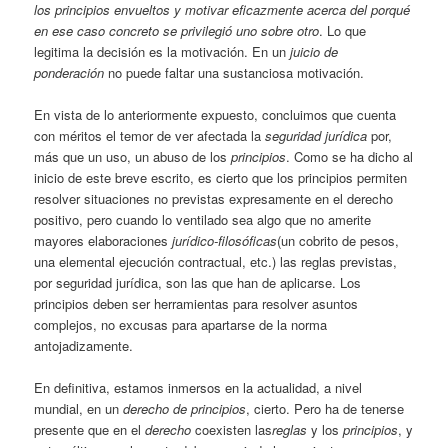
los principios envueltos y motivar eficazmente acerca del porqué
en ese caso concreto se privilegió uno sobre otro
. Lo que
legitima la decisión es la motivación. En un
juicio de
ponderación
no puede faltar una sustanciosa motivación.
En vista de lo anteriormente expuesto, concluimos que cuenta
con méritos el temor de ver afectada la
seguridad jurídica
por,
más que un uso, un abuso de los
principios
. Como se ha dicho al
inicio de este breve escrito, es cierto que los principios permiten
resolver situaciones no previstas expresamente en el derecho
positivo, pero cuando lo ventilado sea algo que no amerite
mayores elaboraciones
jurídico-filosóficas
(un cobrito de pesos,
una elemental ejecución contractual, etc.) las reglas previstas,
por seguridad jurídica, son las que han de aplicarse. Los
principios deben ser herramientas para resolver asuntos
complejos, no excusas para apartarse de la norma
antojadizamente.
En definitiva, estamos inmersos en la actualidad, a nivel
mundial, en un
derecho de principios
, cierto. Pero ha de tenerse
presente que en el
derecho
coexisten las
reglas
y los
principios
, y