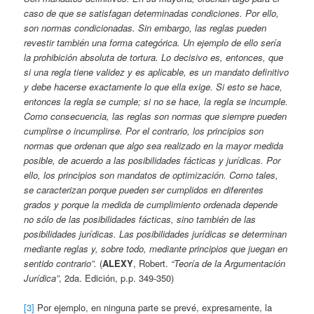
caso de que se satisfagan determinadas condiciones. Por ello,
son normas condicionadas. Sin embargo, las reglas pueden
revestir también una forma categórica. Un ejemplo de ello sería
la prohibición absoluta de tortura. Lo decisivo es, entonces, que
si una regla tiene validez y es aplicable, es un mandato definitivo
y debe hacerse exactamente lo que ella exige. Si esto se hace,
entonces la regla se cumple; si no se hace, la regla se incumple.
Como consecuencia, las reglas son normas que siempre pueden
cumplirse o incumplirse. Por el contrario, los principios son
normas que ordenan que algo sea realizado en la mayor medida
posible, de acuerdo a las posibilidades fácticas y jurídicas. Por
ello, los principios son mandatos de optimización. Como tales,
se caracterizan porque pueden ser cumplidos en diferentes
grados y porque la medida de cumplimiento ordenada depende
no sólo de las posibilidades fácticas, sino también de las
posibilidades jurídicas. Las posibilidades jurídicas se determinan
mediante reglas y, sobre todo, mediante principios que juegan en
sentido contrario”.
(
ALEXY
, Robert.
“Teoría de la Argumentación
Jurídica”
, 2da. Edición, p.p. 349-350)
[3]
Por ejemplo, en ninguna parte se prevé, expresamente, la