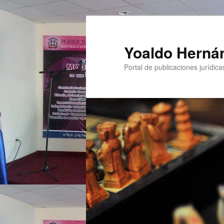
Yoaldo Herná
Portal de publicaciones jurídicas