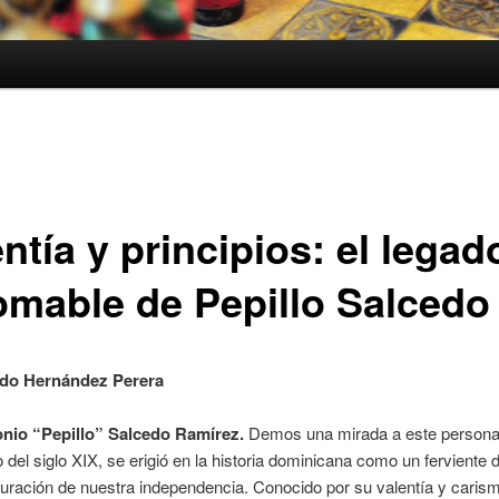
ntía y principios: el legad
omable de Pepillo Salcedo
ldo Hernández Perera
nio “Pepillo” Salcedo Ramírez.
Demos una mirada a este personaj
o del siglo XIX, se erigió en la historia dominicana como un ferviente 
auración de nuestra independencia. Conocido por su valentía y carism