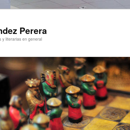
ndez Perera
 y literarias en general