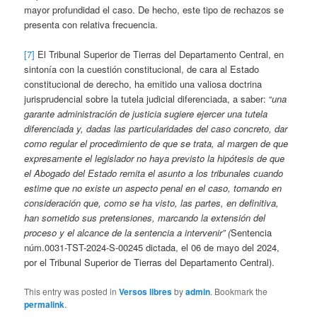
mayor profundidad el caso. De hecho, este tipo de rechazos se
presenta con relativa frecuencia.
[7]
El Tribunal Superior de Tierras del Departamento Central, en
sintonía con la cuestión constitucional, de cara al Estado
constitucional de derecho, ha emitido una valiosa doctrina
jurisprudencial sobre la tutela judicial diferenciada, a saber: “
una
garante administración de justicia sugiere ejercer una tutela
diferenciada y, dadas las particularidades del caso concreto, dar
como regular el procedimiento de que se trata, al margen de que
expresamente el legislador no haya previsto la hipótesis de que
el Abogado del Estado remita el asunto a los tribunales cuando
estime que no existe un aspecto penal en el caso, tomando en
consideración que, como se ha visto, las partes, en definitiva,
han sometido sus pretensiones, marcando la extensión del
proceso y el alcance de la sentencia a intervenir” (
Sentencia
núm.0031-TST-2024-S-00245 dictada, el 06 de mayo del 2024,
por el Tribunal Superior de Tierras del Departamento Central).
This entry was posted in
Versos libres
by
admin
. Bookmark the
permalink
.