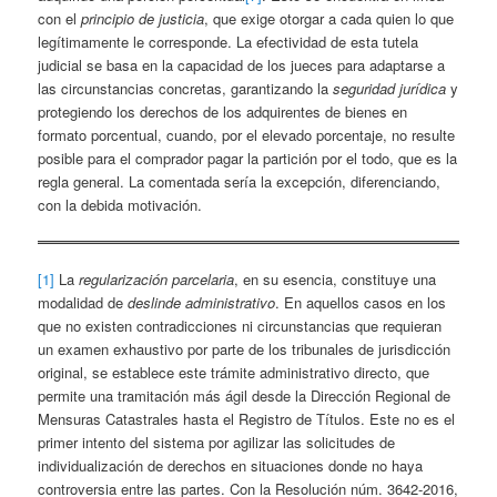
con el
principio de justicia
, que exige otorgar a cada quien lo que
legítimamente le corresponde. La efectividad de esta tutela
judicial se basa en la capacidad de los jueces para adaptarse a
las circunstancias concretas, garantizando la
seguridad jurídica
y
protegiendo los derechos de los adquirentes de bienes en
formato porcentual, cuando, por el elevado porcentaje, no resulte
posible para el comprador pagar la partición por el todo, que es la
regla general. La comentada sería la excepción, diferenciando,
con la debida motivación.
[1]
La
regularización parcelaria
, en su esencia, constituye una
modalidad de
deslinde administrativo
. En aquellos casos en los
que no existen contradicciones ni circunstancias que requieran
un examen exhaustivo por parte de los tribunales de jurisdicción
original, se establece este trámite administrativo directo, que
permite una tramitación más ágil desde la Dirección Regional de
Mensuras Catastrales hasta el Registro de Títulos. Este no es el
primer intento del sistema por agilizar las solicitudes de
individualización de derechos en situaciones donde no haya
controversia entre las partes. Con la Resolución núm. 3642-2016,