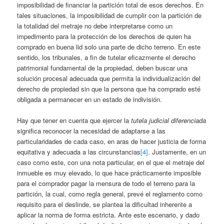
imposibilidad de financiar la partición total de esos derechos. En
tales situaciones, la imposibilidad de cumplir con la partición de
la totalidad del metraje no debe interpretarse como un
impedimento para la protección de los derechos de quien ha
comprado en buena lid solo una parte de dicho terreno. En este
sentido, los tribunales, a fin de tutelar eficazmente el derecho
patrimonial fundamental de la propiedad, deben buscar una
solución procesal adecuada que permita la individualización del
derecho de propiedad sin que la persona que ha comprado esté
obligada a permanecer en un estado de indivisión.
Hay que tener en cuenta que ejercer la
tutela judicial diferenciada
significa reconocer la necesidad de adaptarse a las
particularidades de cada caso, en aras de hacer justicia de forma
equitativa y adecuada a las circunstancias
[4]
. Justamente, en un
caso como este, con una nota particular, en el que el metraje del
inmueble es muy elevado, lo que hace prácticamente imposible
para el comprador pagar la mensura de todo el terreno para la
partición, la cual, como regla general, prevé el reglamento como
requisito para el deslinde, se plantea la dificultad inherente a
aplicar la norma de forma estricta. Ante este escenario, y dado