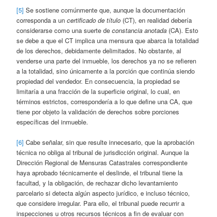
[5]
Se sostiene comúnmente que, aunque la documentación
corresponda a un
certificado de título
(CT), en realidad debería
considerarse como una suerte de
constancia anotada
(CA). Esto
se debe a que el CT implica una mensura que abarca la totalidad
de los derechos, debidamente delimitados. No obstante, al
venderse una parte del inmueble, los derechos ya no se refieren
a la totalidad, sino únicamente a la porción que continúa siendo
propiedad del vendedor. En consecuencia, la propiedad se
limitaría a una fracción de la superficie original, lo cual, en
términos estrictos, correspondería a lo que define una CA, que
tiene por objeto la validación de derechos sobre porciones
específicas del inmueble.
[6]
Cabe señalar, sin que resulte innecesario, que la aprobación
técnica no obliga al tribunal de jurisdicción original. Aunque la
Dirección Regional de Mensuras Catastrales correspondiente
haya aprobado técnicamente el deslinde, el tribunal tiene la
facultad, y la obligación, de rechazar dicho levantamiento
parcelario si detecta algún aspecto jurídico, e incluso técnico,
que considere irregular. Para ello, el tribunal puede recurrir a
inspecciones u otros recursos técnicos a fin de evaluar con