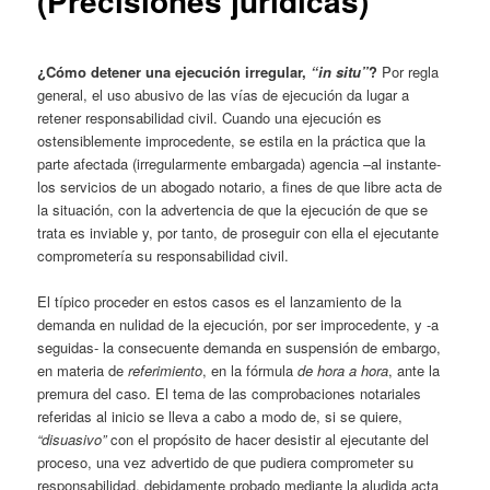
(Precisiones jurídicas)
¿Cómo detener una ejecución irregular,
“in situ”
?
Por regla
general, el uso abusivo de las vías de ejecución da lugar a
retener responsabilidad civil. Cuando una ejecución es
ostensiblemente improcedente, se estila en la práctica que la
parte afectada (irregularmente embargada) agencia –al instante-
los servicios de un abogado notario, a fines de que libre acta de
la situación, con la advertencia de que la ejecución de que se
trata es inviable y, por tanto, de proseguir con ella el ejecutante
comprometería su responsabilidad civil.
El típico proceder en estos casos es el lanzamiento de la
demanda en nulidad de la ejecución, por ser improcedente, y -a
seguidas- la consecuente demanda en suspensión de embargo,
en materia de
referimiento
, en la fórmula
de hora a hora
, ante la
premura del caso. El tema de las comprobaciones notariales
referidas al inicio se lleva a cabo a modo de, si se quiere,
“disuasivo”
con el propósito de hacer desistir al ejecutante del
proceso, una vez advertido de que pudiera comprometer su
responsabilidad, debidamente probado mediante la aludida acta