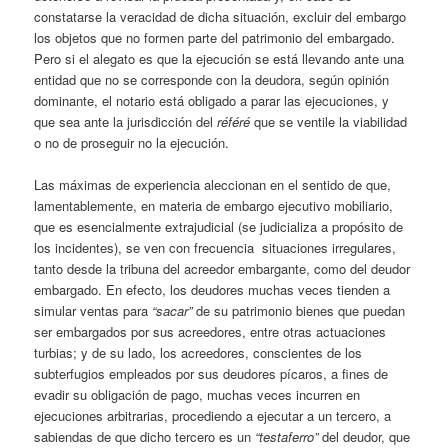
constatarse la veracidad de dicha situación, excluir del embargo
los objetos que no formen parte del patrimonio del embargado.
Pero si el alegato es que la ejecución se está llevando ante una
entidad que no se corresponde con la deudora, según opinión
dominante, el notario está obligado a parar las ejecuciones, y
que sea ante la jurisdicción del
référé
que se ventile la viabilidad
o no de proseguir no la ejecución.
Las máximas de experiencia aleccionan en el sentido de que,
lamentablemente, en materia de embargo ejecutivo mobiliario,
que es esencialmente extrajudicial (se judicializa a propósito de
los incidentes), se ven con frecuencia situaciones irregulares,
tanto desde la tribuna del acreedor embargante, como del deudor
embargado. En efecto, los deudores muchas veces tienden a
simular ventas para
“sacar”
de su patrimonio bienes que puedan
ser embargados por sus acreedores, entre otras actuaciones
turbias; y de su lado, los acreedores, conscientes de los
subterfugios empleados por sus deudores pícaros, a fines de
evadir su obligación de pago, muchas veces incurren en
ejecuciones arbitrarias, procediendo a ejecutar a un tercero, a
sabiendas de que dicho tercero es un
“testaferro”
del deudor, que