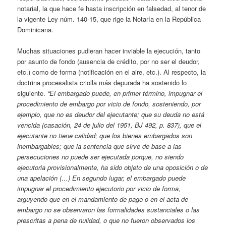
notarial, la que hace fe hasta inscripción en falsedad, al tenor de
la vigente Ley núm. 140-15, que rige la Notaría en la República
Dominicana.
Muchas situaciones pudieran hacer inviable la ejecución, tanto
por asunto de fondo (ausencia de crédito, por no ser el deudor,
etc.) como de forma (notificación en el aire, etc.). Al respecto, la
doctrina procesalista criolla más depurada ha sostenido lo
siguiente.
“El embargado puede, en primer término, impugnar el
procedimiento de embargo por vicio de fondo, sosteniendo, por
ejemplo, que no es deudor del ejecutante; que su deuda no está
vencida (casación, 24 de julio del 1951, BJ 492, p. 837), que el
ejecutante no tiene calidad; que los bienes embargados son
inembargables; que la sentencia que sirve de base a las
persecuciones no puede ser ejecutada porque, no siendo
ejecutoria provisionalmente, ha sido objeto de una oposición o de
una apelación (…) En segundo lugar, el embargado puede
impugnar el procedimiento ejecutorio por vicio de forma,
arguyendo que en el mandamiento de pago o en el acta de
embargo no se observaron las formalidades sustanciales o las
prescritas a pena de nulidad, o que no fueron observados los