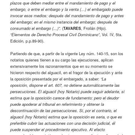
plazos que deben mediar entre el mandamiento de pago y el
embargo, o entre el embargo y la venta (…) el embargado puede
invocar esos medios: después del mandamiento de pago y antes
del embargo; en el mismo instancia del embargo; después de
consumado el embargo (…)”.
(
TAVARES
, Froilán (Hijo).
“Elementos de Derecho Procesal Civil Dominicano”
, Vol. IV, 5ta.
Edición, p.p.89-90).
Partiendo de que, a partir de la vigente Ley núm. 140-15, son los
notarios quienes tienen a su cargo las ejecuciones, aplican
extensivamente los razonamientos que en su momento se
hicieron respecto del alguacil, en el fragor de la ejecución y ante
la oposición presentada por el embargado, a saber:
“La
oposición, dispone el art. 607, no detiene automáticamente las
persecuciones. El alguacil (hoy Notario) puede seguir adelante, si
estima que la oposición carece de fundamento; pero el deudor
puede apoderar al tribunal en referimiento y obtener la
descontinuación de las persecuciones. Si, por el contrario, el
alguacil (hoy Notario) estima que la oposición es seria, o que es
preferible cubrir las actuaciones con una decisión judicial, él
puede suspender el procedimiento ejecutivo. Al efecto