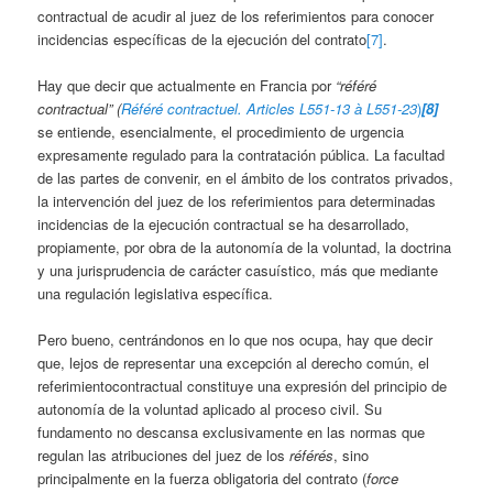
contractual de acudir al juez de los referimientos para conocer
incidencias específicas de la ejecución del contrato
[7]
.
Hay que decir que actualmente en Francia por
“référé
contractual” (
Référé contractuel. Articles L551-13 à L551-23
)
[8]
se entiende, esencialmente, el procedimiento de urgencia
expresamente regulado para la contratación pública. La facultad
de las partes de convenir, en el ámbito de los contratos privados,
la intervención del juez de los referimientos para determinadas
incidencias de la ejecución contractual se ha desarrollado,
propiamente, por obra de la autonomía de la voluntad, la doctrina
y una jurisprudencia de carácter casuístico, más que mediante
una regulación legislativa específica.
Pero bueno, centrándonos en lo que nos ocupa, hay que decir
que, lejos de representar una excepción al derecho común, el
referimientocontractual constituye una expresión del principio de
autonomía de la voluntad aplicado al proceso civil. Su
fundamento no descansa exclusivamente en las normas que
regulan las atribuciones del juez de los
référés
, sino
principalmente en la fuerza obligatoria del contrato (
force