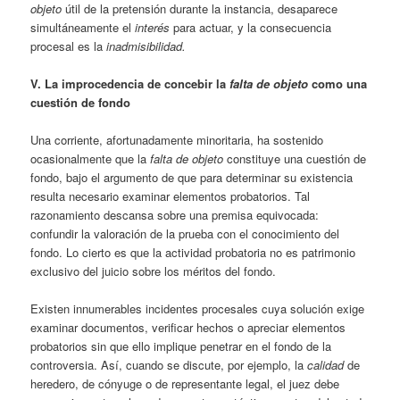
objeto
útil de la pretensión durante la instancia, desaparece
simultáneamente el
interés
para actuar, y la consecuencia
procesal es la
inadmisibilidad.
V. La improcedencia de concebir la
falta de objeto
como una
cuestión de fondo
Una corriente, afortunadamente minoritaria, ha sostenido
ocasionalmente que la
falta de objeto
constituye una cuestión de
fondo, bajo el argumento de que para determinar su existencia
resulta necesario examinar elementos probatorios. Tal
razonamiento descansa sobre una premisa equivocada:
confundir la valoración de la prueba con el conocimiento del
fondo. Lo cierto es que la actividad probatoria no es patrimonio
exclusivo del juicio sobre los méritos del fondo.
Existen innumerables incidentes procesales cuya solución exige
examinar documentos, verificar hechos o apreciar elementos
probatorios sin que ello implique penetrar en el fondo de la
controversia. Así, cuando se discute, por ejemplo, la
calidad
de
heredero, de cónyuge o de representante legal, el juez debe