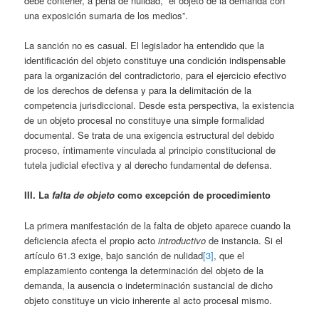
debe contener, a pena de nulidad, “el objeto de la demanda con
una exposición sumaria de los medios”.
La sanción no es casual. El legislador ha entendido que la
identificación del objeto constituye una condición indispensable
para la organización del contradictorio, para el ejercicio efectivo
de los derechos de defensa y para la delimitación de la
competencia jurisdiccional. Desde esta perspectiva, la existencia
de un objeto procesal no constituye una simple formalidad
documental. Se trata de una exigencia estructural del debido
proceso, íntimamente vinculada al principio constitucional de
tutela judicial efectiva y al derecho fundamental de defensa.
III. La
falta de objeto
como excepción de procedimiento
La primera manifestación de la falta de objeto aparece cuando la
deficiencia afecta el propio acto
introductivo
de instancia. Si el
artículo 61.3 exige, bajo sanción de nulidad
[3]
, que el
emplazamiento contenga la determinación del objeto de la
demanda, la ausencia o indeterminación sustancial de dicho
objeto constituye un vicio inherente al acto procesal mismo.