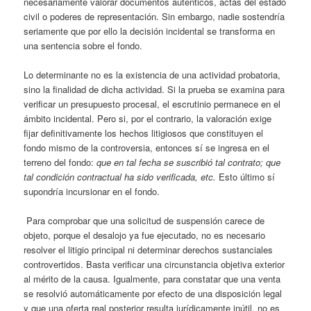
necesariamente valorar documentos auténticos, actas del estado
civil o poderes de representación. Sin embargo, nadie sostendría
seriamente que por ello la decisión incidental se transforma en
una sentencia sobre el fondo.
Lo determinante no es la existencia de una actividad probatoria,
sino la finalidad de dicha actividad. Si la prueba se examina para
verificar un presupuesto procesal, el escrutinio permanece en el
ámbito incidental. Pero si, por el contrario, la valoración exige
fijar definitivamente los hechos litigiosos que constituyen el
fondo mismo de la controversia, entonces sí se ingresa en el
terreno del fondo:
que en tal fecha se suscribió tal contrato; que
tal condición contractual ha sido verificada, etc.
Esto último sí
supondría incursionar en el fondo.
Para comprobar que una solicitud de suspensión carece de
objeto, porque el desalojo ya fue ejecutado, no es necesario
resolver el litigio principal ni determinar derechos sustanciales
controvertidos. Basta verificar una circunstancia objetiva exterior
al mérito de la causa. Igualmente, para constatar que una venta
se resolvió automáticamente por efecto de una disposición legal
y que una oferta real posterior resulta jurídicamente inútil, no es