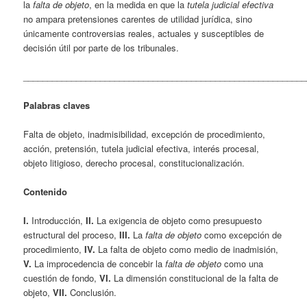
la
falta de objeto
, en la medida en que la
tutela judicial efectiva
no ampara pretensiones carentes de utilidad jurídica, sino
únicamente controversias reales, actuales y susceptibles de
decisión útil por parte de los tribunales.
___________________________________________________________
Palabras claves
Falta de objeto, inadmisibilidad, excepción de procedimiento,
acción, pretensión, tutela judicial efectiva, interés procesal,
objeto litigioso, derecho procesal, constitucionalización.
Contenido
I.
Introducción,
II.
La exigencia de objeto como presupuesto
estructural del proceso,
III.
La
falta de objeto
como excepción de
procedimiento,
IV.
La falta de objeto como medio de inadmisión,
V.
La improcedencia de concebir la
falta de objeto
como una
cuestión de fondo,
VI.
La dimensión constitucional de la falta de
objeto,
VII.
Conclusión.