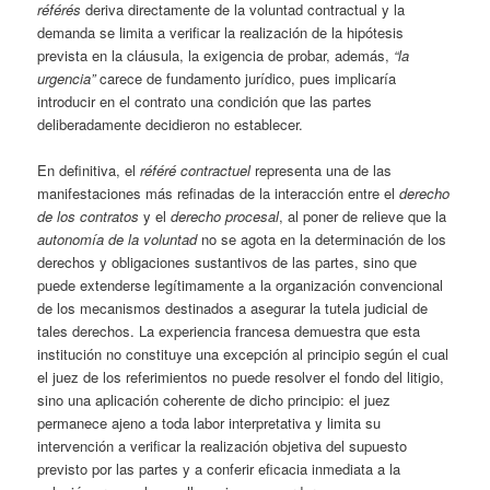
référés
deriva directamente de la voluntad contractual y la
demanda se limita a verificar la realización de la hipótesis
prevista en la cláusula, la exigencia de probar, además,
“la
urgencia”
carece de fundamento jurídico, pues implicaría
introducir en el contrato una condición que las partes
deliberadamente decidieron no establecer.
En definitiva, el
référé contractuel
representa una de las
manifestaciones más refinadas de la interacción entre el
derecho
de los contratos
y el
derecho procesal
, al poner de relieve que la
autonomía de la voluntad
no se agota en la determinación de los
derechos y obligaciones sustantivos de las partes, sino que
puede extenderse legítimamente a la organización convencional
de los mecanismos destinados a asegurar la tutela judicial de
tales derechos. La experiencia francesa demuestra que esta
institución no constituye una excepción al principio según el cual
el juez de los referimientos no puede resolver el fondo del litigio,
sino una aplicación coherente de dicho principio: el juez
permanece ajeno a toda labor interpretativa y limita su
intervención a verificar la realización objetiva del supuesto
previsto por las partes y a conferir eficacia inmediata a la