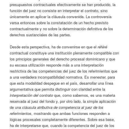
presupuestos contractuales efectivamente se han producido, la
función del juez no consiste en interpretar el contrato, sino
únicamente en aplicar la cláusula convenida. La controversia
versa entonces sobre la constatación de un hecho previsto
contractualmente y no sobre la determinación definitiva de los
derechos sustanciales de las partes.
Desde esta perspectiva, ha de convenirse en que el
référé
contractual constituye una institución plenamente compatible con
los principios generales del derecho procesal dominicano y que
su escasa utilización responde más a una interpretación
restrictiva de las competencias del juez de los referimientos que
a una verdadera incompatibilidad normativa. Es menester, para
que esta modalidad despegue en el país, desarrollar una línea
argumentativa que permita distinguir con claridad entre la
interpretación del contrato
que, como sabemos, es una materia
reservada al juez del fondo y, por otro lado, la simple aplicación
de una
cláusula atributiva de competencia al juez de los
referimientos
, mostrando que ambas funciones responden a
lógicas procesales completamente diferentes. Sobre esa base,
ha de interpretarse que, cuando la competencia del juez de los