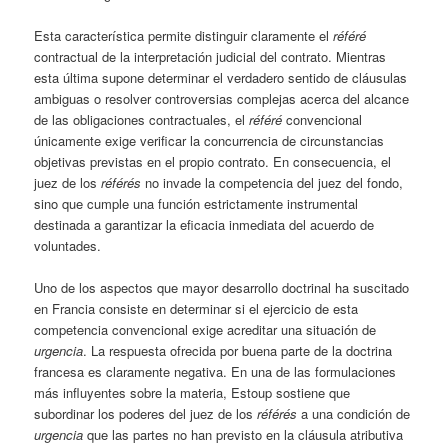
Esta característica permite distinguir claramente el
référé
contractual de la interpretación judicial del contrato. Mientras
esta última supone determinar el verdadero sentido de cláusulas
ambiguas o resolver controversias complejas acerca del alcance
de las obligaciones contractuales, el
référé
convencional
únicamente exige verificar la concurrencia de circunstancias
objetivas previstas en el propio contrato. En consecuencia, el
juez de los
référés
no invade la competencia del juez del fondo,
sino que cumple una función estrictamente instrumental
destinada a garantizar la eficacia inmediata del acuerdo de
voluntades.
Uno de los aspectos que mayor desarrollo doctrinal ha suscitado
en Francia consiste en determinar si el ejercicio de esta
competencia convencional exige acreditar una situación de
urgencia
. La respuesta ofrecida por buena parte de la doctrina
francesa es claramente negativa. En una de las formulaciones
más influyentes sobre la materia, Estoup sostiene que
subordinar los poderes del juez de los
référés
a una condición de
urgencia
que las partes no han previsto en la cláusula atributiva