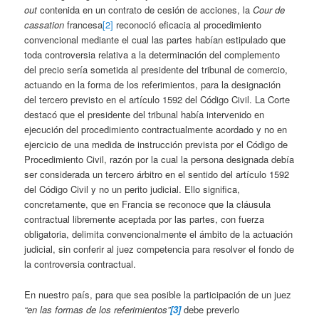
out
contenida en un contrato de cesión de acciones, la
Cour de
cassation
francesa
[2]
reconoció eficacia al procedimiento
convencional mediante el cual las partes habían estipulado que
toda controversia relativa a la determinación del complemento
del precio sería sometida al presidente del tribunal de comercio,
actuando en la forma de los referimientos, para la designación
del tercero previsto en el artículo 1592 del Código Civil. La Corte
destacó que el presidente del tribunal había intervenido en
ejecución del procedimiento contractualmente acordado y no en
ejercicio de una medida de instrucción prevista por el Código de
Procedimiento Civil, razón por la cual la persona designada debía
ser considerada un tercero árbitro en el sentido del artículo 1592
del Código Civil y no un perito judicial. Ello significa,
concretamente, que en Francia se reconoce que la cláusula
contractual libremente aceptada por las partes, con fuerza
obligatoria, delimita convencionalmente el ámbito de la actuación
judicial, sin conferir al juez competencia para resolver el fondo de
la controversia contractual.
En nuestro país, para que sea posible la participación de un juez
“en las formas de los referimientos”
[3]
debe preverlo