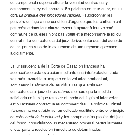
de competencia supone alterar la voluntad contractual y
desconocer la ley del contrato. En palabras de este autor, en su
obra
La pratique des procédures rapides
, «subordonner les
pouvoirs du juge à une condition d’urgence que les parties n’ont
pas prévue dans leur clause revient à ajouter à leur volonté
commune ce qu’elles n’ont pas voulu et à méconnaître la loi du
contrat». La competencia del juez deriva, entonces, del acuerdo
de las partes y no de la existencia de una urgencia apreciada
judicialmente.
La jurisprudencia de la Corte de Casación francesa ha
acompañado esta evolución mediante una interpretación cada
vez más favorable al respeto de la voluntad contractual,
admitiendo la eficacia de las cláusulas que atribuyen
competencia al juez de los
référés
siempre que la medida
solicitada no implique resolver el fondo del litigio ni interpretar
estipulaciones contractuales controvertidas. La práctica judicial
francesa ha construido así un delicado equilibrio entre el principio
de
autonomía de la voluntad
y las competencias propias del juez
del fondo, consolidando un mecanismo procesal particularmente
eficaz para la resolución inmediata de determinadas