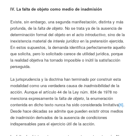
IV. La falta de objeto como medio de inadmisión
Existe, sin embargo, una segunda manifestación, distinta y más
profunda, de la
falta de objeto
. No se trata ya de la ausencia de
determinación formal del objeto en el acto
introductivo
, sino de la
inexistencia material de
interés jurídico
en la pretensión ejercida.
En estos supuestos, la demanda identifica perfectamente aquello
que solicita, pero lo solicitado carece de utilidad jurídica, porque
la realidad objetiva ha tornado imposible o inútil la satisfacción
perseguida.
La jurisprudencia y la doctrina han terminado por construir esta
modalidad como una verdadera causa de
inadmisibilidad
de la
acción. Aunque el artículo 44 de la Ley núm. 834 de 1978 no
menciona expresamente la
falta de objeto
, la enumeración
contenida en dicho texto nunca ha sido considerada limitativa
[6]
.
Desde hace décadas se admite que pueden existir otros medios
de inadmisión derivados de la ausencia de condiciones
indispensables para el ejercicio útil de la acción.