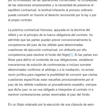
de las relaciones empresariales y la necesidad de preservar el
equilibrio contractual, la lentitud inherente al proceso ordinario
puede convertir en ilusorio el derecho reconocido por la ley o por
el propio contrato.
La práctica contractual francesa, apoyada en la doctrina del
référé
y en el principio de la
fuerza obligatoria del contrato
, ha
admitido que las partes puedan prever convencionalmente la
competencia del juez de los
référés
para determinadas
cuestiones de ejecución contractual, sin atribuirle por ello
competencia para resolver el fondo del litigio
[1]
. Si las partes son
libres para definir el contenido de sus obligaciones, establecer
mecanismos de solución de controversias e incluso someter
determinados conflictos al arbitraje o a la mediación, no existe
razón jurídica para negarles la posibilidad de convenir que ciertas
cuestiones específicas sean resueltas provisionalmente por el
juez de los
référés
mediante un procedimiento expedito, siempre
que dicho juez no se vea obligado a interpretar el contrato ni a
resolver contestaciones serias reservadas al juez del fondo.
En un litigio originado por la ejecución de una cláusula de
earn-