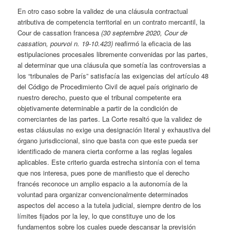
En otro caso sobre la validez de una cláusula contractual
atributiva de competencia territorial en un contrato mercantil, la
Cour de cassation francesa
(30 septembre 2020, Cour de
cassation, pourvoi n. 19-10.423)
reafirmó la eficacia de las
estipulaciones procesales libremente convenidas por las partes,
al determinar que una cláusula que sometía las controversias a
los “tribunales de París” satisfacía las exigencias del artículo 48
del Código de Procedimiento Civil de aquel país originario de
nuestro derecho, puesto que el tribunal competente era
objetivamente determinable a partir de la condición de
comerciantes de las partes. La Corte resaltó que la validez de
estas cláusulas no exige una designación literal y exhaustiva del
órgano jurisdiccional, sino que basta con que este pueda ser
identificado de manera cierta conforme a las reglas legales
aplicables. Este criterio guarda estrecha sintonía con el tema
que nos interesa, pues pone de manifiesto que el derecho
francés reconoce un amplio espacio a la autonomía de la
voluntad para organizar convencionalmente determinados
aspectos del acceso a la tutela judicial, siempre dentro de los
límites fijados por la ley, lo que constituye uno de los
fundamentos sobre los cuales puede descansar la previsión