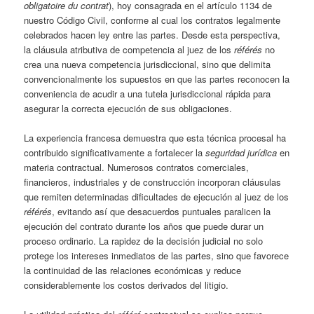
obligatoire du contrat
), hoy consagrada en el artículo 1134 de
nuestro Código Civil, conforme al cual los contratos legalmente
celebrados hacen ley entre las partes. Desde esta perspectiva,
la cláusula atributiva de competencia al juez de los
référés
no
crea una nueva competencia jurisdiccional, sino que delimita
convencionalmente los supuestos en que las partes reconocen la
conveniencia de acudir a una tutela jurisdiccional rápida para
asegurar la correcta ejecución de sus obligaciones.
La experiencia francesa demuestra que esta técnica procesal ha
contribuido significativamente a fortalecer la
seguridad jurídica
en
materia contractual. Numerosos contratos comerciales,
financieros, industriales y de construcción incorporan cláusulas
que remiten determinadas dificultades de ejecución al juez de los
référés
, evitando así que desacuerdos puntuales paralicen la
ejecución del contrato durante los años que puede durar un
proceso ordinario. La rapidez de la decisión judicial no solo
protege los intereses inmediatos de las partes, sino que favorece
la continuidad de las relaciones económicas y reduce
considerablemente los costos derivados del litigio.