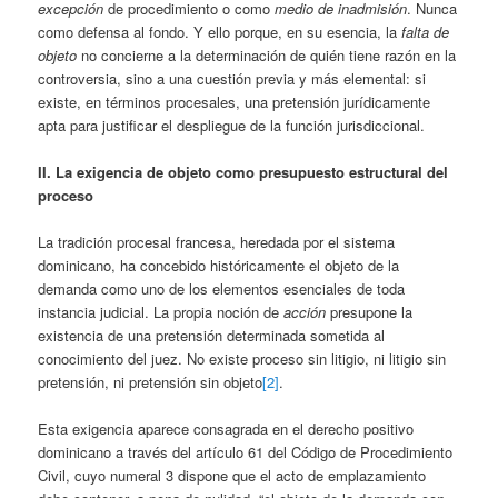
excepción
de procedimiento o como
medio de inadmisión
. Nunca
como defensa al fondo. Y ello porque, en su esencia, la
falta de
objeto
no concierne a la determinación de quién tiene razón en la
controversia, sino a una cuestión previa y más elemental: si
existe, en términos procesales, una pretensión jurídicamente
apta para justificar el despliegue de la función jurisdiccional.
II. La exigencia de objeto como presupuesto estructural del
proceso
La tradición procesal francesa, heredada por el sistema
dominicano, ha concebido históricamente el objeto de la
demanda como uno de los elementos esenciales de toda
instancia judicial. La propia noción de
acción
presupone la
existencia de una pretensión determinada sometida al
conocimiento del juez. No existe proceso sin litigio, ni litigio sin
pretensión, ni pretensión sin objeto
[2]
.
Esta exigencia aparece consagrada en el derecho positivo
dominicano a través del artículo 61 del Código de Procedimiento
Civil, cuyo numeral 3 dispone que el acto de emplazamiento