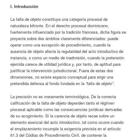
I. Introducción
La
falta de objeto
constituye una categoría procesal de
naturaleza bifronte. En el derecho procesal dominicano,
fuertemente influenciado por la tradición francesa, dicha figura se
proyecta sobre dos ámbitos claramente diferenciados: puede
operar como una excepción de procedimiento, cuando la
ausencia de objeto afecta la regularidad del acto introductivo de
instancia, o como un medio de inadmisión, cuando la pretensión
ejercida carece de utilidad jurídica y, por tanto, de aptitud para
justificar la intervención jurisdiccional. Fuera de estas dos
dimensiones, no existe espacio conceptual para erigir una
pretendida defensa al fondo fundada en la
“falta de objeto”
.
La precisión no es meramente terminológica. De la correcta
calificación de la
falta de objeto
dependen tanto el régimen
procesal aplicable como las consecuencias jurídicas derivadas
de su acogimiento. Si la carencia de objeto recae sobre un
elemento esencial del acto
introductivo
, tal como ocurre cuando
el emplazamiento incumple la exigencia prevista en el artículo
61.3 del Código de Procedimiento Civil, de contener la