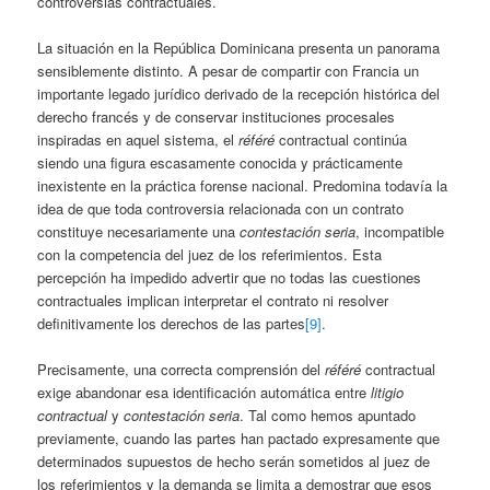
controversias contractuales.
La situación en la República Dominicana presenta un panorama
sensiblemente distinto. A pesar de compartir con Francia un
importante legado jurídico derivado de la recepción histórica del
derecho francés y de conservar instituciones procesales
inspiradas en aquel sistema, el
référé
contractual continúa
siendo una figura escasamente conocida y prácticamente
inexistente en la práctica forense nacional. Predomina todavía la
idea de que toda controversia relacionada con un contrato
constituye necesariamente una
contestación seria
, incompatible
con la competencia del juez de los referimientos. Esta
percepción ha impedido advertir que no todas las cuestiones
contractuales implican interpretar el contrato ni resolver
definitivamente los derechos de las partes
[9]
.
Precisamente, una correcta comprensión del
référé
contractual
exige abandonar esa identificación automática entre
litigio
contractual
y
contestación seria
. Tal como hemos apuntado
previamente, cuando las partes han pactado expresamente que
determinados supuestos de hecho serán sometidos al juez de
los referimientos y la demanda se limita a demostrar que esos