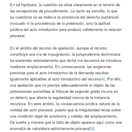
En tal hipótesis, la cuestión se sitúa claramente en el terreno de
las
excepciones
de procedimiento. La razón es sencilla: lo que
se cuestiona no es todavía la existencia del derecho sustancial
invocado ni la procedencia de la pretensión, sino la aptitud
jurídica del acto
introductivo
para producir válidamente la relación
procesal.
En el ámbito del recurso de apelación, aunque el recurso
constituye una vía de impugnación, la jurisprudencia dominicana
ha sostenido reiteradamente que dicha vía recursiva se introduce
mediante emplazamiento. En consecuencia, las exigencias
previstas para el acto
introductivo
de la demanda resultan
igualmente aplicables al acto introductivo del recurso
[4]
. Por ello,
una apelación que no precise adecuadamente el objeto de las
pretensiones sometidas al tribunal de segundo grado incurre en
un defecto que afecta la regularidad misma de la instancia
recursiva. En este ámbito, la consecuencia jurídica natural es la
nulidad del acto procesal, puesto que la irregularidad recae sobre
una condición legal de existencia y validez del emplazamiento.
De suerte y manera que la falta de objeto aparece aquí como una
anomalía de naturaleza estrictamente procesal
[5]
.