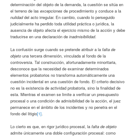
determinación del objeto de la demanda, la cuestión se sitúa en
el terreno de las
excepciones
de procedimiento y conduce a la
nulidad
del acto irregular. En cambio, cuando lo perseguido
judicialmente ha perdido toda utilidad práctica o jurídica, la
ausencia de objeto afecta el ejercicio mismo de la acción y debe
traducirse en una declaración de
inadmisibilidad
.
La confusión surge cuando se pretende atribuir a la
falta de
objeto
una tercera dimensión, vinculada al fondo de la
controversia. Tal construcción, afortunadamente minoritaria,
desconoce que la necesidad de examinar determinados
elementos probatorios no transforma automáticamente una
cuestión incidental en una cuestión de fondo. El criterio decisivo
no es la existencia de actividad probatoria, sino la finalidad de
esta. Mientras el examen se limite a verificar un presupuesto
procesal o una condición de admisibilidad de la acción, el juez
permanece en el ámbito de los incidentes y no penetra en el
fondo del litigio
[1]
.
Lo cierto es que, en rigor jurídico procesal, la
falta de objeto
admite únicamente una doble configuración procesal: como