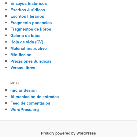
Ensayos históricos
Escritos Jurìdicos
Escritos literarios
Fragmento ponencias
Fragmentos de libros
Galerìa de fotos
Hoja de vida (CV)
Material instructivo
Minificción
Precisiones Jurídicas
Versos libres
META
Iniciar Sesión
Alimentación de entradas
Feed de comentarios
WordPress.org
Proudly powered by WordPress