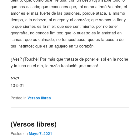
que has callado; que reconoces que, tal como afirmó Voltaire, el
amor es el más fuerte de las pasiones, porque ataca, al mismo
tiempo, a la cabeza, al cuerpo y al corazón; que somos la flor y
lo que sientes es la miel; que ese sentimiento, por no tener
geografía, no conoce límites; que lo nuestro es la amistad en
llamas; que es calmado, no tempestuoso; que es la poesía de
tus instintos; que es un agujero en tu corazón.
¿Ves? ¡Touché! Por más que trataste de poner el sol en la noche
y la luna en el día, la razón traslució: ¡me amas!
YHP
13-5-21
Posted in
Versos libres
(Versos libres)
Posted on
Mayo 7, 2021