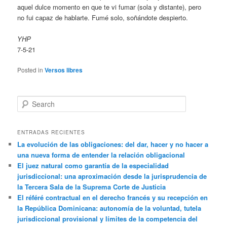
aquel dulce momento en que te vi fumar (sola y distante), pero
no fui capaz de hablarte. Fumé solo, soñándote despierto.
YHP
7-5-21
Posted in
Versos libres
Search
ENTRADAS RECIENTES
La evolución de las obligaciones: del dar, hacer y no hacer a
una nueva forma de entender la relación obligacional
El juez natural como garantía de la especialidad
jurisdiccional: una aproximación desde la jurisprudencia de
la Tercera Sala de la Suprema Corte de Justicia
El référé contractual en el derecho francés y su recepción en
la República Dominicana: autonomía de la voluntad, tutela
jurisdiccional provisional y límites de la competencia del