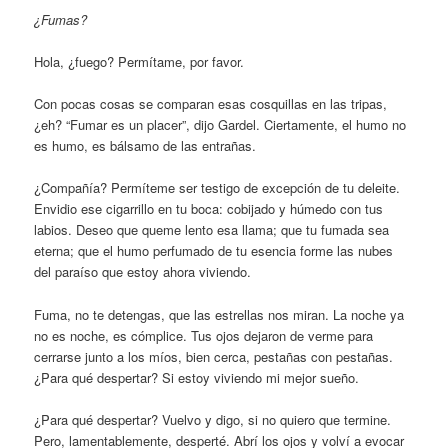
¿Fumas?
Hola, ¿fuego? Permítame, por favor.
Con pocas cosas se comparan esas cosquillas en las tripas,
¿eh? “Fumar es un placer”, dijo Gardel. Ciertamente, el humo no
es humo, es bálsamo de las entrañas.
¿Compañía? Permíteme ser testigo de excepción de tu deleite.
Envidio ese cigarrillo en tu boca: cobijado y húmedo con tus
labios. Deseo que queme lento esa llama; que tu fumada sea
eterna; que el humo perfumado de tu esencia forme las nubes
del paraíso que estoy ahora viviendo.
Fuma, no te detengas, que las estrellas nos miran. La noche ya
no es noche, es cómplice. Tus ojos dejaron de verme para
cerrarse junto a los míos, bien cerca, pestañas con pestañas.
¿Para qué despertar? Si estoy viviendo mi mejor sueño.
¿Para qué despertar? Vuelvo y digo, si no quiero que termine.
Pero, lamentablemente, desperté. Abrí los ojos y volví a evocar