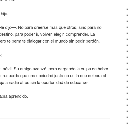
hijo.
e dijo—. No para creerse más que otros, sino para no
stino, para poder ir, volver, elegir, comprender. La
pero te permite dialogar con el mundo sin pedir perdón.
:
móvil. Su amigo avanzó, pero cargando la culpa de haber
 recuerda que una sociedad justa no es la que celebra al
eja a nadie atrás sin la oportunidad de educarse.
Había aprendido.