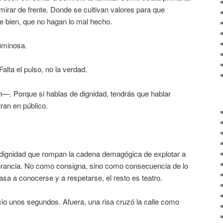
ar de frente. Donde se cultivan valores para que
bien, que no hagan lo mal hecho.
luminosa.
alta el pulso, no la verdad.
n—. Porque si hablas de dignidad, tendrás que hablar
ran en público.
n dignidad que rompan la cadena demagógica de explotar a
orancia. No como consigna, sino como consecuencia de lo
asa a conocerse y a respetarse, el resto es teatro.
cio unos segundos. Afuera, una risa cruzó la calle como