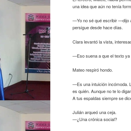
una idea que aún no tenía form
—Yo no sé qué escribir —dijo a
persigue desde hace días.
Clara levantó la vista, interesa
—Eso suena a que el texto ya t
Mateo respiró hondo.
—Es una intuición incómoda. L
es quién. Aunque no te lo digan
A tus espaldas siempre se di
Julián arqueó una ceja.
—¿Una crónica social?