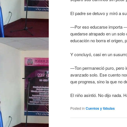
El padre se detuvo y miró a su 
—Por eso educarse importa —l
quedarse atrapado en un solo de
educación no borra el origen, 
Y concluyó, casi en un susurro
—Ton permaneció puro, pero in
avanzado solo. Ese cuento nos
que progresa, sino la que no d
El niño asintió. No dijo nada. 
Posted in
Cuentos y fàbulas