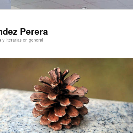
ndez Perera
 y literarias en general