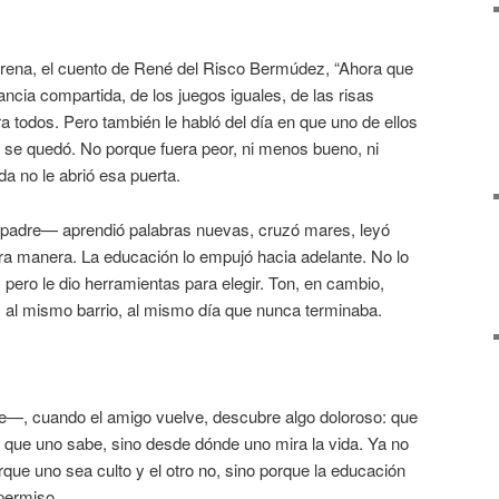
rena, el cuento de René del Risco Bermúdez, “Ahora que
fancia compartida, de los juegos iguales, de las risas
ra todos. Pero también le habló del día en que uno de ellos
ue se quedó. No porque fuera peor, ni menos bueno, ni
da no le abrió esa puerta.
 padre— aprendió palabras nuevas, cruzó mares, leyó
tra manera. La educación lo empujó hacia adelante. No lo
 pero le dio herramientas para elegir. Ton, en cambio,
al mismo barrio, al mismo día que nunca terminaba.
—, cuando el amigo vuelve, descubre algo doloroso: que
o que uno sabe, sino desde dónde uno mira la vida. Ya no
que uno sea culto y el otro no, sino porque la educación
permiso.