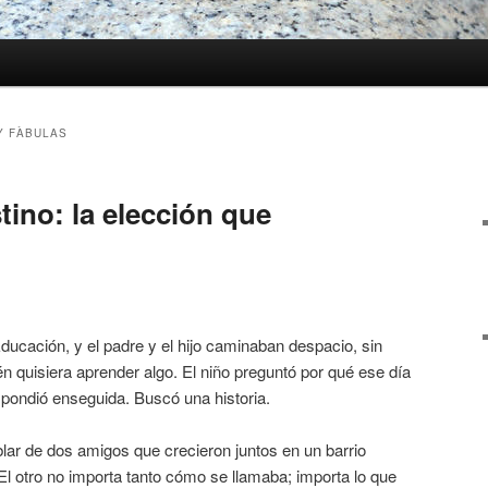
Y FÀBULAS
ino: la elección que
Educación, y el padre y el hijo caminaban despacio, sin
én quisiera aprender algo. El niño preguntó por qué ese día
spondió enseguida. Buscó una historia.
lar de dos amigos que crecieron juntos en un barrio
l otro no importa tanto cómo se llamaba; importa lo que