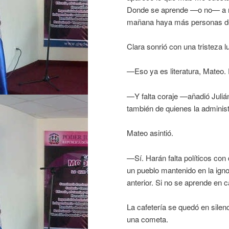
Donde se aprende —o no— a mir
mañana haya más personas de 
Clara sonrió con una tristeza 
—Eso ya es literatura, Mateo. F
—Y falta coraje —añadió Juliá
también de quienes la administ
Mateo asintió.
—Sí. Harán falta políticos co
un pueblo mantenido en la ign
anterior. Si no se aprende en c
La cafetería se quedó en silen
una cometa.