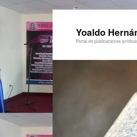
Yoaldo Herná
Portal de publicaciones jurídicas