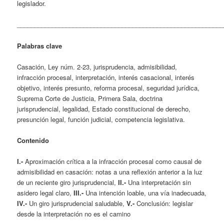
legislador.
___________________________________________________________
Palabras clave
Casación, Ley núm. 2-23, jurisprudencia, admisibilidad,
infracción procesal, interpretación, interés casacional, interés
objetivo, interés presunto, reforma procesal, seguridad jurídica,
Suprema Corte de Justicia, Primera Sala, doctrina
jurisprudencial, legalidad, Estado constitucional de derecho,
presunción legal, función judicial, competencia legislativa.
Contenido
I.-
Aproximación crítica a la infracción procesal como causal de
admisibilidad en casación: notas a una reflexión anterior a la luz
de un reciente giro jurisprudencial,
II.-
Una interpretación sin
asidero legal claro,
III.-
Una intención loable, una vía inadecuada,
IV.-
Un giro jurisprudencial saludable,
V.-
Conclusión: legislar
desde la interpretación no es el camino