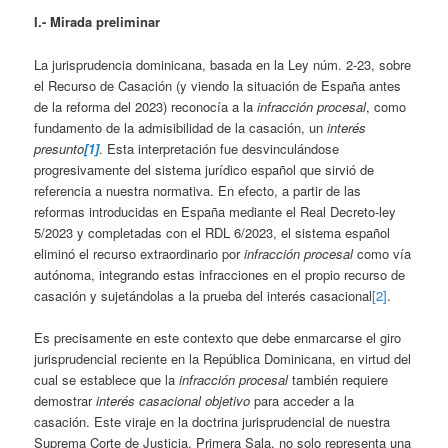
I.- Mirada preliminar
La jurisprudencia dominicana, basada en la Ley núm. 2-23, sobre
el Recurso de Casación (y viendo la situación de España antes
de la reforma del 2023) reconocía a la
infracción procesal
, como
fundamento de la admisibilidad de la casación, un
interés
presunto
[1]
. Esta interpretación fue desvinculándose
progresivamente del sistema jurídico español que sirvió de
referencia a nuestra normativa. En efecto, a partir de las
reformas introducidas en España mediante el Real Decreto-ley
5/2023 y completadas con el RDL 6/2023, el sistema español
eliminó el recurso extraordinario por
infracción procesal
como vía
autónoma, integrando estas infracciones en el propio recurso de
casación y sujetándolas a la prueba del interés casacional
[2]
.
Es precisamente en este contexto que debe enmarcarse el giro
jurisprudencial reciente en la República Dominicana, en virtud del
cual se establece que la
infracción procesal
también requiere
demostrar
interés casacional objetivo
para acceder a la
casación. Este viraje en la doctrina jurisprudencial de nuestra
Suprema Corte de Justicia, Primera Sala, no solo representa una