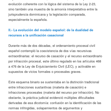
evolución coherente con la lógica del sistema de la Ley 2-23,
sino también una muestra de la armonía interpretativa entre la
jurisprudencia dominicana y la legislación comparada,
especialmente la española.
II.- La evolución del modelo español: de la dualidad de
recursos a la unificación casacional
Durante más de dos décadas, el ordenamiento procesal civil
español contempló la coexistencia de dos vías recursivas
extraordinarias: el recurso de casación y el recurso extraordinario
por infracción procesal, este último regulado en los artículos 468
a 476 de la Ley de Enjuiciamiento Civil (LEC), y activable en
supuestos de vicios formales o procesales graves.
Este esquema binario se sustentaba en la distinción tradicional
entre infracciones sustantivas (materia de casación) e
infracciones procesales (materia del recurso por infracción). No
obstante, la práctica judicial evidenció múltiples dificultades
derivadas de esa dicotomía: confusión en la identificación de las
normas infringidas, solapamientos de argumentos y