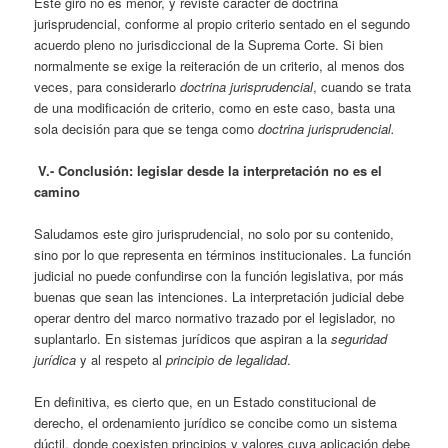
Este giro no es menor, y reviste carácter de doctrina
jurisprudencial, conforme al propio criterio sentado en el segundo
acuerdo pleno no jurisdiccional de la Suprema Corte. Si bien
normalmente se exige la reiteración de un criterio, al menos dos
veces, para considerarlo
doctrina jurisprudencial
, cuando se trata
de una modificación de criterio, como en este caso, basta una
sola decisión para que se tenga como
doctrina jurisprudencial.
V.-
Conclusión: legislar desde la interpretación no es el
camino
Saludamos este giro jurisprudencial, no solo por su contenido,
sino por lo que representa en términos institucionales. La función
judicial no puede confundirse con la función legislativa, por más
buenas que sean las intenciones. La interpretación judicial debe
operar dentro del marco normativo trazado por el legislador, no
suplantarlo. En sistemas jurídicos que aspiran a la
seguridad
jurídica
y al respeto al
principio de legalidad
.
En definitiva, es cierto que, en un Estado constitucional de
derecho, el ordenamiento jurídico se concibe como un sistema
dúctil, donde coexisten principios y valores cuya aplicación debe