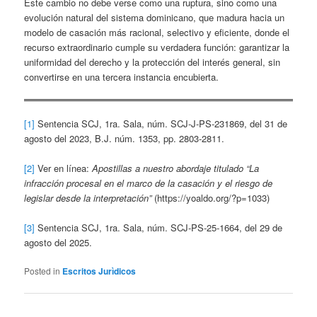
Este cambio no debe verse como una ruptura, sino como una
evolución natural del sistema dominicano, que madura hacia un
modelo de casación más racional, selectivo y eficiente, donde el
recurso extraordinario cumple su verdadera función: garantizar la
uniformidad del derecho y la protección del interés general, sin
convertirse en una tercera instancia encubierta.
[1]
Sentencia SCJ, 1ra. Sala, núm. SCJ-J-PS-231869, del 31 de
agosto del 2023, B.J. núm. 1353, pp. 2803-2811.
[2]
Ver en línea:
Apostillas a nuestro abordaje titulado “La
infracción procesal en el marco de la casación y el riesgo de
legislar desde la interpretación”
(https://yoaldo.org/?p=1033)
[3]
Sentencia SCJ, 1ra. Sala, núm. SCJ-PS-25-1664, del 29 de
agosto del 2025.
Posted in
Escritos Jurìdicos