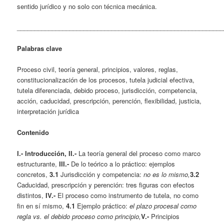
sentido jurídico y no solo con técnica mecánica.
___________________________________________________________
Palabras clave
Proceso civil, teoría general, principios, valores, reglas,
constitucionalización de los procesos, tutela judicial efectiva,
tutela diferenciada, debido proceso, jurisdicción, competencia,
acción, caducidad, prescripción, perención, flexibilidad, justicia,
interpretación jurídica
Contenido
I.-
Introducción,
II.-
La teoría general del proceso como marco
estructurante,
III.-
De lo teórico a lo práctico: ejemplos
concretos,
3.1
Jurisdicción y competencia:
no es lo mismo,
3.2
Caducidad, prescripción y perención: tres figuras con efectos
distintos,
IV.-
El proceso como instrumento de tutela, no como
fin en sí mismo,
4.1
Ejemplo práctico:
el plazo procesal como
regla vs. el debido proceso como principio,
V.-
Principios