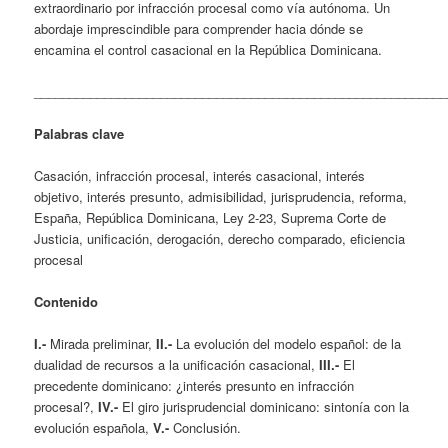
extraordinario por infracción procesal como vía autónoma. Un
abordaje imprescindible para comprender hacia dónde se
encamina el control casacional en la República Dominicana.
___________________________________________________________
Palabras clave
Casación, infracción procesal, interés casacional, interés
objetivo, interés presunto, admisibilidad, jurisprudencia, reforma,
España, República Dominicana, Ley 2-23, Suprema Corte de
Justicia, unificación, derogación, derecho comparado, eficiencia
procesal
Contenido
I.-
Mirada preliminar,
II.-
La evolución del modelo español: de la
dualidad de recursos a la unificación casacional,
III.-
El
precedente dominicano: ¿interés presunto en infracción
procesal?,
IV.-
El giro jurisprudencial dominicano: sintonía con la
evolución española,
V.-
Conclusión.