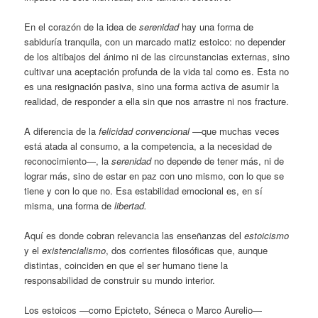
En el corazón de la idea de
serenidad
hay una forma de
sabiduría tranquila, con un marcado matiz estoico: no depender
de los altibajos del ánimo ni de las circunstancias externas, sino
cultivar una aceptación profunda de la vida tal como es. Esta no
es una resignación pasiva, sino una forma activa de asumir la
realidad, de responder a ella sin que nos arrastre ni nos fracture.
A diferencia de la
felicidad convencional
—que muchas veces
está atada al consumo, a la competencia, a la necesidad de
reconocimiento—, la
serenidad
no depende de tener más, ni de
lograr más, sino de estar en paz con uno mismo, con lo que se
tiene y con lo que no. Esa estabilidad emocional es, en sí
misma, una forma de
libertad.
Aquí es donde cobran relevancia las enseñanzas del
estoicismo
y el
existencialismo
, dos corrientes filosóficas que, aunque
distintas, coinciden en que el ser humano tiene la
responsabilidad de construir su mundo interior.
Los estoicos —como Epicteto, Séneca o Marco Aurelio—