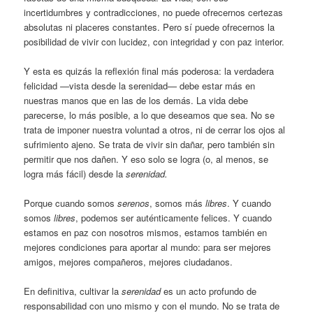
incertidumbres y contradicciones, no puede ofrecernos certezas
absolutas ni placeres constantes. Pero sí puede ofrecernos la
posibilidad de vivir con lucidez, con integridad y con paz interior.
Y esta es quizás la reflexión final más poderosa: la verdadera
felicidad —vista desde la serenidad— debe estar más en
nuestras manos que en las de los demás. La vida debe
parecerse, lo más posible, a lo que deseamos que sea. No se
trata de imponer nuestra voluntad a otros, ni de cerrar los ojos al
sufrimiento ajeno. Se trata de vivir sin dañar, pero también sin
permitir que nos dañen. Y eso solo se logra (o, al menos, se
logra más fácil) desde la
serenidad.
Porque cuando somos
serenos
, somos más
libres
. Y cuando
somos
libres
, podemos ser auténticamente felices. Y cuando
estamos en paz con nosotros mismos, estamos también en
mejores condiciones para aportar al mundo: para ser mejores
amigos, mejores compañeros, mejores ciudadanos.
En definitiva, cultivar la
serenidad
es un acto profundo de
responsabilidad con uno mismo y con el mundo. No se trata de