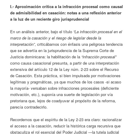
I.-
Aproximación crítica a la infracción procesal como causal
de admisibilidad en casación: notas a una reflexión anterior
a la luz de un reciente giro jurisprudencial
En un análisis anterior, bajo el título
“La infracción procesal en el
marco de la casación y el riesgo de legislar desde la
interpretación”
, criticábamos con énfasis una peligrosa tendencia
que se advertía en la jurisprudencia de la Suprema Corte de
Justicia dominicana: la habilitación de la
“infracción procesal”
como causa casacional presunta, a partir de una interpretación
extensiva del artículo 12 de la Ley núm. 2-23 sobre el Recurso
de Casación. Esta práctica, si bien impulsada por motivaciones
legítimas y pragmáticas, ya que muchos de los casos -si acaso
la mayoría- versaban sobre infracciones procesales (deficiente
motivación, etc.), suponía una suerte de legislación por vía
pretoriana que, lejos de coadyuvar al propósito de la reforma,
parecía contradecirlo.
Recordemos que el espíritu de la Ley 2-23 era claro: racionalizar
el acceso a la casación, reducir la histórica carga recursiva que
obstaculiza el rol esencial del Poder Judicial —la tutela judicial