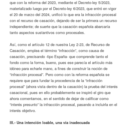
que con la reforma del 2023, mediante el Decreto-ley 5/2023,
materializado luego por el Decreto-ley 6/2023, que entró en vigor
el 20 de marzo del 2024, unificó lo que era la infracción procesal
con el recurso de casación, dejando de ser la primera un recurso
independiente; de suerte que la casación española abarcaría
tanto aspectos sustantivos como procesales.
Así, como el artículo 12 de nuestra Ley 2-23, de Recurso de
Casación, emplea el término “infracción”, como causa de
casación, precisando -tipo España- que comprende tanto el
fondo como la forma, bueno, pues ese parecía el artículo más
idóneo para echarle mano, a fines de construir la noción de
“infracción procesal”. Pero como con la reforma española se
requiere que para fundar la procedencia de la “infracción
procesal” (ahora vista dentro de la casación) la prueba del interés
casacional, pues en ello probablemente se inspiró el giro que
ahora comentamos, en el sentido de dejar de calificar como
“interés presunto” la infracción procesal, pasando a incluirla en el
interés objetivo.
III.- Una intención loable, una vía inadecuada