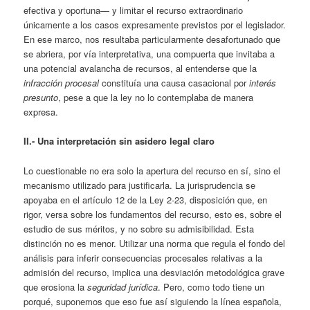
efectiva y oportuna— y limitar el recurso extraordinario
únicamente a los casos expresamente previstos por el legislador.
En ese marco, nos resultaba particularmente desafortunado que
se abriera, por vía interpretativa, una compuerta que invitaba a
una potencial avalancha de recursos, al entenderse que la
infracción procesal
constituía una causa casacional por
interés
presunto
, pese a que la ley no lo contemplaba de manera
expresa.
II.- Una interpretación sin asidero legal claro
Lo cuestionable no era solo la apertura del recurso en sí, sino el
mecanismo utilizado para justificarla. La jurisprudencia se
apoyaba en el artículo 12 de la Ley 2-23, disposición que, en
rigor, versa sobre los fundamentos del recurso, esto es, sobre el
estudio de sus méritos, y no sobre su admisibilidad. Esta
distinción no es menor. Utilizar una norma que regula el fondo del
análisis para inferir consecuencias procesales relativas a la
admisión del recurso, implica una desviación metodológica grave
que erosiona la
seguridad jurídica
. Pero, como todo tiene un
porqué, suponemos que eso fue así siguiendo la línea española,