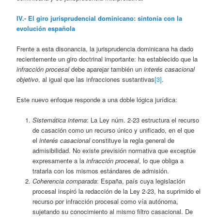
IV.- El giro jurisprudencial dominicano: sintonía con la
evolución española
Frente a esta disonancia, la jurisprudencia dominicana ha dado
recientemente un giro doctrinal importante: ha establecido que la
infracción procesal
debe aparejar también un
interés casacional
objetivo
, al igual que las infracciones sustantivas
[3]
.
Este nuevo enfoque responde a una doble lógica jurídica:
Sistemática interna
: La Ley núm. 2-23 estructura el recurso
de casación como un recurso único y unificado, en el que
el
interés casacional
constituye la regla general de
admisibilidad. No existe previsión normativa que exceptúe
expresamente a la
infracción procesal
, lo que obliga a
tratarla con los mismos estándares de admisión.
Coherencia comparada
: España, país cuya legislación
procesal inspiró la redacción de la Ley 2-23, ha suprimido el
recurso por infracción procesal como vía autónoma,
sujetando su conocimiento al mismo filtro casacional. De