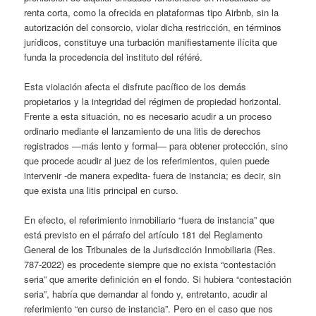
renta corta, como la ofrecida en plataformas tipo Airbnb, sin la
autorización del consorcio, violar dicha restricción, en términos
jurídicos, constituye una turbación manifiestamente ilícita que
funda la procedencia del instituto del référé.
Esta violación afecta el disfrute pacífico de los demás
propietarios y la integridad del régimen de propiedad horizontal.
Frente a esta situación, no es necesario acudir a un proceso
ordinario mediante el lanzamiento de una litis de derechos
registrados —más lento y formal— para obtener protección, sino
que procede acudir al juez de los referimientos, quien puede
intervenir -de manera expedita- fuera de instancia; es decir, sin
que exista una litis principal en curso.
En efecto, el referimiento inmobiliario “fuera de instancia” que
está previsto en el párrafo del artículo 181 del Reglamento
General de los Tribunales de la Jurisdicción Inmobiliaria (Res.
787-2022) es procedente siempre que no exista “contestación
seria” que amerite definición en el fondo. Si hubiera “contestación
seria”, habría que demandar al fondo y, entretanto, acudir al
referimiento “en curso de instancia”. Pero en el caso que nos