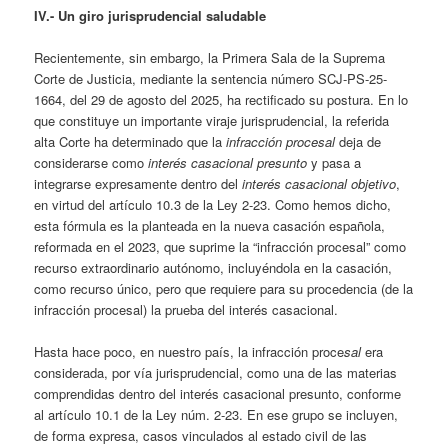
IV.- Un giro jurisprudencial saludable
Recientemente, sin embargo, la Primera Sala de la Suprema
Corte de Justicia, mediante la sentencia número SCJ-PS-25-
1664, del 29 de agosto del 2025, ha rectificado su postura. En lo
que constituye un importante viraje jurisprudencial, la referida
alta Corte ha determinado que la
infracción procesal
deja de
considerarse como
interés casacional presunto
y pasa a
integrarse expresamente dentro del
interés casacional objetivo
,
en virtud del artículo 10.3 de la Ley 2-23. Como hemos dicho,
esta fórmula es la planteada en la nueva casación española,
reformada en el 2023, que suprime la “infracción procesal” como
recurso extraordinario autónomo, incluyéndola en la casación,
como recurso único, pero que requiere para su procedencia (de la
infracción procesal) la prueba del interés casacional.
Hasta hace poco, en nuestro país, la infracción proce
sal
era
considerada, por vía jurisprudencial, como una de las materias
comprendidas dentro del interés casacional presunto, conforme
al artículo 10.1 de la Ley núm. 2-23. En ese grupo se incluyen,
de forma expresa, casos vinculados al estado civil de las