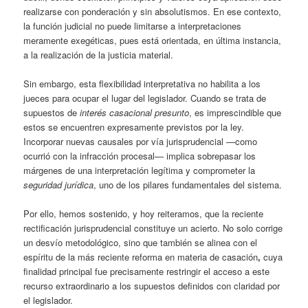
realizarse con ponderación y sin absolutismos. En ese contexto,
la función judicial no puede limitarse a interpretaciones
meramente exegéticas, pues está orientada, en última instancia,
a la realización de la justicia material.
Sin embargo, esta flexibilidad interpretativa no habilita a los
jueces para ocupar el lugar del legislador. Cuando se trata de
supuestos de
interés casacional presunto
, es imprescindible que
estos se encuentren expresamente previstos por la ley.
Incorporar nuevas causales por vía jurisprudencial —como
ocurrió con la infracción procesal— implica sobrepasar los
márgenes de una interpretación legítima y comprometer la
seguridad jurídica
, uno de los pilares fundamentales del sistema.
Por ello, hemos sostenido, y hoy reiteramos, que la reciente
rectificación jurisprudencial constituye un acierto. No solo corrige
un desvío metodológico, sino que también se alinea con el
espíritu de la más reciente reforma en materia de casación
,
cuya
finalidad principal fue precisamente restringir el acceso a este
recurso extraordinario a los supuestos definidos con claridad por
el legislador.