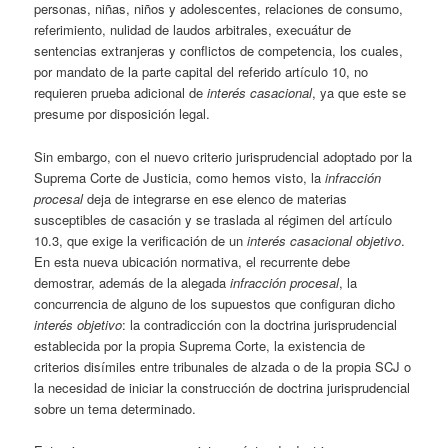
personas, niñas, niños y adolescentes, relaciones de consumo,
referimiento, nulidad de laudos arbitrales, execuátur de
sentencias extranjeras y conflictos de competencia, los cuales,
por mandato de la parte capital del referido artículo 10, no
requieren prueba adicional de
interés casacional
, ya que este se
presume por disposición legal.
Sin embargo, con el nuevo criterio jurisprudencial adoptado por la
Suprema Corte de Justicia, como hemos visto, la
infracción
procesal
deja de integrarse en ese elenco de materias
susceptibles de casación y se traslada al régimen del artículo
10.3, que exige la verificación de un
interés casacional objetivo
.
En esta nueva ubicación normativa, el recurrente debe
demostrar, además de la alegada
infracción procesal
, la
concurrencia de alguno de los supuestos que configuran dicho
interés objetivo
: la contradicción con la doctrina jurisprudencial
establecida por la propia Suprema Corte, la existencia de
criterios disímiles entre tribunales de alzada o de la propia SCJ o
la necesidad de iniciar la construcción de doctrina jurisprudencial
sobre un tema determinado.