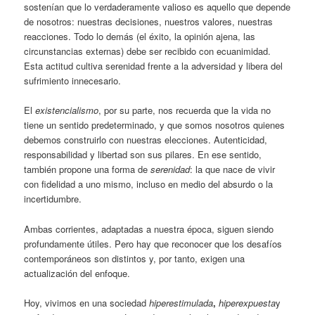
sostenían que lo verdaderamente valioso es aquello que depende
de nosotros: nuestras decisiones, nuestros valores, nuestras
reacciones. Todo lo demás (el éxito, la opinión ajena, las
circunstancias externas) debe ser recibido con ecuanimidad.
Esta actitud cultiva serenidad frente a la adversidad y libera del
sufrimiento innecesario.
El
existencialismo
, por su parte, nos recuerda que la vida no
tiene un sentido predeterminado, y que somos nosotros quienes
debemos construirlo con nuestras elecciones. Autenticidad,
responsabilidad y libertad son sus pilares. En ese sentido,
también propone una forma de
serenidad
: la que nace de vivir
con fidelidad a uno mismo, incluso en medio del absurdo o la
incertidumbre.
Ambas corrientes, adaptadas a nuestra época, siguen siendo
profundamente útiles. Pero hay que reconocer que los desafíos
contemporáneos son distintos y, por tanto, exigen una
actualización del enfoque.
Hoy, vivimos en una sociedad
hiperestimulada
,
hiperexpuesta
y