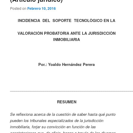
Posted on
Febrero 10, 2016
INCIDENCIA DEL SOPORTE TECNOLÒGICO EN LA
VALORACIÒN PROBATORIA ANTE LA JURISDICCIÒN
INMOBILIARIA
Por.: Yoaldo Hernández Perera
___________________________________________________________
RESUMEN
Se reflexiona acerca de la cuestión de saber hasta qué punto
pueden los tribunales especializados de la jurisdicción
inmobiliaria, forjar su convicción en función de las
constataciones que, de oficio, hagan a través de los diversos