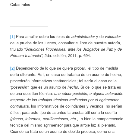
Catastrales
[1]
Para ampliar sobre los roles de
administrador
y de
valorador
de la prueba de los jueces, consultar el libro de nuestra autoría,
titulado
“Soluciones Procesales, ante los Juzgados de Paz y de
Primera Instancia”
, 2da. edición, 2011, p. 694.
[2]
Dependiendo de lo que se quiera probar, el tipo de medida
sería diferente. Así, en caso de tratarse de un asunto de hecho,
procederán informativos testimoniales; tal sería el caso de la
“posesión”
, que es un asunto de
hecho
. Si de lo que se trata es
de una cuestión técnica:
una súper posición, o alguna aclaración
respecto de los trabajos técnicos realizados por el agrimensor
contratista
, los informativos de colindantes y vecinos, no serían
útiles; para este tipo de asuntos la prueba útil sería la escrita
(planos, informes, certificaciones, etc.)
, o bien la comparecencia
técnica del mismo agrimensor para que arroje luz al plenario.
Cuando se trata de un asunto de debido proceso, como una