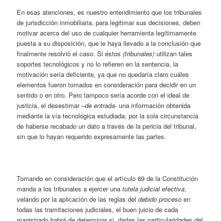
En esas atenciones, es nuestro entendimiento que los tribunales
de jurisdicción inmobiliaria, para legitimar sus decisiones, deben
motivar acerca del uso de cualquier herramienta legítimamente
puesta a su disposición, que le haya llevado a la conclusión que
finalmente resolvió el caso. Si éstos
(tribunales)
utilizan tales
soportes tecnológicos y no lo refieren en la sentencia, la
motivación sería deficiente, ya que no quedaría claro cuáles
elementos fueron tomados en consideración para decidir en un
sentido o en otro. Pero tampoco sería acorde con el ideal de
justicia, el desestimar
–de entrada-
una información obtenida
mediante la vía tecnológica estudiada, por la sola circunstancia
de haberse recabado un dato a través de la pericia del tribunal,
sin que lo hayan requerido expresamente las partes.
Tomando en consideración que el artículo 69 de la Constitución
manda a los tribunales a ejercer una
tutela judicial efectiva
,
velando por la aplicación de las reglas del
debido proceso
en
todas las tramitaciones judiciales, el buen juicio de cada
magistrado habrá de determinar si, dadas las particularidades del