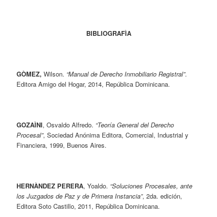
BIBLIOGRAFÌA
GÒMEZ,
Wilson.
“Manual de Derecho Inmobiliario Registral”
.
Editora Amigo del Hogar, 2014, República Dominicana.
GOZAÌNI
, Osvaldo Alfredo.
“Teoría General del Derecho
Procesal”
, Sociedad Anónima Editora, Comercial, Industrial y
Financiera, 1999, Buenos Aires.
HERNÀNDEZ PERERA
, Yoaldo.
“Soluciones Procesales, ante
los Juzgados de Paz y de Primera Instancia”
, 2da. edición,
Editora Soto Castillo, 2011, República Dominicana.