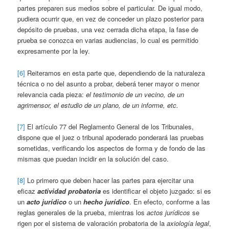
partes preparen sus medios sobre el particular. De igual modo,
pudiera ocurrir que, en vez de conceder un plazo posterior para
depósito de pruebas, una vez cerrada dicha etapa, la fase de
prueba se conozca en varias audiencias, lo cual es permitido
expresamente por la ley.
[6]
Reiteramos en esta parte que, dependiendo de la naturaleza
técnica o no del asunto a probar, deberá tener mayor o menor
relevancia cada pieza:
el testimonio de un vecino, de un
agrimensor, el estudio de un plano, de un informe, etc.
[7]
El artículo 77 del Reglamento General de los Tribunales,
dispone que el juez o tribunal apoderado ponderará las pruebas
sometidas, verificando los aspectos de forma y de fondo de las
mismas que puedan incidir en la solución del caso.
[8]
Lo primero que deben hacer las partes para ejercitar una
eficaz
actividad probatoria
es identificar el objeto juzgado: si es
un
acto jurídico
o un
hecho jurídico
. En efecto, conforme a las
reglas generales de la prueba, mientras los
actos jurídicos
se
rigen por el sistema de valoración probatoria de la
axiología legal
,