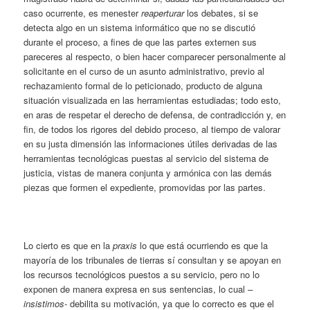
caso ocurrente, es menester
reaperturar
los debates, si se
detecta algo en un sistema informático que no se discutió
durante el proceso, a fines de que las partes externen sus
pareceres al respecto, o bien hacer comparecer personalmente al
solicitante en el curso de un asunto administrativo, previo al
rechazamiento formal de lo peticionado, producto de alguna
situación visualizada en las herramientas estudiadas; todo esto,
en aras de respetar el derecho de defensa, de contradicción y, en
fin, de todos los rigores del debido proceso, al tiempo de valorar
en su justa dimensión las informaciones útiles derivadas de las
herramientas tecnológicas puestas al servicio del sistema de
justicia, vistas de manera conjunta y armónica con las demás
piezas que formen el expediente, promovidas por las partes.
Lo cierto es que en la
praxis
lo que está ocurriendo es que la
mayoría de los tribunales de tierras sí consultan y se apoyan en
los recursos tecnológicos puestos a su servicio, pero no lo
exponen de manera expresa en sus sentencias, lo cual
–
insistimos-
debilita su motivación, ya que lo correcto es que el