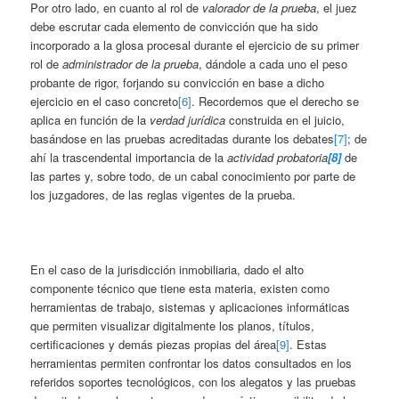
Por otro lado, en cuanto al rol de
valorador de la prueba
, el juez
debe escrutar cada elemento de convicción que ha sido
incorporado a la glosa procesal durante el ejercicio de su primer
rol de
administrador de la prueba
, dándole a cada uno el peso
probante de rigor, forjando su convicción en base a dicho
ejercicio en el caso concreto
[6]
. Recordemos que el derecho se
aplica en función de la
verdad jurídica
construida en el juicio,
basándose en las pruebas acreditadas durante los debates
[7]
; de
ahí la trascendental importancia de la
actividad probatoria
[8]
de
las partes y, sobre todo, de un cabal conocimiento por parte de
los juzgadores, de las reglas vigentes de la prueba.
En el caso de la jurisdicción inmobiliaria, dado el alto
componente técnico que tiene esta materia, existen como
herramientas de trabajo, sistemas y aplicaciones informáticas
que permiten visualizar digitalmente los planos, títulos,
certificaciones y demás piezas propias del área
[9]
. Estas
herramientas permiten confrontar los datos consultados en los
referidos soportes tecnológicos, con los alegatos y las pruebas