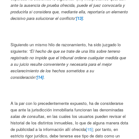
ante la ausencia de prueba ofrecida, puede el juez convocarla y
producirla si considera que, mediante ella, reportaría un elemento
decisivo para solucionar el conflicto”
[13]
.
Siguiendo un mismo hilo de razonamiento, ha sido juzgado lo
siguiente:
“El hecho de que se trate de una litis sobre terreno
registrado no impide que el tribunal ordene cualquier medida que
a su juicio resulte conveniente y necesaria para el mejor
esclarecimiento de los hechos sometidos a su
consideración”
[14]
.
A la par con lo precedentemente expuesto, ha de considerarse
que ante la jurisdicción inmobiliaria funcionan las denominadas
salas de consultas
, en las cuales los usuarios pueden revisar el
historial de los distintos inmuebles, lo que de alguna manera dota
de publicidad a la información allí ofrecida
[15]
; por tanto, en
estricto rigor jurídico, debe tenerse ese tipo de dato como un