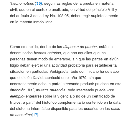
“hecho notorio”
[16]
, según las reglas de la prueba en materia
civil, que en el contexto analizado, en virtud del principio VIII y
del artículo 3 de la Ley No. 108-05, deben regir supletoriamente
en la materia inmobiliaria.
Como es sabido, dentro de las
dispensa de prueba
, están los
denominados
hechos notorios
, que son aquellos que las
personas tienen modo de enterarse, sin que las partes en algún
litigio deban ejercer una actividad probatoria para establecer tal
situación en particular. Verbigracia, todo dominicano ha de saber
que el ciclón David aconteció en el año 1979, sin que
necesariamente deba la parte interesada producir pruebas en esa
dirección. Así,
mutatis mutandis
, todo interesado puede
–por
ejemplo-
enterarse sobre la vigencia o no de un certificado de
títulos, a partir del histórico complementario contenido en la data
del sistema informático disponible para los usuarios en las
salas
de consultas
[17]
.