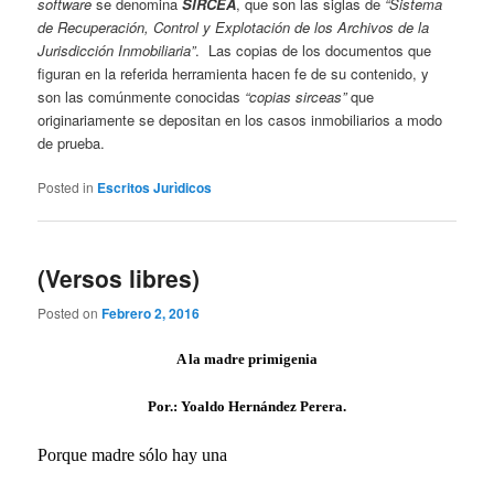
software
se denomina
SIRCEA
, que son las siglas de
“Sistema
de Recuperación, Control y Explotación de los Archivos de la
Jurisdicción Inmobiliaria”
. Las copias de los documentos que
figuran en la referida herramienta hacen fe de su contenido, y
son las comúnmente conocidas
“copias sirceas”
que
originariamente se depositan en los casos inmobiliarios a modo
de prueba.
Posted in
Escritos Jurìdicos
(Versos libres)
Posted on
Febrero 2, 2016
A la madre primigenia
Por.: Yoaldo Hernández Perera.
Porque madre sólo hay una