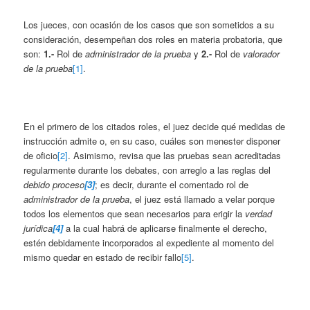
Los jueces, con ocasión de los casos que son sometidos a su
consideración, desempeñan dos roles en materia probatoria, que
son:
1.-
Rol de
administrador de la prueba
y
2.-
Rol de
valorador
de la prueba
[1]
.
En el primero de los citados roles, el juez decide qué medidas de
instrucción admite o, en su caso, cuáles son menester disponer
de oficio
[2]
. Asimismo, revisa que las pruebas sean acreditadas
regularmente durante los debates, con arreglo a las reglas del
debido proceso
[3]
; es decir, durante el comentado rol de
administrador de la prueba
, el juez está llamado a velar porque
todos los elementos que sean necesarios para erigir la
verdad
jurídica
[4]
a la cual habrá de aplicarse finalmente el derecho,
estén debidamente incorporados al expediente al momento del
mismo quedar en estado de recibir fallo
[5]
.