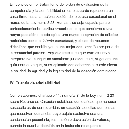
En conclusión, el tratamiento del orden de evaluación de la
competencia y la admisibilidad en este acuerdo representa un
paso firme hacia la racionalización del proceso casacional en el
marco de la Ley núm. 2-23. Aun así, se deja espacio para el
perfeccionamiento, particularmente en lo que concierne a una
mayor precisión metodológica, una mayor integración de criterios
materiales como el
interés casacional
, y el uso de recursos
didácticos que contribuyan a una mejor comprensión por parte de
la comunidad jurídica. Hay que insistir en que este esfuerzo
interpretativo, aunque no vinculante jurídicamente, sí genera una
guía normativa que, si es aplicada con coherencia, puede elevar
la calidad, la agilidad y la legitimidad de la casación dominicana.
IV. Cuantía de admisibilidad
Como sabemos, el artículo 11, numeral 3, de la Ley núm. 2-23
sobre Recurso de Casación establece con claridad que no serán
susceptibles de ser recurridas en casación aquellas sentencias
que resuelvan demandas cuyo objeto exclusivo sea una
condenación pecuniaria, restitución o devolución de valores,
cuando la cuantía debatida en la instancia no supere el