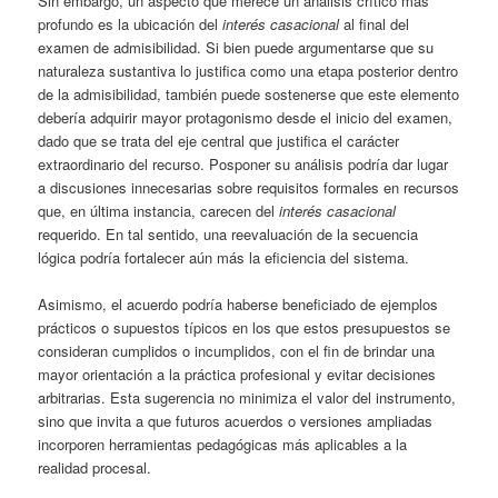
Sin embargo, un aspecto que merece un análisis crítico más
profundo es la ubicación del
interés casacional
al final del
examen de admisibilidad. Si bien puede argumentarse que su
naturaleza sustantiva lo justifica como una etapa posterior dentro
de la admisibilidad, también puede sostenerse que este elemento
debería adquirir mayor protagonismo desde el inicio del examen,
dado que se trata del eje central que justifica el carácter
extraordinario del recurso. Posponer su análisis podría dar lugar
a discusiones innecesarias sobre requisitos formales en recursos
que, en última instancia, carecen del
interés casacional
requerido. En tal sentido, una reevaluación de la secuencia
lógica podría fortalecer aún más la eficiencia del sistema.
Asimismo, el acuerdo podría haberse beneficiado de ejemplos
prácticos o supuestos típicos en los que estos presupuestos se
consideran cumplidos o incumplidos, con el fin de brindar una
mayor orientación a la práctica profesional y evitar decisiones
arbitrarias. Esta sugerencia no minimiza el valor del instrumento,
sino que invita a que futuros acuerdos o versiones ampliadas
incorporen herramientas pedagógicas más aplicables a la
realidad procesal.