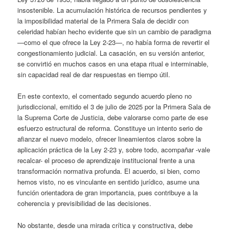
insostenible. La acumulación histórica de recursos pendientes y
la imposibilidad material de la Primera Sala de decidir con
celeridad habían hecho evidente que sin un cambio de paradigma
—como el que ofrece la Ley 2-23—, no había forma de revertir el
congestionamiento judicial. La casación, en su versión anterior,
se convirtió en muchos casos en una etapa ritual e interminable,
sin capacidad real de dar respuestas en tiempo útil.
En este contexto, el comentado segundo acuerdo pleno no
jurisdiccional, emitido el 3 de julio de 2025 por la Primera Sala de
la Suprema Corte de Justicia, debe valorarse como parte de ese
esfuerzo estructural de reforma. Constituye un intento serio de
afianzar el nuevo modelo, ofrecer lineamientos claros sobre la
aplicación práctica de la Ley 2-23 y, sobre todo, acompañar -vale
recalcar- el proceso de aprendizaje institucional frente a una
transformación normativa profunda. El acuerdo, si bien, como
hemos visto, no es vinculante en sentido jurídico, asume una
función orientadora de gran importancia, pues contribuye a la
coherencia y previsibilidad de las decisiones.
No obstante, desde una mirada crítica y constructiva, debe