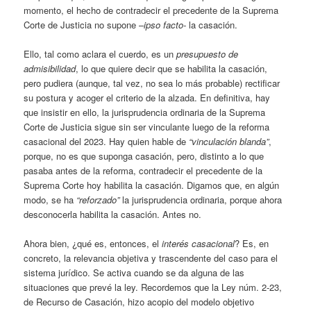
momento, el hecho de contradecir el precedente de la Suprema
Corte de Justicia no supone –
ipso facto-
la casación.
Ello, tal como aclara el cuerdo, es un
presupuesto de
admisibilidad
, lo que quiere decir que se habilita la casación,
pero pudiera (aunque, tal vez, no sea lo más probable) rectificar
su postura y acoger el criterio de la alzada. En definitiva, hay
que insistir en ello, la jurisprudencia ordinaria de la Suprema
Corte de Justicia sigue sin ser vinculante luego de la reforma
casacional del 2023. Hay quien hable de
“vinculación blanda”
,
porque, no es que suponga casación, pero, distinto a lo que
pasaba antes de la reforma, contradecir el precedente de la
Suprema Corte hoy habilita la casación. Digamos que, en algún
modo, se ha
“reforzado”
la jurisprudencia ordinaria, porque ahora
desconocerla habilita la casación. Antes no.
Ahora bien, ¿qué es, entonces, el
interés casacional
? Es, en
concreto, la relevancia objetiva y trascendente del caso para el
sistema jurídico. Se activa cuando se da alguna de las
situaciones que prevé la ley. Recordemos que la Ley núm. 2-23,
de Recurso de Casación, hizo acopio del modelo objetivo