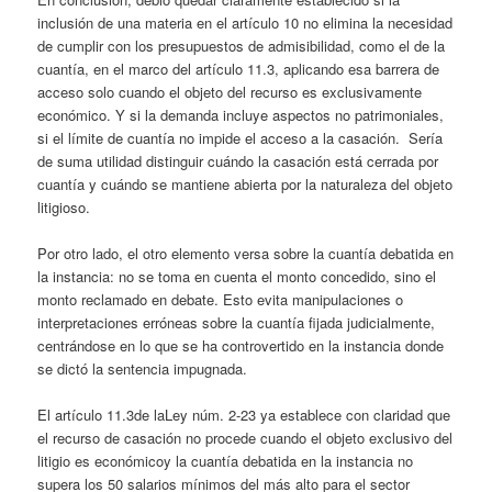
inclusión de una materia en el artículo 10 no elimina la necesidad
de cumplir con los presupuestos de admisibilidad, como el de la
cuantía, en el marco del artículo 11.3, aplicando esa barrera de
acceso solo cuando el objeto del recurso es exclusivamente
económico. Y si la demanda incluye aspectos no patrimoniales,
si el límite de cuantía no impide el acceso a la casación. Sería
de suma utilidad distinguir cuándo la casación está cerrada por
cuantía y cuándo se mantiene abierta por la naturaleza del objeto
litigioso.
Por otro lado, el otro elemento versa sobre la cuantía debatida en
la instancia: no se toma en cuenta el monto concedido, sino el
monto reclamado en debate. Esto evita manipulaciones o
interpretaciones erróneas sobre la cuantía fijada judicialmente,
centrándose en lo que se ha controvertido en la instancia donde
se dictó la sentencia impugnada.
El artículo 11.3de laLey núm. 2-23 ya establece con claridad que
el recurso de casación no procede cuando el objeto exclusivo del
litigio es económicoy la cuantía debatida en la instancia no
supera los 50 salarios mínimos del más alto para el sector