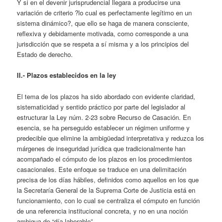
Y si en el devenir jurisprudencial llegara a producirse una
variación de criterio ?lo cual es perfectamente legítimo en un
sistema dinámico?, que ello se haga de manera consciente,
reflexiva y debidamente motivada, como corresponde a una
jurisdicción que se respeta a sí misma y a los principios del
Estado de derecho.
II.- Plazos establecidos en la ley
El tema de los plazos ha sido abordado con evidente claridad,
sistematicidad y sentido práctico por parte del legislador al
estructurar la Ley núm. 2-23 sobre Recurso de Casación. En
esencia, se ha perseguido establecer un régimen uniforme y
predecible que elimine la ambigüedad interpretativa y reduzca los
márgenes de inseguridad jurídica que tradicionalmente han
acompañado el cómputo de los plazos en los procedimientos
casacionales. Este enfoque se traduce en una delimitación
precisa de los días hábiles, definidos como aquellos en los que
la Secretaría General de la Suprema Corte de Justicia está en
funcionamiento, con lo cual se centraliza el cómputo en función
de una referencia institucional concreta, y no en una noción
ambigua de “día laborable”.