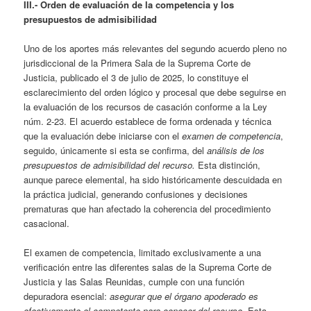
III.- Orden de evaluación de la competencia y los
presupuestos de admisibilidad
Uno de los aportes más relevantes del segundo acuerdo pleno no
jurisdiccional de la Primera Sala de la Suprema Corte de
Justicia, publicado el 3 de julio de 2025, lo constituye el
esclarecimiento del orden lógico y procesal que debe seguirse en
la evaluación de los recursos de casación conforme a la Ley
núm. 2-23. El acuerdo establece de forma ordenada y técnica
que la evaluación debe iniciarse con el
examen de competencia
,
seguido, únicamente si esta se confirma, del
análisis de los
presupuestos de admisibilidad del recurso.
Esta distinción,
aunque parece elemental, ha sido históricamente descuidada en
la práctica judicial, generando confusiones y decisiones
prematuras que han afectado la coherencia del procedimiento
casacional.
El examen de competencia, limitado exclusivamente a una
verificación entre las diferentes salas de la Suprema Corte de
Justicia y las Salas Reunidas, cumple con una función
depuradora esencial:
asegurar que el órgano apoderado es
efectivamente el competente para conocer del recurso
. Esta