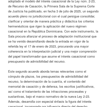
adoptado el modelo del interés casacional de la Ley núm. 2-23,
de Recurso de Casación, la Primera Sala de la Suprema Corte
de Justicia ha publicado, en fecha 3 de julio de 2025, un segundo
acuerdo pleno no jurisdiccional con el cual persigue consolidar,
clarificar y orientar de manera práctica y didáctica los criterios
hermenéuticos que rigen la aplicación del nuevo régimen
casacional en la República Dominicana. Con este instrumento, la
Sala procura afianzar el proceso de adaptación institucional que
se ha venido desarrollando desde la entrada en vigor de la
referida ley el 17 de enero de 2023, procurando una mayor
coherencia en la interpretación judicial y una mejor comprensión
del papel transformador que asume el interés casacional como
presupuesto de admisibilidad del recurso.
Este segundo acuerdo aborda temas relevantes como el
cómputo de plazos, los presupuestos de admisibilidad del
recurso, la determinación de la cuantía, el contenido del
memorial de casación y de defensa, los escritos justificativos,
así como el tratamiento de las infracciones procesales y
sustantivas, bajo el marco normativo de la nueva Ley 2-23.
Además, desarrolla con especial énfasis la figura del interés
casacional, incorporada por influencia directa del derecho