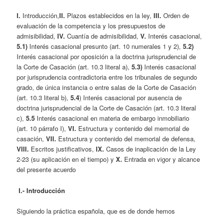
I.
Introducción,
II.
Plazos establecidos en la ley,
III.
Orden de
evaluación de la competencia y los presupuestos de
admisibilidad,
IV.
Cuantía de admisibilidad,
V.
Interés casacional,
5.1)
Interés casacional presunto (art. 10 numerales 1 y 2),
5.2)
Interés casacional por oposición a la doctrina jurisprudencial de
la Corte de Casación (art. 10.3 literal a),
5.3)
Interés casacional
por jurisprudencia contradictoria entre los tribunales de segundo
grado, de única instancia o entre salas de la Corte de Casación
(art. 10.3 literal b),
5.4
) Interés casacional por ausencia de
doctrina jurisprudencial de la Corte de Casación (art. 10.3 literal
c),
5.5
Interés casacional en materia de embargo inmobiliario
(art. 10 párrafo I),
VI.
Estructura y contenido del memorial de
casación,
VII.
Estructura y contenido del memorial de defensa,
VIII.
Escritos justificativos,
IX.
Casos de inaplicación de la Ley
2-23 (su aplicación en el tiempo) y
X.
Entrada en vigor y alcance
del presente acuerdo
I.- Introducción
Siguiendo la práctica española, que es de donde hemos