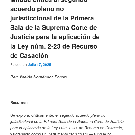
acuerdo pleno no
jurisdiccional de la Primera
Sala de la Suprema Corte de
Justicia para la aplicación de
la Ley núm. 2-23 de Recurso
de Casación
Posted on
Julio 17, 2025
Por: Yoaldo Hernández Perera
___________________________________________________________
Resumen
Se explora, críticamente, el
segundo acuerdo pleno no
jurisdiccional de la Primera Sala de la Suprema Corte de Justicia
para la aplicación de la Ley núm. 2-23, de Recurso de Casación
,
valorándolo como un instrumento técnico útil —aunque no