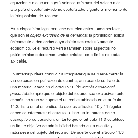
equivalente a cincuenta (50) salarios mínimos del salario más
alto para el sector privado no sectorizado, vigente al momento de
la interposición del recurso.
Esta disposición legal contiene dos elementos fundamentales,
que son el
objeto exclusivo de la demanda
:
la prohibición aplica
únicamente a demandas cuyo objeto sea exclusivamente
económico. Si el recurso versa también sobre aspectos no
patrimoniales o derechos fundamentales, este límite no sería
aplicable.
Lo anterior pudiera conducir a interpretar que se puede cerrar la
vía de casación por razón de cuantía, aun cuando se trate de
una materia listada en el artículo 10 (de
interés casacional
presunto
),siempre que el objeto del recurso sea exclusivamente
económico y no se supere el umbral establecido en el artículo
11.3. Esto en el entendido de que los artículos 10 y 11 regulan
aspectos diferentes: el artículo 10 habilita la materia como
susceptible de casación; en tanto que el artículo 11.3 establece
un límite objetivo de admisibilidad basado en la cuantía y
naturaleza del objeto del recurso. De suerte que el artículo 11.3