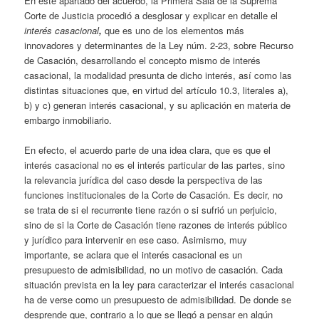
En este apartado del acuerdo, la Primera Sala de la Suprema
Corte de Justicia procedió a desglosar y explicar en detalle el
interés casacional
,
que es uno de los elementos más
innovadores y determinantes de la Ley núm. 2-23, sobre Recurso
de Casación, desarrollando el concepto mismo de interés
casacional, la modalidad presunta de dicho interés, así como las
distintas situaciones que, en virtud del artículo 10.3, literales a),
b) y c) generan interés casacional, y su aplicación en materia de
embargo inmobiliario.
En efecto, el acuerdo parte de una idea clara, que es que el
interés casacional no es el interés particular de las partes, sino
la relevancia jurídica del caso desde la perspectiva de las
funciones institucionales de la Corte de Casación. Es decir, no
se trata de si el recurrente tiene razón o si sufrió un perjuicio,
sino de si la Corte de Casación tiene razones de interés público
y jurídico para intervenir en ese caso. Asimismo, muy
importante, se aclara que el interés casacional es un
presupuesto de admisibilidad, no un motivo de casación. Cada
situación prevista en la ley para caracterizar el interés casacional
ha de verse como un presupuesto de admisibilidad. De donde se
desprende que, contrario a lo que se llegó a pensar en algún