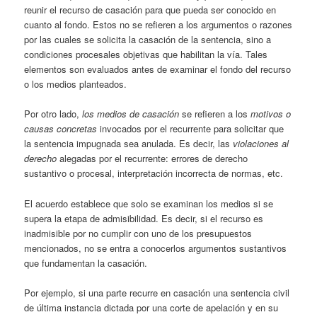
reunir el recurso de casación para que pueda ser conocido en
cuanto al fondo. Estos no se refieren a los argumentos o razones
por las cuales se solicita la casación de la sentencia, sino a
condiciones procesales objetivas que habilitan la vía. Tales
elementos son evaluados antes de examinar el fondo del recurso
o los medios planteados.
Por otro lado,
los medios de casación
se refieren a los
motivos o
causas concretas
invocados por el recurrente para solicitar que
la sentencia impugnada sea anulada. Es decir, las
violaciones al
derecho
alegadas por el recurrente: errores de derecho
sustantivo o procesal, interpretación incorrecta de normas, etc.
El acuerdo establece que solo se examinan los medios si se
supera la etapa de admisibilidad. Es decir, si el recurso es
inadmisible por no cumplir con uno de los presupuestos
mencionados, no se entra a conocerlos argumentos sustantivos
que fundamentan la casación.
Por ejemplo, si una parte recurre en casación una sentencia civil
de última instancia dictada por una corte de apelación y en su