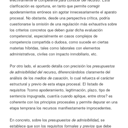
clarificación es oportuna, en tanto que permite corregir
apoderamientos erróneos sin agotar innecesariamente el aparato
procesal. No obstante, desde una perspectiva crítica, podría
cuestionarse la omisión de una regulación más exhaustiva sobre
los criterios concretos que deben guiar dicha evaluación
competencial, especialmente en casos complejos de
competencia compartida o dudosa, como sucede en ciertas
materias híbridas, tales como laborales con elementos
administrativos, civiles con impacto inmobiliario, etc.
Por otro lado, el acuerdo detalla con precisión los
presupuestos
de admisibilidad del recurso
,
diferenciándolos claramente del
análisis de los
medios de casación
, lo cual refuerza el carácter
estructural y previo de esta etapa procesal. El listado de
requisitos ?como apoderamiento, legitimación, plazo, tipo de
sentencia impugnada, cuantía cuando aplique, entre otros? es
coherente con los principios procesales y permite depurar en una
etapa temprana los recursos manifiestamente improcedentes.
En concreto, sobre los
presupuestos de admisibilidad
,
se
establece que son los requisitos
formales y previos
que debe