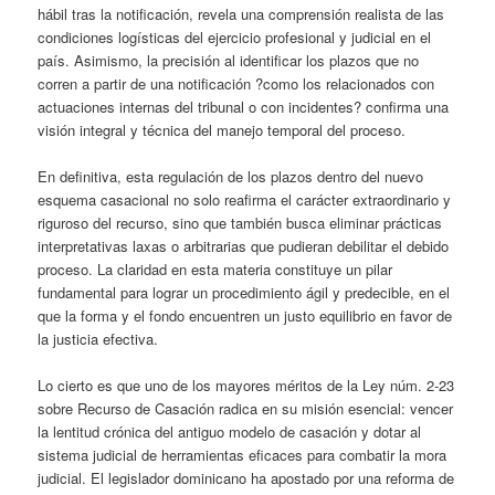
hábil tras la notificación, revela una comprensión realista de las
condiciones logísticas del ejercicio profesional y judicial en el
país. Asimismo, la precisión al identificar los plazos que no
corren a partir de una notificación ?como los relacionados con
actuaciones internas del tribunal o con incidentes? confirma una
visión integral y técnica del manejo temporal del proceso.
En definitiva, esta regulación de los plazos dentro del nuevo
esquema casacional no solo reafirma el carácter extraordinario y
riguroso del recurso, sino que también busca eliminar prácticas
interpretativas laxas o arbitrarias que pudieran debilitar el debido
proceso. La claridad en esta materia constituye un pilar
fundamental para lograr un procedimiento ágil y predecible, en el
que la forma y el fondo encuentren un justo equilibrio en favor de
la justicia efectiva.
Lo cierto es que uno de los mayores méritos de la Ley núm. 2-23
sobre Recurso de Casación radica en su misión esencial: vencer
la lentitud crónica del antiguo modelo de casación y dotar al
sistema judicial de herramientas eficaces para combatir la mora
judicial. El legislador dominicano ha apostado por una reforma de