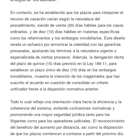
En contexto, se ha establecido que los plazos para interponer el
recurso de casación varían según la naturaleza del
procedimiento, siendo de veinte (20) días hábiles para los casos
ordinarios, y de diez (10) días hábiles en materias específicas
como los referimientos y los embargos inmobiliarios. Este diseño
revela un esfuerzo por armonizar la celeridad con las garantías
procesales, ajustando los términos a la naturaleza urgente o
especializada de ciertos procesos. Además, la derogación tácita
del plazo de quince (15) días previsto en la Ley 189-11, para
establecer un plazo único de diez (10) días en los embargos
inmobiliarios, muestra la intención de los magistrados que han
suscrito el acuerdo en cuestión de consolidar un criterio
unificador frente a la dispersión normativa anterior.
Todo lo cual refleja una orientación clara hacia la eficiencia y la
coherencia del sistema, evitando confusiones normativas y
promoviendo una mayor seguridad jurídica tanto para los
litigantes como para los operadores judiciales. El reconocimiento
del beneficio del aumento por distancia, así como la disposición
de que los plazos comiencen a contarse a partir del próximo día