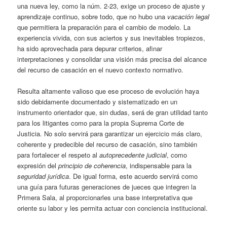
una nueva ley, como la núm. 2-23, exige un proceso de ajuste y
aprendizaje continuo, sobre todo, que no hubo una
vacación legal
que permitiera la preparación para el cambio de modelo. La
experiencia vivida, con sus aciertos y sus inevitables tropiezos,
ha sido aprovechada para depurar criterios, afinar
interpretaciones y consolidar una visión más precisa del alcance
del recurso de casación en el nuevo contexto normativo.
Resulta altamente valioso que ese proceso de evolución haya
sido debidamente documentado y sistematizado en un
instrumento orientador que, sin dudas, será de gran utilidad tanto
para los litigantes como para la propia Suprema Corte de
Justicia. No solo servirá para garantizar un ejercicio más claro,
coherente y predecible del recurso de casación, sino también
para fortalecer el respeto al
autoprecedente judicial
, como
expresión del
principio de coherencia
, indispensable para la
seguridad jurídica
. De igual forma, este acuerdo servirá como
una guía para futuras generaciones de jueces que integren la
Primera Sala, al proporcionarles una base interpretativa que
oriente su labor y les permita actuar con conciencia institucional.