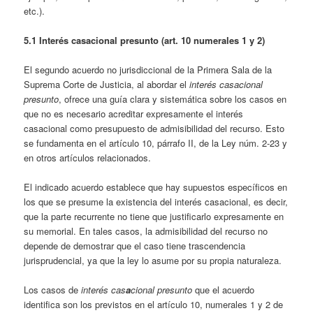
etc.).
5.1
Interés casacional presunto (art. 10 numerales 1 y 2)
El segundo acuerdo no jurisdiccional de la Primera Sala de la
Suprema Corte de Justicia, al abordar el
interés casacional
presunto
, ofrece una guía clara y sistemática sobre los casos en
que no es necesario acreditar expresamente el interés
casacional como presupuesto de admisibilidad del recurso. Esto
se fundamenta en el artículo 10, párrafo II, de la Ley núm. 2-23 y
en otros artículos relacionados.
El indicado acuerdo establece que hay supuestos específicos en
los que se presume la existencia del interés casacional, es decir,
que la parte recurrente no tiene que justificarlo expresamente en
su memorial. En tales casos, la admisibilidad del recurso no
depende de demostrar que el caso tiene trascendencia
jurisprudencial, ya que la ley lo asume por su propia naturaleza.
Los casos de
interés cas
a
cional presunto
que el acuerdo
identifica son los previstos en el artículo 10, numerales 1 y 2 de