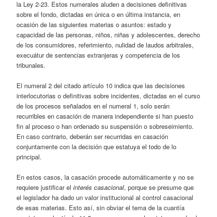
la Ley 2-23. Estos numerales aluden a decisiones definitivas
sobre el fondo, dictadas en única o en última instancia, en
ocasión de las siguientes materias o asuntos: estado y
capacidad de las personas, niños, niñas y adolescentes, derecho
de los consumidores, referimiento, nulidad de laudos arbitrales,
execuátur de sentencias extranjeras y competencia de los
tribunales.
El numeral 2 del citado artículo 10 indica que las decisiones
interlocutorias o definitivas sobre incidentes, dictadas en el curso
de los procesos señalados en el numeral 1, solo serán
recurribles en casación de manera independiente si han puesto
fin al proceso o han ordenado su suspensión o sobreseimiento.
En caso contrario, deberán ser recurridas en casación
conjuntamente con la decisión que estatuya el todo de lo
principal.
En estos casos, la casación procede automáticamente y no se
requiere justificar el
interés casacional
, porque se presume que
el legislador ha dado un valor institucional al control casacional
de esas materias. Esto así, sin obviar el tema de la cuantía