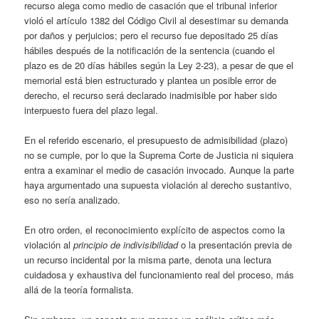
recurso alega como medio de casación que el tribunal inferior
violó el artículo 1382 del Código Civil al desestimar su demanda
por daños y perjuicios; pero el recurso fue depositado 25 días
hábiles después de la notificación de la sentencia (cuando el
plazo es de 20 días hábiles según la Ley 2-23), a pesar de que el
memorial está bien estructurado y plantea un posible error de
derecho, el recurso será declarado inadmisible por haber sido
interpuesto fuera del plazo legal.
En el referido escenario, el presupuesto de admisibilidad (plazo)
no se cumple, por lo que la Suprema Corte de Justicia ni siquiera
entra a examinar el medio de casación invocado. Aunque la parte
haya argumentado una supuesta violación al derecho sustantivo,
eso no sería analizado.
En otro orden, el reconocimiento explícito de aspectos como la
violación al
principio de indivisibilidad
o la presentación previa de
un recurso incidental por la misma parte, denota una lectura
cuidadosa y exhaustiva del funcionamiento real del proceso, más
allá de la teoría formalista.