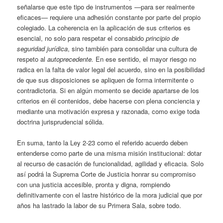
señalarse que este tipo de instrumentos —para ser realmente
eficaces— requiere una adhesión constante por parte del propio
colegiado. La coherencia en la aplicación de sus criterios es
esencial, no solo para respetar el consabido
principio de
seguridad jurídica
, sino también para consolidar una cultura de
respeto al
autoprecedente.
En ese sentido, el mayor riesgo no
radica en la falta de valor legal del acuerdo, sino en la posibilidad
de que sus disposiciones se apliquen de forma intermitente o
contradictoria. Si en algún momento se decide apartarse de los
criterios en él contenidos, debe hacerse con plena conciencia y
mediante una motivación expresa y razonada, como exige toda
doctrina jurisprudencial sólida.
En suma, tanto la Ley 2-23 como el referido acuerdo deben
entenderse como parte de una misma misión institucional: dotar
al recurso de casación de funcionalidad, agilidad y eficacia. Solo
así podrá la Suprema Corte de Justicia honrar su compromiso
con una justicia accesible, pronta y digna, rompiendo
definitivamente con el lastre histórico de la mora judicial que por
años ha lastrado la labor de su Primera Sala, sobre todo.