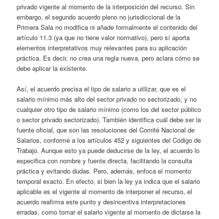
privado vigente al momento de la interposición del recurso. Sin
embargo, el segundo acuerdo pleno no jurisdiccional de la
Primera Sala no modifica ni añade formalmente el contenido del
artículo 11.3 (ya que no tiene valor normativo), pero sí aporta
elementos interpretativos muy relevantes para su aplicación
práctica. Es decir, no crea una regla nueva, pero aclara cómo se
debe aplicar la existente.
Así, el acuerdo precisa
el tipo de salario a utilizar, que es el
salario mínimo más alto del sector privado no sectorizado, y no
cualquier otro tipo de salario mínimo (como los del sector público
o sector privado sectorizado). También identifica cuál debe ser la
fuente oficial, que son las resoluciones del Comité Nacional de
Salarios, conforme a los artículos 452 y siguientes del Código de
Trabajo. Aunque esto ya puede deducirse de la ley, el acuerdo lo
especifica con nombre y fuente directa, facilitando la consulta
práctica y evitando dudas. Pero, además, enfoca el momento
temporal exacto. En efecto, si bien la ley ya indica que el salario
aplicable es el vigente al
momento de interponer el recurso, el
acuerdo reafirma este punto y desincentiva interpretaciones
erradas, como tomar el salario vigente al momento de dictarse la