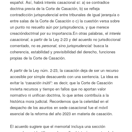
español. Así, habrá interés casacional si: a) se contradice
doctrina previa de la Corte de Casación, b) se refleja
contradicción jurisprudencial entre tribunales de igual jerarquía o
entre salas de la Corte de Casación o c) la cuestión versa sobre
un punto no resuelto aún por jurisprudencia, y que merece
creacióndoctrinal por su importancia.En otras palabras, el
interés
casacional
, a partir de la Ley 2-23 y del acuerdo no jurisdiccional
comentado, no es
personal
, sino
jurisprudencial:
busca la
coherencia, estabilidad y previsibilidad del derecho, funciones
propias de la Corte de Casación.
A partir de la Ley núm. 2-23, la casación deja de ser un recurso
accesible por simple desacuerdo con una sentencia. La idea es
evitar la
“casación inútil”:
es decir, que la Corte de Casación
invierta recursos y tiempo en fallos que no aportan valor
normativo ni unifican doctrina, lo que antes contribuía a la
histórica mora judicial. Recordemos que la celeridad en el
despacho de los asuntos en sede casacional fue el móvil
esencial de la reforma del año 2023 en materia de casación.
El acuerdo sugiere que el memorial incluya una sección