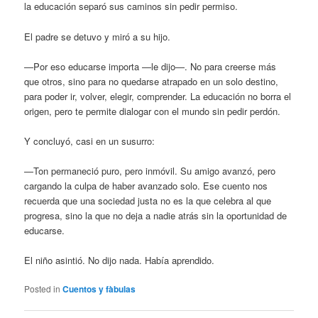
la educación separó sus caminos sin pedir permiso.
El padre se detuvo y miró a su hijo.
—Por eso educarse importa —le dijo—. No para creerse más
que otros, sino para no quedarse atrapado en un solo destino,
para poder ir, volver, elegir, comprender. La educación no borra el
origen, pero te permite dialogar con el mundo sin pedir perdón.
Y concluyó, casi en un susurro:
—Ton permaneció puro, pero inmóvil. Su amigo avanzó, pero
cargando la culpa de haber avanzado solo. Ese cuento nos
recuerda que una sociedad justa no es la que celebra al que
progresa, sino la que no deja a nadie atrás sin la oportunidad de
educarse.
El niño asintió. No dijo nada. Había aprendido.
Posted in
Cuentos y fàbulas