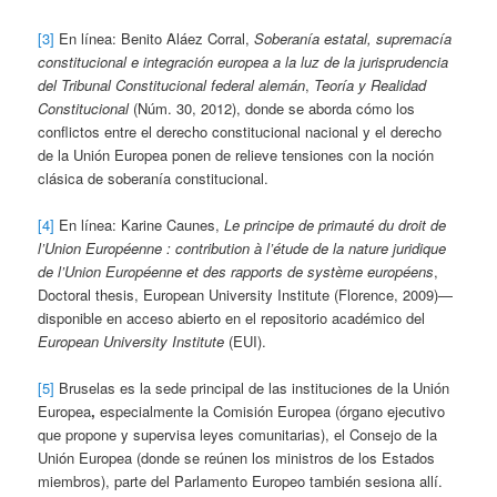
[3]
En línea: Benito Aláez Corral,
Soberanía estatal, supremacía
constitucional e integración europea a la luz de la jurisprudencia
del Tribunal Constitucional federal alemán
,
Teoría y Realidad
Constitucional
(Núm. 30, 2012), donde se aborda cómo los
conflictos entre el derecho constitucional nacional y el derecho
de la Unión Europea ponen de relieve tensiones con la noción
clásica de soberanía constitucional.
[4]
En línea: Karine Caunes,
Le principe de primauté du droit de
l’Union Européenne : contribution à l’étude de la nature juridique
de l’Union Européenne et des rapports de système européens
,
Doctoral thesis, European University Institute (Florence, 2009)—
disponible en acceso abierto en el repositorio académico del
European University Institute
(EUI).
[5]
Bruselas es la sede principal de las instituciones de la Unión
Europea
,
especialmente la Comisión Europea (órgano ejecutivo
que propone y supervisa leyes comunitarias), el Consejo de la
Unión Europea (donde se reúnen los ministros de los Estados
miembros), parte del Parlamento Europeo también sesiona allí.