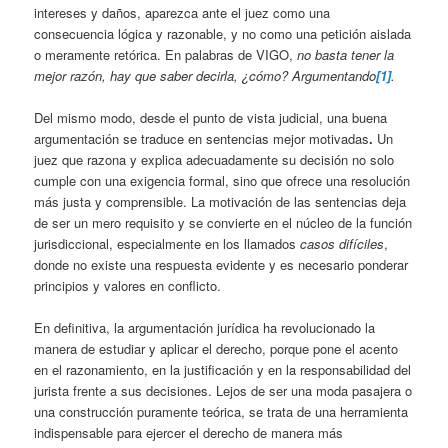
intereses y daños, aparezca ante el juez como una
consecuencia lógica y razonable, y no como una petición aislada
o meramente retórica. En palabras de VIGO,
no basta tener la
mejor razón, hay que saber decirla, ¿cómo? Argumentando
[1]
.
Del mismo modo, desde el punto de vista judicial, una buena
argumentación se traduce en sentencias mejor motivadas
.
Un
juez que razona y explica adecuadamente su decisión no solo
cumple con una exigencia formal, sino que ofrece una resolución
más justa y comprensible. La motivación de las sentencias deja
de ser un mero requisito y se convierte en el núcleo de la función
jurisdiccional, especialmente en los llamados
casos difíciles
,
donde no existe una respuesta evidente y es necesario ponderar
principios y valores en conflicto.
En definitiva, la argumentación jurídica ha revolucionado la
manera de estudiar y aplicar el derecho, porque pone el acento
en el razonamiento, en la justificación y en la responsabilidad del
jurista frente a sus decisiones. Lejos de ser una moda pasajera o
una construcción puramente teórica, se trata de una herramienta
indispensable para ejercer el derecho de manera más