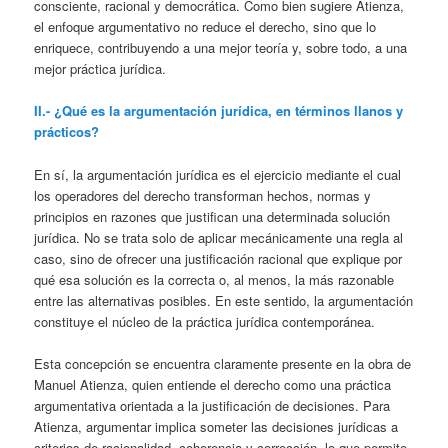
consciente, racional y democrática. Como bien sugiere Atienza,
el enfoque argumentativo no reduce el derecho, sino que lo
enriquece, contribuyendo a una mejor teoría y, sobre todo, a una
mejor práctica jurídica.
II.- ¿Qué es la argumentación jurídica, en términos llanos y
prácticos?
En sí, la argumentación jurídica es el ejercicio mediante el cual
los operadores del derecho transforman hechos, normas y
principios en razones que justifican una determinada solución
jurídica. No se trata solo de aplicar mecánicamente una regla al
caso, sino de ofrecer una justificación racional que explique por
qué esa solución es la correcta o, al menos, la más razonable
entre las alternativas posibles. En este sentido, la argumentación
constituye el núcleo de la práctica jurídica contemporánea.
Esta concepción se encuentra claramente presente en la obra de
Manuel Atienza, quien entiende el derecho como una práctica
argumentativa orientada a la justificación de decisiones. Para
Atienza, argumentar implica someter las decisiones jurídicas a
criterios de racionalidad, coherencia y corrección, lo que permite