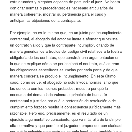
estructuradas y alegatos capaces de persuadir al juez. No basta
con citar normas o precedentes; es necesario articularlos de
manera coherente, mostrar su pertinencia para el caso y
anticipar las objeciones de la contraparte.
Por ejemplo, no es lo mismo que, en un juicio por incumplimiento
contractual, el abogado del actor se limite a afirmar que “existe
un contrato válido y que la contraparte incumplió”, citando de
manera genérica los artículos del código civil relativos a la fuerza
obligatoria de los contratos, que construir una argumentación en
la que se explique cómo se perfeccionó el contrato, cuáles eran
las obligaciones específicas asumidas por cada parte y de qué
manera concreta se produjo el incumplimiento. En este último
caso, como se ve, el abogado no solo invoca normas, sino que
las conecta con los hechos probados, muestra por qué la
conducta del demandado vulnera el principio de buena fe
contractual y justifica por qué la pretensión de resolución o de
cumplimiento forzoso resulta la consecuencia jurídicamente más
razonable. Pero eso, precisamente, es el resultado de un
ejercicio argumentativo consciente, que va más allá de la simple
cita normativa y que permite al juzgador comprender con claridad
por qué la solución propuesta no es solo legal, sino también justa