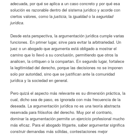
adecuada, por qué se aplica a un caso concreto y por qué esa
solución es razonable dentro del sistema jurídico y acorde con
ciertos valores, como la
justicia
, la
igualdad
o la
seguridad
jurídica
.
Desde esta perspectiva, la argumentación jurídica cumple varias
funciones. En primer lugar, sirve para evitar la arbitrariedad. Un
juez o un abogado que argumenta está obligado a mostrar el
camino que lo llevó a su conclusión, permitiendo que otros la
analicen, la critiquen o la compartan. En segundo lugar, fortalece
la legitimidad del derecho, porque las decisiones no se imponen
solo por autoridad, sino que se justifican ante la comunidad
jurídica y la sociedad en general.
Pero quizá el aspecto más relevante es su dimensión práctica, la
cual, dicho sea de paso, es ignorada con más frecuencia de la
deseada. La argumentación jurídica no es una teoría abstracta
reservada para filósofos del derecho. Muy por el contrario,
dominar la argumentación permite un ejercicio profesional mucho
más eficaz. Para el abogado litigante, saber argumentar significa
construir demandas más sólidas, contestaciones mejor