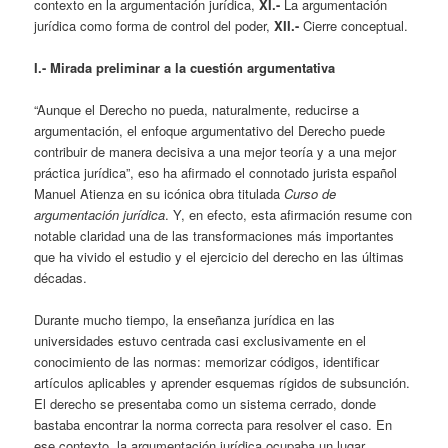
contexto en la argumentación jurídica,
XI.-
La argumentación
jurídica como forma de control del poder,
XII.-
Cierre conceptual.
I.- Mirada preliminar a la cuestión argumentativa
“Aunque el Derecho no pueda, naturalmente, reducirse a
argumentación, el enfoque argumentativo del Derecho puede
contribuir de manera decisiva a una mejor teoría y a una mejor
práctica jurídica”, eso ha afirmado el connotado jurista español
Manuel Atienza en su icónica obra titulada
Curso de
argumentación jurídica
. Y, en efecto, esta afirmación resume con
notable claridad una de las transformaciones más importantes
que ha vivido el estudio y el ejercicio del derecho en las últimas
décadas.
Durante mucho tiempo, la enseñanza jurídica en las
universidades estuvo centrada casi exclusivamente en el
conocimiento de las normas: memorizar códigos, identificar
artículos aplicables y aprender esquemas rígidos de subsunción.
El derecho se presentaba como un sistema cerrado, donde
bastaba encontrar la norma correcta para resolver el caso. En
ese contexto, la argumentación jurídica ocupaba un lugar