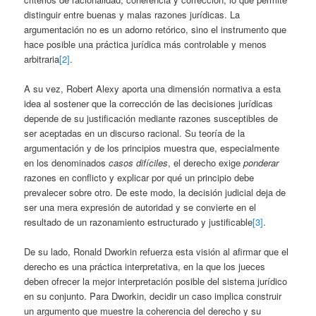
distinguir entre buenas y malas razones jurídicas. La
argumentación no es un adorno retórico, sino el instrumento que
hace posible una práctica jurídica más controlable y menos
arbitraria
[2]
.
A su vez, Robert Alexy aporta una dimensión normativa a esta
idea al sostener que la corrección de las decisiones jurídicas
depende de su justificación mediante razones susceptibles de
ser aceptadas en un discurso racional. Su teoría de la
argumentación y de los principios muestra que, especialmente
en los denominados
casos difíciles
, el derecho exige
ponderar
razones en conflicto y explicar por qué un principio debe
prevalecer sobre otro. De este modo, la decisión judicial deja de
ser una mera expresión de autoridad y se convierte en el
resultado de un razonamiento estructurado y justificable
[3]
.
De su lado, Ronald Dworkin refuerza esta visión al afirmar que el
derecho es una práctica interpretativa, en la que los jueces
deben ofrecer la mejor interpretación posible del sistema jurídico
en su conjunto. Para Dworkin, decidir un caso implica construir
un argumento que muestre la coherencia del derecho y su