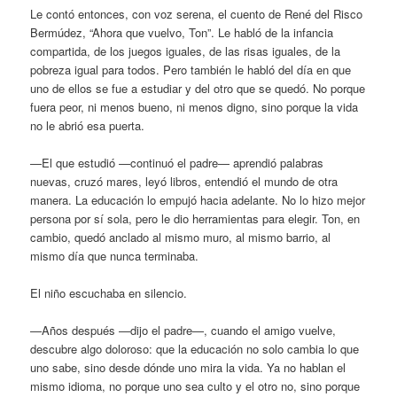
Le contó entonces, con voz serena, el cuento de René del Risco
Bermúdez, “Ahora que vuelvo, Ton”. Le habló de la infancia
compartida, de los juegos iguales, de las risas iguales, de la
pobreza igual para todos. Pero también le habló del día en que
uno de ellos se fue a estudiar y del otro que se quedó. No porque
fuera peor, ni menos bueno, ni menos digno, sino porque la vida
no le abrió esa puerta.
—El que estudió —continuó el padre— aprendió palabras
nuevas, cruzó mares, leyó libros, entendió el mundo de otra
manera. La educación lo empujó hacia adelante. No lo hizo mejor
persona por sí sola, pero le dio herramientas para elegir. Ton, en
cambio, quedó anclado al mismo muro, al mismo barrio, al
mismo día que nunca terminaba.
El niño escuchaba en silencio.
—Años después —dijo el padre—, cuando el amigo vuelve,
descubre algo doloroso: que la educación no solo cambia lo que
uno sabe, sino desde dónde uno mira la vida. Ya no hablan el
mismo idioma, no porque uno sea culto y el otro no, sino porque