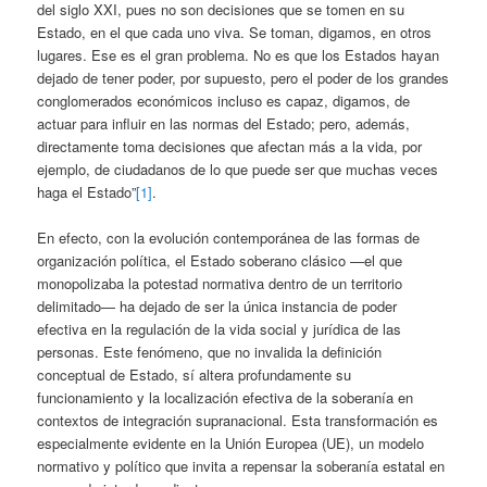
del siglo XXI, pues no son decisiones que se tomen en su
Estado, en el que cada uno viva. Se toman, digamos, en otros
lugares. Ese es el gran problema. No es que los Estados hayan
dejado de tener poder, por supuesto, pero el poder de los grandes
conglomerados económicos incluso es capaz, digamos, de
actuar para influir en las normas del Estado; pero, además,
directamente toma decisiones que afectan más a la vida, por
ejemplo, de ciudadanos de lo que puede ser que muchas veces
haga el Estado”
[1]
.
En efecto, con la evolución contemporánea de las formas de
organización política, el Estado soberano clásico —el que
monopolizaba la potestad normativa dentro de un territorio
delimitado— ha dejado de ser la única instancia de poder
efectiva en la regulación de la vida social y jurídica de las
personas. Este fenómeno, que no invalida la definición
conceptual de Estado, sí altera profundamente su
funcionamiento y la localización efectiva de la soberanía en
contextos de integración supranacional. Esta transformación es
especialmente evidente en la Unión Europea (UE), un modelo
normativo y político que invita a repensar la soberanía estatal en