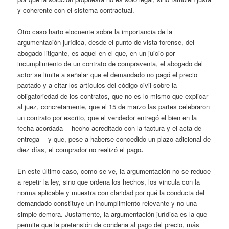
y coherente con el sistema contractual.
Otro caso harto elocuente sobre la importancia de la
argumentación jurídica, desde el punto de vista forense, del
abogado litigante, es aquel en el que, en un juicio por
incumplimiento de un contrato de compraventa, el abogado del
actor se limite a señalar que el demandado no pagó el precio
pactado y a citar los artículos del código civil sobre la
obligatoriedad de los contratos
,
que no es lo mismo que explicar
al juez, concretamente, que el 15 de marzo las partes celebraron
un contrato por escrito, que el vendedor entregó el bien en la
fecha acordada —hecho acreditado con la factura y el acta de
entrega— y que, pese a haberse concedido un plazo adicional de
diez días, el comprador no realizó el pago
.
En este último caso, como se ve, la argumentación no se reduce
a repetir la ley, sino que ordena los hechos, los vincula con la
norma aplicable y muestra con claridad por qué la conducta del
demandado constituye un incumplimiento relevante y no una
simple demora. Justamente, la argumentación jurídica es la que
permite que la pretensión de condena al pago del precio, más