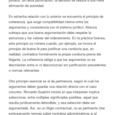
jurídica. Sin esta justificación, la decisión se reduce a una mera
afirmación de autoridad.
En estrecha relación con lo anterior se encuentra el
principio de
coherencia,
que exige compatibilidad interna entre los
argumentos y consistencia con el sistema jurídico. Atienza
subraya que una buena argumentación debe respetar la
estructura y los valores del ordenamiento. En la práctica forense,
este principio se vulnera cuando, por ejemplo, se invoca el
principio de buena fe
para justificar una conducta que, en
realidad, contradice frontalmente la propia conducta previa del
litigante. La coherencia obliga a que los argumentos no se
desmientan entre sí ni desconozcan sin justificación precedentes
o normas relevantes.
Otro principio esencial es el de
pertinencia,
según el cual los
argumentos deben guardar una relación directa con el caso
concreto. Riccardo Guastini insiste en que interpretar implica
seleccionar, entre múltiples significados posibles, aquel que
resulta jurídicamente defendible, y esa selección debe ser
argumentada. Así, en un litigio contractual, no es pertinente citar
extensamente normas sobre contratos administrativos si el