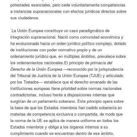
potestades esenciales, pero cede voluntariamente competencias
a instancias supranacionales con efectos jurídicos directos sobre
sus ciudadanos.
La Unión Europea constituye un caso paradigmático de
integración supranacional. Nació como comunidad económica y
ha evolucionado hacia un orden jurídico político complejo, dotado
de instituciones con poder normativo propio y de un
ordenamiento jurídico que, en múltiples ámbitos, prevalece sobre
los ordenamientos nacionales.El principio de
primacía del
Derecho de la Unión Europea
—reconocido por la jurisprudencia
del Tribunal de Justicia de la Unión Europea (TJUE) y articulado
por los Tratados— establece que el derecho emanado de las
instituciones europeas tiene prioridad sobre normas nacionales
contradictorias, incluso frente a disposiciones internas que
surgirían de un parlamento soberano. Este principio opera sobre
la base de que los Estados miembros han cedido soberanía en
materias de competencia exclusiva o compartida, de modo que
la norma de la UE se aplica de manera uniforme en todos los
Estados miembros y obliga a los órganos internos a su
cumplimiento cuando se encuentran dentro de ese ámbito.