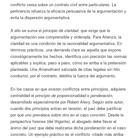
conflicto versa sobre un contrato civil entre particulares. La
pertinencia refuerza la eficacia persuasiva de la argumentación y
evita la dispersión argumentativa.
A ello se suma el
principio de claridad,
que exige que la
argumentación sea comprensible y ordenada. Para Atienza, la
claridad es una condición de la racionalidad argumentativa. En
términos prácticos, una demanda clara es aquella que expone
cronológicamente los hechos, identifica con precisión las normas
aplicables y explica, paso a paso, cómo se arriba a la pretensión
planteada. Una
Amendment
saturada de citas legales sin hilo
conductor, por el contrario, debilita la fuerza del argumento.
En los casos en que existen conflictos entre principios, adquiere
centralidad el
principio de proporcionalidad
o
ponderación
,
desarrollado especialmente por Robert Alexy. Según este autor,
cuando dos principios entran en tensión, el juez debe justificar
por qué uno prevalece sobre otro en el caso concreto. Desde la
perspectiva forense (del litigante), el abogado debe llevar al
ánimo del juez que debe realizarse dicha ponderación en el caso
concreto. Un ejemplo práctico es el conflicto -citado más arriba-