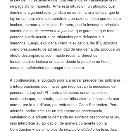
se paga dicho impuesto. Ante esta situación, un abogado que
domine la argumentación jurídica no se limitaría a señalar que la
ley es estricta, sino que construiría un razonamiento que conecte
hechos, normas y principios. Primero, podría invocar el principio
constitucional del
acceso a la justicia
, que garantiza que toda
persona pueda acudir a los tribunales para defender sus
derechos. Luego, explicaría cómo la exigencia del IPI, aplicada
como presupuesto de admisibilidad de una demanda, produce un
efecto desproporcionado: impide reclamar derechos
fundamentales incluso en casos donde la persona no tiene
recursos suficientes para pagar el impuesto.
A continuación, el abogado podría analizar precedentes judiciales
o interpretaciones doctrinales que reconozcan la necesidad de
ponderar la Ley del IPI frente a derechos constitucionales,
mostrando que, en efecto, algunos tribunales han inaplicado esa
norma, por la vía difusa, por reñir con la Carta Sustantiva. Pero,
además, podría articular un argumento de
ponderación
,
señalando que admitir la demanda no significa desconocer la ley,
sino interpretar su aplicación de manera coherente con la
Constitución y los principios de
proporcionalidad
y
justicia
. Así,