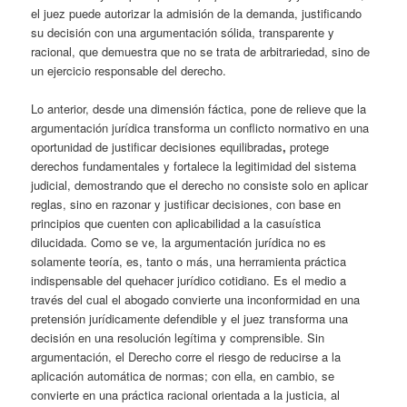
el juez puede autorizar la admisión de la demanda, justificando
su decisión con una argumentación sólida, transparente y
racional, que demuestra que no se trata de arbitrariedad, sino de
un ejercicio responsable del derecho.
Lo anterior, desde una dimensión fáctica, pone de relieve que la
argumentación jurídica transforma un conflicto normativo en una
oportunidad de justificar decisiones equilibradas
,
protege
derechos fundamentales y fortalece la legitimidad del sistema
judicial, demostrando que el derecho no consiste solo en aplicar
reglas, sino en razonar y justificar decisiones, con base en
principios que cuenten con aplicabilidad a la casuística
dilucidada. Como se ve, la argumentación jurídica no es
solamente teoría, es, tanto o más, una herramienta práctica
indispensable del quehacer jurídico cotidiano. Es el medio a
través del cual el abogado convierte una inconformidad en una
pretensión jurídicamente defendible y el juez transforma una
decisión en una resolución legítima y comprensible. Sin
argumentación, el Derecho corre el riesgo de reducirse a la
aplicación automática de normas; con ella, en cambio, se
convierte en una práctica racional orientada a la justicia, al