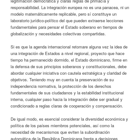
legitimación democrática y claras reglas de primacía y
responsabilidad. La integración europea no es una panacea, ni un
modelo matemáticamente replicable, pero sí constituye un
laboratorio jurídico-político del que pueden extraerse lecciones
fundamentales para pensar el Estado soberano en tiempos de
globalización y necesidades colectivas compartidas.
Si es que la agenda internacional retomare alguna vez la idea de
una integración de Estados a nivel
regional, proyecto que hace
tiempo ha permanecido dormido, el Estado dominicano, firme en
la defensa de sus principios soberanos y constitucionales, debe
abordar cualquier iniciativa con cautela estratégica y claridad de
objetivos. Teniendo muy en cuenta la preservación de su
independencia normativa, la protección de los derechos
fundamentales de sus ciudadanos y la estabilidad institucional
interna, cualquier paso hacia la integración debe ser gradual y
condicionado a reglas claras de cooperación y compensación.
De igual modo, es esencial considerar la diversidad económica y
política de los países miembros potenciales, así como la
necesidad de mecanismos que eviten la subordinación
automática de la República Dominicana frente a decisiones