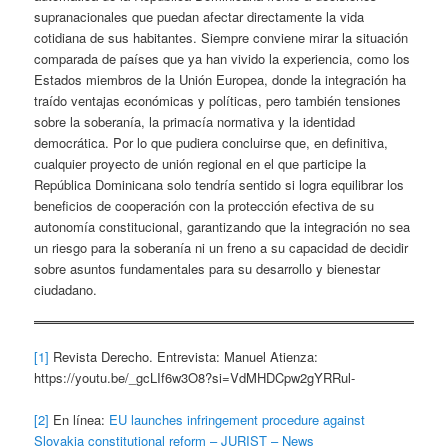
supranacionales que puedan afectar directamente la vida
cotidiana de sus habitantes. Siempre conviene mirar la situación
comparada de países que ya han vivido la experiencia, como los
Estados miembros de la Unión Europea, donde la integración ha
traído ventajas económicas y políticas, pero también tensiones
sobre la soberanía, la primacía normativa y la identidad
democrática. Por lo que pudiera concluirse que, en definitiva,
cualquier proyecto de unión regional en el que participe la
República Dominicana solo tendría sentido si logra equilibrar los
beneficios de cooperación con la protección efectiva de su
autonomía constitucional, garantizando que la integración no sea
un riesgo para la soberanía ni un freno a su capacidad de decidir
sobre asuntos fundamentales para su desarrollo y bienestar
ciudadano.
[1]
Revista Derecho. Entrevista: Manuel Atienza:
https://youtu.be/_gcLIf6w3O8?si=VdMHDCpw2gYRRul-
[2]
En línea:
EU launches infringement procedure against
Slovakia constitutional reform – JURIST – News