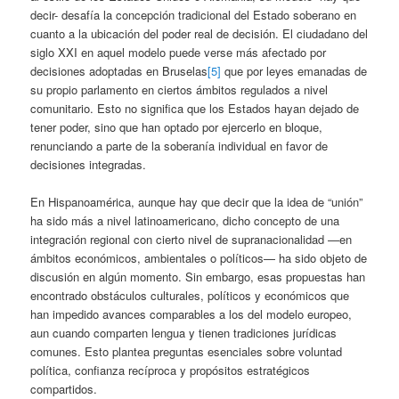
decir- desafía la concepción tradicional del Estado soberano en
cuanto a la ubicación del poder real de decisión. El ciudadano del
siglo XXI en aquel modelo puede verse más afectado por
decisiones adoptadas en Bruselas
[5]
que por leyes emanadas de
su propio parlamento en ciertos ámbitos regulados a nivel
comunitario. Esto no significa que los Estados hayan dejado de
tener poder, sino que han optado por ejercerlo en bloque,
renunciando a parte de la soberanía individual en favor de
decisiones integradas.
En Hispanoamérica, aunque hay que decir que la idea de “unión”
ha sido más a nivel latinoamericano, dicho concepto de una
integración regional con cierto nivel de supranacionalidad —en
ámbitos económicos, ambientales o políticos— ha sido objeto de
discusión en algún momento. Sin embargo, esas propuestas han
encontrado obstáculos culturales, políticos y económicos que
han impedido avances comparables a los del modelo europeo,
aun cuando comparten lengua y tienen tradiciones jurídicas
comunes. Esto plantea preguntas esenciales sobre voluntad
política, confianza recíproca y propósitos estratégicos
compartidos.