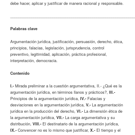
debe hacer, aplicar y justificar de manera racional y responsable.
___________________________________________________________
Palabras clave
Argumentación jurídica, justificación, persuasión, derecho, ética,
principios, falacias, legislación, jurisprudencia, control
preventivo, legitimidad, aplicación, práctica profesional,
interpretación, democracia.
Contenido
I.-
Mirada preliminar a la cuestión argumentativa, II.- ¿Qué es la
argumentación jurídica, en términos llanos y prácticos?,
III.-
Principios de la argumentación jurídica,
IV.-
Falacias y
desviaciones en la argumentación jurídica,
V.-
La argumentación
jurídica en la producción del derecho,
VI.-
La dimensión ética de
la argumentación jurídica,
VII.-
La carga argumentativa y su
distribución,
VIII.-
El destinatario de la argumentación jurídica,
IX.-
Convencer no es lo mismo que justificar,
X.-
El tiempo y el