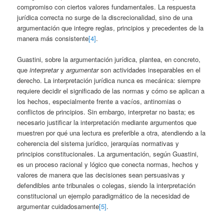
compromiso con ciertos valores fundamentales. La respuesta
jurídica correcta no surge de la discrecionalidad, sino de una
argumentación que integre reglas, principios y precedentes de la
manera más consistente
[4]
.
Guastini, sobre la argumentación jurídica, plantea, en concreto,
que
interpretar
y
argumentar
son actividades inseparables en el
derecho. La interpretación jurídica nunca es mecánica: siempre
requiere decidir el significado de las normas y cómo se aplican a
los hechos, especialmente frente a vacíos, antinomias o
conflictos de principios. Sin embargo, interpretar no basta; es
necesario justificar la interpretación mediante argumentos que
muestren por qué una lectura es preferible a otra, atendiendo a la
coherencia del sistema jurídico, jerarquías normativas y
principios constitucionales. La argumentación, según Guastini,
es un proceso racional y lógico que conecta normas, hechos y
valores de manera que las decisiones sean persuasivas y
defendibles ante tribunales o colegas, siendo la interpretación
constitucional un ejemplo paradigmático de la necesidad de
argumentar cuidadosamente
[5]
.