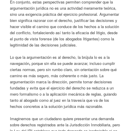
En conjunto, estas perspectivas permiten comprender que la
argumentación jurídica no es una actividad meramente teórica,
sino una exigencia práctica del ejercicio profesional. Argumentar
bien significa razonar con el derecho, justificar las decisiones y
hacer visible el camino que conduce de los hechos a la solución
del conflicto, fortaleciendo así tanto la eficacia del litigio, desde
el punto de vista forense (de los abogados litigantes) como la
legitimidad de las decisiones judiciales.
Lo que la argumentación es al derecho, la brújula lo es a la
navegación
,
porque sin ella se puede avanzar, incluso cumplir
ciertas normas, pero sin rumbo claro, sin orientación sobre qué
camino es más seguro, más coherente o más justo. La
argumentación marca la dirección, permite tomar decisiones
fundadas y evita que el ejercicio del derecho se reduzca a un
mero formalismo o a la aplicación mecánica de reglas, guiando
tanto al abogado como al juez en la travesía que va de los
hechos concretos a la solución jurídica más razonable.
Imaginemos que un ciudadano quiere presentar una demanda
sobre derechos registrados ante la Jurisdicción Inmobiliaria, pero
la Ley del IPI establece que toda demanda es inadmisible si no