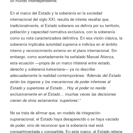
un mundo interdependiente.
En el marco del Estado y la soberanía en la sociedad
internacional del siglo XXI, resulta de interés resaltar que,
tradicionalmente, el Estado soberano se definía por su territorio,
población y capacidad normativa exclusiva, con la soberanía
como su nota caracterizadora definitiva. En esa visión clásica, la
soberanía implicaba autoridad suprema e indivisa en el ámbito
interno y reconocimiento externo en el plano internacional. Sin
embargo, como acertadamente ha señalado Manuel Atienza,
esta ecuación —propia de un marco trilateral entre
estado
,
derecho
y
soberanía
kelseniana— ya no describe
adecuadamente la realidad contemporánea:
“Además del Estado
están los órganos y los mecanismos de poder inferiores al
Estado y superiores al Estado… Hoy el poder no reside
exclusivamente en el Estado… muchas veces las decisiones
vienen de otros estamentos ‘superiores’.”
No se trata de afirmar que, en modelo de integración
supranacional, el Estado haya desaparecido o se haya vaciado
de poder, sino de reconocer que la soberanía real está
compartimentada y compartida. En este marco, el Estado retiene