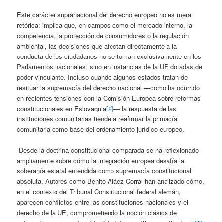
Este carácter supranacional del derecho europeo no es mera
retórica: implica que, en campos como el mercado interno, la
competencia, la protección de consumidores o la regulación
ambiental, las decisiones que afectan directamente a la
conducta de los ciudadanos no se toman exclusivamente en los
Parlamentos nacionales, sino en instancias de la UE dotadas de
poder vinculante. Incluso cuando algunos estados tratan de
resituar la supremacía del derecho nacional —como ha ocurrido
en recientes tensiones con la Comisión Europea sobre reformas
constitucionales en Eslovaquia
[2]
— la respuesta de las
instituciones comunitarias tiende a reafirmar la primacía
comunitaria como base del ordenamiento jurídico europeo.
Desde la doctrina constitucional comparada se ha reflexionado
ampliamente sobre cómo la integración europea desafía la
soberanía estatal entendida como supremacía constitucional
absoluta. Autores como Benito Aláez Corral han analizado cómo,
en el contexto del Tribunal Constitucional federal alemán,
aparecen conflictos entre las constituciones nacionales y el
derecho de la UE, comprometiendo la noción clásica de