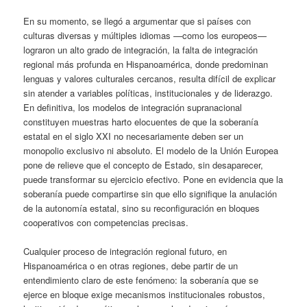
En su momento, se llegó a argumentar que si países con
culturas diversas y múltiples idiomas —como los europeos—
lograron un alto grado de integración, la falta de integración
regional más profunda en Hispanoamérica, donde predominan
lenguas y valores culturales cercanos, resulta difícil de explicar
sin atender a variables políticas, institucionales y de liderazgo.
En definitiva, los modelos de integración supranacional
constituyen muestras harto elocuentes de que la soberanía
estatal en el siglo XXI no necesariamente deben ser un
monopolio exclusivo ni absoluto. El modelo de la Unión Europea
pone de relieve que el concepto de Estado, sin desaparecer,
puede transformar su ejercicio efectivo. Pone en evidencia que la
soberanía puede compartirse sin que ello signifique la anulación
de la autonomía estatal, sino su reconfiguración en bloques
cooperativos con competencias precisas.
Cualquier proceso de integración regional futuro, en
Hispanoamérica o en otras regiones, debe partir de un
entendimiento claro de este fenómeno: la soberanía que se
ejerce en bloque exige mecanismos institucionales robustos,