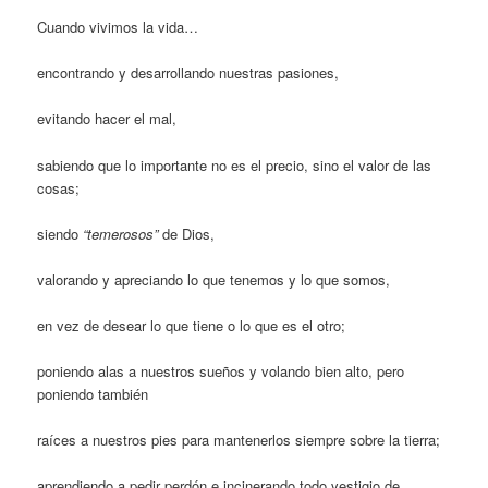
Cuando vivimos la vida…
encontrando y desarrollando nuestras pasiones,
evitando hacer el mal,
sabiendo que lo importante no es el precio, sino el valor de las
cosas;
siendo
“temerosos”
de Dios,
valorando y apreciando lo que tenemos y lo que somos,
en vez de desear lo que tiene o lo que es el otro;
poniendo alas a nuestros sueños y volando bien alto, pero
poniendo también
raíces a nuestros pies para mantenerlos siempre sobre la tierra;
aprendiendo a pedir perdón e incinerando todo vestigio de