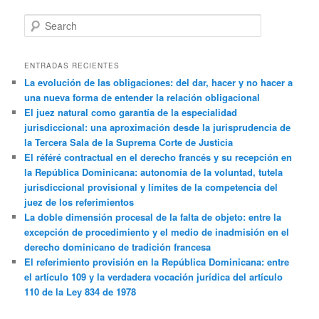
Search
ENTRADAS RECIENTES
La evolución de las obligaciones: del dar, hacer y no hacer a
una nueva forma de entender la relación obligacional
El juez natural como garantía de la especialidad
jurisdiccional: una aproximación desde la jurisprudencia de
la Tercera Sala de la Suprema Corte de Justicia
El référé contractual en el derecho francés y su recepción en
la República Dominicana: autonomía de la voluntad, tutela
jurisdiccional provisional y límites de la competencia del
juez de los referimientos
La doble dimensión procesal de la falta de objeto: entre la
excepción de procedimiento y el medio de inadmisión en el
derecho dominicano de tradición francesa
El referimiento provisión en la República Dominicana: entre
el artículo 109 y la verdadera vocación jurídica del artículo
110 de la Ley 834 de 1978