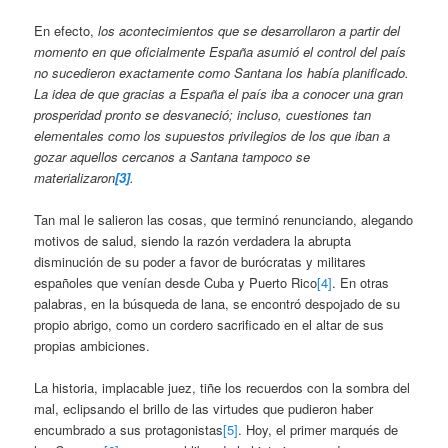
En efecto,
los acontecimientos que se desarrollaron a partir del
momento en que oficialmente España asumió el control del país
no sucedieron exactamente como Santana los había planificado.
La idea de que gracias a España el país iba a conocer una gran
prosperidad pronto se desvaneció; incluso, cuestiones tan
elementales como los supuestos privilegios de los que iban a
gozar aquellos cercanos a Santana tampoco se
materializaron
[3]
.
Tan mal le salieron las cosas, que terminó renunciando, alegando
motivos de salud, siendo la razón verdadera la abrupta
disminución de su poder a favor de burócratas y militares
españoles que venían desde Cuba y Puerto Rico
[4]
. En otras
palabras, en la búsqueda de lana, se encontró despojado de su
propio abrigo, como un cordero sacrificado en el altar de sus
propias ambiciones.
La historia, implacable juez, tiñe los recuerdos con la sombra del
mal, eclipsando el brillo de las virtudes que pudieron haber
encumbrado a sus protagonistas
[5]
. Hoy, el primer marqués de