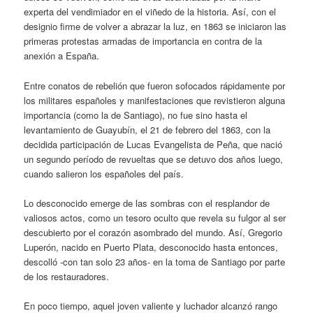
experta del vendimiador en el viñedo de la historia. Así, con el
designio firme de volver a abrazar la luz, en 1863 se iniciaron las
primeras protestas armadas de importancia en contra de la
anexión a España.
Entre conatos de rebelión que fueron sofocados rápidamente por
los militares españoles y manifestaciones que revistieron alguna
importancia (como la de Santiago), no fue sino hasta el
levantamiento de Guayubín, el 21 de febrero del 1863, con la
decidida participación de Lucas Evangelista de Peña, que nació
un segundo período de revueltas que se detuvo dos años luego,
cuando salieron los españoles del país.
Lo desconocido emerge de las sombras con el resplandor de
valiosos actos, como un tesoro oculto que revela su fulgor al ser
descubierto por el corazón asombrado del mundo. Así, Gregorio
Luperón, nacido en Puerto Plata, desconocido hasta entonces,
descolló -con tan solo 23 años- en la toma de Santiago por parte
de los restauradores.
En poco tiempo, aquel joven valiente y luchador alcanzó rango