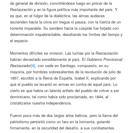
de general de división, convirtiéndose luego en prócer de la
Restauración y en la figura política más importante del país. Y
es que, en el fulgor de la dialéctica, las almas audaces
ascienden hacia la cima sin tregua ni pausa, con la fuerza de un
torrente imparable. Su sendero hacia la cúspide fue forjado con
determinación inquebrantable, desafiando los límites del tiempo y
el espacio.
Momentos difíciles se vivieron. Las luchas por la Restauración
habían devastado sensiblemente al país. El
Gobierno Provisional
Restaurador
[8]
, con sede en Santiago, compuesto, en su
mayoría, por hombres sobresalientes de la revolución de julio de
1857, escribió a la Reina de España, Isabel II, explicando por
qué el pueblo se levantó en armas en contra de aquel país. Lo
cierto es que había un latente anhelo del pueblo de volver a ser
dominicano, tal como había sido proclamado, en 1844, al
cristalizarse nuestra independencia.
Fueron poco más de dos largos años bélicos, pero la llama del
patriotismo persistió como un faro en la tormenta, guiando
firmemente, en la oscuridad del desafío, a sus combatientes