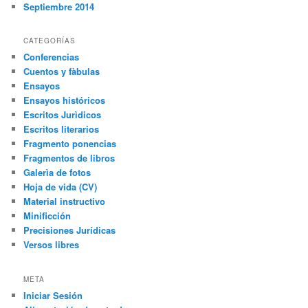
Septiembre 2014
CATEGORÍAS
Conferencias
Cuentos y fàbulas
Ensayos
Ensayos históricos
Escritos Jurìdicos
Escritos literarios
Fragmento ponencias
Fragmentos de libros
Galerìa de fotos
Hoja de vida (CV)
Material instructivo
Minificción
Precisiones Jurídicas
Versos libres
META
Iniciar Sesión