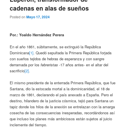
cadenas en alas de sueños
Posted on
Mayo 17, 2024
Por.: Yoaldo Hernández Perera
En el año 1861, súbitamente, se extinguió la República
Dominicana
[1]
. Quedó sepultada la Primera República forjada
con sueños tejidos de hebras de esperanza y con sangre
derramada por los
febreristas
-17 años antes- en el altar del
sacrificio
[2]
.
El mismo presidente de la enterrada Primera República, que fue
Santana, dio la estocada mortal a la dominicanidad, el 18 de
marzo de 1861, declarando el país anexado a España. Pero el
destino, hilandero de la justicia cósmica, tejió para Santana un
tapiz donde los hilos de la anexión se entrelazan con la amarga
cosecha de las consecuencias inesperadas, recordándonos así
que incluso los planes más ambiciosos están sujetos al juicio
inclemente del tiempo.