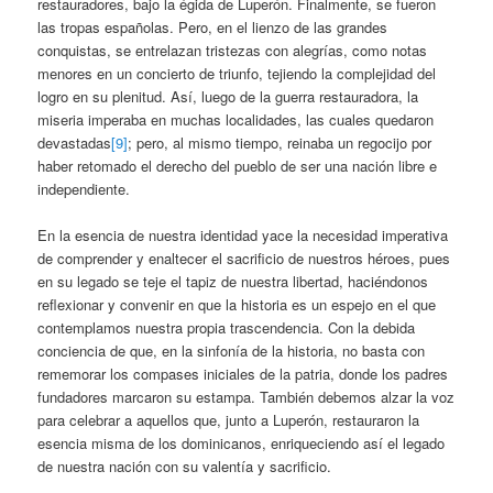
restauradores, bajo la égida de Luperón. Finalmente, se fueron
las tropas españolas. Pero, en el lienzo de las grandes
conquistas, se entrelazan tristezas con alegrías, como notas
menores en un concierto de triunfo, tejiendo la complejidad del
logro en su plenitud. Así, luego de la guerra restauradora, la
miseria imperaba en muchas localidades, las cuales quedaron
devastadas
[9]
; pero, al mismo tiempo, reinaba un regocijo por
haber retomado el derecho del pueblo de ser una nación libre e
independiente.
En la esencia de nuestra identidad yace la necesidad imperativa
de comprender y enaltecer el sacrificio de nuestros héroes, pues
en su legado se teje el tapiz de nuestra libertad, haciéndonos
reflexionar y convenir en que la historia es un espejo en el que
contemplamos nuestra propia trascendencia. Con la debida
conciencia de que, en la sinfonía de la historia, no basta con
rememorar los compases iniciales de la patria, donde los padres
fundadores marcaron su estampa. También debemos alzar la voz
para celebrar a aquellos que, junto a Luperón, restauraron la
esencia misma de los dominicanos, enriqueciendo así el legado
de nuestra nación con su valentía y sacrificio.