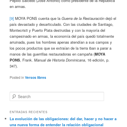
Pepillo Salcedo (José Antonio) como presidente de la República
en armas.
[9]
MOYA PONS cuenta que la
Guerra de la Restauración
dejó el
país devastado y desarticulado. Con las ciudades de Santiago,
Montecristi y Puerto Plata destruidas y con la mayoría del
campesinado en armas, la economía del país quedó totalmente
arruinada, pues los hombres apenas atendían a sus campos y
los pocos productos que se extraían de la tierra iban a parar a
manos de las guerrillas restauradoras en campaña (
MOYA
PONS
, Frank.
Manual de Historia Dominicana
, 16 edición, p.
347).
Posted in
Versos libres
Search
ENTRADAS RECIENTES
La evolución de las obligaciones: del dar, hacer y no hacer a
una nueva forma de entender la relación obligacional