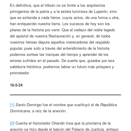
En definitiva, que el tributo no se limite a los arquitectos
primigenios de la patria y a la estela luminosa de Luperón, sino
que se extienda a cada héroe, cuyos actos, de una forma u otra,
han enriquecido nuestra tierra. Los sucesos de hoy son los
pilares de la historia por venir. Que el cedazo del noble legado
del apóstol de nuestra Restauración y, en general, de todos
nuestros héroes depure aquellos merecedores del respaldo
popular, pues solo a través del entendimiento de la historia
podemos sortear las trampas del tiempo y aprender de los
errores sufridos en el pasado. De suerte que, guiados por esa
sabiduría histórica, podremos labrar un futuro más próspero y
prometedor.
16-5-24
[1]
Santo Domingo
fue el nombre que sustituyó el de
República
Dominicana
, a raíz de la anexión.
[2]
Cuenta el historiador Orlando Inoa que la proclama de la
anexión se hizo desde el balcón del Palacio de Justicia, antiguo