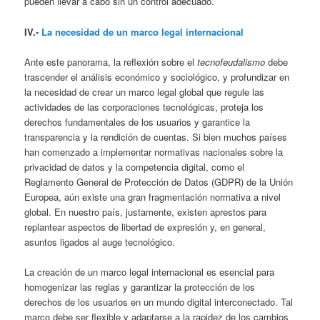
pueden llevar a cabo sin un control adecuado.
IV.-
La necesidad de un marco legal internacional
Ante este panorama, la reflexión sobre el
tecnofeudalismo
debe
trascender el análisis económico y sociológico, y profundizar en
la necesidad de crear un marco legal global que regule las
actividades de las corporaciones tecnológicas, proteja los
derechos fundamentales de los usuarios y garantice la
transparencia y la rendición de cuentas. Si bien muchos países
han comenzado a implementar normativas nacionales sobre la
privacidad de datos y la competencia digital, como el
Reglamento General de Protección de Datos (GDPR) de la Unión
Europea, aún existe una gran fragmentación normativa a nivel
global. En nuestro país, justamente, existen aprestos para
replantear aspectos de libertad de expresión y, en general,
asuntos ligados al auge tecnológico.
La creación de un marco legal internacional es esencial para
homogenizar las reglas y garantizar la protección de los
derechos de los usuarios en un mundo digital interconectado. Tal
marco debe ser flexible y adaptarse a la rapidez de los cambios