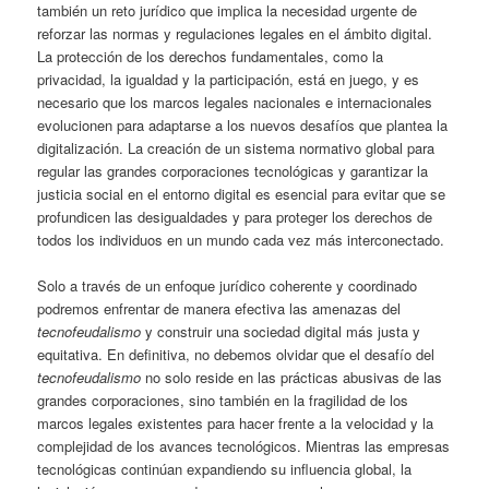
también un reto jurídico que implica la necesidad urgente de
reforzar las normas y regulaciones legales en el ámbito digital.
La protección de los derechos fundamentales, como la
privacidad, la igualdad y la participación, está en juego, y es
necesario que los marcos legales nacionales e internacionales
evolucionen para adaptarse a los nuevos desafíos que plantea la
digitalización. La creación de un sistema normativo global para
regular las grandes corporaciones tecnológicas y garantizar la
justicia social en el entorno digital es esencial para evitar que se
profundicen las desigualdades y para proteger los derechos de
todos los individuos en un mundo cada vez más interconectado.
Solo a través de un enfoque jurídico coherente y coordinado
podremos enfrentar de manera efectiva las amenazas del
tecnofeudalismo
y construir una sociedad digital más justa y
equitativa. En definitiva, no debemos olvidar que el desafío del
tecnofeudalismo
no solo reside en las prácticas abusivas de las
grandes corporaciones, sino también en la fragilidad de los
marcos legales existentes para hacer frente a la velocidad y la
complejidad de los avances tecnológicos. Mientras las empresas
tecnológicas continúan expandiendo su influencia global, la