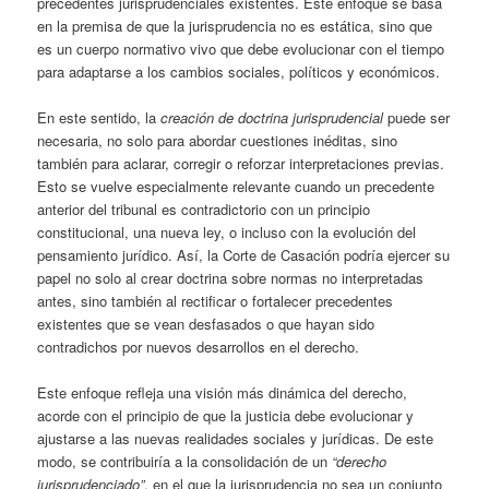
precedentes jurisprudenciales existentes. Este enfoque se basa
en la premisa de que la jurisprudencia no es estática, sino que
es un cuerpo normativo vivo que debe evolucionar con el tiempo
para adaptarse a los cambios sociales, políticos y económicos.
En este sentido, la
creación de doctrina jurisprudencial
puede ser
necesaria, no solo para abordar cuestiones inéditas, sino
también para aclarar, corregir o reforzar interpretaciones previas.
Esto se vuelve especialmente relevante cuando un precedente
anterior del tribunal es contradictorio con un principio
constitucional, una nueva ley, o incluso con la evolución del
pensamiento jurídico. Así, la Corte de Casación podría ejercer su
papel no solo al crear doctrina sobre normas no interpretadas
antes, sino también al rectificar o fortalecer precedentes
existentes que se vean desfasados o que hayan sido
contradichos por nuevos desarrollos en el derecho.
Este enfoque refleja una visión más dinámica del derecho,
acorde con el principio de que la justicia debe evolucionar y
ajustarse a las nuevas realidades sociales y jurídicas. De este
modo, se contribuiría a la consolidación de un
“derecho
jurisprudenciado”
, en el que la jurisprudencia no sea un conjunto