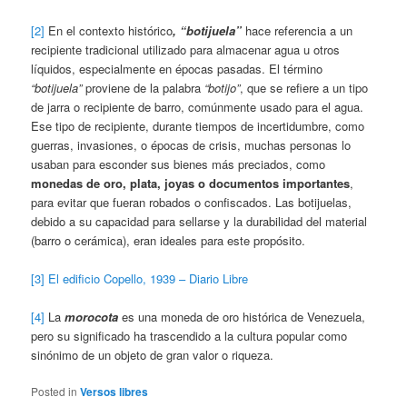
[2]
En el contexto histórico
,
“botijuela”
hace referencia a un
recipiente tradicional utilizado para almacenar agua u otros
líquidos, especialmente en épocas pasadas. El término
“botijuela”
proviene de la palabra
“botijo”
, que se refiere a un tipo
de jarra o recipiente de barro, comúnmente usado para el agua.
Ese tipo de recipiente, durante tiempos de incertidumbre, como
guerras, invasiones, o épocas de crisis, muchas personas lo
usaban para esconder sus bienes más preciados, como
monedas de oro, plata, joyas o documentos importantes
,
para evitar que fueran robados o confiscados. Las botijuelas,
debido a su capacidad para sellarse y la durabilidad del material
(barro o cerámica), eran ideales para este propósito.
[3]
El edificio Copello, 1939 – Diario Libre
[4]
La
morocota
es una moneda de oro histórica de Venezuela,
pero su significado ha trascendido a la cultura popular como
sinónimo de un objeto de gran valor o riqueza.
Posted in
Versos libres