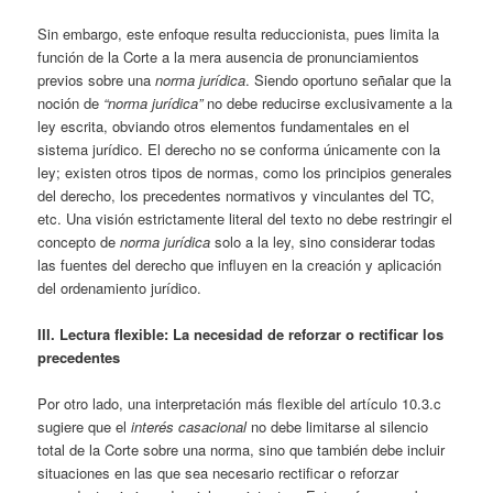
Sin embargo, este enfoque resulta reduccionista, pues limita la
función de la Corte a la mera ausencia de pronunciamientos
previos sobre una
norma jurídica
. Siendo oportuno señalar que la
noción de
“norma jurídica”
no debe reducirse exclusivamente a la
ley escrita, obviando otros elementos fundamentales en el
sistema jurídico. El derecho no se conforma únicamente con la
ley; existen otros tipos de normas, como los principios generales
del derecho, los precedentes normativos y vinculantes del TC,
etc. Una visión estrictamente literal del texto no debe restringir el
concepto de
norma jurídica
solo a la ley, sino considerar todas
las fuentes del derecho que influyen en la creación y aplicación
del ordenamiento jurídico.
III. Lectura flexible: La necesidad de reforzar o rectificar los
precedentes
Por otro lado, una interpretación más flexible del artículo 10.3.c
sugiere que el
interés casacional
no debe limitarse al silencio
total de la Corte sobre una norma, sino que también debe incluir
situaciones en las que sea necesario rectificar o reforzar