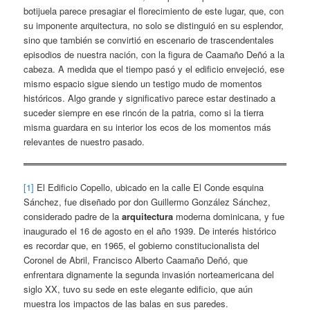
botijuela parece presagiar el florecimiento de este lugar, que, con
su imponente arquitectura, no solo se distinguió en su esplendor,
sino que también se convirtió en escenario de trascendentales
episodios de nuestra nación, con la figura de Caamaño Deñó a la
cabeza. A medida que el tiempo pasó y el edificio envejeció, ese
mismo espacio sigue siendo un testigo mudo de momentos
históricos. Algo grande y significativo parece estar destinado a
suceder siempre en ese rincón de la patria, como si la tierra
misma guardara en su interior los ecos de los momentos más
relevantes de nuestro pasado.
[1]
El Edificio Copello, ubicado en la calle El Conde esquina
Sánchez, fue diseñado por don Guillermo González Sánchez,
considerado padre de la
arquitectura
moderna dominicana, y fue
inaugurado el 16 de agosto en el año 1939. De interés histórico
es recordar que, en 1965, el gobierno constitucionalista del
Coronel de Abril, Francisco Alberto Caamaño Deñó, que
enfrentara dignamente la segunda invasión norteamericana del
siglo XX, tuvo su sede en este elegante edificio, que aún
muestra los impactos de las balas en sus paredes.