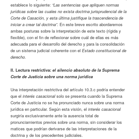
establece lo siguiente:
“Las sentencias que apliquen normas
jurídicas sobre las cuales no exista doctrina jurisprudencial de la
Corte de Casación, y esta última justifique la trascendencia de
iniciar a crear tal doctrina”.
En este breve escrito abordaremos
ambas posturas sobre la interpretación de este texto (rígida y
flexible), con el fin de reflexionar sobre cuál de ellas es más
adecuada para el desarrollo del derecho y para la consolidación
de un sistema judicial coherente con el
Estado constitucional de
derecho.
II. Lectura restrictiva:
el silencio absoluto de la Suprema
Corte de Justicia sobre una norma jurídica
Una interpretación restrictiva del artículo 10.3.c podría entender
que el
interés casacional
solo se presenta cuando la Suprema
Corte de Justicia no se ha pronunciado nunca sobre una norma
jurídica en particular. Según esta visión, el
interés casacional
surgiría exclusivamente ante la ausencia total de
pronunciamientos previos sobre una norma, sin considerar los
matices que podrían derivarse de las interpretaciones de la
doctrina y de los precedentes judiciales.