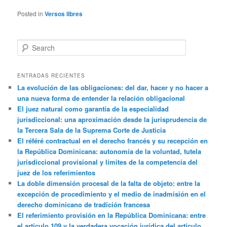
Posted in
Versos libres
Search
ENTRADAS RECIENTES
La evolución de las obligaciones: del dar, hacer y no hacer a
una nueva forma de entender la relación obligacional
El juez natural como garantía de la especialidad
jurisdiccional: una aproximación desde la jurisprudencia de
la Tercera Sala de la Suprema Corte de Justicia
El référé contractual en el derecho francés y su recepción en
la República Dominicana: autonomía de la voluntad, tutela
jurisdiccional provisional y límites de la competencia del
juez de los referimientos
La doble dimensión procesal de la falta de objeto: entre la
excepción de procedimiento y el medio de inadmisión en el
derecho dominicano de tradición francesa
El referimiento provisión en la República Dominicana: entre
el artículo 109 y la verdadera vocación jurídica del artículo