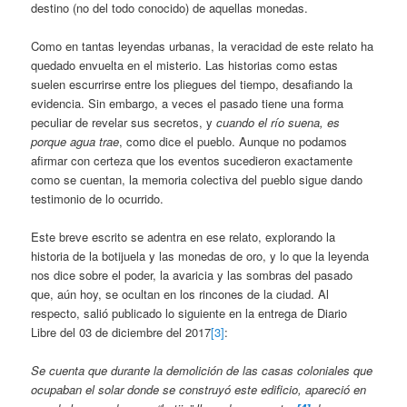
destino (no del todo conocido) de aquellas monedas.
Como en tantas leyendas urbanas, la veracidad de este relato ha
quedado envuelta en el misterio. Las historias como estas
suelen escurrirse entre los pliegues del tiempo, desafiando la
evidencia. Sin embargo, a veces el pasado tiene una forma
peculiar de revelar sus secretos, y
cuando el río suena, es
porque agua trae
, como dice el pueblo. Aunque no podamos
afirmar con certeza que los eventos sucedieron exactamente
como se cuentan, la memoria colectiva del pueblo sigue dando
testimonio de lo ocurrido.
Este breve escrito se adentra en ese relato, explorando la
historia de la botijuela y las monedas de oro, y lo que la leyenda
nos dice sobre el poder, la avaricia y las sombras del pasado
que, aún hoy, se ocultan en los rincones de la ciudad. Al
respecto, salió publicado lo siguiente en la entrega de Diario
Libre del 03 de diciembre del 2017
[3]
:
Se cuenta que durante la demolición de las casas coloniales que
ocupaban el solar donde se construyó este edificio, apareció en