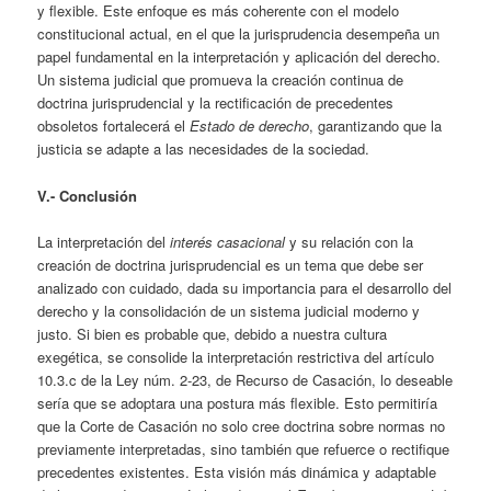
y flexible. Este enfoque es más coherente con el modelo
constitucional actual, en el que la jurisprudencia desempeña un
papel fundamental en la interpretación y aplicación del derecho.
Un sistema judicial que promueva la creación continua de
doctrina jurisprudencial y la rectificación de precedentes
obsoletos fortalecerá el
Estado de derecho
, garantizando que la
justicia se adapte a las necesidades de la sociedad.
V.- Conclusión
La interpretación del
interés casacional
y su relación con la
creación de doctrina jurisprudencial es un tema que debe ser
analizado con cuidado, dada su importancia para el desarrollo del
derecho y la consolidación de un sistema judicial moderno y
justo. Si bien es probable que, debido a nuestra cultura
exegética, se consolide la interpretación restrictiva del artículo
10.3.c de la Ley núm. 2-23, de Recurso de Casación, lo deseable
sería que se adoptara una postura más flexible. Esto permitiría
que la Corte de Casación no solo cree doctrina sobre normas no
previamente interpretadas, sino también que refuerce o rectifique
precedentes existentes. Esta visión más dinámica y adaptable