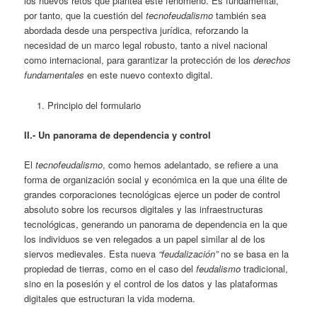
los nuevos retos que plantea este fenómeno. Es fundamental,
por tanto, que la cuestión del
tecnofeudalismo
también sea
abordada desde una perspectiva jurídica, reforzando la
necesidad de un marco legal robusto, tanto a nivel nacional
como internacional, para garantizar la protección de los
derechos
fundamentales
en este nuevo contexto digital.
Principio del formulario
II.-
Un panorama de dependencia y control
El
tecnofeudalismo
, como hemos adelantado, se refiere a una
forma de organización social y económica en la que una élite de
grandes corporaciones tecnológicas ejerce un poder de control
absoluto sobre los recursos digitales y las infraestructuras
tecnológicas, generando un panorama de dependencia en la que
los individuos se ven relegados a un papel similar al de los
siervos medievales. Esta nueva
“feudalización”
no se basa en la
propiedad de tierras, como en el caso del
feudalismo
tradicional,
sino en la posesión y el control de los datos y las plataformas
digitales que estructuran la vida moderna.