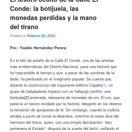
Conde: la botijuela, las
monedas perdidas y la mano
del tirano
Posted on
Febrero 26, 2025
Por.: Yoaldo Hernández Perera
En el latir de antaño de la Calle El Conde, una de las arterias
más emblemáticas del Distrito Nacional, yace una historia que
ha trascendido el tiempo y que, a pesar de las sombras de la
duda, ha perdurado en el imaginario popular. Se cuenta que,
durante la construcción del imponente edificio Copello
[1]
, un
grupo de trabajadores tropezó con un hallazgo insólito: una
botijuela
[2]
enterrada, rebosante de monedas de oro. El oro, que
parecía un tesoro olvidado por la historia, despertó en los obreros
la tentación de apropiarse de él. Sin embargo, cuando la codicia
estaba a punto de tomar la delantera, intervino la mano dura del
hermano del tirano, quien, con una simple declaración:
“eso
pertenece al Estado”
, dispuso de la suerte del botín, sellando el