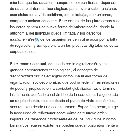
mientras que los usuarios, aunque no poseen tierras, dependen
de estas plataformas tecnológicas para llevar a cabo funciones
esenciales de la vida cotidiana, como trabajar, comunicarse,
comprar o incluso educarse. Este control de las plataformas y de
los datos genera una nueva forma de subordinación, donde la
autonomía del individuo queda limitada y los
derechos
fundamentales
[3]
de los usuarios se ven vulnerados por la falta
de regulación y transparencia en las prácticas digitales de estas
corporaciones.
En el contexto actual, dominado por la digitalización y las
grandes corporaciones tecnológicas, el concepto de
“tecnofeudalismo”
ha emergido como una nueva forma de
organización socioeconómica, que podría redefinir las relaciones
de poder y propiedad en la sociedad globalizada. Este término,
inicialmente acuñado en el ámbito de la economía, ha generado
un amplio debate, no solo desde el punto de vista económico,
sino también desde una óptica jurídica. Específicamente, surge
la necesidad de reflexionar sobre cómo este nuevo orden
impacta los
derechos fundamentales
de los individuos y cómo
los marcos legales existentes pueden quedar obsoletos frente a