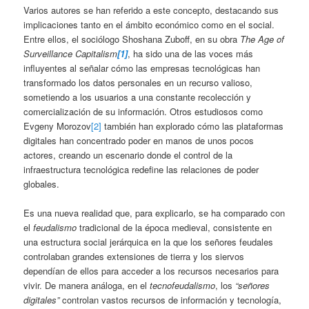
Varios autores se han referido a este concepto, destacando sus
implicaciones tanto en el ámbito económico como en el social.
Entre ellos, el sociólogo Shoshana Zuboff, en su obra
The Age of
Surveillance Capitalism
[1]
, ha sido una de las voces más
influyentes al señalar cómo las empresas tecnológicas han
transformado los datos personales en un recurso valioso,
sometiendo a los usuarios a una constante recolección y
comercialización de su información. Otros estudiosos como
Evgeny Morozov
[2]
también han explorado cómo las plataformas
digitales han concentrado poder en manos de unos pocos
actores, creando un escenario donde el control de la
infraestructura tecnológica redefine las relaciones de poder
globales.
Es una nueva realidad que, para explicarlo, se ha comparado con
el
feudalismo
tradicional de la época medieval, consistente en
una estructura social jerárquica en la que los señores feudales
controlaban grandes extensiones de tierra y los siervos
dependían de ellos para acceder a los recursos necesarios para
vivir. De manera análoga, en el
tecnofeudalismo
, los
“señores
digitales”
controlan vastos recursos de información y tecnología,