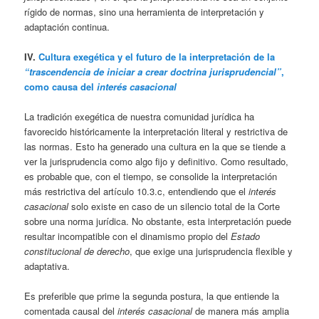
rígido de normas, sino una herramienta de interpretación y
adaptación continua.
IV.
Cultura exegética y el futuro de la interpretación de la
“trascendencia de iniciar a crear doctrina jurisprudencial”
,
como causa del
interés casacional
La tradición exegética de nuestra comunidad jurídica ha
favorecido históricamente la interpretación literal y restrictiva de
las normas. Esto ha generado una cultura en la que se tiende a
ver la jurisprudencia como algo fijo y definitivo. Como resultado,
es probable que, con el tiempo, se consolide la interpretación
más restrictiva del artículo 10.3.c, entendiendo que el
interés
casacional
solo existe en caso de un silencio total de la Corte
sobre una norma jurídica. No obstante, esta interpretación puede
resultar incompatible con el dinamismo propio del
Estado
constitucional de derecho
, que exige una jurisprudencia flexible y
adaptativa.
Es preferible que prime la segunda postura, la que entiende la
comentada causal del
interés casacional
de manera más amplia