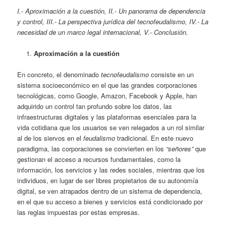
I.- Aproximación a la cuestión, II.-
Un panorama de dependencia
y control
, III.-
La perspectiva jurídica del tecnofeudalismo, IV.- La
necesidad de un marco legal internacional, V.- Conclusión.
Aproximación a la cuestión
En concreto, el denominado
tecnofeudalismo
consiste en un
sistema socioeconómico en el que las grandes corporaciones
tecnológicas, como Google, Amazon, Facebook y Apple, han
adquirido un control tan profundo sobre los datos, las
infraestructuras digitales y las plataformas esenciales para la
vida cotidiana que los usuarios se ven relegados a un rol similar
al de los siervos en el
feudalismo
tradicional. En este nuevo
paradigma, las corporaciones se convierten en los
“señores”
que
gestionan el acceso a recursos fundamentales, como la
información, los servicios y las redes sociales, mientras que los
individuos, en lugar de ser libres propietarios de su autonomía
digital, se ven atrapados dentro de un sistema de dependencia,
en el que su acceso a bienes y servicios está condicionado por
las reglas impuestas por estas empresas.