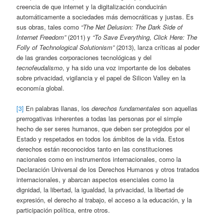
creencia de que internet y la digitalización conducirán
automáticamente a sociedades más democráticas y justas. Es
sus obras, tales como
“The Net Delusion: The Dark Side of
Internet Freedom”
(2011) y
“To Save Everything, Click Here: The
Folly of Technological Solutionism”
(2013), lanza críticas al poder
de las grandes corporaciones tecnológicas y del
tecnofeudalismo
, y ha sido una voz importante de los debates
sobre privacidad, vigilancia y el papel de Silicon Valley en la
economía global.
[3]
En palabras llanas, los
derechos fundamentales
son aquellas
prerrogativas inherentes a todas las personas por el simple
hecho de ser seres humanos, que deben ser protegidos por el
Estado y respetados en todos los ámbitos de la vida. Estos
derechos están reconocidos tanto en las constituciones
nacionales como en instrumentos internacionales, como la
Declaración Universal de los Derechos Humanos y otros tratados
internacionales, y abarcan aspectos esenciales como la
dignidad, la libertad, la igualdad, la privacidad, la libertad de
expresión, el derecho al trabajo, el acceso a la educación, y la
participación política, entre otros.