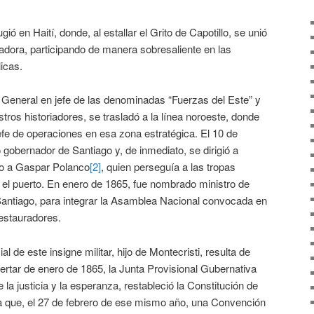
gió en Haití, donde, al estallar el Grito de Capotillo, se unió
radora, participando de manera sobresaliente en las
icas.
General en jefe de las denominadas “Fuerzas del Este” y
ros historiadores, se trasladó a la línea noroeste, donde
fe de operaciones en esa zona estratégica. El 10 de
 gobernador de Santiago y, de inmediato, se dirigió a
yo a Gaspar Polanco
[2]
, quien perseguía a las tropas
 el puerto. En enero de 1865, fue nombrado ministro de
 Santiago, para integrar la Asamblea Nacional convocada en
 restauradores.
l de este insigne militar, hijo de Montecristi, resulta de
pertar de enero de 1865, la Junta Provisional Gubernativa
 la justicia y la esperanza, restableció la Constitución de
 que, el 27 de febrero de ese mismo año, una Convención