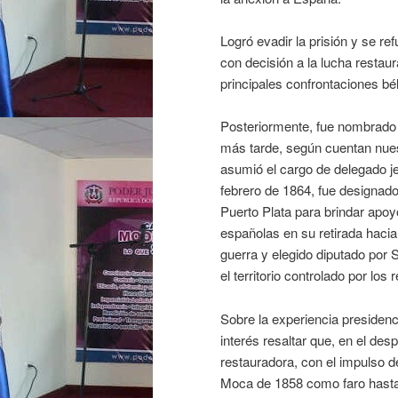
Logró evadir la prisión y se refu
con decisión a la lucha restau
principales confrontaciones bél
Posteriormente, fue nombrado 
más tarde, según cuentan nuest
asumió el cargo de delegado je
febrero de 1864, fue designado
Puerto Plata para brindar apo
españolas en su retirada hacia
guerra y elegido diputado por
el territorio controlado por los
Sobre la experiencia presidencia
interés resaltar que, en el des
restauradora, con el impulso de
Moca de 1858 como faro hasta