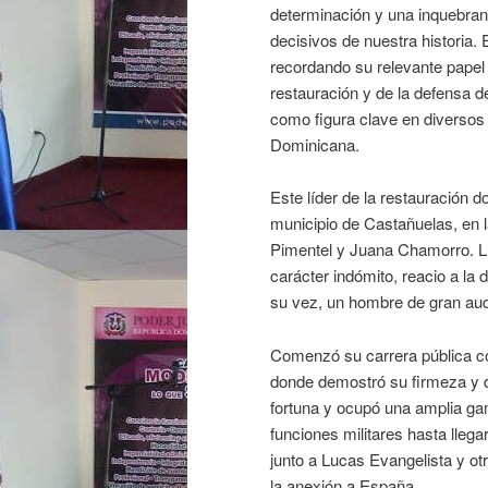
determinación y una inquebran
decisivos de nuestra historia.
recordando su relevante papel
restauración y de la defensa d
como figura clave en diversos 
Dominicana.
Este líder de la restauración d
municipio de Castañuelas, en l
Pimentel y Juana Chamorro. Lup
carácter indómito, reacio a la d
su vez, un hombre de gran auda
Comenzó su carrera pública con
donde demostró su firmeza y d
fortuna y ocupó una amplia ga
funciones militares hasta llega
junto a Lucas Evangelista y otr
la anexión a España.