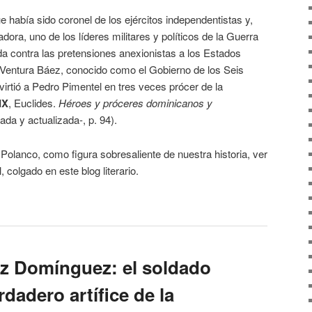
 había sido coronel de los ejércitos independentistas y,
ora, uno de los líderes militares y políticos de la Guerra
da contra las pretensiones anexionistas a los Estados
Ventura Báez, conocido como el Gobierno de los Seis
irtió a Pedro Pimentel en tres veces prócer de la
IX
, Euclides.
Héroes y próceres dominicanos y
sada y actualizada-, p. 94).
olanco, como figura sobresaliente de nuestra historia, ver
 colgado en este blog literario.
z Domínguez: el soldado
dadero artífice de la