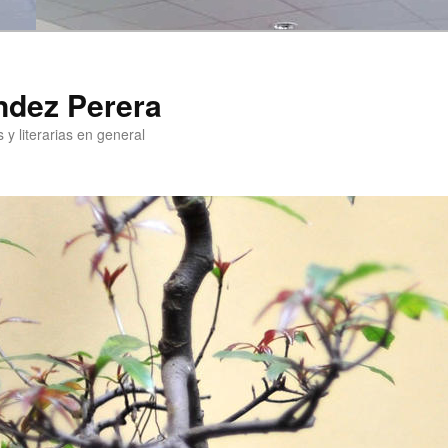
ndez Perera
 y literarias en general