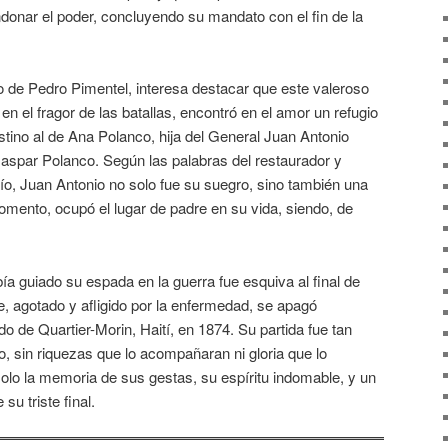
ndonar el poder, concluyendo su mandato con el fin de la
to de Pedro Pimentel, interesa destacar que este valeroso
 en el fragor de las batallas, encontró en el amor un refugio
tino al de Ana Polanco, hija del General Juan Antonio
spar Polanco. Según las palabras del restaurador y
ío, Juan Antonio no solo fue su suegro, sino también una
omento, ocupó el lugar de padre en su vida, siendo, de
ía guiado su espada en la guerra fue esquiva al final de
, agotado y afligido por la enfermedad, se apagó
o de Quartier-Morin, Haití, en 1874. Su partida fue tan
o, sin riquezas que lo acompañaran ni gloria que lo
 solo la memoria de sus gestas, su espíritu indomable, y un
su triste final.