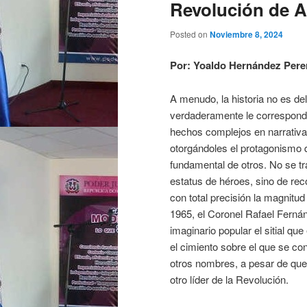
Revolución de A
Posted on
Noviembre 8, 2024
Por: Yoaldo Hernández Pere
A menudo, la historia no es del 
verdaderamente le corresponde
hechos complejos en narrativas
otorgándoles el protagonismo 
fundamental de otros. No se tr
estatus de héroes, sino de rec
con total precisión la magnitud
1965, el Coronel Rafael Fern
imaginario popular el sitial qu
el cimiento sobre el que se co
otros nombres, a pesar de que 
otro líder de la Revolución.