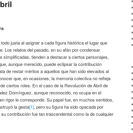
bril
ra
todo justa al asignar a cada figura histórica el lugar que
. Los relatos del pasado, en su afán por condensar
 simplificadas, tienden a destacar a ciertos personajes,
que, aunque merecido, puede eclipsar la contribución
ata de restar méritos a aquellos que han sido elevados al
onocer que, en ocasiones, la memoria colectiva no refleja
 de ciertos roles. En el caso de la Revolución de Abril de
ández Domínguez, aunque reconocido, no ocupa en el
e en rigor le corresponde. Su papel fue, en muchos sentidos,
nstruyó la gesta
[1]
, pero su figura ha sido opacada por
su contribución fue tan trascendental como la de cualquier