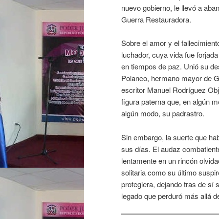
nuevo gobierno, le llevó a aba
Guerra Restauradora.
Sobre el amor y el fallecimien
luchador, cuya vida fue forjada
en tiempos de paz. Unió su des
Polanco, hermano mayor de Ga
escritor Manuel Rodríguez Obj
figura paterna que, en algún m
algún modo, su padrastro.
Sin embargo, la suerte que hab
sus días. El audaz combatiente
lentamente en un rincón olvidad
solitaria como su último suspir
protegiera, dejando tras de sí
legado que perduró más allá de 