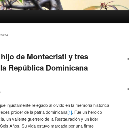
2024
hijo de Montecristi y tres
 la República Dominicana
a
ue injustamente relegado al olvido en la memoria histórica
 veces prócer de la patria dominicana
[1]
. Fue un heroico
a, un valiente guerrero de la Restauración y un líder
 Seis Años. Su vida estuvo marcada por una firme