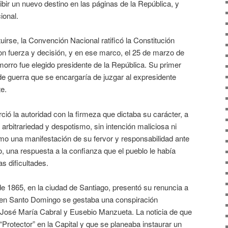
ibir un nuevo destino en las páginas de la República, y
ional.
uirse, la Convención Nacional ratificó la Constitución
on fuerza y decisión, y en ese marco, el 25 de marzo de
orro fue elegido presidente de la República. Su primer
e guerra que se encargaría de juzgar al expresidente
e.
ció la autoridad con la firmeza que dictaba su carácter, a
rbitrariedad y despotismo, sin intención maliciosa ni
mo una manifestación de su fervor y responsabilidad ante
 una respuesta a la confianza que el pueblo le había
s dificultades.
e 1865, en la ciudad de Santiago, presentó su renuncia a
e en Santo Domingo se gestaba una conspiración
José María Cabral y Eusebio Manzueta. La noticia de que
Protector” en la Capital y que se planeaba instaurar un