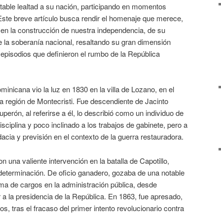
table lealtad a su nación, participando en momentos
 Este breve artículo busca rendir el homenaje que merece,
 en la construcción de nuestra independencia, de su
e la soberanía nacional, resaltando su gran dimensión
episodios que definieron el rumbo de la República
ominicana vio la luz en 1830 en la villa de Lozano, en el
a región de Montecristi. Fue descendiente de Jacinto
erón, al referirse a él, lo describió como un individuo de
isciplina y poco inclinado a los trabajos de gabinete, pero a
cia y previsión en el contexto de la guerra restauradora.
 una valiente intervención en la batalla de Capotillo,
eterminación. De oficio ganadero, gozaba de una notable
ma de cargos en la administración pública, desde
r a la presidencia de la República. En 1863, fue apresado,
os, tras el fracaso del primer intento revolucionario contra