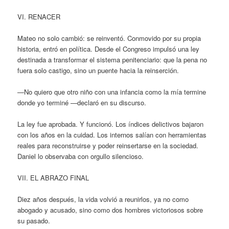
VI. RENACER
Mateo no solo cambió: se reinventó. Conmovido por su propia
historia, entró en política. Desde el Congreso impulsó una ley
destinada a transformar el sistema penitenciario: que la pena no
fuera solo castigo, sino un puente hacia la reinserción.
—No quiero que otro niño con una infancia como la mía termine
donde yo terminé —declaró en su discurso.
La ley fue aprobada. Y funcionó. Los índices delictivos bajaron
con los años en la cuidad. Los internos salían con herramientas
reales para reconstruirse y poder reinsertarse en la sociedad.
Daniel lo observaba con orgullo silencioso.
VII. EL ABRAZO FINAL
Diez años después, la vida volvió a reunirlos, ya no como
abogado y acusado, sino como dos hombres victoriosos sobre
su pasado.