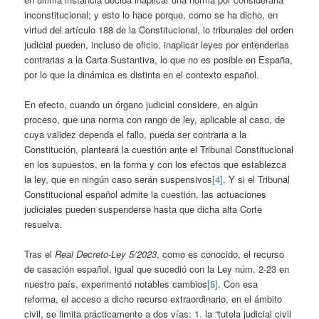
inconstitucional; y esto lo hace porque, como se ha dicho, en
virtud del artículo 188 de la Constitucional, lo tribunales del orden
judicial pueden, incluso de oficio, inaplicar leyes por entenderlas
contrarias a la Carta Sustantiva, lo que no es posible en España,
por lo que la dinámica es distinta en el contexto español.
En efecto, cuando un órgano judicial considere, en algún
proceso, que una norma con rango de ley, aplicable al caso, de
cuya validez dependa el fallo, pueda ser contraria a la
Constitución, planteará la cuestión ante el Tribunal Constitucional
en los supuestos, en la forma y con los efectos que establezca
la ley, que en ningún caso serán suspensivos
[4]
. Y si el Tribunal
Constitucional español admite la cuestión, las actuaciones
judiciales pueden suspenderse hasta que dicha alta Corte
resuelva.
Tras el
Real Decreto-Ley 5/2023
, como es conocido, el recurso
de casación español, igual que sucedió con la Ley núm. 2-23 en
nuestro país, experimentó notables cambios
[5]
. Con esa
reforma, el acceso a dicho recurso extraordinario, en el ámbito
civil, se limita prácticamente a dos vías: 1. la “tutela judicial civil