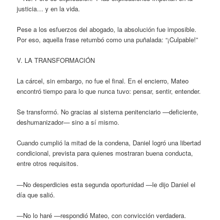
justicia… y en la vida.
Pese a los esfuerzos del abogado, la absolución fue imposible.
Por eso, aquella frase retumbó como una puñalada: “¡Culpable!”
V. LA TRANSFORMACIÓN
La cárcel, sin embargo, no fue el final. En el encierro, Mateo
encontró tiempo para lo que nunca tuvo: pensar, sentir, entender.
Se transformó. No gracias al sistema penitenciario —deficiente,
deshumanizador— sino a sí mismo.
Cuando cumplió la mitad de la condena, Daniel logró una libertad
condicional, prevista para quienes mostraran buena conducta,
entre otros requisitos.
—No desperdicies esta segunda oportunidad —le dijo Daniel el
día que salió.
—No lo haré —respondió Mateo, con convicción verdadera.