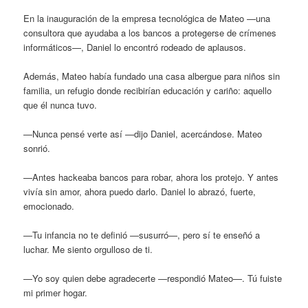
En la inauguración de la empresa tecnológica de Mateo —una
consultora que ayudaba a los bancos a protegerse de crímenes
informáticos—, Daniel lo encontró rodeado de aplausos.
Además, Mateo había fundado una casa albergue para niños sin
familia, un refugio donde recibirían educación y cariño: aquello
que él nunca tuvo.
—Nunca pensé verte así —dijo Daniel, acercándose. Mateo
sonrió.
—Antes hackeaba bancos para robar, ahora los protejo. Y antes
vivía sin amor, ahora puedo darlo. Daniel lo abrazó, fuerte,
emocionado.
—Tu infancia no te definió —susurró—, pero sí te enseñó a
luchar. Me siento orgulloso de ti.
—Yo soy quien debe agradecerte —respondió Mateo—. Tú fuiste
mi primer hogar.