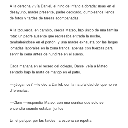
A la derecha vivía Daniel, el niño de infancia dorada: risas en el
desayuno, madre presente, padre dedicado, cumpleaños llenos
de fotos y tardes de tareas acompañadas.
A la izquierda, en cambio, crecía Mateo, hijo único de una familia
rota: un padre ausente que regresaba entrada la noche,
tambaleándose en el portón, y una madre exhausta por las largas
jornadas laborales en la zona franca, apenas con fuerzas para
servir la cena antes de hundirse en el sueño.
Cada mañana en el recreo del colegio, Daniel veía a Mateo
sentado bajo la mata de mango en el patio.
—¿Jugamos? —le decía Daniel, con la naturalidad del que no ve
diferencias.
—Claro —respondía Mateo, con una sonrisa que solo se
encendía cuando estaban juntos.
En el parque, por las tardes, la escena se repetía: