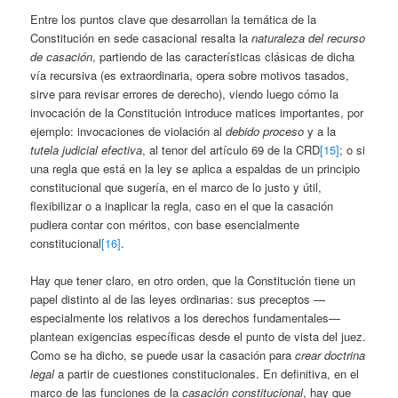
Entre los puntos clave que desarrollan la temática de la
Constitución en sede casacional resalta la
naturaleza del recurso
de casación
, partiendo de las características clásicas de dicha
vía recursiva (es extraordinaria, opera sobre motivos tasados,
sirve para revisar errores de derecho), viendo luego cómo la
invocación de la Constitución introduce matices importantes, por
ejemplo: invocaciones de violación al
debido proceso
y a la
tutela judicial efectiva
, al tenor del artículo 69 de la CRD
[15]
; o si
una regla que está en la ley se aplica a espaldas de un principio
constitucional que sugería, en el marco de lo justo y útil,
flexibilizar o a inaplicar la regla, caso en el que la casación
pudiera contar con méritos, con base esencialmente
constitucional
[16]
.
Hay que tener claro, en otro orden, que la Constitución tiene un
papel distinto al de las leyes ordinarias: sus preceptos —
especialmente los relativos a los derechos fundamentales—
plantean exigencias específicas desde el punto de vista del juez.
Como se ha dicho, se puede usar la casación para
crear doctrina
legal
a partir de cuestiones constitucionales. En definitiva, en el
marco de las funciones de la
casación constitucional
, hay que