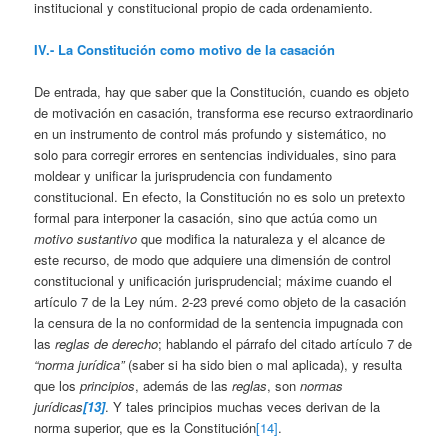
institucional y constitucional propio de cada ordenamiento.
IV.- La Constitución como motivo de la casación
De entrada, hay que saber que la Constitución, cuando es objeto
de motivación en casación, transforma ese recurso extraordinario
en un instrumento de control más profundo y sistemático, no
solo para corregir errores en sentencias individuales, sino para
moldear y unificar la jurisprudencia con fundamento
constitucional. En efecto, la Constitución no es solo un pretexto
formal para interponer la casación, sino que actúa como un
motivo sustantivo
que modifica la naturaleza y el alcance de
este recurso, de modo que adquiere una dimensión de control
constitucional y unificación jurisprudencial; máxime cuando el
artículo 7 de la Ley núm. 2-23 prevé como objeto de la casación
la censura de la no conformidad de la sentencia impugnada con
las
reglas de derecho
; hablando el párrafo del citado artículo 7 de
“norma jurídica”
(saber si ha sido bien o mal aplicada), y resulta
que los
principios
, además de las
reglas
, son
normas
jurídicas
[13]
. Y tales principios muchas veces derivan de la
norma superior, que es la Constitución
[14]
.