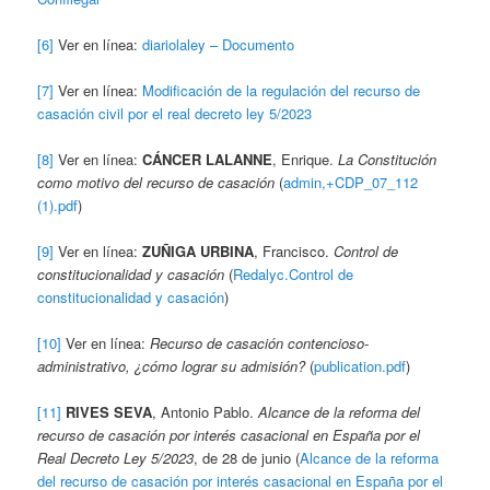
[6]
Ver en línea:
diariolaley – Documento
[7]
Ver en línea:
Modificación de la regulación del recurso de
casación civil por el real decreto ley 5/2023
[8]
Ver en línea:
CÁNCER LALANNE
, Enrique.
La Constitución
como motivo del recurso de casación
(
admin,+CDP_07_112
(1).pdf
)
[9]
Ver en línea:
ZUÑIGA URBINA
, Francisco.
Control de
constitucionalidad y casación
(
Redalyc.Control de
constitucionalidad y casación
)
[10]
Ver en línea:
Recurso de casación contencioso-
administrativo, ¿cómo lograr su admisión?
(
publication.pdf
)
[11]
RIVES SEVA
, Antonio Pablo.
Alcance de la reforma del
recurso de casación por interés casacional en España por el
Real Decreto Ley 5/2023
, de 28 de junio (
Alcance de la reforma
del recurso de casación por interés casacional en España por el