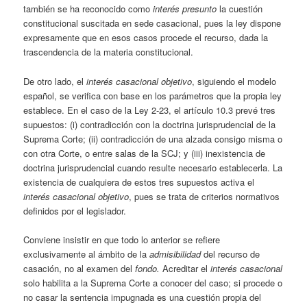
también se ha reconocido como
interés presunto
la cuestión
constitucional suscitada en sede casacional, pues la ley dispone
expresamente que en esos casos procede el recurso, dada la
trascendencia de la materia constitucional.
De otro lado, el
interés casacional objetivo
, siguiendo el modelo
español, se verifica con base en los parámetros que la propia ley
establece. En el caso de la Ley 2-23, el artículo 10.3 prevé tres
supuestos: (i) contradicción con la doctrina jurisprudencial de la
Suprema Corte; (ii) contradicción de una alzada consigo misma o
con otra Corte, o entre salas de la SCJ; y (iii) inexistencia de
doctrina jurisprudencial cuando resulte necesario establecerla. La
existencia de cualquiera de estos tres supuestos activa el
interés casacional objetivo
, pues se trata de criterios normativos
definidos por el legislador.
Conviene insistir en que todo lo anterior se refiere
exclusivamente al ámbito de la
admisibilidad
del recurso de
casación, no al examen del
fondo.
Acreditar el
interés casacional
solo habilita a la Suprema Corte a conocer del caso; si procede o
no casar la sentencia impugnada es una cuestión propia del