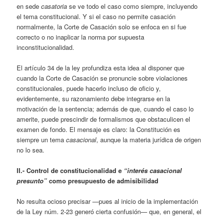
en sede
casatoria
se ve todo el caso como siempre, incluyendo
el tema constitucional. Y si el caso no permite casación
normalmente, la Corte de Casación solo se enfoca en si fue
correcto o no inaplicar la norma por supuesta
inconstitucionalidad.
El artículo 34 de la ley profundiza esta idea al disponer que
cuando la Corte de Casación se pronuncie sobre violaciones
constitucionales, puede hacerlo incluso de oficio y,
evidentemente, su razonamiento debe integrarse en la
motivación de la sentencia; además de que, cuando el caso lo
amerite, puede prescindir de formalismos que obstaculicen el
examen de fondo. El mensaje es claro: la Constitución es
siempre un tema
casacional
, aunque la materia jurídica de origen
no lo sea.
II.- Control de constitucionalidad e
“interés casacional
presunto”
como presupuesto de admisibilidad
No resulta ocioso precisar —pues al inicio de la implementación
de la Ley núm. 2-23 generó cierta confusión— que, en general, el