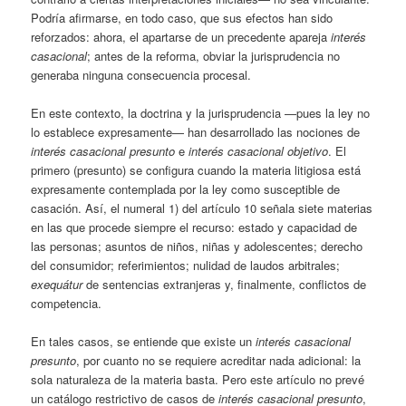
Podría afirmarse, en todo caso, que sus efectos han sido
reforzados: ahora, el apartarse de un precedente apareja
interés
casacional
; antes de la reforma, obviar la jurisprudencia no
generaba ninguna consecuencia procesal.
En este contexto, la doctrina y la jurisprudencia —pues la ley no
lo establece expresamente— han desarrollado las nociones de
interés casacional presunto
e
interés casacional objetivo
. El
primero (presunto) se configura cuando la materia litigiosa está
expresamente contemplada por la ley como susceptible de
casación. Así, el numeral 1) del artículo 10 señala siete materias
en las que procede siempre el recurso: estado y capacidad de
las personas; asuntos de niños, niñas y adolescentes; derecho
del consumidor; referimientos; nulidad de laudos arbitrales;
exequátur
de sentencias extranjeras y, finalmente, conflictos de
competencia.
En tales casos, se entiende que existe un
interés casacional
presunto
, por cuanto no se requiere acreditar nada adicional: la
sola naturaleza de la materia basta. Pero este artículo no prevé
un catálogo restrictivo de casos de
interés casacional presunto
,