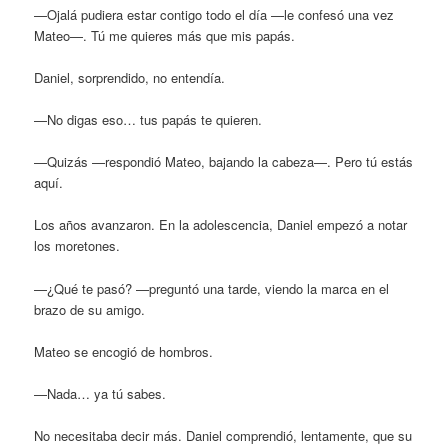
—Ojalá pudiera estar contigo todo el día —le confesó una vez
Mateo—. Tú me quieres más que mis papás.
Daniel, sorprendido, no entendía.
—No digas eso… tus papás te quieren.
—Quizás —respondió Mateo, bajando la cabeza—. Pero tú estás
aquí.
Los años avanzaron. En la adolescencia, Daniel empezó a notar
los moretones.
—¿Qué te pasó? —preguntó una tarde, viendo la marca en el
brazo de su amigo.
Mateo se encogió de hombros.
—Nada… ya tú sabes.
No necesitaba decir más. Daniel comprendió, lentamente, que su