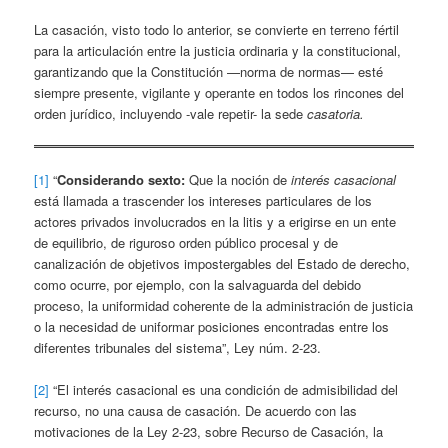
La casación, visto todo lo anterior, se convierte en terreno fértil
para la articulación entre la justicia ordinaria y la constitucional,
garantizando que la Constitución —norma de normas— esté
siempre presente, vigilante y operante en todos los rincones del
orden jurídico, incluyendo -vale repetir- la sede
casatoria.
[1]
“
Considerando sexto:
Que la noción de
interés casacional
está llamada a trascender los intereses particulares de los
actores privados involucrados en la litis y a erigirse en un ente
de equilibrio, de riguroso orden público procesal y de
canalización de objetivos impostergables del Estado de derecho,
como ocurre, por ejemplo, con la salvaguarda del debido
proceso, la uniformidad coherente de la administración de justicia
o la necesidad de uniformar posiciones encontradas entre los
diferentes tribunales del sistema”, Ley núm. 2-23.
[2]
“El interés casacional es una condición de admisibilidad del
recurso, no una causa de casación. De acuerdo con las
motivaciones de la Ley 2-23, sobre Recurso de Casación, la