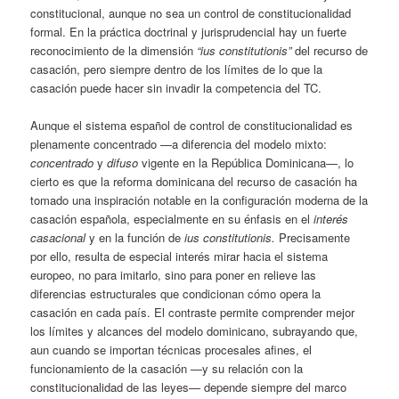
constitucional, aunque no sea un control de constitucionalidad
formal. En la práctica doctrinal y jurisprudencial hay un fuerte
reconocimiento de la dimensión
“ius constitutionis”
del recurso de
casación, pero siempre dentro de los límites de lo que la
casación puede hacer sin invadir la competencia del TC.
Aunque el sistema español de control de constitucionalidad es
plenamente concentrado —a diferencia del modelo mixto:
concentrado
y
difuso
vigente en la República Dominicana—, lo
cierto es que la reforma dominicana del recurso de casación ha
tomado una inspiración notable en la configuración moderna de la
casación española, especialmente en su énfasis en el
interés
casacional
y en la función de
ius constitutionis.
Precisamente
por ello, resulta de especial interés mirar hacia el sistema
europeo, no para imitarlo, sino para poner en relieve las
diferencias estructurales que condicionan cómo opera la
casación en cada país. El contraste permite comprender mejor
los límites y alcances del modelo dominicano, subrayando que,
aun cuando se importan técnicas procesales afines, el
funcionamiento de la casación —y su relación con la
constitucionalidad de las leyes— depende siempre del marco