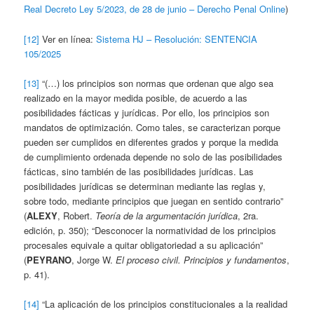
Real Decreto Ley 5/2023, de 28 de junio – Derecho Penal Online
)
[12]
Ver en línea:
Sistema HJ – Resolución: SENTENCIA
105/2025
[13]
“(…) los principios son normas que ordenan que algo sea
realizado en la mayor medida posible, de acuerdo a las
posibilidades fácticas y jurídicas. Por ello, los principios son
mandatos de optimización. Como tales, se caracterizan porque
pueden ser cumplidos en diferentes grados y porque la medida
de cumplimiento ordenada depende no solo de las posibilidades
fácticas, sino también de las posibilidades jurídicas. Las
posibilidades jurídicas se determinan mediante las reglas y,
sobre todo, mediante principios que juegan en sentido contrario”
(
ALEXY
, Robert.
Teoría de la argumentación jurídica
, 2ra.
edición, p. 350); “Desconocer la normatividad de los principios
procesales equivale a quitar obligatoriedad a su aplicación”
(
PEYRANO
, Jorge W.
El proceso civil. Principios y fundamentos
,
p. 41).
[14]
“La aplicación de los principios constitucionales a la realidad