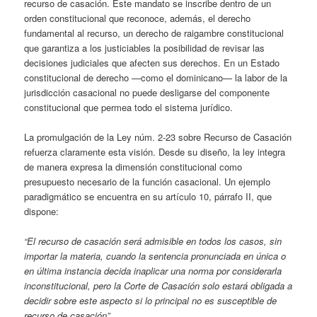
recurso de casación. Este mandato se inscribe dentro de un
orden constitucional que reconoce, además, el derecho
fundamental al recurso, un derecho de raigambre constitucional
que garantiza a los justiciables la posibilidad de revisar las
decisiones judiciales que afecten sus derechos. En un Estado
constitucional de derecho —como el dominicano— la labor de la
jurisdicción casacional no puede desligarse del componente
constitucional que permea todo el sistema jurídico.
La promulgación de la Ley núm. 2-23 sobre Recurso de Casación
refuerza claramente esta visión. Desde su diseño, la ley integra
de manera expresa la dimensión constitucional como
presupuesto necesario de la función casacional. Un ejemplo
paradigmático se encuentra en su artículo 10, párrafo II, que
dispone:
“El recurso de casación será admisible en todos los casos, sin
importar la materia, cuando la sentencia pronunciada en única o
en última instancia decida inaplicar una norma por considerarla
inconstitucional, pero la Corte de Casación solo estará obligada a
decidir sobre este aspecto si lo principal no es susceptible de
recurso de casación”.