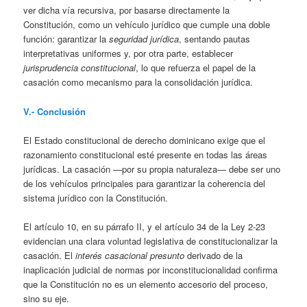
ver dicha vía recursiva, por basarse directamente la
Constitución, como un vehículo jurídico que cumple una doble
función: garantizar la
seguridad jurídica
, sentando pautas
interpretativas uniformes y, por otra parte, establecer
jurisprudencia constitucional
, lo que refuerza el papel de la
casación como mecanismo para la consolidación jurídica.
V.- Conclusión
El Estado constitucional de derecho dominicano exige que el
razonamiento constitucional esté presente en todas las áreas
jurídicas. La casación —por su propia naturaleza— debe ser uno
de los vehículos principales para garantizar la coherencia del
sistema jurídico con la Constitución.
El artículo 10, en su párrafo II, y el artículo 34 de la Ley 2-23
evidencian una clara voluntad legislativa de constitucionalizar la
casación. El
interés casacional presunto
derivado de la
inaplicación judicial de normas por inconstitucionalidad confirma
que la Constitución no es un elemento accesorio del proceso,
sino su eje.