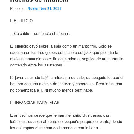
Posted on
Noviembre 21, 2025
I. EL JUICIO
—Culpable —sentenció el tribunal.
El silencio cayó sobre la sala como un manto frío. Solo se
escucharon los tres golpes del mallete del juez que presidía la
audiencia anunciando el fin de la misma, seguido de un murmullo
contenido entre los asistentes.
El joven acusado bajó la mirada; a su lado, su abogado le tocó el
hombro con una mezcla de tristeza y esperanza. Pero la historia
no comenzaba allí. Ni mucho menos terminaba.
II. INFANCIAS PARALELAS
Eran vecinos desde que tenían memoria. Sus casas, casi
idénticas, estaban al frente del pequeño parque del barrio, donde
los columpios chirriaban cada mañana con la brisa.