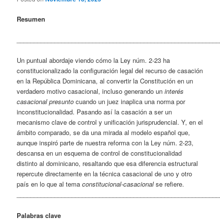
Resumen
___________________________________________________________
Un puntual abordaje viendo cómo la Ley núm. 2-23 ha
constitucionalizado la configuración legal del recurso de casación
en la República Dominicana, al convertir la Constitución en un
verdadero motivo casacional, incluso generando un
interés
casacional presunto
cuando un juez inaplica una norma por
inconstitucionalidad. Pasando así la casación a ser un
mecanismo clave de control y unificación jurisprudencial. Y, en el
ámbito comparado, se da una mirada al modelo español que,
aunque inspiró parte de nuestra reforma con la Ley núm. 2-23,
descansa en un esquema de control de constitucionalidad
distinto al dominicano, resaltando que esa diferencia estructural
repercute directamente en la técnica casacional de uno y otro
país en lo que al tema
constitucional-casacional
se refiere.
___________________________________________________________
Palabras clave