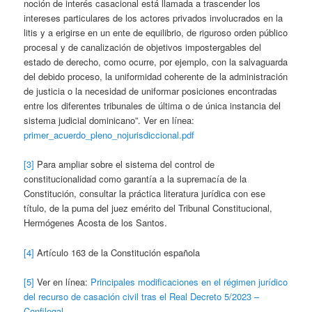
noción de interés casacional está llamada a trascender los
intereses particulares de los actores privados involucrados en la
litis y a erigirse en un ente de equilibrio, de riguroso orden público
procesal y de canalización de objetivos impostergables del
estado de derecho, como ocurre, por ejemplo, con la salvaguarda
del debido proceso, la uniformidad coherente de la administración
de justicia o la necesidad de uniformar posiciones encontradas
entre los diferentes tribunales de última o de única instancia del
sistema judicial dominicano”. Ver en línea:
primer_acuerdo_pleno_nojurisdiccional.pdf
[3]
Para ampliar sobre el sistema del control de
constitucionalidad como garantía a la supremacía de la
Constitución, consultar la práctica literatura jurídica con ese
título, de la puma del juez emérito del Tribunal Constitucional,
Hermógenes Acosta de los Santos.
[4]
Artículo 163 de la Constitución española
[5]
Ver en línea:
Principales modificaciones en el régimen jurídico
del recurso de casación civil tras el Real Decreto 5/2023 –
Confilegal