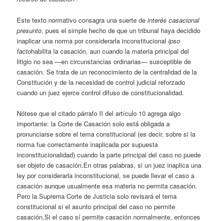
Este texto normativo consagra una suerte de
interés casacional
presunto
, pues el simple hecho de que un tribunal haya decidido
inaplicar una norma por considerarla inconstitucional
ipso
facto
habilita la casación, aun cuando la materia principal del
litigio no sea —en circunstancias ordinarias— susceptible de
casación. Se trata de un reconocimiento de la centralidad de la
Constitución y de la necesidad de control judicial reforzado
cuando un juez ejerce control difuso de constitucionalidad.
Nótese que el citado párrafo II del artículo 10 agrega algo
importante: la Corte de Casación solo está obligada a
pronunciarse sobre el tema constitucional (es decir, sobre si la
norma fue correctamente inaplicada por supuesta
inconstitucionalidad) cuando la parte principal del caso no puede
ser objeto de casación.En otras palabras, si un juez inaplica una
ley por considerarla inconstitucional, se puede llevar el caso a
casación aunque usualmente esa materia no permita casación.
Pero la Suprema Corte de Justicia solo revisará el tema
constitucional si el asunto principal del caso no permite
casación.Si el caso sí permite casación normalmente, entonces