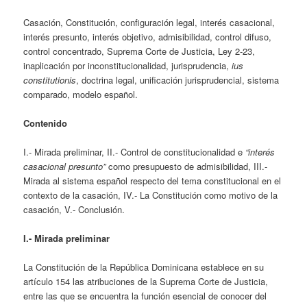
Casación, Constitución, configuración legal, interés casacional,
interés presunto, interés objetivo, admisibilidad, control difuso,
control concentrado, Suprema Corte de Justicia, Ley 2-23,
inaplicación por inconstitucionalidad, jurisprudencia,
ius
constitutionis
, doctrina legal, unificación jurisprudencial, sistema
comparado, modelo español.
Contenido
I.- Mirada preliminar, II.- Control de constitucionalidad e
“interés
casacional presunto”
como presupuesto de admisibilidad, III.-
Mirada al sistema español respecto del tema constitucional en el
contexto de la casación, IV.- La Constitución como motivo de la
casación, V.- Conclusión.
I.- Mirada preliminar
La Constitución de la República Dominicana establece en su
artículo 154 las atribuciones de la Suprema Corte de Justicia,
entre las que se encuentra la función esencial de conocer del