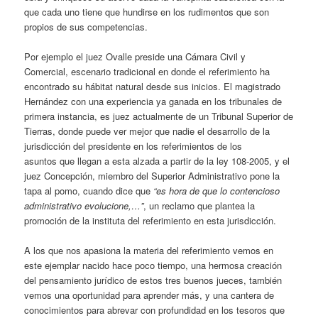
que cada uno tiene que hundirse en los rudimentos que son
propios de sus competencias.
Por ejemplo el juez Ovalle preside una Cámara Civil y
Comercial, escenario tradicional en donde el referimiento ha
encontrado su hábitat natural desde sus inicios. El magistrado
Hernández con una experiencia ya ganada en los tribunales de
primera instancia, es juez actualmente de un Tribunal Superior de
Tierras, donde puede ver mejor que nadie el desarrollo de la
jurisdicción del presidente en los referimientos de los
asuntos que llegan a esta alzada a partir de la ley 108-2005, y el
juez Concepción, miembro del Superior Administrativo pone la
tapa al pomo, cuando dice que
“es hora de que lo contencioso
administrativo evolucione,…”
, un reclamo que plantea la
promoción de la instituta del referimiento en esta jurisdicción.
A los que nos apasiona la materia del referimiento vemos en
este ejemplar nacido hace poco tiempo, una hermosa creación
del pensamiento jurídico de estos tres buenos jueces, también
vemos una oportunidad para aprender más, y una cantera de
conocimientos para abrevar con profundidad en los tesoros que