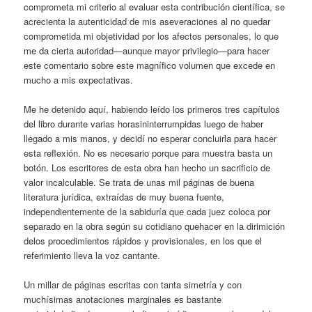
comprometa mi criterio al evaluar esta contribución científica, se
acrecienta la autenticidad de mis aseveraciones al no quedar
comprometida mi objetividad por los afectos personales, lo que
me da cierta autoridad—aunque mayor privilegio—para hacer
este comentario sobre este magnífico volumen que excede en
mucho a mis expectativas.
Me he detenido aquí, habiendo leído los primeros tres capítulos
del libro durante varias horasininterrumpidas luego de haber
llegado a mis manos, y decidí no esperar concluirla para hacer
esta reflexión. No es necesario porque para muestra basta un
botón. Los escritores de esta obra han hecho un sacrificio de
valor incalculable. Se trata de unas mil páginas de buena
literatura jurídica, extraídas de muy buena fuente,
independientemente de la sabiduría que cada juez coloca por
separado en la obra según su cotidiano quehacer en la dirimición
delos procedimientos rápidos y provisionales, en los que el
referimiento lleva la voz cantante.
Un millar de páginas escritas con tanta simetría y con
muchísimas anotaciones marginales es bastante