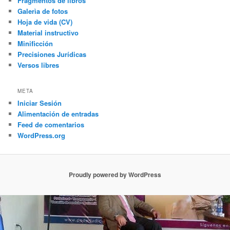
Fragmentos de libros
Galerìa de fotos
Hoja de vida (CV)
Material instructivo
Minificción
Precisiones Jurídicas
Versos libres
META
Iniciar Sesión
Alimentación de entradas
Feed de comentarios
WordPress.org
Proudly powered by WordPress