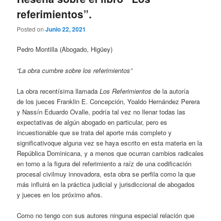
referimientos”.
Posted on
Junio 22, 2021
Pedro Montilla (Abogado, Higüey)
“La obra cumbre sobre los referimientos”
La obra recentísima llamada
Los Referimientos
de la autoría
de los jueces Franklin E. Concepción, Yoaldo Hernández Perera
y Nassín Eduardo Ovalle, podría tal vez no llenar todas las
expectativas de algún abogado en particular, pero es
incuestionable que se trata del aporte más completo y
significativoque alguna vez se haya escrito en esta materia en la
República Dominicana, y a menos que ocurran cambios radicales
en torno a la figura del referimiento a raíz de una codificación
procesal civilmuy innovadora, esta obra se perfila como la que
más influirá en la práctica judicial y jurisdiccional de abogados
y jueces en los próximo años.
Como no tengo con sus autores ninguna especial relación que